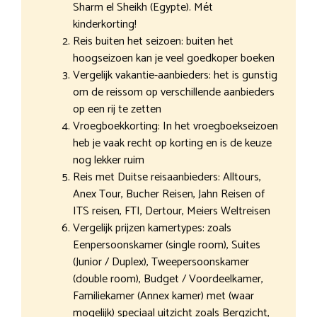
Sharm el Sheikh (Egypte). Mét
kinderkorting!
Reis buiten het seizoen: buiten het
hoogseizoen kan je veel goedkoper boeken
Vergelijk vakantie-aanbieders: het is gunstig
om de reissom op verschillende aanbieders
op een rij te zetten
Vroegboekkorting: In het vroegboekseizoen
heb je vaak recht op korting en is de keuze
nog lekker ruim
Reis met Duitse reisaanbieders: Alltours,
Anex Tour, Bucher Reisen, Jahn Reisen of
ITS reisen, FTI, Dertour, Meiers Weltreisen
Vergelijk prijzen kamertypes: zoals
Eenpersoonskamer (single room), Suites
(Junior / Duplex), Tweepersoonskamer
(double room), Budget / Voordeelkamer,
Familiekamer (Annex kamer) met (waar
mogelijk) speciaal uitzicht zoals Bergzicht,