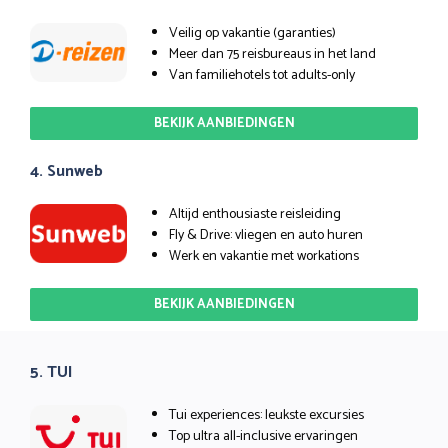
Veilig op vakantie (garanties)
Meer dan 75 reisbureaus in het land
Van familiehotels tot adults-only
BEKIJK AANBIEDINGEN
4. Sunweb
Altijd enthousiaste reisleiding
Fly & Drive: vliegen en auto huren
Werk en vakantie met workations
BEKIJK AANBIEDINGEN
5. TUI
Tui experiences: leukste excursies
Top ultra all-inclusive ervaringen