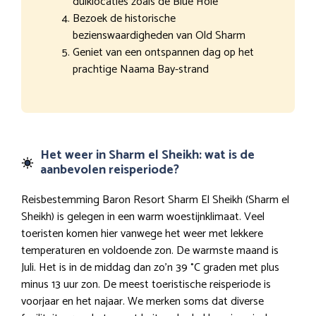
duiklocaties zoals de Blue Hole
Bezoek de historische
bezienswaardigheden van Old Sharm
Geniet van een ontspannen dag op het
prachtige Naama Bay-strand
Het weer in Sharm el Sheikh: wat is de
aanbevolen reisperiode?
Reisbestemming Baron Resort Sharm El Sheikh (Sharm el
Sheikh) is gelegen in een warm woestijnklimaat. Veel
toeristen komen hier vanwege het weer met lekkere
temperaturen en voldoende zon. De warmste maand is
Juli. Het is in de middag dan zo’n 39 °C graden met plus
minus 13 uur zon. De meest toeristische reisperiode is
voorjaar en het najaar. We merken soms dat diverse