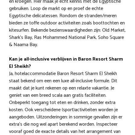
en kroegen. Hier maak je echt kennis met de Egyptische
gebruiken. Loop de markt op en proef de echte
Egyptische delicatessen. Rondom de stranden/meren
bieden ze toffe outdoor activiteiten zoals boottochten en
kitesurfen. Bekende bezienswaardigheden zijn: Old Market,
Shark’s Bay, Ras Mohammed National Park, Soho Square
& Naama Bay.
Kan je all-inclusive verblijven in Baron Resort Sharm
El Sheikh?
Ja, hotelaccommodatie Baron Resort Sharm El Sheikh
staat bekend om een een luxe all-inclusive formule. Dit
maakt dat je kunt rekenen op een relaxte vakantie. Je
geniet van een breed scala aan gratis faciliteiten.
Onbeperkt toegang tot eten en drinken, zonder extra
kosten. Ook verscheidene (sport)activiteiten worden je
aangeboden. Uitzonderingen: in sommige gevallen zijn er
extra’s die nog wel apart berekend worden. Inspecteer
vooraf goed de exacte details van het arrangement van