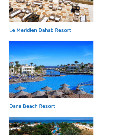
Le Meridien Dahab Resort
Dana Beach Resort