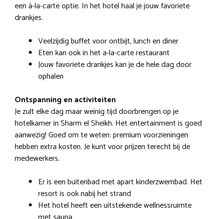
een à-la-carte optie. In het hotel haal je jouw favoriete
drankjes.
Veelzijdig buffet voor ontbijt, lunch en diner
Eten kan ook in het a-la-carte restaurant
Jouw favoriete drankjes kan je de hele dag door
ophalen
Ontspanning en activiteiten
Je zult elke dag maar weinig tijd doorbrengen op je
hotelkamer in Sharm el Sheikh. Het entertainment is goed
aanwezig! Goed om te weten: premium voorzieningen
hebben extra kosten. Je kunt voor prijzen terecht bij de
medewerkers.
Er is een buitenbad met apart kinderzwembad. Het
resort is ook nabij het strand
Het hotel heeft een uitstekende wellnessruimte
met sauna