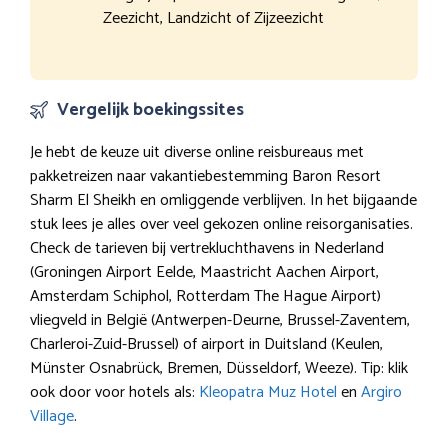
Zeezicht, Landzicht of Zijzeezicht
Vergelijk boekingssites
Je hebt de keuze uit diverse online reisbureaus met
pakketreizen naar vakantiebestemming Baron Resort
Sharm El Sheikh en omliggende verblijven. In het bijgaande
stuk lees je alles over veel gekozen online reisorganisaties.
Check de tarieven bij vertrekluchthavens in Nederland
(Groningen Airport Eelde, Maastricht Aachen Airport,
Amsterdam Schiphol, Rotterdam The Hague Airport)
vliegveld in België (Antwerpen-Deurne, Brussel-Zaventem,
Charleroi-Zuid-Brussel) of airport in Duitsland (Keulen,
Münster Osnabrück, Bremen, Düsseldorf, Weeze). Tip: klik
ook door voor hotels als:
Kleopatra Muz Hotel
en
Argiro
Village
.