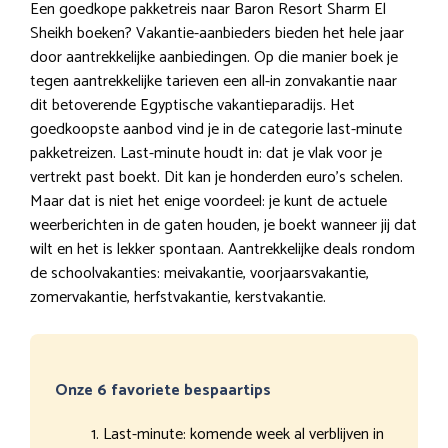
Een goedkope pakketreis naar Baron Resort Sharm El
Sheikh boeken? Vakantie-aanbieders bieden het hele jaar
door aantrekkelijke aanbiedingen. Op die manier boek je
tegen aantrekkelijke tarieven een all-in zonvakantie naar
dit betoverende Egyptische vakantieparadijs. Het
goedkoopste aanbod vind je in de categorie last-minute
pakketreizen. Last-minute houdt in: dat je vlak voor je
vertrekt past boekt. Dit kan je honderden euro’s schelen.
Maar dat is niet het enige voordeel: je kunt de actuele
weerberichten in de gaten houden, je boekt wanneer jij dat
wilt en het is lekker spontaan. Aantrekkelijke deals rondom
de schoolvakanties: meivakantie, voorjaarsvakantie,
zomervakantie, herfstvakantie, kerstvakantie.
Onze 6 favoriete bespaartips
Last-minute: komende week al verblijven in