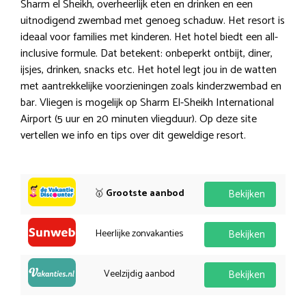
Sharm el Sheikh, overheerlijk eten en drinken en een
uitnodigend zwembad met genoeg schaduw. Het resort is
ideaal voor families met kinderen. Het hotel biedt een all-
inclusive formule. Dat betekent: onbeperkt ontbijt, diner,
ijsjes, drinken, snacks etc. Het hotel legt jou in de watten
met aantrekkelijke voorzieningen zoals kinderzwembad en
bar. Vliegen is mogelijk op Sharm El-Sheikh International
Airport (5 uur en 20 minuten vliegduur). Op deze site
vertellen we info en tips over dit geweldige resort.
🥇
Grootste aanbod
Bekijken
Heerlijke zonvakanties
Bekijken
Veelzijdig aanbod
Bekijken