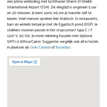
een prima verbinding met luchthaven Sharm El-Sheikh
International Airport (SSH). De vliegtijd is ongeveer 5 uur
en 20 minuten. Je bent soms vrij om je transfer zelf te
kiezen. Veel mensen spreken hier Arabisch. In restaurants,
bars en winkels betaal je met de Egyptisch pond (EGP). Je
stekkers moeten passen in het stopcontact type C / F
(220 V, 50 Hz). Je moet rekening houden met tijdzone
GMT+3 (Africa/Cairo). Suggestie: vergelijk ook all-in hotels
in plaatsen als
Gran Canaria
of
Kusadasi
.