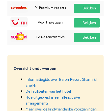
🏅
Premium resorts
Bekijken
Voor 't hele gezin
Bekijken
Leuke zonvakanties
Bekijken
Overzicht onderwerpen
Informatiegids over Baron Resort Sharm El
Sheikh
De faciliteiten van het hotel
Hoe uitgebreid is een all-inclusive
arrangement?
Meer over de kindvriendelijke voorzieningen