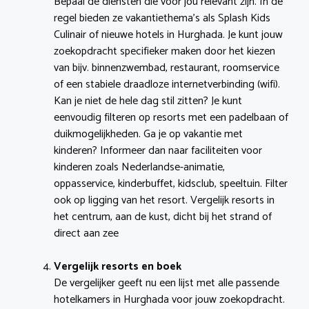
Bepaal de diensten die voor jou relevant zijn. In de
regel bieden ze vakantiethema’s als Splash Kids
Culinair of nieuwe hotels in Hurghada. Je kunt jouw
zoekopdracht specifieker maken door het kiezen
van bijv. binnenzwembad, restaurant, roomservice
of een stabiele draadloze internetverbinding (wifi).
Kan je niet de hele dag stil zitten? Je kunt
eenvoudig filteren op resorts met een padelbaan of
duikmogelijkheden. Ga je op vakantie met
kinderen? Informeer dan naar faciliteiten voor
kinderen zoals Nederlandse-animatie,
oppasservice, kinderbuffet, kidsclub, speeltuin. Filter
ook op ligging van het resort. Vergelijk resorts in
het centrum, aan de kust, dicht bij het strand of
direct aan zee
Vergelijk resorts en boek
De vergelijker geeft nu een lijst met alle passende
hotelkamers in Hurghada voor jouw zoekopdracht.