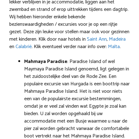
lekker verblijven in je accommodatie, liggen aan het
zwembad en strand of erop uittrekken tijdens een dagtrip.
Wij hebben hieronder enkele bekende
bezienswaardigheden / excursies voor je op een rijtje
gezet. Deze zijn leuke voor stellen maar ook voor gezinnen
met kinderen. Klik door naar hotels in
Saint Ann
,
Madeira
en
Calabrië
. Klik eventueel verder naar info over:
Malta
.
Mahmaya Paradise
: Paradise Island of wel
Maymaya Paradise Island genoemd, ligt gelegen in
het zuidoostelijke deel van de Rode Zee. Een
populaire excursie van Hurgada is een boottrip naar
Mahmaya Paradise Island. Het is niet voor niets
een van de populairste excursie bestemmingen,
omdat je er veel zal vinden wat Egypte je zoal kan
bieden. U zal worden opgehaald bij uw
accommodatie met een Busje waarmee u naar de
pier zal worden gebracht vanwaar de comfortabele
boot vertrekt naar het Mahmaya Paradise Island.