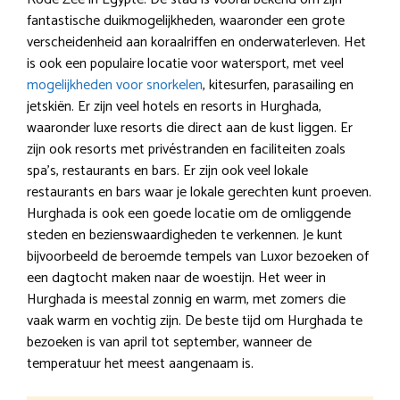
fantastische duikmogelijkheden, waaronder een grote
verscheidenheid aan koraalriffen en onderwaterleven. Het
is ook een populaire locatie voor watersport, met veel
mogelijkheden voor snorkelen
, kitesurfen, parasailing en
jetskiën. Er zijn veel hotels en resorts in Hurghada,
waaronder luxe resorts die direct aan de kust liggen. Er
zijn ook resorts met privéstranden en faciliteiten zoals
spa’s, restaurants en bars. Er zijn ook veel lokale
restaurants en bars waar je lokale gerechten kunt proeven.
Hurghada is ook een goede locatie om de omliggende
steden en bezienswaardigheden te verkennen. Je kunt
bijvoorbeeld de beroemde tempels van Luxor bezoeken of
een dagtocht maken naar de woestijn. Het weer in
Hurghada is meestal zonnig en warm, met zomers die
vaak warm en vochtig zijn. De beste tijd om Hurghada te
bezoeken is van april tot september, wanneer de
temperatuur het meest aangenaam is.