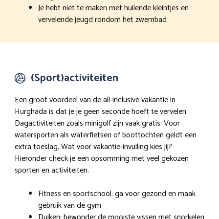
Je hebt niet te maken met huilende kleintjes en
vervelende jeugd rondom het zwembad
(Sport)activiteiten
Een groot voordeel van de all-inclusive vakantie in
Hurghada is dat je je geen seconde hoeft te vervelen.
Dagactiviteiten zoals minigolf zijn vaak gratis. Voor
watersporten als waterfietsen of boottochten geldt een
extra toeslag. Wat voor vakantie-invulling kies jij?
Hieronder check je een opsomming met veel gekozen
sporten en activiteiten.
Fitness en sportschool: ga voor gezond en maak
gebruik van de gym
Duiken: bewonder de mooiste vissen met snorkelen