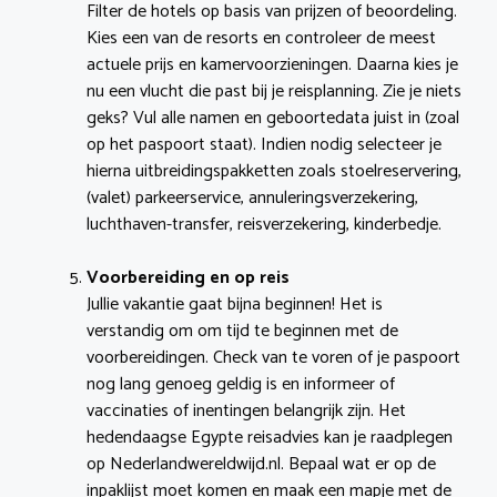
Filter de hotels op basis van prijzen of beoordeling.
Kies een van de resorts en controleer de meest
actuele prijs en kamervoorzieningen. Daarna kies je
nu een vlucht die past bij je reisplanning. Zie je niets
geks? Vul alle namen en geboortedata juist in (zoal
op het paspoort staat). Indien nodig selecteer je
hierna uitbreidingspakketten zoals stoelreservering,
(valet) parkeerservice, annuleringsverzekering,
luchthaven-transfer, reisverzekering, kinderbedje.
Voorbereiding en op reis
Jullie vakantie gaat bijna beginnen! Het is
verstandig om om tijd te beginnen met de
voorbereidingen. Check van te voren of je paspoort
nog lang genoeg geldig is en informeer of
vaccinaties of inentingen belangrijk zijn. Het
hedendaagse Egypte reisadvies kan je raadplegen
op Nederlandwereldwijd.nl. Bepaal wat er op de
inpaklijst moet komen en maak een mapje met de