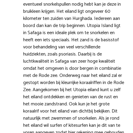
eventueel snorkelspullen nodig hebt kan je deze in
bruikleen krijgen. Het eiland ligt ongeveer 60
kilometer ten zuiden van Hurghada. Iedereen aan
boord dan kan de trip beginnen. Utopia Island ligt
in Safaga is een ideale plek om te snorkelen en
heeft een iets speciaals. Het zand is de basisstof
voor behandeling van veel verschillende
huidziekten, zoals psoriasis. Daarbij is de
luchtkwaliteit in Safaga van zeer hoge kwaliteit
omdat het omgeven is door bergen in combinatie
met de Rode zee. Onderweg naar het eiland zal er
gestopt worden bij kleurrijke koraalriffen in de Rode
Zee. Aangekomen bij het Utopia eiland kunt u zelf
het eiland ontdekken en genieten van de rust en
het mooie zandstrand. Ook kun je het grote
koraalrif voor het eiland van dichtbij bekijken. Dit
natuurlijk met zwemmen of snorkelen. Als je rond
het eiland wil surfen of kitesurfen kan je dit van te
voren aangeven zodat hier rekening mee gehouden