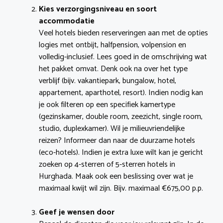
Kies verzorgingsniveau en soort
accommodatie
Veel hotels bieden reserveringen aan met de opties
logies met ontbijt, halfpension, volpension en
volledig-inclusief. Lees goed in de omschrijving wat
het pakket omvat. Denk ook na over het type
verblijf (bijv. vakantiepark, bungalow, hotel,
appartement, aparthotel, resort). Indien nodig kan
je ook filteren op een specifiek kamertype
(gezinskamer, double room, zeezicht, single room,
studio, duplexkamer). Wil je milieuvriendelijke
reizen? Informeer dan naar de duurzame hotels
(eco-hotels). Indien je extra luxe wilt kan je gericht
zoeken op 4-sterren of 5-sterren hotels in
Hurghada. Maak ook een beslissing over wat je
maximaal kwijt wil zijn. Bijv. maximaal €675,00 p.p.
Geef je wensen door