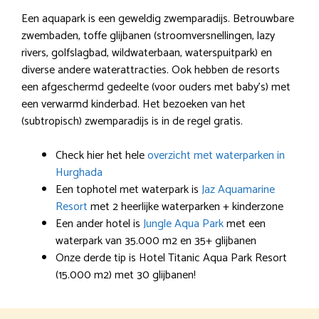
Een aquapark is een geweldig zwemparadijs. Betrouwbare
zwembaden, toffe glijbanen (stroomversnellingen, lazy
rivers, golfslagbad, wildwaterbaan, waterspuitpark) en
diverse andere waterattracties. Ook hebben de resorts
een afgeschermd gedeelte (voor ouders met baby’s) met
een verwarmd kinderbad. Het bezoeken van het
(subtropisch) zwemparadijs is in de regel gratis.
Check hier het hele
overzicht met waterparken in
Hurghada
Een tophotel met waterpark is
Jaz Aquamarine
Resort
met 2 heerlijke waterparken + kinderzone
Een ander hotel is
Jungle Aqua Park
met een
waterpark van 35.000 m2 en 35+ glijbanen
Onze derde tip is Hotel Titanic Aqua Park Resort
(15.000 m2) met 30 glijbanen!