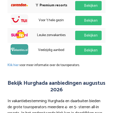
🏅
Premium resorts
Bekijken
Voor 't hele gezin
Bekijken
Leuke zonvakanties
Bekijken
Veelzijdig aanbod
Bekijken
Klik hier
voor meer informatie over de touroperators.
Bekijk Hurghada aanbiedingen augustus
2026
In vakantiebestemming Hurghada en daarbuiten bieden
de grote touroperators meerdere 4- en 5- sterren all-in