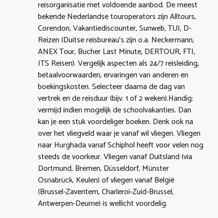
reisorganisatie met voldoende aanbod. De meest
bekende Nederlandse touroperators zijn Alltours,
Corendon, Vakantiediscounter, Sunweb, TUI, D-
Reizen (Duitse reisbureau’s zijn o.a. Neckermann,
ANEX Tour, Bucher Last Minute, DERTOUR, FTI,
ITS Reisen). Vergelijk aspecten als 24/7 reisleiding,
betaalvoorwaarden, ervaringen van anderen en
boekingskosten. Selecteer daarna de dag van
vertrek en de reisduur (bijv. 1 of 2 weken).Handig:
vermijd indien mogelijk de schoolvakanties. Dan
kan je een stuk voordeliger boeken. Denk ook na
over het vliegveld waar je vanaf wil vliegen. Vliegen
naar Hurghada vanaf Schiphol heeft voor velen nog
steeds de voorkeur. Vliegen vanaf Duitsland (via
Dortmund, Bremen, Düsseldorf, Münster
Osnabrück, Keulen) of vliegen vanaf België
(Brussel-Zaventem, Charleroi-Zuid-Brussel,
Antwerpen-Deurne) is wellicht voordelig.