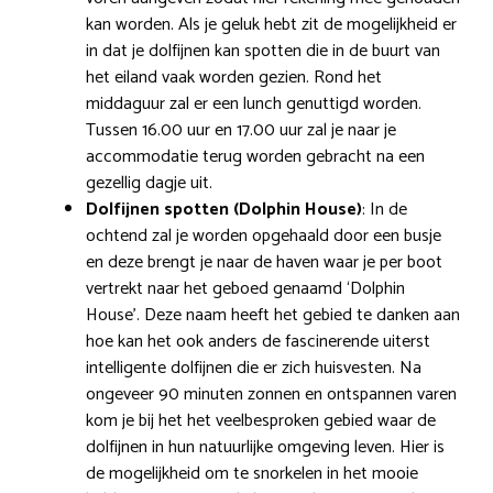
kan worden. Als je geluk hebt zit de mogelijkheid er
in dat je dolfijnen kan spotten die in de buurt van
het eiland vaak worden gezien. Rond het
middaguur zal er een lunch genuttigd worden.
Tussen 16.00 uur en 17.00 uur zal je naar je
accommodatie terug worden gebracht na een
gezellig dagje uit.
Dolfijnen spotten (Dolphin House)
: In de
ochtend zal je worden opgehaald door een busje
en deze brengt je naar de haven waar je per boot
vertrekt naar het geboed genaamd ‘Dolphin
House’. Deze naam heeft het gebied te danken aan
hoe kan het ook anders de fascinerende uiterst
intelligente dolfijnen die er zich huisvesten. Na
ongeveer 90 minuten zonnen en ontspannen varen
kom je bij het het veelbesproken gebied waar de
dolfijnen in hun natuurlijke omgeving leven. Hier is
de mogelijkheid om te snorkelen in het mooie