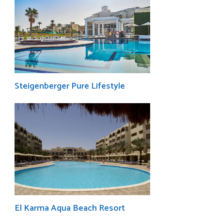
Steigenberger Pure Lifestyle
El Karma Aqua Beach Resort