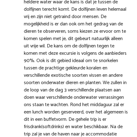
heldere water waar de kans is dat je tussen de
dolfijnen terecht komt. De dolfijnen leven helemaal
vrij en zijn niet getraind door mensen. De
mogelijkheid is er dan ook om het gedrag van de
dieren te observeren, soms kiezen ze ervoor om te
komen spelen met je, dit gebeurt natuurlijk alleen
uit vrije wil. De kans om de dolfijnen tegen te
komen met deze excursie is volgens de aanbieders
90%. Ook is dit gebied ideaal om te snorkelen
tussen de prachtige gekleurde koralen en
verschillende exotische soorten vissen en andere
soorten onderwater dieren en planten. We zullen in
de loop van de dag 3 verschillende plaatsen aan
doen waar verschillende onderwater verrassingen
ons staan te wachten. Rond het middaguur zal er
een lunch worden geserveerd, over het algemeen is
dit in een buffetvorm. De gehele trip is er
frisdrank(softdrinks) en water beschikbaar. Na de
trip zal je van de haven naar je accommodatie