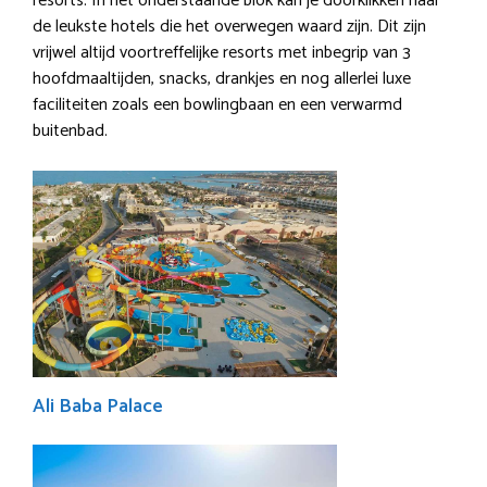
resorts. In het onderstaande blok kan je doorklikken naar
de leukste hotels die het overwegen waard zijn. Dit zijn
vrijwel altijd voortreffelijke resorts met inbegrip van 3
hoofdmaaltijden, snacks, drankjes en nog allerlei luxe
faciliteiten zoals een bowlingbaan en een verwarmd
buitenbad.
Ali Baba Palace