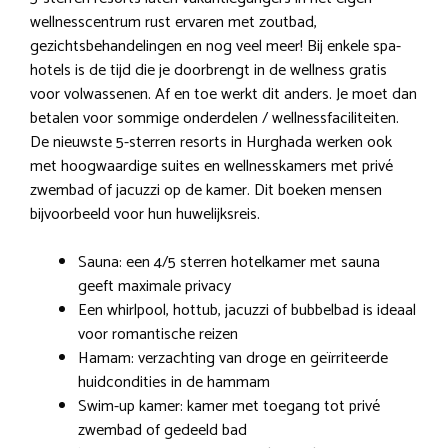
wellnesscentrum rust ervaren met zoutbad,
gezichtsbehandelingen en nog veel meer! Bij enkele spa-
hotels is de tijd die je doorbrengt in de wellness gratis
voor volwassenen. Af en toe werkt dit anders. Je moet dan
betalen voor sommige onderdelen / wellnessfaciliteiten.
De nieuwste 5-sterren resorts in Hurghada werken ook
met hoogwaardige suites en wellnesskamers met privé
zwembad of jacuzzi op de kamer. Dit boeken mensen
bijvoorbeeld voor hun huwelijksreis.
Sauna: een 4/5 sterren hotelkamer met sauna
geeft maximale privacy
Een whirlpool, hottub, jacuzzi of bubbelbad is ideaal
voor romantische reizen
Hamam: verzachting van droge en geïrriteerde
huidcondities in de hammam
Swim-up kamer: kamer met toegang tot privé
zwembad of gedeeld bad