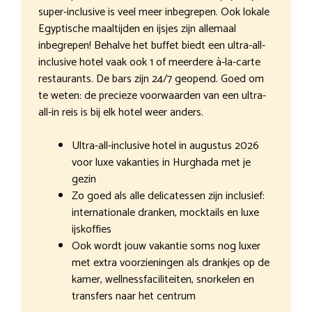
super-inclusive is veel meer inbegrepen. Ook lokale
Egyptische maaltijden en ijsjes zijn allemaal
inbegrepen! Behalve het buffet biedt een ultra-all-
inclusive hotel vaak ook 1 of meerdere à-la-carte
restaurants. De bars zijn 24/7 geopend. Goed om
te weten: de precieze voorwaarden van een ultra-
all-in reis is bij elk hotel weer anders.
Ultra-all-inclusive hotel in augustus 2026
voor luxe vakanties in Hurghada met je
gezin
Zo goed als alle delicatessen zijn inclusief:
internationale dranken, mocktails en luxe
ijskoffies
Ook wordt jouw vakantie soms nog luxer
met extra voorzieningen als drankjes op de
kamer, wellnessfaciliteiten, snorkelen en
transfers naar het centrum