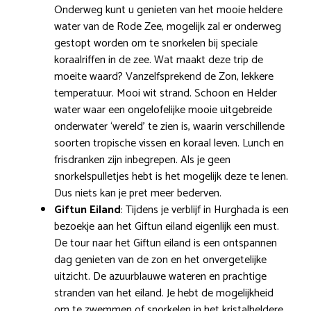
Onderweg kunt u genieten van het mooie heldere
water van de Rode Zee, mogelijk zal er onderweg
gestopt worden om te snorkelen bij speciale
koraalriffen in de zee. Wat maakt deze trip de
moeite waard? Vanzelfsprekend de Zon, lekkere
temperatuur. Mooi wit strand. Schoon en Helder
water waar een ongelofelijke mooie uitgebreide
onderwater ‘wereld’ te zien is, waarin verschillende
soorten tropische vissen en koraal leven. Lunch en
frisdranken zijn inbegrepen. Als je geen
snorkelspulletjes hebt is het mogelijk deze te lenen.
Dus niets kan je pret meer bederven.
Giftun Eiland
: Tijdens je verblijf in Hurghada is een
bezoekje aan het Giftun eiland eigenlijk een must.
De tour naar het Giftun eiland is een ontspannen
dag genieten van de zon en het onvergetelijke
uitzicht. De azuurblauwe wateren en prachtige
stranden van het eiland. Je hebt de mogelijkheid
om te zwemmen of snorkelen in het kristalheldere