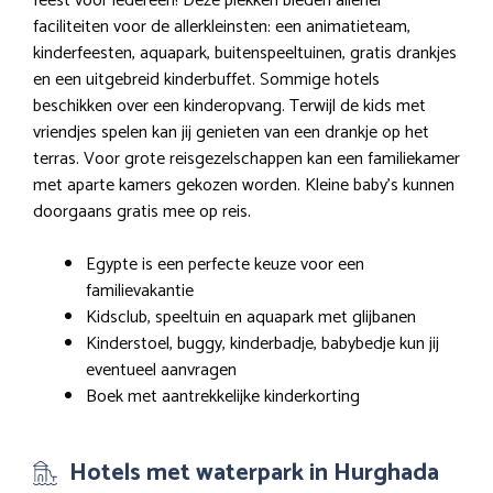
feest voor iedereen! Deze plekken bieden allerlei
faciliteiten voor de allerkleinsten: een animatieteam,
kinderfeesten, aquapark, buitenspeeltuinen, gratis drankjes
en een uitgebreid kinderbuffet. Sommige hotels
beschikken over een kinderopvang. Terwijl de kids met
vriendjes spelen kan jij genieten van een drankje op het
terras. Voor grote reisgezelschappen kan een familiekamer
met aparte kamers gekozen worden. Kleine baby’s kunnen
doorgaans gratis mee op reis.
Egypte is een perfecte keuze voor een
familievakantie
Kidsclub, speeltuin en aquapark met glijbanen
Kinderstoel, buggy, kinderbadje, babybedje kun jij
eventueel aanvragen
Boek met aantrekkelijke kinderkorting
Hotels met waterpark in Hurghada