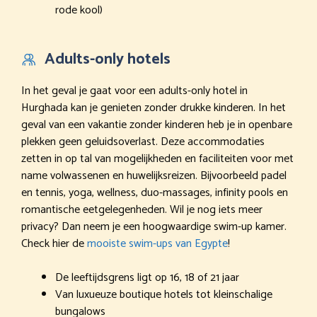
rode kool)
Adults-only hotels
In het geval je gaat voor een adults-only hotel in
Hurghada kan je genieten zonder drukke kinderen. In het
geval van een vakantie zonder kinderen heb je in openbare
plekken geen geluidsoverlast. Deze accommodaties
zetten in op tal van mogelijkheden en faciliteiten voor met
name volwassenen en huwelijksreizen. Bijvoorbeeld padel
en tennis, yoga, wellness, duo-massages, infinity pools en
romantische eetgelegenheden. Wil je nog iets meer
privacy? Dan neem je een hoogwaardige swim-up kamer.
Check hier de
mooiste swim-ups van Egypte
!
De leeftijdsgrens ligt op 16, 18 of 21 jaar
Van luxueuze boutique hotels tot kleinschalige
bungalows