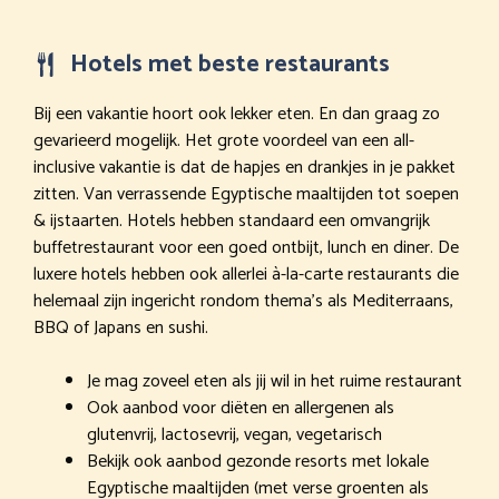
Hotels met beste restaurants
Bij een vakantie hoort ook lekker eten. En dan graag zo
gevarieerd mogelijk. Het grote voordeel van een all-
inclusive vakantie is dat de hapjes en drankjes in je pakket
zitten. Van verrassende Egyptische maaltijden tot soepen
& ijstaarten. Hotels hebben standaard een omvangrijk
buffetrestaurant voor een goed ontbijt, lunch en diner. De
luxere hotels hebben ook allerlei à-la-carte restaurants die
helemaal zijn ingericht rondom thema’s als Mediterraans,
BBQ of Japans en sushi.
Je mag zoveel eten als jij wil in het ruime restaurant
Ook aanbod voor diëten en allergenen als
glutenvrij, lactosevrij, vegan, vegetarisch
Bekijk ook aanbod gezonde resorts met lokale
Egyptische maaltijden (met verse groenten als