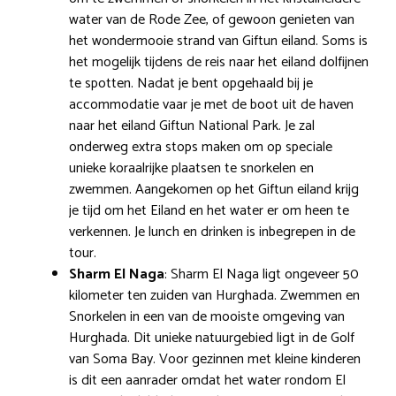
water van de Rode Zee, of gewoon genieten van
het wondermooie strand van Giftun eiland. Soms is
het mogelijk tijdens de reis naar het eiland dolfijnen
te spotten. Nadat je bent opgehaald bij je
accommodatie vaar je met de boot uit de haven
naar het eiland Giftun National Park. Je zal
onderweg extra stops maken om op speciale
unieke koraalrijke plaatsen te snorkelen en
zwemmen. Aangekomen op het Giftun eiland krijg
je tijd om het Eiland en het water er om heen te
verkennen. Je lunch en drinken is inbegrepen in de
tour.
Sharm El Naga
: Sharm El Naga ligt ongeveer 50
kilometer ten zuiden van Hurghada. Zwemmen en
Snorkelen in een van de mooiste omgeving van
Hurghada. Dit unieke natuurgebied ligt in de Golf
van Soma Bay. Voor gezinnen met kleine kinderen
is dit een aanrader omdat het water rondom El