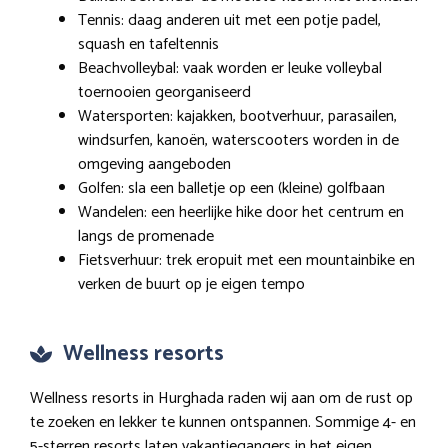
Tennis: daag anderen uit met een potje padel,
squash en tafeltennis
Beachvolleybal: vaak worden er leuke volleybal
toernooien georganiseerd
Watersporten: kajakken, bootverhuur, parasailen,
windsurfen, kanoën, waterscooters worden in de
omgeving aangeboden
Golfen: sla een balletje op een (kleine) golfbaan
Wandelen: een heerlijke hike door het centrum en
langs de promenade
Fietsverhuur: trek eropuit met een mountainbike en
verken de buurt op je eigen tempo
Wellness resorts
Wellness resorts in Hurghada raden wij aan om de rust op
te zoeken en lekker te kunnen ontspannen. Sommige 4- en
5-sterren resorts laten vakantiegangers in het eigen