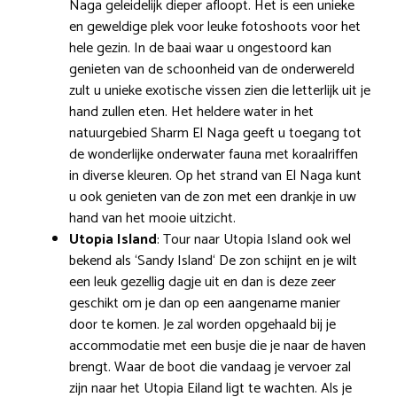
Naga geleidelijk dieper afloopt. Het is een unieke
en geweldige plek voor leuke fotoshoots voor het
hele gezin. In de baai waar u ongestoord kan
genieten van de schoonheid van de onderwereld
zult u unieke exotische vissen zien die letterlijk uit je
hand zullen eten. Het heldere water in het
natuurgebied Sharm El Naga geeft u toegang tot
de wonderlijke onderwater fauna met koraalriffen
in diverse kleuren. Op het strand van El Naga kunt
u ook genieten van de zon met een drankje in uw
hand van het mooie uitzicht.
Utopia Island
: Tour naar Utopia Island ook wel
bekend als ‘Sandy Island‘ De zon schijnt en je wilt
een leuk gezellig dagje uit en dan is deze zeer
geschikt om je dan op een aangename manier
door te komen. Je zal worden opgehaald bij je
accommodatie met een busje die je naar de haven
brengt. Waar de boot die vandaag je vervoer zal
zijn naar het Utopia Eiland ligt te wachten. Als je