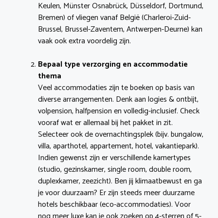
Keulen, Münster Osnabrück, Düsseldorf, Dortmund,
Bremen) of vliegen vanaf België (Charleroi-Zuid-
Brussel, Brussel-Zaventem, Antwerpen-Deurne) kan
vaak ook extra voordelig zijn.
Bepaal type verzorging en accommodatie
thema
Veel accommodaties zijn te boeken op basis van
diverse arrangementen. Denk aan logies & ontbijt,
volpension, halfpension en volledig-inclusief. Check
vooraf wat er allemaal bij het pakket in zit.
Selecteer ook de overnachtingsplek (bijv. bungalow,
villa, aparthotel, appartement, hotel, vakantiepark).
Indien gewenst zijn er verschillende kamertypes
(studio, gezinskamer, single room, double room,
duplexkamer, zeezicht). Ben jij klimaatbewust en ga
je voor duurzaam? Er zijn steeds meer duurzame
hotels beschikbaar (eco-accommodaties). Voor
nog meer luxe kan je ook zoeken op 4-sterren of 5-