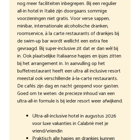
nog meer faciliteiten inbegrepen. Bij een regulier
all-in hotel in Italië zijn doorgaans sommige
voorzieningen niet gratis. Voor verse sappen,
minibar, internationale alcoholische dranken,
roomservice, à la carte restaurants of drankjes bij
de swim-up bar wordt wellicht een extra fee
gevraagd. Bij super-inclusive zit dat er dan wél bij
in. Ook plaatselijke Italiaanse hapjes en ijsjes zitten
bij het arrangement in. In aanvulling op het
buffetrestaurant heeft een ultra all inclusive resort
meestal ook verschillende à-la-carte restaurants.
De cafés zijn dag en nacht geopend voor gasten.
Goed om te weten: de precieze inhoud van een
ultra-all-in formule is bij ieder resort weer afwijkend.
Ultra-all-inclusive hotel in augustus 2026
voor luxe vakanties in Calabrië met je
vriend/vriendin
Praktisch alle hapjes en drankjes kunnen