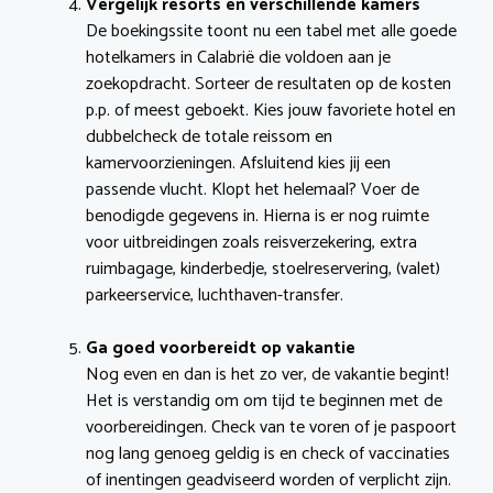
Vergelijk resorts en verschillende kamers
De boekingssite toont nu een tabel met alle goede
hotelkamers in Calabrië die voldoen aan je
zoekopdracht. Sorteer de resultaten op de kosten
p.p. of meest geboekt. Kies jouw favoriete hotel en
dubbelcheck de totale reissom en
kamervoorzieningen. Afsluitend kies jij een
passende vlucht. Klopt het helemaal? Voer de
benodigde gegevens in. Hierna is er nog ruimte
voor uitbreidingen zoals reisverzekering, extra
ruimbagage, kinderbedje, stoelreservering, (valet)
parkeerservice, luchthaven-transfer.
Ga goed voorbereidt op vakantie
Nog even en dan is het zo ver, de vakantie begint!
Het is verstandig om om tijd te beginnen met de
voorbereidingen. Check van te voren of je paspoort
nog lang genoeg geldig is en check of vaccinaties
of inentingen geadviseerd worden of verplicht zijn.