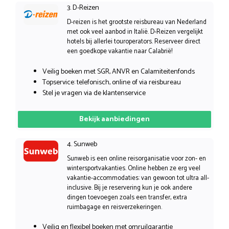
3. D-Reizen
D-reizen is het grootste reisbureau van Nederland
met ook veel aanbod in Italië. D-Reizen vergelijkt
hotels bij allerlei touroperators. Reserveer direct
een goedkope vakantie naar Calabrië!
Veilig boeken met SGR, ANVR en Calamiteitenfonds
Topservice: telefonisch, online of via reisbureau
Stel je vragen via de klantenservice
Bekijk aanbiedingen
4. Sunweb
Sunweb is een online reisorganisatie voor zon- en
wintersportvakanties. Online hebben ze erg veel
vakantie-accommodaties: van gewoon tot ultra all-
inclusive. Bij je reservering kun je ook andere
dingen toevoegen zoals een transfer, extra
ruimbagage en reisverzekeringen.
Veilig en flexibel boeken met omruilgarantie