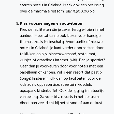
sterren hotels in Calabrië. Maak ook een beslissing
over de maximale reissom. Bijv. €500,00 p.p.
Kies voorzieningen en activiteiten
Kies de faciliteiten die je zeker terug wil zien in het
aanbod. Meestal kan je ook kiezen voor handige
thema’s zoals Kleinschalig, Avontuurlijk of nieuwe
hotels in Calabrië. Je kunt verder doorzoeken door
te klikken op bijv. binnenzwembad, restaurant,
kluisjes of draadloos internet (wifi). Ben je sportief?
Geef dan je voorkeuren door voor hotels met een
padelbaan of kanoën. Wil jij een resort dat past bij
(jonge) kinderen? Klik dan op faciliteiten voor de
kids zoals oppasservice, speeltuin, kidsclub,
aquapark, kinderbuffet. Ook de ligging is natuurlijk
van belang. Ga voor bijv. resorts in het centrum,
direct aan zee, dicht bij het strand of aan de kust