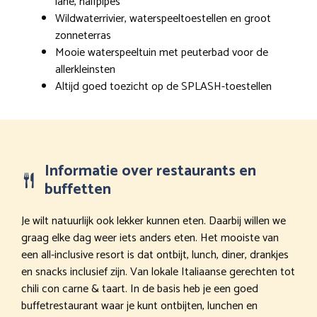
lane, halfpipes
Wildwaterrivier, waterspeeltoestellen en groot
zonneterras
Mooie waterspeeltuin met peuterbad voor de
allerkleinsten
Altijd goed toezicht op de SPLASH-toestellen
Informatie over restaurants en
buffetten
Je wilt natuurlijk ook lekker kunnen eten. Daarbij willen we
graag elke dag weer iets anders eten. Het mooiste van
een all-inclusive resort is dat ontbijt, lunch, diner, drankjes
en snacks inclusief zijn. Van lokale Italiaanse gerechten tot
chili con carne & taart. In de basis heb je een goed
buffetrestaurant waar je kunt ontbijten, lunchen en