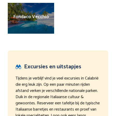
Fondaco Vecchio
Excursies en uitstapjes
Tijdens je verblijf vind je veel excursies in Calabrië
die erg leuk zijn. Op een paar minuten rijden
afstand verken je verschillende nationale parken.
Duik in de regionale Italiaanse cultuur &
gewoontes. Reserveer een tafeltje bij de typische
Italiaanse barretjes en restaurants en proef van
lokale specialiteiten. Loop ook eens langs