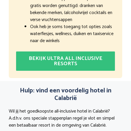
gratis worden genuttigd: dranken van
bekende merken, (alcoholvrije) cocktails en
verse vruchtensappen
Ook heb je soms toegang tot opties zoals
waterflesjes, wellness, duiken en taxiservice
naar de winkels
BEKIJK ULTRA ALL INCLUSIVE
RESORTS
Hulp: vind een voordelig hotel in
Calabrië
Wil jij het goedkoopste all-inclusive hotel in Calabrië?
A.d.h.v. ons speciale stappenplan regel je vlot en simpel
een betaalbaar resort in de omgeving van Calabrië.