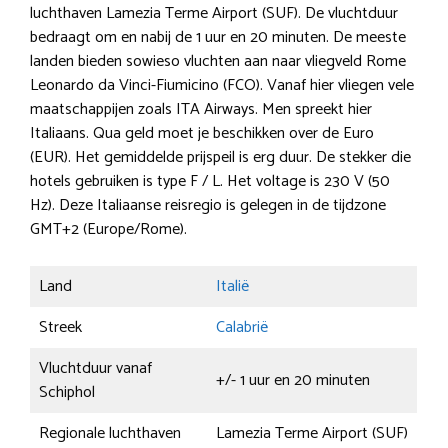
luchthaven Lamezia Terme Airport (SUF). De vluchtduur
bedraagt om en nabij de 1 uur en 20 minuten. De meeste
landen bieden sowieso vluchten aan naar vliegveld Rome
Leonardo da Vinci-Fiumicino (FCO). Vanaf hier vliegen vele
maatschappijen zoals ITA Airways. Men spreekt hier
Italiaans. Qua geld moet je beschikken over de Euro
(EUR). Het gemiddelde prijspeil is erg duur. De stekker die
hotels gebruiken is type F / L. Het voltage is 230 V (50
Hz). Deze Italiaanse reisregio is gelegen in de tijdzone
GMT+2 (Europe/Rome).
Land
Italië
Streek
Calabrië
Vluchtduur vanaf
+/- 1 uur en 20 minuten
Schiphol
Regionale luchthaven
Lamezia Terme Airport (SUF)