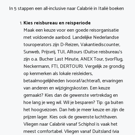
In 5 stappen een all-inclusive naar Calabrië in Italië boeken
Kies reisbureau en reisperiode
Maak een keuze voor een goede reisorganisatie
met voldoende aanbod. Landelijke Nederlandse
touroperators zijn D-Reizen, Vakantiediscounter,
Sunweb, Prijsvrij, TUI, Alltours (Duitse reisbureau’s
zijn o.a. Bucher Last Minute, ANEX Tour, 5vorFlug,
Neckermann, FTI, DERTOUR). Vergelijk ze grondig
op kenmerken als lokale reisleiders,
betaalmogelijkheden (vooraf/achteraf), ervaringen
van anderen en wijzigingskosten. Een keuze
gemaakt? Kies dan de gewenste vertrekdag en
hoe lang je weg wil. Wil je besparen? Tip: ga buiten
het hoogseizoen. Dan heb je meer keuze en zijn de
prijzen lager. Kies ook de gewenste luchthaven.
Vliegen naar Calabrië vanaf Schiphol is vaak het
meest comfortabel. Vliegen vanaf Duitsland (via