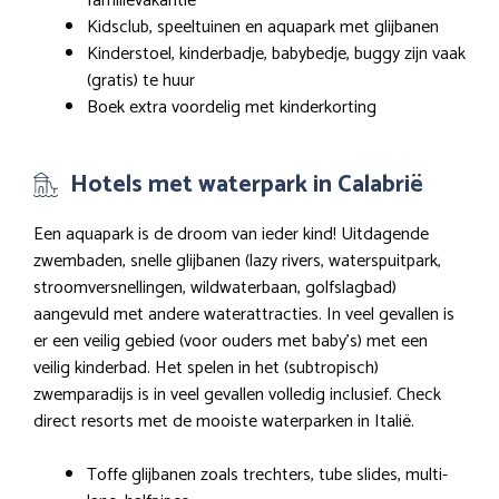
familievakantie
Kidsclub, speeltuinen en aquapark met glijbanen
Kinderstoel, kinderbadje, babybedje, buggy zijn vaak
(gratis) te huur
Boek extra voordelig met kinderkorting
Hotels met waterpark in Calabrië
Een aquapark is de droom van ieder kind! Uitdagende
zwembaden, snelle glijbanen (lazy rivers, waterspuitpark,
stroomversnellingen, wildwaterbaan, golfslagbad)
aangevuld met andere waterattracties. In veel gevallen is
er een veilig gebied (voor ouders met baby’s) met een
veilig kinderbad. Het spelen in het (subtropisch)
zwemparadijs is in veel gevallen volledig inclusief. Check
direct resorts met de mooiste waterparken in Italië.
Toffe glijbanen zoals trechters, tube slides, multi-