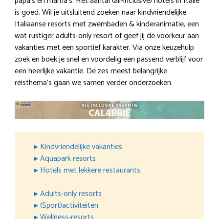
papa’s en mama’s. Het aantal (all-inclusive) hotels in Italië
is goed. Wil je uitsluitend zoeken naar kindvriendelijke
Italiaanse resorts met zwembaden & kinderanimatie, een
wat rustiger adults-only resort of geef jij de voorkeur aan
vakanties met een sportief karakter. Via onze keuzehulp
zoek en boek je snel en voordelig een passend verblijf voor
een heerlijke vakantie. De zes meest belangrijke
reisthema’s gaan we samen verder onderzoeken.
▸ Kindvriendelijke vakanties
▸ Aquapark resorts
▸ Hotels met lekkere restaurants
▸ Adults-only resorts
▸ (Sport)activiteiten
▸ Wellness-resorts