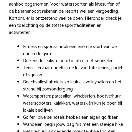
aanbod opgenomen. Voor watersporten als kitesurfen of
de bananenboot rekenen de resorts wel een vergoeding.
Kortom: er is ontzettend veel te doen. Hieronder check je
een toelichting op de tofste sportfaciliteiten en
activiteiten.
Fitness en sportschool: een energie start van de
dag in de gym
Duiken: de leukste boottochten met snorkelen
Tennis: ervaar dagelijks de lol van tafeltennis, padel
of squash
Beachvolleybal: niets zo leuk als volleyballen op het
strand bij zonsondergang
Watersporten: parasailen, windsurfen, bootverhuur,
waterscooters, kajakken, waterskiën kun je doen bij
lokale bedrijven
Golfen: diverse hotels hebben een eigen golfbaan
Wandelen: begin jouw dag fris met een stevige hike
Fietsverhuur: uitdagende mountainbike tochten