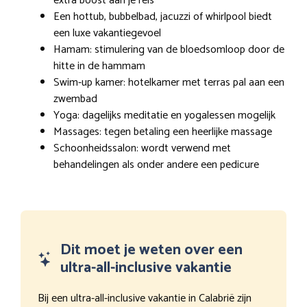
extra boost aan je reis
Een hottub, bubbelbad, jacuzzi of whirlpool biedt
een luxe vakantiegevoel
Hamam: stimulering van de bloedsomloop door de
hitte in de hammam
Swim-up kamer: hotelkamer met terras pal aan een
zwembad
Yoga: dagelijks meditatie en yogalessen mogelijk
Massages: tegen betaling een heerlijke massage
Schoonheidssalon: wordt verwend met
behandelingen als onder andere een pedicure
Dit moet je weten over een
ultra-all-inclusive vakantie
Bij een ultra-all-inclusive vakantie in Calabrië zijn