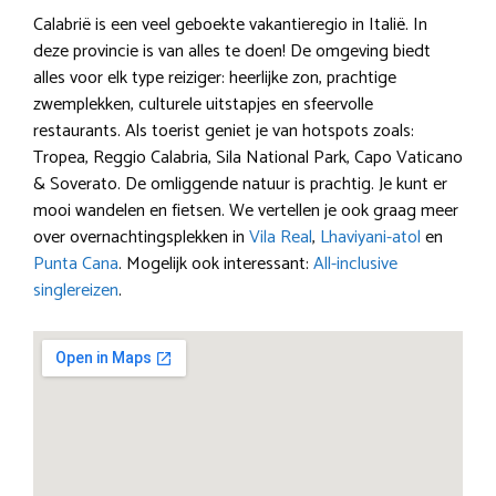
Calabrië is een veel geboekte vakantieregio in Italië. In
deze provincie is van alles te doen! De omgeving biedt
alles voor elk type reiziger: heerlijke zon, prachtige
zwemplekken, culturele uitstapjes en sfeervolle
restaurants. Als toerist geniet je van hotspots zoals:
Tropea, Reggio Calabria, Sila National Park, Capo Vaticano
& Soverato. De omliggende natuur is prachtig. Je kunt er
mooi wandelen en fietsen. We vertellen je ook graag meer
over overnachtingsplekken in
Vila Real
,
Lhaviyani-atol
en
Punta Cana
. Mogelijk ook interessant:
All-inclusive
singlereizen
.