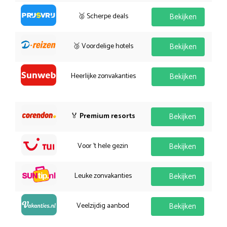
🥈 Scherpe deals
Bekijken
🥉 Voordelige hotels
Bekijken
Heerlijke zonvakanties
Bekijken
🏅
Premium resorts
Bekijken
Voor 't hele gezin
Bekijken
Leuke zonvakanties
Bekijken
Veelzijdig aanbod
Bekijken