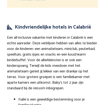
Kindvriendelijke hotels in Calabrië
Een all-inclusive vakantie met kinderen in Calabrië is een
echte aanrader. Deze verblijven hebben van alles te bieden
voor de kinderen: een animatieteam, miniclub, peuterbad,
speeltuin, gratis ijsjes en snacks en een koud/warm
kinderbuffet. Voor de allerkleinsten is er ook een
kinderopvang. Terwijl de kids meedoen met het
animatieteam geniet jij lekker van een drankje op het
terras. Voor grotere groepen is een familiekamer met
aparte kamers een uitkomst. Baby’s tot 2 jaar zijn
standaard bij de reissom inbegrepen.
Italië is een geweldige bestemming voor je