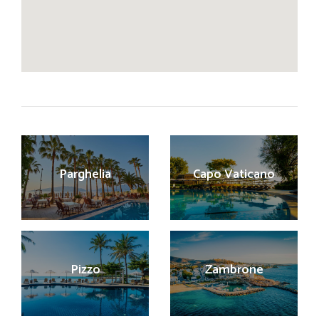
Parghelia
Capo Vaticano
Pizzo
Zambrone