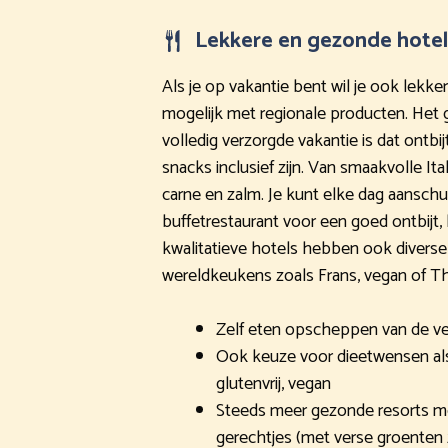
Lekkere en gezonde hotel
Als je op vakantie bent wil je ook lekker
mogelijk met regionale producten. Het 
volledig verzorgde vakantie is dat ontbijt
snacks inclusief zijn. Van smaakvolle Ital
carne en zalm. Je kunt elke dag aanschui
buffetrestaurant voor een goed ontbijt, 
kwalitatieve hotels hebben ook diverse 
wereldkeukens zoals Frans, vegan of Th
Zelf eten opscheppen van de ve
Ook keuze voor dieetwensen als l
glutenvrij, vegan
Steeds meer gezonde resorts met
gerechtjes (met verse groenten