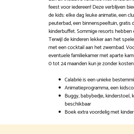
feest voor iedereen! Deze verblijven biede
de kids: elke dag leuke animatie, een clu
peuterbad, een binnenspeeltuin, gratis 
kinderbuffet. Sommige resorts hebben 
Terwijl de kinderen lekker aan het spelen
met een cocktail aan het zwembad. Voo
eventuele familiekamer met aparte kam
0 tot 24 maanden kun je zonder kosten
Calabrië is een unieke bestemmin
Animatieprogramma, een kidsco
Buggy, babybedje, kinderstoel, 
beschikbaar
Boek extra voordelig met kinder