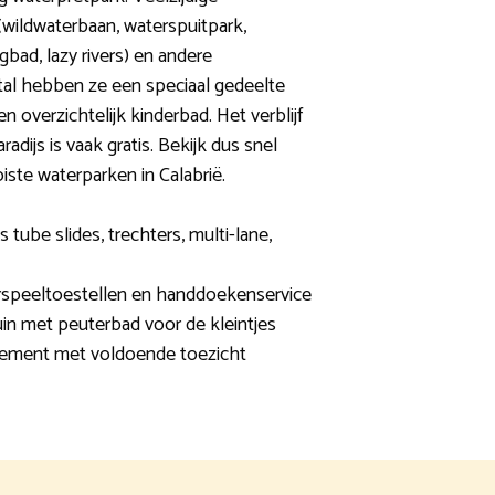
wildwaterbaan, waterspuitpark,
gbad, lazy rivers) en andere
tal hebben ze een speciaal gedeelte
n overzichtelijk kinderbad. Het verblijf
dijs is vaak gratis. Bekijk dus snel
te waterparken in Calabrië.
s tube slides, trechters, multi-lane,
erspeeltoestellen en handdoekenservice
in met peuterbad voor de kleintjes
ement met voldoende toezicht