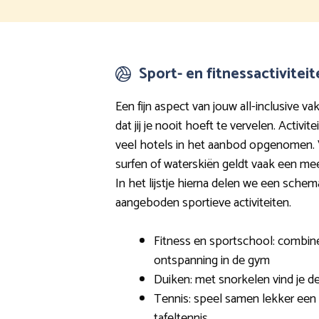
Sport- en fitnessactivitei
Een fijn aspect van jouw all-inclusive vak
dat jij je nooit hoeft te vervelen. Activite
veel hotels in het aanbod opgenomen. 
surfen of waterskiën geldt vaak een meer
In het lijstje hierna delen we een sch
aangeboden sportieve activiteiten.
Fitness en sportschool: combin
ontspanning in de gym
Duiken: met snorkelen vind je d
Tennis: speel samen lekker een 
tafeltennis