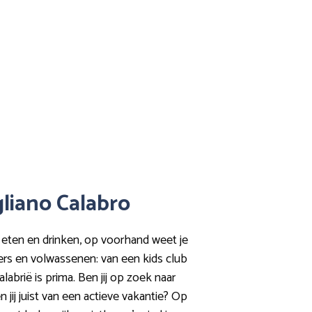
igliano Calabro
n eten en drinken, op voorhand weet je
eners en volwassenen: van een kids club
labrië is prima. Ben jij op zoek naar
 jij juist van een actieve vakantie? Op