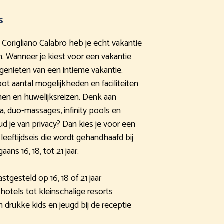
s
 Corigliano Calabro heb je echt vakantie
. Wanneer je kiest voor een vakantie
genieten van een intieme vakantie.
ot aantal mogelijkheden en faciliteiten
nen en huwelijksreizen. Denk aan
na, duo-massages, infinity pools en
ud je van privacy? Dan kies je voor een
eeftijdseis die wordt gehandhaafd bij
ans 16, 18, tot 21 jaar.
vastgesteld op 16, 18 of 21 jaar
hotels tot kleinschalige resorts
 drukke kids en jeugd bij de receptie