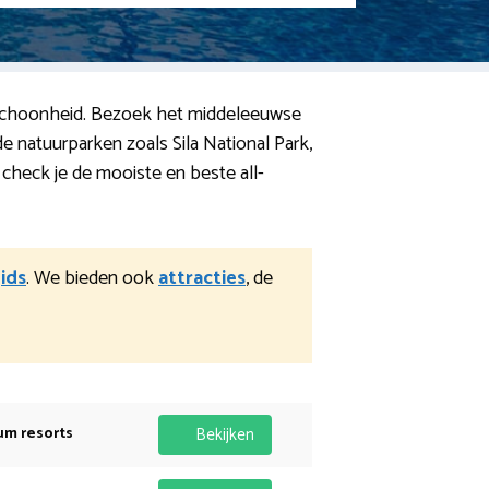
jke schoonheid. Bezoek het middeleeuwse
 natuurparken zoals Sila National Park,
 check je de mooiste en beste all-
ids
. We bieden ook
attracties
, de
um resorts
Bekijken