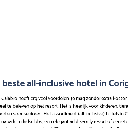
 beste all-inclusive hotel in Cor
ano Calabro heeft erg veel voordelen. Je mag zonder extra koste
veel te beleven op het resort. Het is heerlijk voor kinderen, ti
rten voor senioren. Het assortiment (all-inclusive) hotels in Ca
quapark en kidsclubs, een elegant adults-only resort of genieten