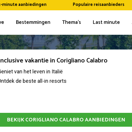
t-minute aanbiedingen
Populaire reisaanbieders
ive
Bestemmingen
Thema’s
Last minute
 inclusive vakantie in Corigliano Calabro
eniet van het leven in Italië
ntdek de beste all-in resorts
BEKIJK CORIGLIANO CALABRO AANBIEDINGEN