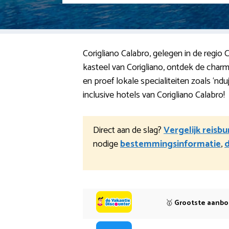
Corigliano Calabro, gelegen in de regio
kasteel van Corigliano, ontdek de char
en proef lokale specialiteiten zoals ‘n
inclusive hotels van Corigliano Calabro!
Direct aan de slag?
Vergelijk reisb
nodige
bestemmingsinformatie
,
🥇
Grootste aanb