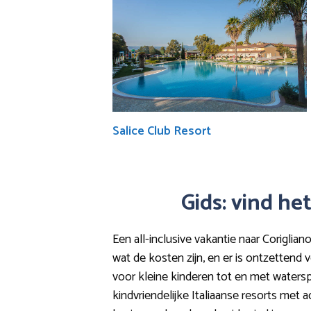
Salice Club Resort
Gids: vind het
Een all-inclusive vakantie naar Corigli
wat de kosten zijn, en er is ontzettend 
voor kleine kinderen tot en met waterspo
kindvriendelijke Italiaanse resorts met a