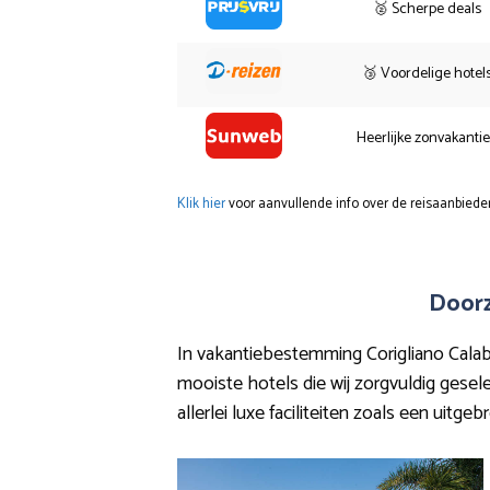
🥈 Scherpe deals
🥉 Voordelige hotel
Heerlijke zonvakanti
Klik hier
voor aanvullende info over de reisaanbieder
Doorz
In vakantiebestemming Corigliano Calabro
mooiste hotels die wij zorgvuldig gesele
allerlei luxe faciliteiten zoals een uitgeb