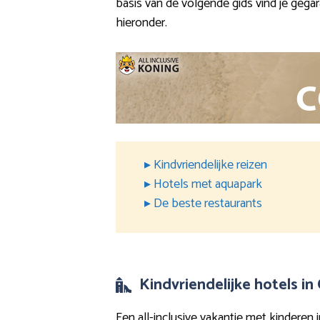
basis van de volgende gids vind je gegar
hieronder.
▸ Kindvriendelijke reizen
▸ Hotels met aquapark
▸ De beste restaurants
Kindvriendelijke hotels in
Een all-inclusive vakantie met kinderen i