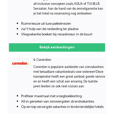
all-inclusive concepten zoals AQUA of TUI BLUE
Sensatori. Aan de hand van de omruilgarantie kan
je het hotel na reservering nog omboeken.
Ruime keuze uit luxe pakketreizen
24/7 hulp van de reisleiding ter plaatse
Vliegvakantie boeken bij reisadviseur in de buurt
Bekijk aanbiedingen
6. Corendon
Corendon is populaire aanbieder van zonvakanties
met betaalbare vakantiedeals voor iedereen! Deze
touroperator heeft een groot aanbod, goede service
en en heeft een schat aan ervaring. De laatste
jaren bieden ze ook veel cruises aan.
Profiteer maximaal met vroegboekkorting
All-in genieten van zonovergoten strandvakanties
Op-en-top verzorgde vakanties in kindvriendelijke hotels