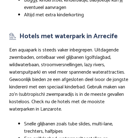
Buggy, kinderstoel, kinderbadje, babybedje kun jij
eventueel aanvragen
Altijd met extra kinderkorting
Hotels met waterpark in Arrecife
Een aquapark is steeds vaker inbegrepen. Uitdagende
zwembaden, ontelbaar veel glijbanen (golfslagbad,
wildwaterbaan, stroomversnellingen, lazy rivers,
waterspuitpark) en veel meer spannende waterattracties.
Gewoonlijk bieden ze een afgesloten deel (voor de jongste
kinderen) met een speciaal kinderbad. Gebruik maken van
zo’n (subtropisch) zwemparadijs is in de meeste gevallen
kosteloos. Check nu de hotels met de mooiste
waterparken in Lanzarote.
Snelle glijbanen zoals tube slides, multi-lane,
trechters, halfpipes