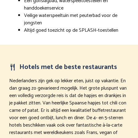
Een golfslagbad, waterspeeltoestellen en
handdoekenservice
Veilige waterspeeltuin met peuterbad voor de
jongsten
Altijd goed toezicht op de SPLASH-toestellen
Hotels met de beste restaurants
Nederlanders zijn gek op lekker eten, juist op vakantie. En
dan graag zo gevarieerd mogelijk. Het grote pluspunt van
een volledig verzorgde reis is dat de hapjes en drankjes in
je pakket zitten. Van heerlijke Spaanse hapjes tot chili con
carne of patat. Er is altijd een kwalitatief buffetrestaurant
voor een goed ontbijt, lunch en diner. De 4- en 5-sterren
hotels beschikken vaak ook over fantastische à-la-carte
restaurants met wereldkeukens zoals Frans, vegan of