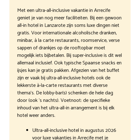
Met een ultra-all-inclusive vakantie in Arrecife
geniet je van nog meer faciliteiten. Bij een gewoon
all-in hotel in Lanzarote zijn soms luxe dingen niet
gratis. Voor internationale alcoholische dranken,
minibar, à la carte restaurants, roomservice, verse
sappen of drankjes op de rooftopbar moet
mogelijk iets bijbetalen. Bij super-inclusive is dit wel
allemaal inclusief. Ook typische Spaanse snacks en
ijsjes kan je gratis pakken. Afgezien van het buffet
zijn er vaak bij ultra-all-inclusive hotels ook de
lekkerste à-la-carte restaurants met diverse
thema’s. De lobby-bar(s) schenken de hele dag
door (ook ‘s nachts). Voetnoot: de specifieke
inhoud van het ultra-all-in arrangement is bij elk
hotel weer anders.
Ultra-all-inclusive hotel in augustus 2026
voor luxe vakanties in Arrecife met je