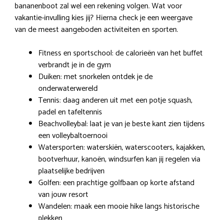
bananenboot zal wel een rekening volgen. Wat voor
vakantie-invulling kies jij? Hierna check je een weergave
van de meest aangeboden activiteiten en sporten.
Fitness en sportschool: de calorieën van het buffet
verbrandt je in de gym
Duiken: met snorkelen ontdek je de
onderwaterwereld
Tennis: daag anderen uit met een potje squash,
padel en tafeltennis
Beachvolleybal: laat je van je beste kant zien tijdens
een volleybaltoernooi
Watersporten: waterskiën, waterscooters, kajakken,
bootverhuur, kanoën, windsurfen kan jij regelen via
plaatselijke bedrijven
Golfen: een prachtige golfbaan op korte afstand
van jouw resort
Wandelen: maak een mooie hike langs historische
plekken