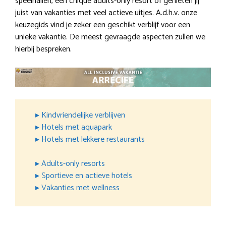
speelhallen, een chique adults-only resort of genieten jij
juist van vakanties met veel actieve uitjes. A.d.h.v. onze
keuzegids vind je zeker een geschikt verblijf voor een
unieke vakantie. De meest gevraagde aspecten zullen we
hierbij bespreken.
▸ Kindvriendelijke verblijven
▸ Hotels met aquapark
▸ Hotels met lekkere restaurants
▸ Adults-only resorts
▸ Sportieve en actieve hotels
▸ Vakanties met wellness