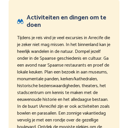
Activiteiten en dingen om te
doen
Tijdens je reis vind je veel excursies in Arrecife die
je zeker niet mag missen. In het binnenland kan je
heerlijk wandelen in de natuur. Dompel jezelf
onder in de Spaanse geschiedenis en cultuur. Ga
een avond naar Spaanse restaurants en proef de
lokale keuken. Plan een bezoek in aan museums,
monumentale panden, kerken/kathedralen,
historische bezienswaardigheden, theaters, het
stadscentrum om kennis te maken met de
eeuwenoude historie en het alledaagse bestaan.
In de buurt (Arrecife) zijn er ook activiteiten zoals
bowlen en parasailen. Een zonnige vakantiedag
vervolg je met een rondje over de gezellige
boulevard. Ontdek de mooiste plekjes om de