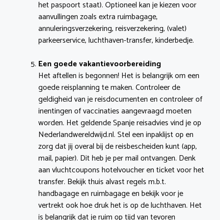
het paspoort staat). Optioneel kan je kiezen voor
aanvullingen zoals extra ruimbagage,
annuleringsverzekering, reisverzekering, (valet)
parkeerservice, luchthaven-transfer, kinderbedje.
Een goede vakantievoorbereiding
Het aftellen is begonnen! Het is belangrijk om een
goede reisplanning te maken. Controleer de
geldigheid van je reisdocumenten en controleer of
inentingen of vaccinaties aangevraagd moeten
worden. Het geldende Spanje reisadvies vind je op
Nederlandwereldwijd.nl. Stel een inpaklijst op en
zorg dat jij overal bij de reisbescheiden kunt (app,
mail, papier). Dit heb je per mail ontvangen. Denk
aan vluchtcoupons hotelvoucher en ticket voor het
transfer. Bekijk thuis alvast regels m.b.t.
handbagage en ruimbagage en bekijk voor je
vertrekt ook hoe druk het is op de luchthaven. Het
is belangrijk dat je ruim op tijd van tevoren