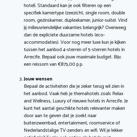
hotel). Standaard kan je ook filteren op een
specifiek kamertype (zeezicht, single room, double
room, gezinskamer, duplexkamer, junior-suite). Vind
jij milieuvriendelijke vakanties belangrijk? Overweeg
dan de expliciete duurzame hotels (eco-
accommodaties). Voor nog meer luxe kun je kijken
tussen het aanbod 4-sterren of 5-sterren hotels in
Arrecife. Bepaal ook jouw maximale budget. Bijv.
een reissom van €875,00 p.p.
Jouw wensen
Bepaal de activiteiten die je zeker terug wil zien in
het aanbod. Vaak heb je themahotels zoals Relax
and Wellness, Luxury of nieuwe hotels in Arrecife. Je
kunt het aantal geschikte hotels relevanter maken
door aan te geven dat je zoekt naar
buitenzwembad, entertainment, roomservice of
Nederlandstalige TV-zenders en wifi. Wil je lekker