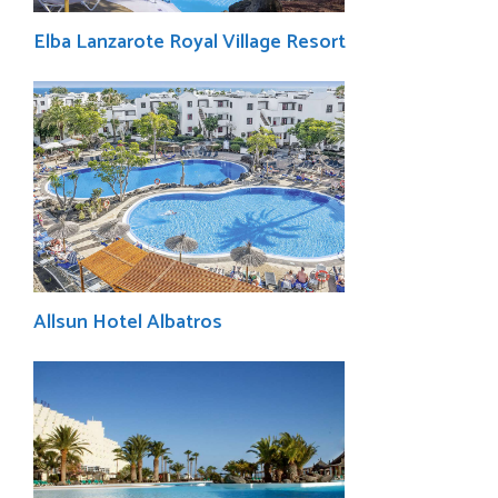
Elba Lanzarote Royal Village Resort
Allsun Hotel Albatros