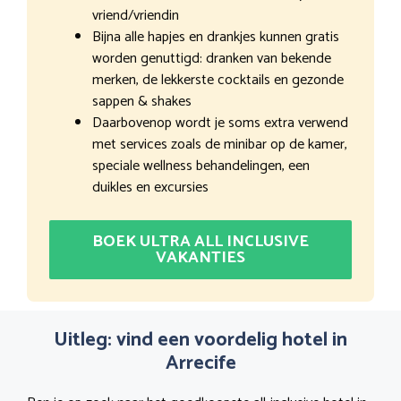
vriend/vriendin
Bijna alle hapjes en drankjes kunnen gratis
worden genuttigd: dranken van bekende
merken, de lekkerste cocktails en gezonde
sappen & shakes
Daarbovenop wordt je soms extra verwend
met services zoals de minibar op de kamer,
speciale wellness behandelingen, een
duikles en excursies
BOEK ULTRA ALL INCLUSIVE
VAKANTIES
Uitleg: vind een voordelig hotel in
Arrecife