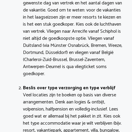
gewenste dag van vertrek en het aantal dagen van
de vakantie. Goed om te weten: voor de vakanties
in het laagseizoen zijn er meer resorts te kiezen en
is het een stuk goedkoper. Kies ook de luchthaven
van vertrek. Vliegen naar Arrecife vanaf Schiphol is
niet altijd de goedkoopste optie. Vliegen vanaf
Duitsland (via Münster Osnabrück, Bremen, Weeze,
Dortmund, Düsseldorf) en vliegen vanaf België
(Charleroi-Zuid-Brussel, Brussel-Zaventem,
Antwerpen-Deurne) is qua vliegticket soms
goedkoper.
Beslis over type verzorging en type verblijf
Veel locaties zijn te boeken op basis van diverse
arrangementen. Denk aan logies & ontbijt,
volpension, halfpension en volledig-inclusief. Lees
goed wat er allemaal bij het pakket in zit. Kies ook
het type accommodatie waar je wilt verblijven (bijv.
resort, vakantiepark, appartement, villa, bungalow,