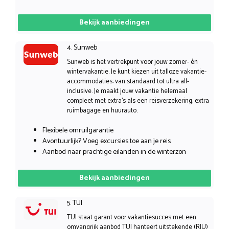
Bekijk aanbiedingen
4. Sunweb
Sunweb is het vertrekpunt voor jouw zomer- én
wintervakantie. Je kunt kiezen uit talloze vakantie-
accommodaties: van standaard tot ultra all-
inclusive. Je maakt jouw vakantie helemaal
compleet met extra’s als een reisverzekering, extra
ruimbagage en huurauto.
Flexibele omruilgarantie
Avontuurlijk? Voeg excursies toe aan je reis
Aanbod naar prachtige eilanden in de winterzon
Bekijk aanbiedingen
5. TUI
TUI staat garant voor vakantiesucces met een
omvangrijk aanbod TUI hanteert uitstekende (RIU)