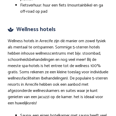
Fietsverhuur: huur een fiets (mountainbike) en ga
off-road op pad
Wellness hotels
Wellness hotels in Arrecife zijn dé manier om zowel fysiek
als mentaal te ontspannen. Sommige 5-sterren hotels
hebben inhouse wellnesscentrums met bijv. stoombad,
schoonheidsbehandelingen en nog veel meer! Bij de
meeste spa-hotels is het entree tot de wellness 100%
gratis. Soms rekenen ze een kleine toeslag voor individuele
wellnessfaciliteiten (behandelingen). De populaire 5-sterren
resorts in Arrecife hebben ook een aanbod met
afgezonderde wellnesskamers en suites waar je kunt
genieten van een jacuzzi op de kamer. het is ideaal voor
een huwelijksreis!
Sauna: een eigen hotelkamer met sauna heeft veel