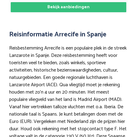
Bekijk aanbiedingen
Reisinformatie Arrecife in Spanje
Reisbestemming Arrecife is een populaire plek in de streek
Lanzarote in Spanje. Deze reisbestemming heeft voor
toeristen veel te bieden, zoals winkels, sportieve
activiteiten, historische bezienswaardigheden, cultuur,
natuurgebieden. Een goede regionale luchthaven is
Lanzarote Airport (ACE). Qua vliegtijd moet je rekening
houden met zo’n 4 uur en 20 minuten. Het meest
populaire vliegveld van het land is Madrid Airport (MAD).
Vanaf hier vertrekken talloze vluchten met o.a. Iberia. De
nationale taal is Spaans. Je kunt betalingen doen met de
Euro (EUR). Vergeleken met Nederland zijn de prijzen hier
duur. Houd ook rekening met het stopcontact type F. Het
voltage valt in de categorie 230 V (50 Hz). Deze Spaanse