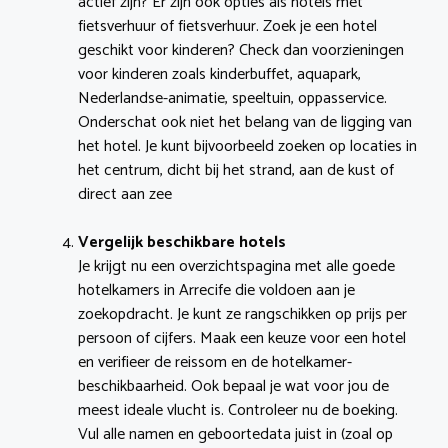
actief zijn? Er zijn ook opties als hotels met
fietsverhuur of fietsverhuur. Zoek je een hotel
geschikt voor kinderen? Check dan voorzieningen
voor kinderen zoals kinderbuffet, aquapark,
Nederlandse-animatie, speeltuin, oppasservice.
Onderschat ook niet het belang van de ligging van
het hotel. Je kunt bijvoorbeeld zoeken op locaties in
het centrum, dicht bij het strand, aan de kust of
direct aan zee
Vergelijk beschikbare hotels
Je krijgt nu een overzichtspagina met alle goede
hotelkamers in Arrecife die voldoen aan je
zoekopdracht. Je kunt ze rangschikken op prijs per
persoon of cijfers. Maak een keuze voor een hotel
en verifieer de reissom en de hotelkamer-
beschikbaarheid. Ook bepaal je wat voor jou de
meest ideale vlucht is. Controleer nu de boeking.
Vul alle namen en geboortedata juist in (zoal op