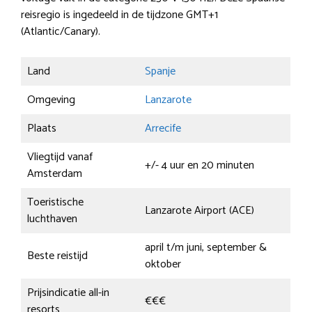
reisregio is ingedeeld in de tijdzone GMT+1
(Atlantic/Canary).
Land
Spanje
Omgeving
Lanzarote
Plaats
Arrecife
Vliegtijd vanaf
+/- 4 uur en 20 minuten
Amsterdam
Toeristische
Lanzarote Airport (ACE)
luchthaven
april t/m juni, september &
Beste reistijd
oktober
Prijsindicatie all-in
€€€
resorts