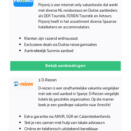
Prijsvrij is een internet-only vakantiesite dat werkt
met diverse NL-reisbureaus en Duitse aanbieders
als DER Touristik, FERIEN Touristik en Airtours.
Prijsvrij heeft in het assortiment diverse Spaanse
hotelketens en accommodaties.
Klanten zijn razend enthousiast
Exclusieve deals via Duitse reisorganisaties
Aantrekkelijk Sunmix aanbod
Bekijk aanbiedingen
3. D-Reizen
D-reizen is een onafhankelijke vakantie vergelijker
met ook veel aanbod in Spanje. D-Reizen vergelijkt
hotels bij geschikte organisaties. Op die manier
boek je een goedkope vakantie naar Arrecife!
Extra garantie via ANVR, SGR en Calamiteitenfonds
Stel je reis samen met hulp van lokale adviseurs
Online en telefonisch uitstekend bereikbaar