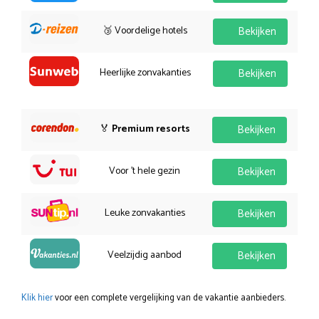
🥉 Voordelige hotels
Bekijken
Heerlijke zonvakanties
Bekijken
🏅
Premium resorts
Bekijken
Voor 't hele gezin
Bekijken
Leuke zonvakanties
Bekijken
Veelzijdig aanbod
Bekijken
Klik hier
voor een complete vergelijking van de vakantie aanbieders.