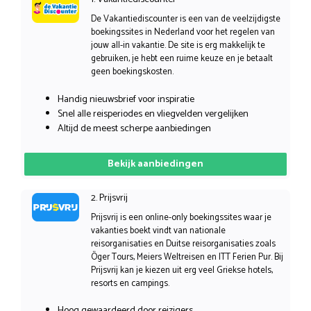
De Vakantiediscounter is een van de veelzijdigste
boekingssites in Nederland voor het regelen van
jouw all-in vakantie. De site is erg makkelijk te
gebruiken, je hebt een ruime keuze en je betaalt
geen boekingskosten.
Handig nieuwsbrief voor inspiratie
Snel alle reisperiodes en vliegvelden vergelijken
Altijd de meest scherpe aanbiedingen
Bekijk aanbiedingen
2. Prijsvrij
Prijsvrij is een online-only boekingssites waar je
vakanties boekt vindt van nationale
reisorganisaties en Duitse reisorganisaties zoals
Öger Tours, Meiers Weltreisen en ITT Ferien Pur. Bij
Prijsvrij kan je kiezen uit erg veel Griekse hotels,
resorts en campings.
Hoog gewaardeerd door reizigers