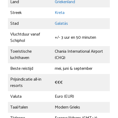
Land
Griekenland
Streek
Kreta
Stad
Galatás
Vluchtduur vanaf
+/- 3 uur en 50 minuten
Schiphol
Toeristische
Chania International Airport
luchthaven
(CHQ)
Beste reistijd
mei, juni & september
Prijsindicatie all-in
€€€
resorts
Valuta
Euro (EUR)
Taal/talen
Modern Grieks