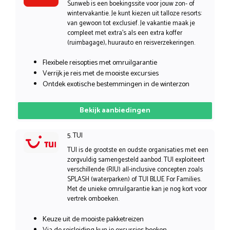
Sunweb is een boekingssite voor jouw zon- of
wintervakantie. Je kunt kiezen uit talloze resorts:
van gewoon tot exclusief. Je vakantie maak je
compleet met extra’s als een extra koffer
(ruimbagage), huurauto en reisverzekeringen.
Flexibele reisopties met omruilgarantie
Verrijk je reis met de mooiste excursies
Ontdek exotische bestemmingen in de winterzon
Bekijk aanbiedingen
5. TUI
TUI is de grootste en oudste organisaties met een
zorgvuldig samengesteld aanbod. TUI exploiteert
verschillende (RIU) all-inclusive concepten zoals
SPLASH (waterparken) of TUI BLUE For Families.
Met de unieke omruilgarantie kan je nog kort voor
vertrek omboeken.
Keuze uit de mooiste pakketreizen