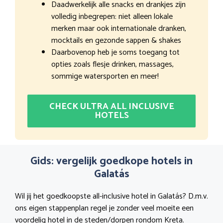
Daadwerkelijk alle snacks en drankjes zijn
volledig inbegrepen: niet alleen lokale
merken maar ook internationale dranken,
mocktails en gezonde sappen & shakes
Daarbovenop heb je soms toegang tot
opties zoals flesje drinken, massages,
sommige watersporten en meer!
CHECK ULTRA ALL INCLUSIVE
HOTELS
Gids: vergelijk goedkope hotels in
Galatás
Wil jij het goedkoopste all-inclusive hotel in Galatás? D.m.v.
ons eigen stappenplan regel je zonder veel moeite een
voordelig hotel in de steden/dorpen rondom Kreta.