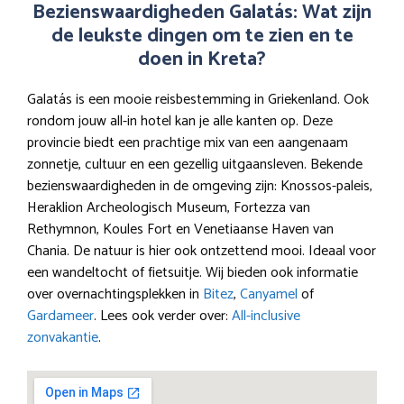
Bezienswaardigheden Galatás: Wat zijn
de leukste dingen om te zien en te
doen in Kreta?
Galatás is een mooie reisbestemming in Griekenland. Ook
rondom jouw all-in hotel kan je alle kanten op. Deze
provincie biedt een prachtige mix van een aangenaam
zonnetje, cultuur en een gezellig uitgaansleven. Bekende
bezienswaardigheden in de omgeving zijn: Knossos-paleis,
Heraklion Archeologisch Museum, Fortezza van
Rethymnon, Koules Fort en Venetiaanse Haven van
Chania. De natuur is hier ook ontzettend mooi. Ideaal voor
een wandeltocht of fietsuitje. Wij bieden ook informatie
over overnachtingsplekken in
Bitez
,
Canyamel
of
Gardameer
. Lees ook verder over:
All-inclusive
zonvakantie
.