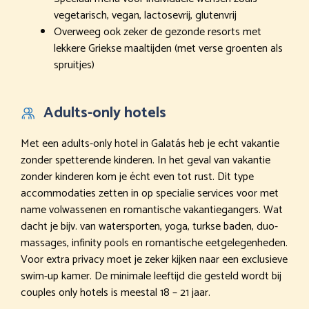
vegetarisch, vegan, lactosevrij, glutenvrij
Overweeg ook zeker de gezonde resorts met
lekkere Griekse maaltijden (met verse groenten als
spruitjes)
Adults-only hotels
Met een adults-only hotel in Galatás heb je echt vakantie
zonder spetterende kinderen. In het geval van vakantie
zonder kinderen kom je écht even tot rust. Dit type
accommodaties zetten in op specialie services voor met
name volwassenen en romantische vakantiegangers. Wat
dacht je bijv. van watersporten, yoga, turkse baden, duo-
massages, infinity pools en romantische eetgelegenheden.
Voor extra privacy moet je zeker kijken naar een exclusieve
swim-up kamer. De minimale leeftijd die gesteld wordt bij
couples only hotels is meestal 18 – 21 jaar.