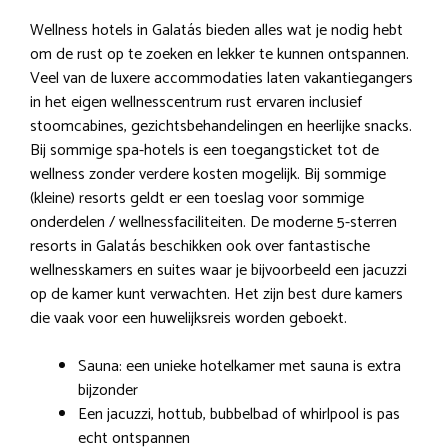
Wellness hotels in Galatás bieden alles wat je nodig hebt
om de rust op te zoeken en lekker te kunnen ontspannen.
Veel van de luxere accommodaties laten vakantiegangers
in het eigen wellnesscentrum rust ervaren inclusief
stoomcabines, gezichtsbehandelingen en heerlijke snacks.
Bij sommige spa-hotels is een toegangsticket tot de
wellness zonder verdere kosten mogelijk. Bij sommige
(kleine) resorts geldt er een toeslag voor sommige
onderdelen / wellnessfaciliteiten. De moderne 5-sterren
resorts in Galatás beschikken ook over fantastische
wellnesskamers en suites waar je bijvoorbeeld een jacuzzi
op de kamer kunt verwachten. Het zijn best dure kamers
die vaak voor een huwelijksreis worden geboekt.
Sauna: een unieke hotelkamer met sauna is extra
bijzonder
Een jacuzzi, hottub, bubbelbad of whirlpool is pas
echt ontspannen