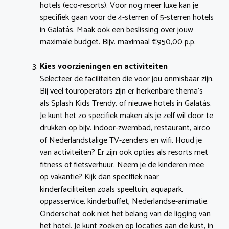
hotels (eco-resorts). Voor nog meer luxe kan je
specifiek gaan voor de 4-sterren of 5-sterren hotels
in Galatás. Maak ook een beslissing over jouw
maximale budget. Bijv. maximaal €950,00 p.p.
Kies voorzieningen en activiteiten
Selecteer de faciliteiten die voor jou onmisbaar zijn.
Bij veel touroperators zijn er herkenbare thema’s
als Splash Kids Trendy, of nieuwe hotels in Galatás.
Je kunt het zo specifiek maken als je zelf wil door te
drukken op bijv. indoor-zwembad, restaurant, airco
of Nederlandstalige TV-zenders en wifi. Houd je
van activiteiten? Er zijn ook opties als resorts met
fitness of fietsverhuur. Neem je de kinderen mee
op vakantie? Kijk dan specifiek naar
kinderfaciliteiten zoals speeltuin, aquapark,
oppasservice, kinderbuffet, Nederlandse-animatie.
Onderschat ook niet het belang van de ligging van
het hotel. Je kunt zoeken op locaties aan de kust, in