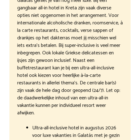
Galatás geniet je van nog meer luxe. Bij een
gangbaar all-in hotel in Kreta zijn vaak diverse
opties niet opgenomen in het arrangement. Voor
internationale alcoholische dranken, roomservice, à
la carte restaurants, cocktails, verse sappen of
drankjes op het dakterras moet jij misschien wel
iets extra’s betalen. Bij super-inclusive is veel meer
inbegrepen. Ook lokale Griekse delicatessen en
ijsjes zijn gewoon inclusief. Naast een
buffetrestaurant kan je bij een ultra-all-inclusive
hotel ook kiezen voor heerlijke à-la-carte
restaurants in allerlei thema’s. De centrale bar(s)
zijn vaak de hele dag door geopend (24/7). Let op:
de daadwerkelijke inhoud van een ultra-all-in
vakantie kunnen per individueel resort weer
afwijken.
Ultra-all-inclusive hotel in augustus 2026
voor luxe vakanties in Galatás met je gezin