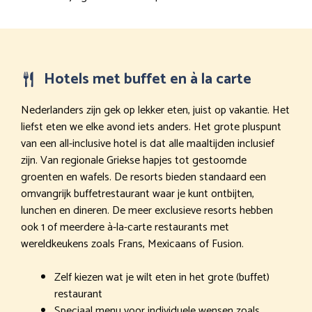
Hotels met buffet en à la carte
Nederlanders zijn gek op lekker eten, juist op vakantie. Het
liefst eten we elke avond iets anders. Het grote pluspunt
van een all-inclusive hotel is dat alle maaltijden inclusief
zijn. Van regionale Griekse hapjes tot gestoomde
groenten en wafels. De resorts bieden standaard een
omvangrijk buffetrestaurant waar je kunt ontbijten,
lunchen en dineren. De meer exclusieve resorts hebben
ook 1 of meerdere à-la-carte restaurants met
wereldkeukens zoals Frans, Mexicaans of Fusion.
Zelf kiezen wat je wilt eten in het grote (buffet)
restaurant
Speciaal menu voor individuele wensen zoals