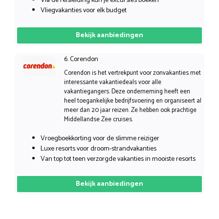
Via de reisleiding kun je excursies boeken
Vliegvakanties voor elk budget
Bekijk aanbiedingen
6. Corendon
Corendon is het vertrekpunt voor zonvakanties met
interessante vakantiedeals voor alle
vakantiegangers. Deze onderneming heeft een
heel toegankelijke bedrijfsvoering en organiseert al
meer dan 20 jaar reizen. Ze hebben ook prachtige
Middellandse Zee cruises.
Vroegboekkorting voor de slimme reiziger
Luxe resorts voor droom-strandvakanties
Van top tot teen verzorgde vakanties in mooiste resorts
Bekijk aanbiedingen