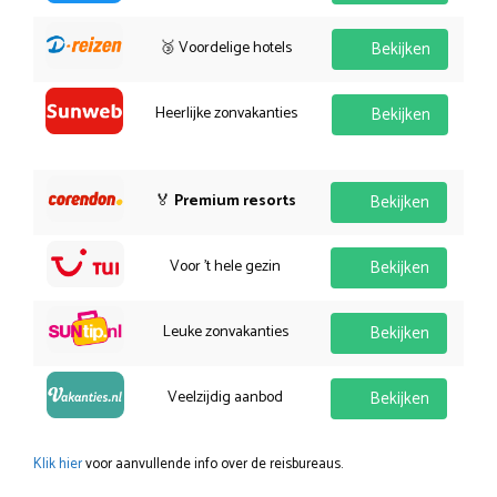
🥉 Voordelige hotels
Bekijken
Heerlijke zonvakanties
Bekijken
🏅
Premium resorts
Bekijken
Voor 't hele gezin
Bekijken
Leuke zonvakanties
Bekijken
Veelzijdig aanbod
Bekijken
Klik hier
voor aanvullende info over de reisbureaus.