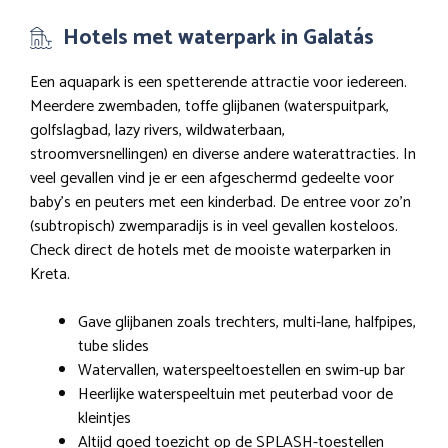
Hotels met waterpark in Galatás
Een aquapark is een spetterende attractie voor iedereen.
Meerdere zwembaden, toffe glijbanen (waterspuitpark,
golfslagbad, lazy rivers, wildwaterbaan,
stroomversnellingen) en diverse andere waterattracties. In
veel gevallen vind je er een afgeschermd gedeelte voor
baby’s en peuters met een kinderbad. De entree voor zo’n
(subtropisch) zwemparadijs is in veel gevallen kosteloos.
Check direct de hotels met de mooiste waterparken in
Kreta.
Gave glijbanen zoals trechters, multi-lane, halfpipes,
tube slides
Watervallen, waterspeeltoestellen en swim-up bar
Heerlijke waterspeeltuin met peuterbad voor de
kleintjes
Altijd goed toezicht op de SPLASH-toestellen