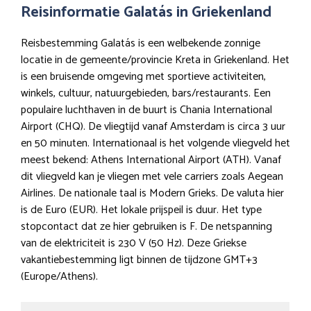
Reisinformatie Galatás in Griekenland
Reisbestemming Galatás is een welbekende zonnige
locatie in de gemeente/provincie Kreta in Griekenland. Het
is een bruisende omgeving met sportieve activiteiten,
winkels, cultuur, natuurgebieden, bars/restaurants. Een
populaire luchthaven in de buurt is Chania International
Airport (CHQ). De vliegtijd vanaf Amsterdam is circa 3 uur
en 50 minuten. Internationaal is het volgende vliegveld het
meest bekend: Athens International Airport (ATH). Vanaf
dit vliegveld kan je vliegen met vele carriers zoals Aegean
Airlines. De nationale taal is Modern Grieks. De valuta hier
is de Euro (EUR). Het lokale prijspeil is duur. Het type
stopcontact dat ze hier gebruiken is F. De netspanning
van de elektriciteit is 230 V (50 Hz). Deze Griekse
vakantiebestemming ligt binnen de tijdzone GMT+3
(Europe/Athens).