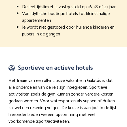
De leeftijdslimiet is vastgesteld op 16, 18 of 21 jaar
Van idyllische boutique hotels tot kleinschalige
appartementen
Je wordt niet gestoord door huilende kinderen en
pubers in de gangen
Sportieve en actieve hotels
Het fraaie van een all-inclusive vakantie in Galatás is dat
alle onderdelen van de reis zijn inbegrepen. Sportieve
activiteiten zoals de gym kunnen zonder verdere kosten
gedaan worden. Voor watersporten als suppen of duiken
zal wel een rekening volgen. De keuze is aan jou! In de lijst
hieronder bieden we een opsomming met veel
voorkomende (sport)activiteiten.