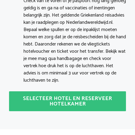
Check van te voren of je paspoort nog lang genoeg
geldig is en ga na of vaccinaties of inentingen
belangrijk zijn. Het geldende Griekenland reisadvies
kan je raadplegen op Nederlandwereldwijd.nl.
Bepaal welke spullen er op de inpaklijst moeten
komen en zorg dat je de reisbescheiden bij de hand
hebt. Daaronder rekenen we de vliegtickets
hotelvoucher en ticket voor het transfer. Bekijk wat
je mee mag qua handbagage en check voor
vertrek hoe druk het is op de luchthaven. Het
advies is om minimaal 3 uur voor vertrek op de
luchthaven te zijn.
SELECTEER HOTEL EN RESERVEER
HOTELKAMER