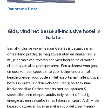
Panorama Hotel
Gids: vind het beste all-inclusive hotel in
Galatás
Een all-inclusive vakantie naar Galatás is betaalbaar en
ontzettend prettig. Je mag zoveel eten en drinken als je
wil, je betaalt van tevoren een vast bedrag en er wordt
elke dag van alles georganiseerd. Een uitkomst voor jong
én oud: van een speelruimte voor kleine kinderen tot
beachvolleybal voor ouders. Het assortiment (all-inclusive)
hotels in Kreta is indrukwekkend. Ben jij op zoek naar
kindvriendelijke Griekse resorts met aquaparken &
speelhallen, een elegant adults-only resort of haal jij
energie uit een vakantie in het teken van sport. A.d.h.v. de
keuzegids zoek en boek je snel en voordelig een heerlijk