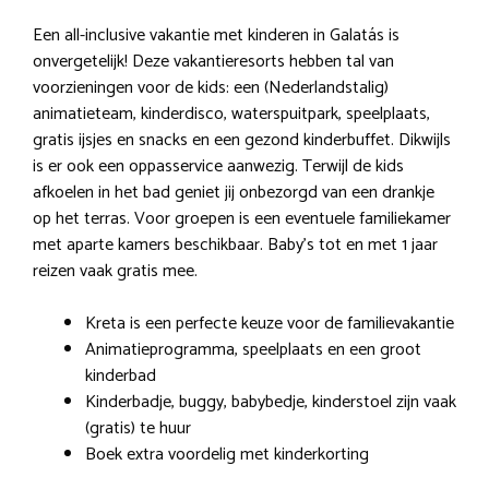
Een all-inclusive vakantie met kinderen in Galatás is
onvergetelijk! Deze vakantieresorts hebben tal van
voorzieningen voor de kids: een (Nederlandstalig)
animatieteam, kinderdisco, waterspuitpark, speelplaats,
gratis ijsjes en snacks en een gezond kinderbuffet. Dikwijls
is er ook een oppasservice aanwezig. Terwijl de kids
afkoelen in het bad geniet jij onbezorgd van een drankje
op het terras. Voor groepen is een eventuele familiekamer
met aparte kamers beschikbaar. Baby’s tot en met 1 jaar
reizen vaak gratis mee.
Kreta is een perfecte keuze voor de familievakantie
Animatieprogramma, speelplaats en een groot
kinderbad
Kinderbadje, buggy, babybedje, kinderstoel zijn vaak
(gratis) te huur
Boek extra voordelig met kinderkorting