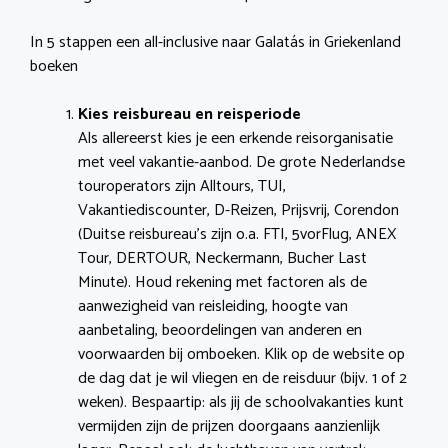
In 5 stappen een all-inclusive naar Galatás in Griekenland
boeken
Kies reisbureau en reisperiode
Als allereerst kies je een erkende reisorganisatie
met veel vakantie-aanbod. De grote Nederlandse
touroperators zijn Alltours, TUI,
Vakantiediscounter, D-Reizen, Prijsvrij, Corendon
(Duitse reisbureau’s zijn o.a. FTI, 5vorFlug, ANEX
Tour, DERTOUR, Neckermann, Bucher Last
Minute). Houd rekening met factoren als de
aanwezigheid van reisleiding, hoogte van
aanbetaling, beoordelingen van anderen en
voorwaarden bij omboeken. Klik op de website op
de dag dat je wil vliegen en de reisduur (bijv. 1 of 2
weken). Bespaartip: als jij de schoolvakanties kunt
vermijden zijn de prijzen doorgaans aanzienlijk