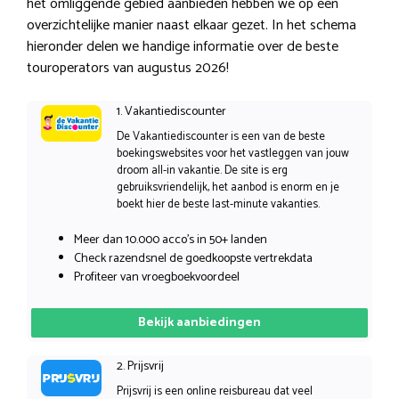
het omliggende gebied aanbieden hebben we op een
overzichtelijke manier naast elkaar gezet. In het schema
hieronder delen we handige informatie over de beste
touroperators van augustus 2026!
1. Vakantiediscounter
De Vakantiediscounter is een van de beste
boekingswebsites voor het vastleggen van jouw
droom all-in vakantie. De site is erg
gebruiksvriendelijk, het aanbod is enorm en je
boekt hier de beste last-minute vakanties.
Meer dan 10.000 acco’s in 50+ landen
Check razendsnel de goedkoopste vertrekdata
Profiteer van vroegboekvoordeel
Bekijk aanbiedingen
2. Prijsvrij
Prijsvrij is een online reisbureau dat veel