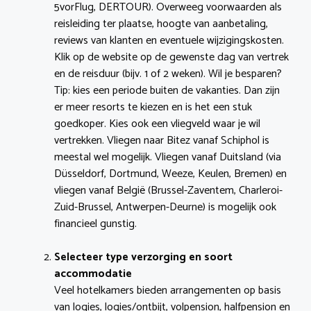
5vorFlug, DERTOUR). Overweeg voorwaarden als
reisleiding ter plaatse, hoogte van aanbetaling,
reviews van klanten en eventuele wijzigingskosten.
Klik op de website op de gewenste dag van vertrek
en de reisduur (bijv. 1 of 2 weken). Wil je besparen?
Tip: kies een periode buiten de vakanties. Dan zijn
er meer resorts te kiezen en is het een stuk
goedkoper. Kies ook een vliegveld waar je wil
vertrekken. Vliegen naar Bitez vanaf Schiphol is
meestal wel mogelijk. Vliegen vanaf Duitsland (via
Düsseldorf, Dortmund, Weeze, Keulen, Bremen) en
vliegen vanaf België (Brussel-Zaventem, Charleroi-
Zuid-Brussel, Antwerpen-Deurne) is mogelijk ook
financieel gunstig.
Selecteer type verzorging en soort
accommodatie
Veel hotelkamers bieden arrangementen op basis
van logies, logies/ontbijt, volpension, halfpension en