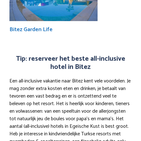
Bitez Garden Life
Tip: reserveer het beste all-inclusive
hotel in Bitez
Een all-inclusive vakantie naar Bitez kent vele voordelen. Je
mag zonder extra kosten eten en drinken, je betaalt van
tevoren een vast bedrag en er is ontzettend veel te
beleven op het resort. Het is heerlijk voor kinderen, tieners
en volwassenen: van een speeltuin voor de allerjongsten
tot natuurlijk jeu de boules voor papa’s en mama’s. Het
aantal (all-inclusive) hotels in Egeïsche Kust is best groot.
Heb je interesse in kindvriendelijke Turkse resorts met