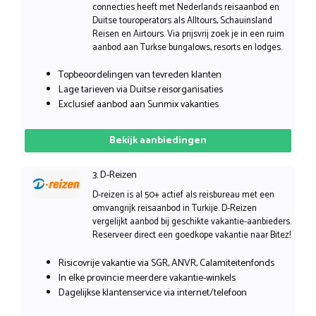
connecties heeft met Nederlands reisaanbod en
Duitse touroperators als Alltours, Schauinsland
Reisen en Airtours. Via prijsvrij zoek je in een ruim
aanbod aan Turkse bungalows, resorts en lodges.
Topbeoordelingen van tevreden klanten
Lage tarieven via Duitse reisorganisaties
Exclusief aanbod aan Sunmix vakanties
Bekijk aanbiedingen
3. D-Reizen
D-reizen is al 50+ actief als reisbureau met een
omvangrijk reisaanbod in Turkije. D-Reizen
vergelijkt aanbod bij geschikte vakantie-aanbieders.
Reserveer direct een goedkope vakantie naar Bitez!
Risicovrije vakantie via SGR, ANVR, Calamiteitenfonds
In elke provincie meerdere vakantie-winkels
Dagelijkse klantenservice via internet/telefoon