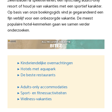
zwembaden & speelterreinen, een fijnschalig adults-only
resort of houd je van vakanties met een sportief karakter.
Op basis van onze boekingsgids vind je gegarandeerd een
fijn verblijf voor een onbezorgde vakantie. De meest
populaire hotel-kenmerken gaan we samen verder
onderzoeken.
▸ Kindvriendelijke overnachtingen
▸ Hotels met aquapark
▸ De beste restaurants
▸ Adults-only accommodaties
▸ Sport- en fitnessactiviteiten
▸ Wellness-vakanties