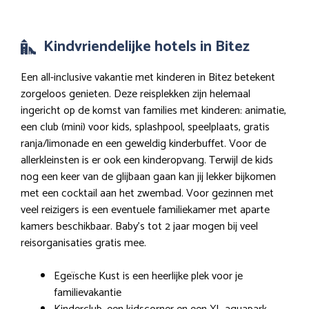
Kindvriendelijke hotels in Bitez
Een all-inclusive vakantie met kinderen in Bitez betekent
zorgeloos genieten. Deze reisplekken zijn helemaal
ingericht op de komst van families met kinderen: animatie,
een club (mini) voor kids, splashpool, speelplaats, gratis
ranja/limonade en een geweldig kinderbuffet. Voor de
allerkleinsten is er ook een kinderopvang. Terwijl de kids
nog een keer van de glijbaan gaan kan jij lekker bijkomen
met een cocktail aan het zwembad. Voor gezinnen met
veel reizigers is een eventuele familiekamer met aparte
kamers beschikbaar. Baby’s tot 2 jaar mogen bij veel
reisorganisaties gratis mee.
Egeïsche Kust is een heerlijke plek voor je
familievakantie