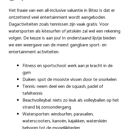
Het fraaie van een all-inclusive vakantie in Bitez is dat er
ontzettend veel entertainment wordt aangeboden.
Dagactiviteiten zoals tennissen zijn vaak gratis. Voor
watersporten als kitesurfen of jetskiën zal wel een rekening
volgen. De keuze is aan jou! In onderstaand lijstje bieden
we een weergave van de meest gangbare sport- en
entertainment activiteiten.
Fitness en sportschool: werk aan je kracht in de
gym
Duiken: spot de mooiste vissen door te snorkelen
Tennis: neem deel een de squash, padel of
tafeltennis
Beachvolleybal: niets zo leuk als volleyballen op het
strand bij zonsondergang
Watersporten: windsurfen, parasailen,
waterscooters, kanoën, kajakken, waterskiën
behoren tot de mogelijkheden