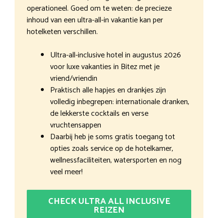
operationeel. Goed om te weten: de precieze
inhoud van een ultra-all-in vakantie kan per
hotelketen verschillen.
Ultra-all-inclusive hotel in augustus 2026
voor luxe vakanties in Bitez met je
vriend/vriendin
Praktisch alle hapjes en drankjes zijn
volledig inbegrepen: internationale dranken,
de lekkerste cocktails en verse
vruchtensappen
Daarbij heb je soms gratis toegang tot
opties zoals service op de hotelkamer,
wellnessfaciliteiten, watersporten en nog
veel meer!
CHECK ULTRA ALL INCLUSIVE
REIZEN