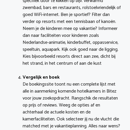
specifiek door te klikken op bijv. verwarmd
zwembad, bars en restaurants, rolstoelvriendelijk of
goed WiFi-internet. Ben je sportief? Filter dan
verder op resorts met een tennisbaan of kanoën.
Neem je de kinderen mee op vakantie? Informeer
dan naar faciliteiten voor kinderen zoals
Nederlandse-animatie, kinderbuffet, oppasservice,
speeltuin, aquapark. Kijk ook goed naar de ligging.
Kies bijvoorbeeld resorts direct aan zee, dicht bij
het strand, in het centrum of aan de kust
Vergelijk en boek
De boekingssite toont nu een complete lijst met
alle in aanmerking komende hotelkamers in Bitez
voor jouw zoekopdracht. Rangschik de resultaten
op prijs of reviews. Weeg de opties af en
achterhaal de actuele kosten en de
kamerfaciliteiten. Ook selecteer jij nu de vlucht die
matched met je vakantieplanning. Alles naar wens?