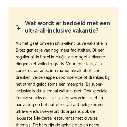
Wat wordt er bedoeld met een
ultra-all-inclusive vakantie?
Als het gaat om een ultra-all-inclusive vakantie in
Bitez geniet je van nog meer faciliteiten. Bij een
regulier all-in hotel in Muğla zijn mogelijk diverse
dingen niet volledig gratis. Voor cocktails, à la
carte restaurants, internationale alcoholische
dranken, verse sappen, roomservice of drankjes bij
het strand geldt soms een meerprijs. Bij super-
inclusive is dit allemaal wél inclusief. Ook speciale
Turkse snacks en ijsjes zijn gewoon inclusief. In
aanvulling op het buffetrestaurant heb je bij een
ultra-all-inclusive-resort doorgaans ook de
lekkerste à-la-carte restaurants met diverse
thema’s. De bars zijn de gehele dag en nacht