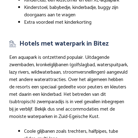
Kinderclub, een kidscorner en een XL-aquapark
Kinderstoel, babybedje, kinderbadje, buggy zijn
doorgaans aan te vragen
Extra voordeel met kinderkorting
Hotels met waterpark in Bitez
Een aquapark is ontzettend populair. Uitdagende
zwembaden, kronkelglijbanen (golfslagbad, waterspuitpark,
lazy rivers, wildwaterbaan, stroomversnellingen) aangevuld
met andere waterattracties. Over het algemeen hebben
de resorts een speciaal gedeelte voor peuters en kleuters
met daarin een kinderbad. Het betreden van dit
(subtropisch) zwemparadijs is in veel gevallen inbegrepen
bij je verblijf. Bekijk dus snel accommodaties met de
mooiste waterparken in Zuid-Egeïsche Kust.
Coole glijbanen zoals trechters, halfpipes, tube