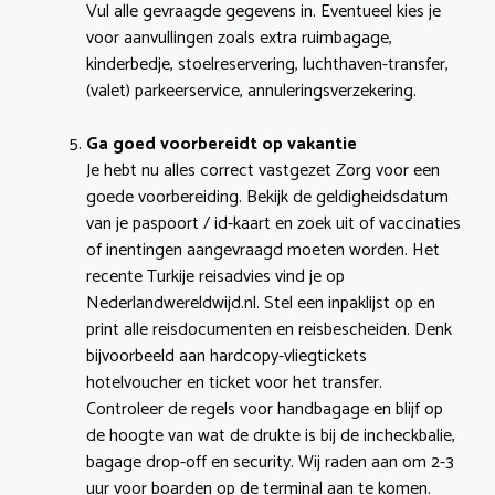
Vul alle gevraagde gegevens in. Eventueel kies je
voor aanvullingen zoals extra ruimbagage,
kinderbedje, stoelreservering, luchthaven-transfer,
(valet) parkeerservice, annuleringsverzekering.
Ga goed voorbereidt op vakantie
Je hebt nu alles correct vastgezet Zorg voor een
goede voorbereiding. Bekijk de geldigheidsdatum
van je paspoort / id-kaart en zoek uit of vaccinaties
of inentingen aangevraagd moeten worden. Het
recente Turkije reisadvies vind je op
Nederlandwereldwijd.nl. Stel een inpaklijst op en
print alle reisdocumenten en reisbescheiden. Denk
bijvoorbeeld aan hardcopy-vliegtickets
hotelvoucher en ticket voor het transfer.
Controleer de regels voor handbagage en blijf op
de hoogte van wat de drukte is bij de incheckbalie,
bagage drop-off en security. Wij raden aan om 2-3
uur voor boarden op de terminal aan te komen.