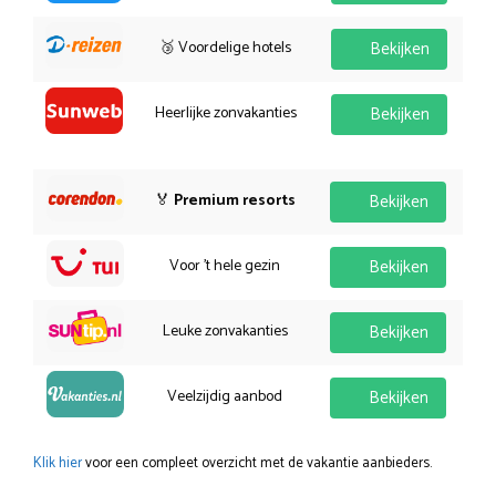
🥉 Voordelige hotels
Bekijken
Heerlijke zonvakanties
Bekijken
🏅
Premium resorts
Bekijken
Voor 't hele gezin
Bekijken
Leuke zonvakanties
Bekijken
Veelzijdig aanbod
Bekijken
Klik hier
voor een compleet overzicht met de vakantie aanbieders.