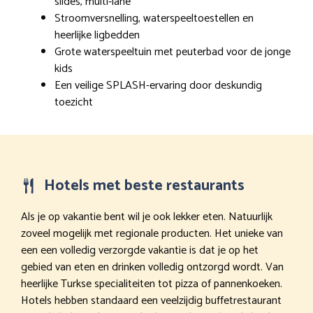
slides, multi-lane
Stroomversnelling, waterspeeltoestellen en
heerlijke ligbedden
Grote waterspeeltuin met peuterbad voor de jonge
kids
Een veilige SPLASH-ervaring door deskundig
toezicht
Hotels met beste restaurants
Als je op vakantie bent wil je ook lekker eten. Natuurlijk
zoveel mogelijk met regionale producten. Het unieke van
een een volledig verzorgde vakantie is dat je op het
gebied van eten en drinken volledig ontzorgd wordt. Van
heerlijke Turkse specialiteiten tot pizza of pannenkoeken.
Hotels hebben standaard een veelzijdig buffetrestaurant