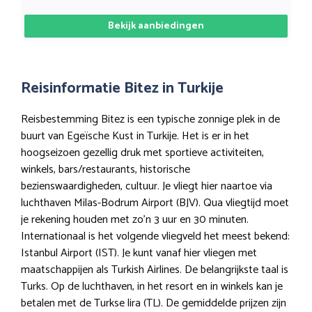
Bekijk aanbiedingen
Reisinformatie Bitez in Turkije
Reisbestemming Bitez is een typische zonnige plek in de
buurt van Egeïsche Kust in Turkije. Het is er in het
hoogseizoen gezellig druk met sportieve activiteiten,
winkels, bars/restaurants, historische
bezienswaardigheden, cultuur. Je vliegt hier naartoe via
luchthaven Milas-Bodrum Airport (BJV). Qua vliegtijd moet
je rekening houden met zo’n 3 uur en 30 minuten.
Internationaal is het volgende vliegveld het meest bekend:
Istanbul Airport (IST). Je kunt vanaf hier vliegen met
maatschappijen als Turkish Airlines. De belangrijkste taal is
Turks. Op de luchthaven, in het resort en in winkels kan je
betalen met de Turkse lira (TL). De gemiddelde prijzen zijn