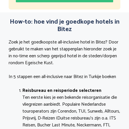
How-to: hoe vind je goedkope hotels in
Bitez
Zoek je het goedkoopste all-inclusive hotel in Bitez? Door
gebruikt te maken van het stappenplan hieronder zoek je
in no-time een scherp geprijsd hotel in de steden/dorpen
rondom Egeïsche Kust.
In 5 stappen een all-inclusive naar Bitez in Turkije boeken
Reisbureau en reisperiode selecteren
Ten eerste kies je een bekende reisorganisatie die
vliegreizen aanbiedt. Populaire Nederlandse
touroperators zijn Corendon, TUI, Sunweb, Alltours,
Prijsvrij, D-Reizen (Duitse reisbureau’s zijn o.a. ITS
Reisen, Bucher Last Minute, Neckermann, FTI,