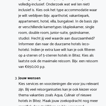
volledig-inclusief. Onderzoek wat wel (en niet)
inclusief is. Kies ook het type accommodatie waar
je wilt verblijven (bijv. aparthotel, vakantiepark,
appartement, hotel, villa, bungalow). In de basis zijn
er verschillende kamertypes (duplexkamer, single
room, double room, junior-suite, gezinskamer,
studio). Hecht jij veel waarde aan duurzaamheid?
Informeer dan naar de duurzame hotels (eco-
hotels). Indien je extra luxe wilt kan je ook filteren
op 4-sterren of 5-sterren hotels in Bitez. Kies als
laatste ook de maximale reissom. Bijv. een reissom
van €650,00 p.p.
Jouw wensen
Kies services en voorzieningen die voor jou relevant
zijn. Bij veel reisorganisaties kan je ook kiezen voor
thema vakanties zoals Aqua, Culinair of nieuwe
hotels in Bitez. Maak jouw zoekopdracht nog meer