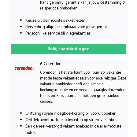
handige omruilgarantie kan je jouw bestemming of
reisperiode omboeken.
Keuze uit de mooiste pakketreizen
Reisleiding altijd beschikbaar voor jouw gemak
Persoonlijke service bij vliegvakanties
Bekijk aanbiedingen
6. Corendon
Corendon is het startpunt voor jouw zonvakantie
met de beste vakantiedeals voor elke reiziger. Deze
vakantie-aanbieder heeft een simpele
boekingsmodule en en vervoert jaarlijks duizenden
toeristen. Er is daarnaast ook een groot aanbod
cruises.
Ontvang royale vroegboekkorting bij vooruit boeken
Ontdek avontuurlijke activiteiten op strandvakanties
Een geheel verzorgd vakantiepakket in de allermooiste
hotels