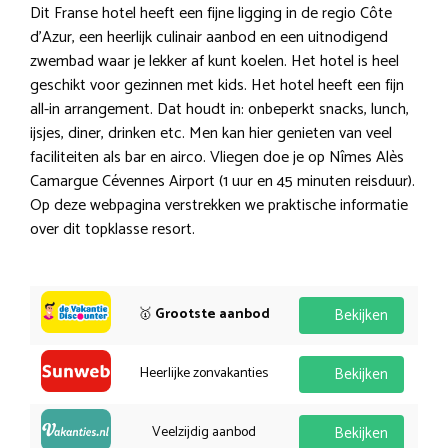
Dit Franse hotel heeft een fijne ligging in de regio Côte
d’Azur, een heerlijk culinair aanbod en een uitnodigend
zwembad waar je lekker af kunt koelen. Het hotel is heel
geschikt voor gezinnen met kids. Het hotel heeft een fijn
all-in arrangement. Dat houdt in: onbeperkt snacks, lunch,
ijsjes, diner, drinken etc. Men kan hier genieten van veel
faciliteiten als bar en airco. Vliegen doe je op Nîmes Alès
Camargue Cévennes Airport (1 uur en 45 minuten reisduur).
Op deze webpagina verstrekken we praktische informatie
over dit topklasse resort.
🥇
Grootste aanbod
Bekijken
Heerlijke zonvakanties
Bekijken
Veelzijdig aanbod
Bekijken