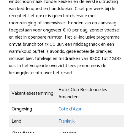
eindschoonmaak zonder keuken en de eerste uitrusting
van beddengoed en handdoeken (1 set per week bij de
receptie). Let op: er is geen hotelservice met
roomreiniging of linnenwissel. Honden zijn op aanvraag
toegestaan voor ongeveer € 10 per dag, zonder voedsel
en niet in openbare ruimten. Het all-inclusive programma
omvat brunch tot 13:00 uur, een middagsnack en een
warm/koud buffet ‘s avonds, geselecteerde drankjes
inclusief bier, tafelwijn en frisdranken van 10:00 tot 22:00
uur. In het volgende overzicht lees je nog eens de
belangrijkste info over het resort.
Hotel Club Residence les
Vakantiebestemming
Amandiers
Omgeving
Côte d’Azur
Land
Frankrijk