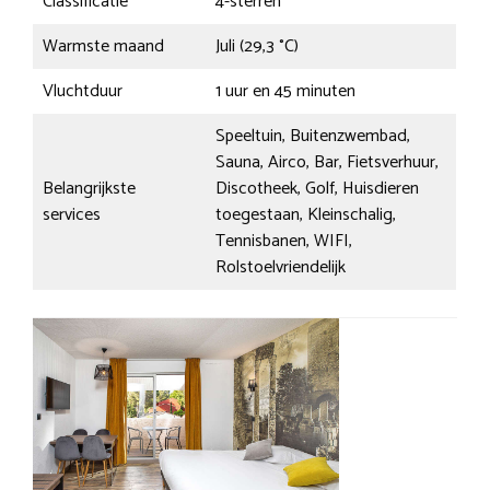
Classificatie
4-sterren
Warmste maand
Juli (29,3 °C)
Vluchtduur
1 uur en 45 minuten
Speeltuin, Buitenzwembad,
Sauna, Airco, Bar, Fietsverhuur,
Belangrijkste
Discotheek, Golf, Huisdieren
services
toegestaan, Kleinschalig,
Tennisbanen, WIFI,
Rolstoelvriendelijk