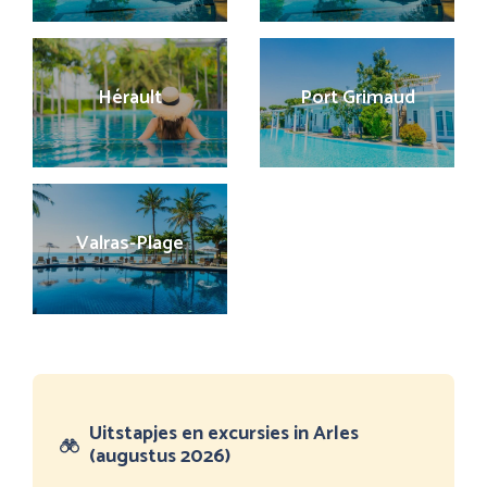
Hérault
Port Grimaud
Valras-Plage
Uitstapjes en excursies in Arles
(augustus 2026)