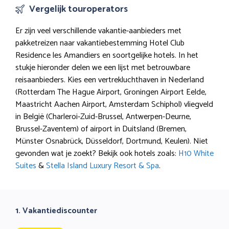
Vergelijk touroperators
Er zijn veel verschillende vakantie-aanbieders met
pakketreizen naar vakantiebestemming Hotel Club
Residence les Amandiers en soortgelijke hotels. In het
stukje hieronder delen we een lijst met betrouwbare
reisaanbieders. Kies een vertrekluchthaven in Nederland
(Rotterdam The Hague Airport, Groningen Airport Eelde,
Maastricht Aachen Airport, Amsterdam Schiphol) vliegveld
in België (Charleroi-Zuid-Brussel, Antwerpen-Deurne,
Brussel-Zaventem) of airport in Duitsland (Bremen,
Münster Osnabrück, Düsseldorf, Dortmund, Keulen). Niet
gevonden wat je zoekt? Bekijk ook hotels zoals:
H10 White
Suites
&
Stella Island Luxury Resort & Spa
.
1. Vakantiediscounter