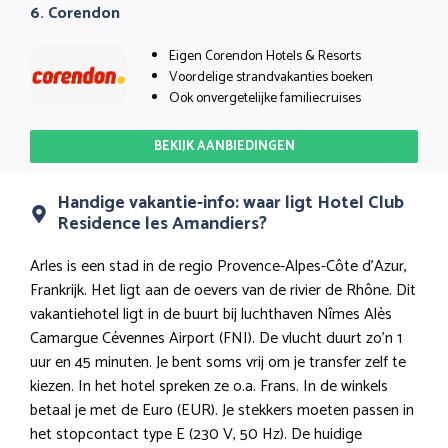
6. Corendon
Eigen Corendon Hotels & Resorts
Voordelige strandvakanties boeken
Ook onvergetelijke familiecruises
BEKIJK AANBIEDINGEN
Handige vakantie-info: waar ligt Hotel Club
Residence les Amandiers?
Arles is een stad in de regio Provence-Alpes-Côte d’Azur,
Frankrijk. Het ligt aan de oevers van de rivier de Rhône. Dit
vakantiehotel ligt in de buurt bij luchthaven Nîmes Alès
Camargue Cévennes Airport (FNI). De vlucht duurt zo’n 1
uur en 45 minuten. Je bent soms vrij om je transfer zelf te
kiezen. In het hotel spreken ze o.a. Frans. In de winkels
betaal je met de Euro (EUR). Je stekkers moeten passen in
het stopcontact type E (230 V, 50 Hz). De huidige