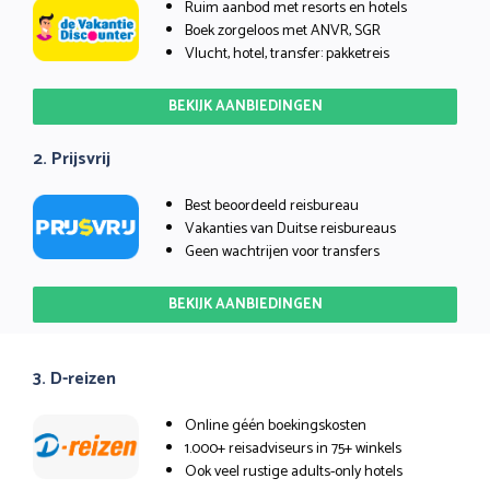
Ruim aanbod met resorts en hotels
Boek zorgeloos met ANVR, SGR
Vlucht, hotel, transfer: pakketreis
BEKIJK AANBIEDINGEN
2. Prijsvrij
Best beoordeeld reisbureau
Vakanties van Duitse reisbureaus
Geen wachtrijen voor transfers
BEKIJK AANBIEDINGEN
3. D-reizen
Online géén boekingskosten
1.000+ reisadviseurs in 75+ winkels
Ook veel rustige adults-only hotels