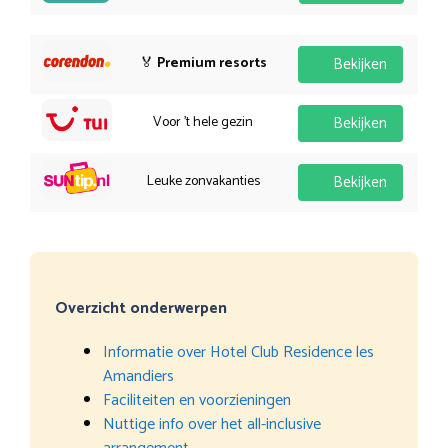
🏅
Premium resorts
Bekijken
Voor 't hele gezin
Bekijken
Leuke zonvakanties
Bekijken
Overzicht onderwerpen
Informatie over Hotel Club Residence les
Amandiers
Faciliteiten en voorzieningen
Nuttige info over het all-inclusive