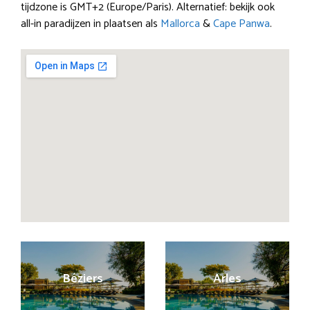
tijdzone is GMT+2 (Europe/Paris). Alternatief: bekijk ook
all-in paradijzen in plaatsen als
Mallorca
&
Cape Panwa
.
Béziers
Arles