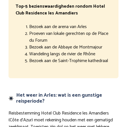
Top-5 bezienswaardigheden rondom Hotel
Club Residence les Amandiers
Bezoek aan de arena van Arles
Proeven van lokale gerechten op de Place
du Forum
Bezoek aan de Abbaye de Montmajour
Wandeling langs de rivier de Rhône
Bezoek aan de Saint-Trophime kathedraal
Het weer in Arles: wat is een gunstige
reisperiode?
Reisbestemming Hotel Club Residence les Amandiers
(Côte d’Azur) moet rekening houden met een gematigd
zeeklimaat. Toeristen zijn dol op het weer met lekkere