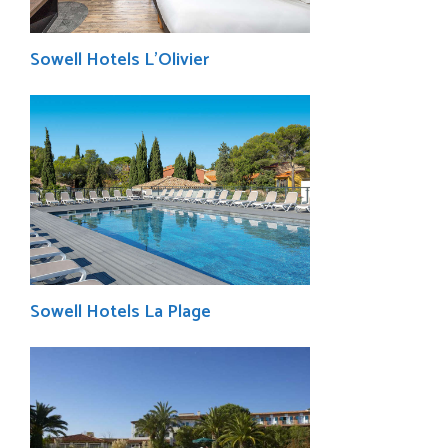
Sowell Hotels L’Olivier
Sowell Hotels La Plage