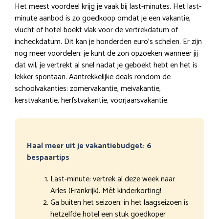
Het meest voordeel krijg je vaak bij last-minutes. Het last-
minute aanbod is zo goedkoop omdat je een vakantie,
vlucht of hotel boekt vlak voor de vertrekdatum of
incheckdatum. Dit kan je honderden euro’s schelen. Er zijn
nog meer voordelen: je kunt de zon opzoeken wanneer jij
dat wil, je vertrekt al snel nadat je geboekt hebt en het is
lekker spontaan. Aantrekkelijke deals rondom de
schoolvakanties: zomervakantie, meivakantie,
kerstvakantie, herfstvakantie, voorjaarsvakantie.
Haal meer uit je vakantiebudget: 6
bespaartips
Last-minute: vertrek al deze week naar
Arles (Frankrijk). Mét kinderkorting!
Ga buiten het seizoen: in het laagseizoen is
hetzelfde hotel een stuk goedkoper