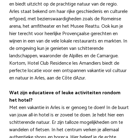
en biedt uitzicht op de prachtige natuur van de regio.
Arles staat bekend om haar rijke geschiedenis en culturele
erfgoed, met bezienswaardigheden zoals de Romeinse
arena, het amfitheater en het Musee Reattu. Ook kun je
hier terecht voor heerlijke Provençaalse gerechten en
wijnen in een van de vele lokale restaurants en markten. In
de omgeving kun je genieten van schitterende
landschappen, waaronder de Alpilles en de Camargue.
Kortom, Hotel Club Residence les Amandiers biedt de
perfecte locatie voor een ontspannen vakantie vol cultuur
en natuur in Arles, aan de Côte dAzur.
Wat zijn educatieve of leuke activiteiten rondom
het hotel?
Met een vakantie in Arles is er genoeg te doen! In de buurt
van jouw all-in hotel is er zoveel te doen. Je hebt hier een
schitterende natuur. Er zijn talloze mogelijkheden om te
wandelen of fietsen. In het centrum verken je allemaal
authentieke shops en horeca. Hier beleef je de echte