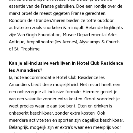
essentie van de Franse gebruiken. Doe een rondje over de
markt proef de meest gegeten Franse gerechten.
Rondom de stranden/meren bieden ze toffe outdoor
activiteiten zoals snorkelen & minigolf. Bekende highlights
zijn: Van Gogh Foundation, Musee Departemental Arles
Antique, Amphitheatre (les Arenes), Alyscamps & Church
of St. Trophime.
Kan je all-inclusive verblijven in Hotel Club Residence
les Amandiers?
Ja, hotelaccommodatie Hotel Club Residence les
Amandiers biedt deze mogelijkheid. Het resort heeft een
een onbezorgde all-inclusive formule. Hiermee geniet je
van een vakantie zonder extra kosten. Groot voordeel: je
weet precies waar je aan toe bent. Eten en drinken is
onbeperkt beschikbaar, zonder extra kosten. Ook
meerdere activiteiten en sporten zijn dagelijks beschikbaar.
Belangrijk: mogelijk zijn er extra’s waar een meerprijs voor