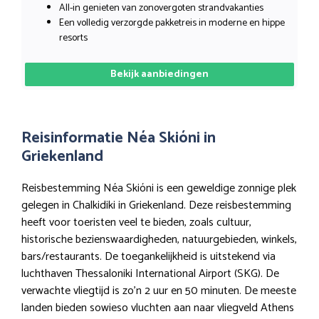
All-in genieten van zonovergoten strandvakanties
Een volledig verzorgde pakketreis in moderne en hippe
resorts
Bekijk aanbiedingen
Reisinformatie Néa Skióni in
Griekenland
Reisbestemming Néa Skióni is een geweldige zonnige plek
gelegen in Chalkidiki in Griekenland. Deze reisbestemming
heeft voor toeristen veel te bieden, zoals cultuur,
historische bezienswaardigheden, natuurgebieden, winkels,
bars/restaurants. De toegankelijkheid is uitstekend via
luchthaven Thessaloniki International Airport (SKG). De
verwachte vliegtijd is zo’n 2 uur en 50 minuten. De meeste
landen bieden sowieso vluchten aan naar vliegveld Athens