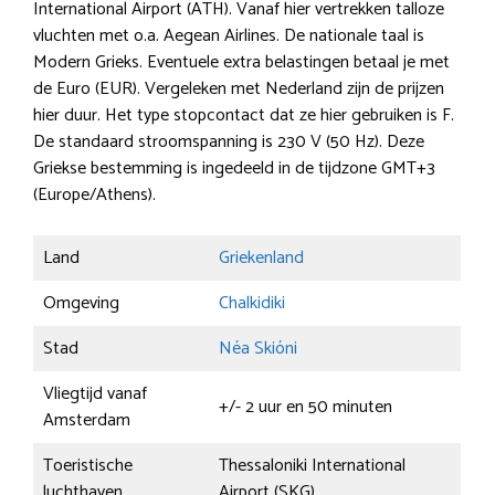
International Airport (ATH). Vanaf hier vertrekken talloze
vluchten met o.a. Aegean Airlines. De nationale taal is
Modern Grieks. Eventuele extra belastingen betaal je met
de Euro (EUR). Vergeleken met Nederland zijn de prijzen
hier duur. Het type stopcontact dat ze hier gebruiken is F.
De standaard stroomspanning is 230 V (50 Hz). Deze
Griekse bestemming is ingedeeld in de tijdzone GMT+3
(Europe/Athens).
Land
Griekenland
Omgeving
Chalkidiki
Stad
Néa Skióni
Vliegtijd vanaf
+/- 2 uur en 50 minuten
Amsterdam
Toeristische
Thessaloniki International
luchthaven
Airport (SKG)