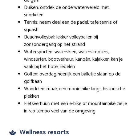
de gym
Duiken: ontdek de onderwaterwereld met
snorkelen
Tennis: neem deel een de padel, tafeltennis of
squash
Beachvolleybal: lekker volleyballen bij
zonsondergang op het strand
Watersporten: waterskiën, waterscooters,
windsurfen, bootverhuur, kanoën, kajakken kan je
vaak bij het hotel regelen
Golfen: overdag heerlijk een balletje slaan op de
golfbaan
Wandelen: maak een mooie hike langs historische
plekken
Fietsverhuur: met een e-bike of mountainbike zie je
in rap tempo veel van de omgeving
Wellness resorts