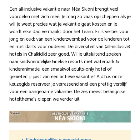
Een all-inclusive vakantie naar Néa Skióni brengt veel
voordelen met zich mee. Je mag zo vaak opscheppen als je
wil, je weet precies wat je vakantie gaat kosten en je
wordt elke dag vermaakt door het team. Er is vertier voor
jong en oud: van een kinderzwembad voor de kinderen tot
en met darts voor ouderen. De diversiteit van (all-inclusive)
hotels in Chalkidiki zeer goed. Wil je uitsluitend zoeken
naar kindvriendelijke Griekse resorts met waterpark &
kinderanimatie, een smaakvol adults-only hotel of
genieten jij juist van een actieve vakantie? A.d.h.v. onze
keuzegids reserveer je verrassend snel een prettig verblijf
voor een aangename vakantie. De zes meest belangrijke
hotelthema’s diepen we verder uit.