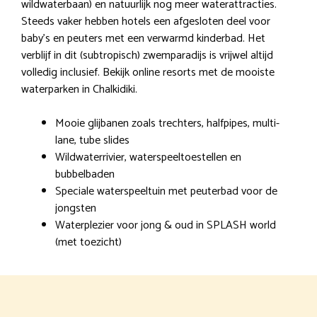
wildwaterbaan) en natuurlijk nog meer waterattracties.
Steeds vaker hebben hotels een afgesloten deel voor
baby’s en peuters met een verwarmd kinderbad. Het
verblijf in dit (subtropisch) zwemparadijs is vrijwel altijd
volledig inclusief. Bekijk online resorts met de mooiste
waterparken in Chalkidiki.
Mooie glijbanen zoals trechters, halfpipes, multi-
lane, tube slides
Wildwaterrivier, waterspeeltoestellen en
bubbelbaden
Speciale waterspeeltuin met peuterbad voor de
jongsten
Waterplezier voor jong & oud in SPLASH world
(met toezicht)