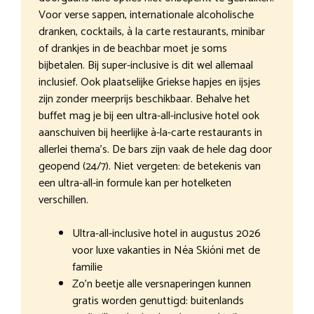
Voor verse sappen, internationale alcoholische
dranken, cocktails, à la carte restaurants, minibar
of drankjes in de beachbar moet je soms
bijbetalen. Bij super-inclusive is dit wel allemaal
inclusief. Ook plaatselijke Griekse hapjes en ijsjes
zijn zonder meerprijs beschikbaar. Behalve het
buffet mag je bij een ultra-all-inclusive hotel ook
aanschuiven bij heerlijke à-la-carte restaurants in
allerlei thema’s. De bars zijn vaak de hele dag door
geopend (24/7). Niet vergeten: de betekenis van
een ultra-all-in formule kan per hotelketen
verschillen.
Ultra-all-inclusive hotel in augustus 2026
voor luxe vakanties in Néa Skióni met de
familie
Zo’n beetje alle versnaperingen kunnen
gratis worden genuttigd: buitenlands