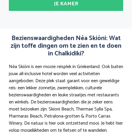
JE KAMER
Bezienswaardigheden Néa Skióni: Wat
zijn toffe dingen om te zien en te doen
in Chalkidiki?
Néa Skióni is een mooie reisplek in Griekenland. Ook buiten
jouw all-inclusive hotel worden veel activiteiten
aangeboden. Deze plek staat garant voor een geweldige
reis: een lekker zonnetje, zwemplekken, culturele
bezienswaardigheden en leuke straatjes met restaurants
en winkels. De bezienswaardigheden die je zeker eens
moet bezoeken zijn: Skioni Beach, Thermae Sylla Spa,
Marmaras Beach, Petralona-grotten & Porto Carras
Winery. De natuur is hier ook ontzettend mooi. Je hebt hier
volop mogelijkheden om te fietsen of te wandelen.