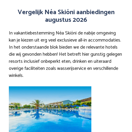
Vergelijk Néa Skióni aanbiedingen
augustus 2026
In vakantiebestemming Néa Skióni de nabije omgeving
kan je kiezen uit erg veel exclusieve all-in accommodaties.
In het onderstaande blok bieden we de relevante hotels
die wij gevonden hebben! Het betreft hier gunstig gelegen
resorts inclusief onbeperkt eten, drinken en uiteraard
overige faciliteiten zoals wasserijservice en verschillende
winkels.