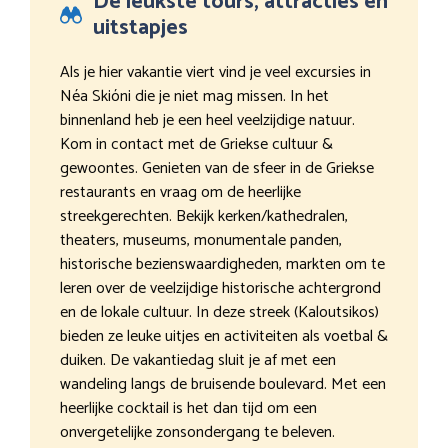
De leukste tours, attracties en
uitstapjes
Als je hier vakantie viert vind je veel excursies in
Néa Skióni die je niet mag missen. In het
binnenland heb je een heel veelzijdige natuur.
Kom in contact met de Griekse cultuur &
gewoontes. Genieten van de sfeer in de Griekse
restaurants en vraag om de heerlijke
streekgerechten. Bekijk kerken/kathedralen,
theaters, museums, monumentale panden,
historische bezienswaardigheden, markten om te
leren over de veelzijdige historische achtergrond
en de lokale cultuur. In deze streek (Kaloutsikos)
bieden ze leuke uitjes en activiteiten als voetbal &
duiken. De vakantiedag sluit je af met een
wandeling langs de bruisende boulevard. Met een
heerlijke cocktail is het dan tijd om een
onvergetelijke zonsondergang te beleven.