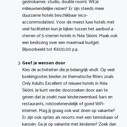
gezinskamer, studio, double room). Wil je
milieuvriendelijke reizen? Er zijn steeds meer
duurzame hotels beschikbaar (eco-
accommodaties). Voor de meest luxe hotels met
veel faciliteiten kun je kijken tussen het aanbod 4-
sterren of 5-sterren hotels in Néa Skióni. Maak ook
een beslissing over een maximaal budget.
Bijvoorbeeld tot €600,00 p.p.
Geef je wensen door
Kies de activiteiten die je belangrijk vindt. Op veel
boekingssites bieden ze thematische filters zoals
Only Adults Excellent of nieuwe hotels in Néa
Skióni. Je kunt verder doorzoeken door aan te
geven dat je zoekt naar kinderzwembad, bars en
restaurants, rolstoelvriendelijk of goed WiFi-
internet. Mag jij graag ook wat doen op vakantie?
Er zijn ook opties als resorts met een tennisbaan of
kanoën. Ga je op vakantie met kinderen? Zoek dan