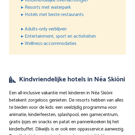
▸ Kindvriendelijke overnachtingen
▸ Resorts met waterpark
▸ Hotels met beste restaurants
▸ Adults-only verblijven
▸ Entertainment, sport en activiteiten
▸ Wellness-accommodaties
Kindvriendelijke hotels in Néa Skióni
Een all-inclusive vakantie met kinderen in Néa Skióni
betekent zorgeloos genieten. De resorts hebben van alles
te bieden voor de kids: een veelzijdig programma voor
animatie, kinderfeesten, splashpool, een gamecentrum,
gratis ijsjes en snacks en patat en pannenkoeken bij het
kinderbuffet. Dikwijls is er ook een oppasservice aanwezig.