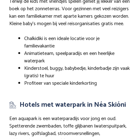
Terwijl de kids met vriendjes spelen geniet jij lekker van een
boek op het zonneterras. Voor gezinnen met veel reizigers
kan een familiekamer met aparte kamers gekozen worden.
Kleine baby’s mogen bij veel reisorganisaties gratis mee.
Chalkidiki is een ideale locatie voor je
familievakantie
Animatieteam, speelparadijs en een heerlijke
waterpark
Kinderstoel, buggy, babybedje, kinderbadje zijn vaak
(gratis) te huur
Profiteer van speciale kinderkorting
Hotels met waterpark in Néa Skióni
Een aquapark is een waterparadijs voor jong en oud.
Spetterende zwembaden, toffe glijbanen (waterspuitpark,
lazy rivers, golfslagbad, stroomversnellingen,