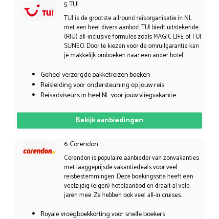
5. TUI
TUI is de grootste allround reisorganisatie in NL
met een heel divers aanbod. TUI biedt uitstekende
(RIU) all-inclusive formules zoals MAGIC LIFE of TUI
SUNEO. Door te kiezen voor de omruilgarantie kan
je makkelijk omboeken naar een ander hotel.
Geheel verzorgde pakketreizen boeken
Reisleiding voor ondersteuning op jouw reis
Reisadviseurs in heel NL voor jouw vliegvakantie
Bekijk aanbiedingen
6. Corendon
Corendon is populaire aanbieder van zonvakanties
met laaggeprijsde vakantiedeals voor veel
reisbestemmingen. Deze boekingssite heeft een
veelzijdig (eigen) hotelaanbod en draait al vele
jaren mee. Ze hebben ook veel all-in cruises.
Royale vroegboekkorting voor snelle boekers