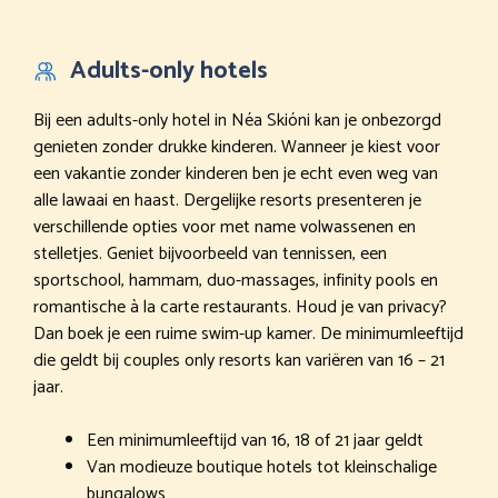
Adults-only hotels
Bij een adults-only hotel in Néa Skióni kan je onbezorgd
genieten zonder drukke kinderen. Wanneer je kiest voor
een vakantie zonder kinderen ben je echt even weg van
alle lawaai en haast. Dergelijke resorts presenteren je
verschillende opties voor met name volwassenen en
stelletjes. Geniet bijvoorbeeld van tennissen, een
sportschool, hammam, duo-massages, infinity pools en
romantische à la carte restaurants. Houd je van privacy?
Dan boek je een ruime swim-up kamer. De minimumleeftijd
die geldt bij couples only resorts kan variëren van 16 – 21
jaar.
Een minimumleeftijd van 16, 18 of 21 jaar geldt
Van modieuze boutique hotels tot kleinschalige
bungalows