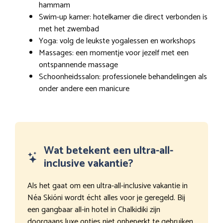
hammam
Swim-up kamer: hotelkamer die direct verbonden is
met het zwembad
Yoga: volg de leukste yogalessen en workshops
Massages: een momentje voor jezelf met een
ontspannende massage
Schoonheidssalon: professionele behandelingen als
onder andere een manicure
Wat betekent een ultra-all-
inclusive vakantie?
Als het gaat om een ultra-all-inclusive vakantie in
Néa Skióni wordt écht alles voor je geregeld. Bij
een gangbaar all-in hotel in Chalkidiki zijn
doorgaans luxe opties niet onbeperkt te gebruiken.