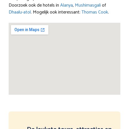
Doorzoek ook de hotels in
Alanya
,
Mushimasgali
of
Dhaalu-atol
. Mogelijk ook interessant:
Thomas Cook
.