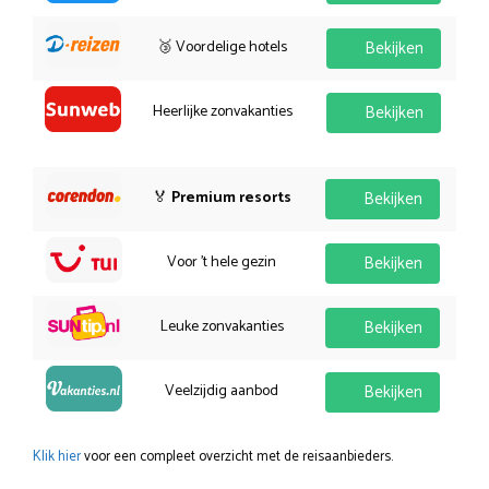
🥉 Voordelige hotels
Bekijken
Heerlijke zonvakanties
Bekijken
🏅
Premium resorts
Bekijken
Voor 't hele gezin
Bekijken
Leuke zonvakanties
Bekijken
Veelzijdig aanbod
Bekijken
Klik hier
voor een compleet overzicht met de reisaanbieders.