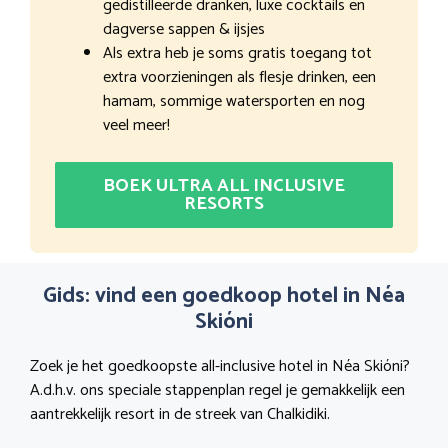
gedistilleerde dranken, luxe cocktails en
dagverse sappen & ijsjes
Als extra heb je soms gratis toegang tot
extra voorzieningen als flesje drinken, een
hamam, sommige watersporten en nog
veel meer!
BOEK ULTRA ALL INCLUSIVE
RESORTS
Gids: vind een goedkoop hotel in Néa
Skióni
Zoek je het goedkoopste all-inclusive hotel in Néa Skióni?
A.d.h.v. ons speciale stappenplan regel je gemakkelijk een
aantrekkelijk resort in de streek van Chalkidiki.