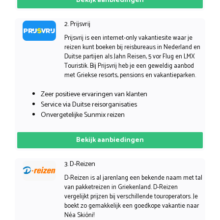
Bekijk aanbiedingen
2. Prijsvrij
Prijsvrij is een internet-only vakantiesite waar je
reizen kunt boeken bij reisbureaus in Nederland en
Duitse partijen als Jahn Reisen, 5 vor Flug en LMX
Touristik. Bij Prijsvrij heb je een geweldig aanbod
met Griekse resorts, pensions en vakantieparken.
Zeer positieve ervaringen van klanten
Service via Duitse reisorganisaties
Onvergetelijke Sunmix reizen
Bekijk aanbiedingen
3. D-Reizen
D-Reizen is al jarenlang een bekende naam met tal
van pakketreizen in Griekenland. D-Reizen
vergelijkt prijzen bij verschillende touroperators. Je
boekt zo gemakkelijk een goedkope vakantie naar
Néa Skióni!