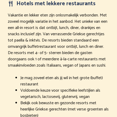
Hotels met lekkere restaurants
Vakantie en lekker eten zijn onlosmakelijk verbonden. Met
zoveel mogelijk variatie in het aanbod. Het unieke van een
een all-in resort is dat ontbijt, lunch, diner, drankjes en
snacks inclusief zijn. Van verrassende Griekse gerechtjes
tot paella & inktvis. De resorts bieden standaard een
omvangrijk buffetrestaurant voor ontbijt, lunch en diner.
De resorts met 4- of 5- sterren bieden de gasten
doorgaans ook 1 of meerdere à-la-carte restaurants met
smaakinvloeden zoals Italiaans, vegan of Japans en sushi.
Je mag zoveel eten als jij wil in het grote (buffet)
restaurant
Voldoende keuze voor specifieke leefstijlen als
vegetarisch, lactosevrij, glutenvrij, vegan
Bekijk ook bewuste en gezonde resorts met
heerlijke Griekse gerechten (met verse groenten als
bosbieten)