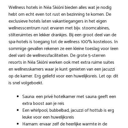
Wellness hotels in Néa Skióni bieden alles wat je nodig
hebt om echt even tot rust en bezinning te komen. De
exclusieve hotels laten vakantiegangers in het eigen
wellnesscentrum rust ervaren met bijv. stoomcabines,
stilteruimtes en lekker drankjes. Bij een groot deel van de
spa-hotels is toegang tot de wellness 100% kosteloos. In
sommige gevallen rekenen ze een kleine toeslag voor (een
deel van) de wellnessfaciliteiten. De grote 5-sterren
resorts in Néa Skióni werken ook met extra ruime suites
en wellnesskamers waar je kunt genieten van een jacuzzi
op de kamer. Erg geliefd voor een huwelijksreis. Let op: dit
is snel volgeboekt.
Sauna: een privé hotelkamer met sauna geeft een
extra boost aan je reis
Een whirlpool, bubbelbad, jacuzzi of hottub is erg
leuke voor een huwelijksreis
Hamam: ervaar zelf de heerlijke warmte in de