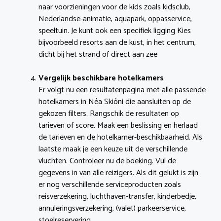
naar voorzieningen voor de kids zoals kidsclub,
Nederlandse-animatie, aquapark, oppasservice,
speeltuin. Je kunt ook een specifiek ligging Kies
bijvoorbeeld resorts aan de kust, in het centrum,
dicht bij het strand of direct aan zee
Vergelijk beschikbare hotelkamers
Er volgt nu een resultatenpagina met alle passende
hotelkamers in Néa Skióni die aansluiten op de
gekozen filters. Rangschik de resultaten op
tarieven of score. Maak een beslissing en herlaad
de tarieven en de hotelkamer-beschikbaarheid. Als
laatste maak je een keuze uit de verschillende
vluchten. Controleer nu de boeking. Vul de
gegevens in van alle reizigers. Als dit gelukt is zijn
er nog verschillende serviceproducten zoals
reisverzekering, luchthaven-transfer, kinderbedje,
annuleringsverzekering, (valet) parkeerservice,
stoelreservering.