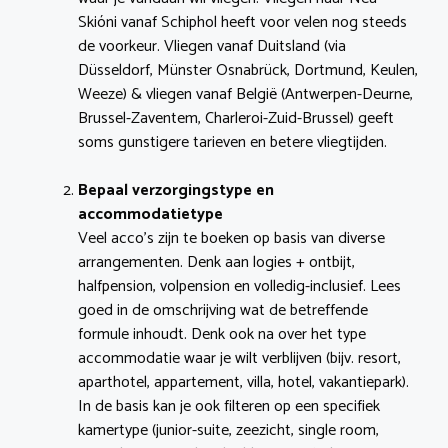
Skióni vanaf Schiphol heeft voor velen nog steeds
de voorkeur. Vliegen vanaf Duitsland (via
Düsseldorf, Münster Osnabrück, Dortmund, Keulen,
Weeze) & vliegen vanaf België (Antwerpen-Deurne,
Brussel-Zaventem, Charleroi-Zuid-Brussel) geeft
soms gunstigere tarieven en betere vliegtijden.
Bepaal verzorgingstype en
accommodatietype
Veel acco’s zijn te boeken op basis van diverse
arrangementen. Denk aan logies + ontbijt,
halfpension, volpension en volledig-inclusief. Lees
goed in de omschrijving wat de betreffende
formule inhoudt. Denk ook na over het type
accommodatie waar je wilt verblijven (bijv. resort,
aparthotel, appartement, villa, hotel, vakantiepark).
In de basis kan je ook filteren op een specifiek
kamertype (junior-suite, zeezicht, single room,