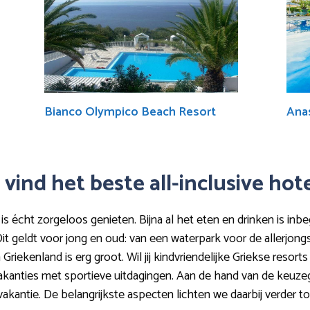
Bianco Olympico Beach Resort
Anas
vind het beste all-inclusive hote
i is écht zorgeloos genieten. Bijna al het eten en drinken is inb
 Dit geldt voor jong en oud: van een waterpark voor de allerjo
 in Griekenland is erg groot. Wil jij kindvriendelijke Griekse re
t vakanties met sportieve uitdagingen. Aan de hand van de keuze
vakantie. De belangrijkste aspecten lichten we daarbij verder to