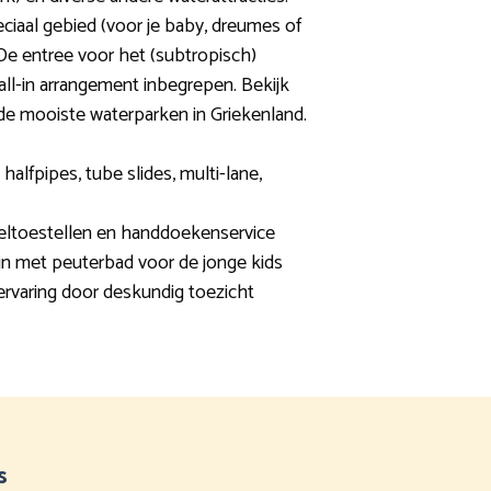
ciaal gebied (voor je baby, dreumes of
De entree voor het (subtropisch)
 all-in arrangement inbegrepen. Bekijk
e mooiste waterparken in Griekenland.
 halfpipes, tube slides, multi-lane,
eeltoestellen en handdoekenservice
in met peuterbad voor de jonge kids
rvaring door deskundig toezicht
s