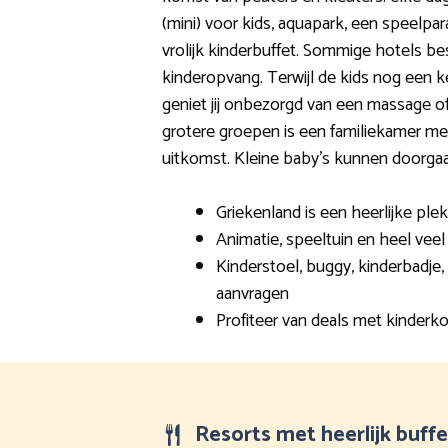
(mini) voor kids, aquapark, een speelpara
vrolijk kinderbuffet. Sommige hotels b
kinderopvang. Terwijl de kids nog een k
geniet jij onbezorgd van een massage o
grotere groepen is een familiekamer m
uitkomst. Kleine baby’s kunnen doorgaa
Griekenland is een heerlijke ple
Animatie, speeltuin en heel veel
Kinderstoel, buggy, kinderbadje,
aanvragen
Profiteer van deals met kinderko
Resorts met heerlijk buff