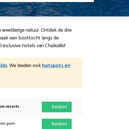
n weelderige natuur. Ontdek de drie
maak een boottocht langs de
inclusive hotels van Chalkidiki!
ids
. We bieden ook
hotspots en
um resorts
Bekijken
hele gezin
Bekijken