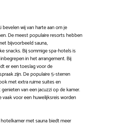
ki bevelen wij van harte aan om je
nen. De meest populaire resorts hebben
et bijvoorbeeld sauna,
ke snacks. Bij sommige spa-hotels is
s inbegrepen in het arrangement. Bij
dt er een toeslag voor de
fspraak zijn. De populaire 5-sterren
 ook met extra ruime suites en
 genieten van een jacuzzi op de kamer.
ie vaak voor een huwelijksreis worden
n hotelkamer met sauna biedt meer