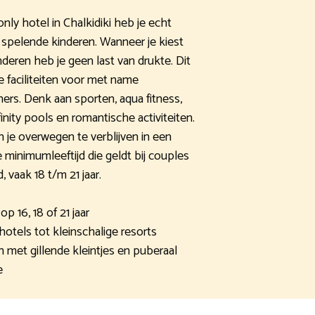
only hotel in Chalkidiki heb je echt
 spelende kinderen. Wanneer je kiest
deren heb je geen last van drukte. Dit
e faciliteiten voor met name
s. Denk aan sporten, aqua fitness,
ity pools en romantische activiteiten.
 je overwegen te verblijven in een
inimumleeftijd die geldt bij couples
, vaak 18 t/m 21 jaar.
op 16, 18 of 21 jaar
hotels tot kleinschalige resorts
n met gillende kleintjes en puberaal
e