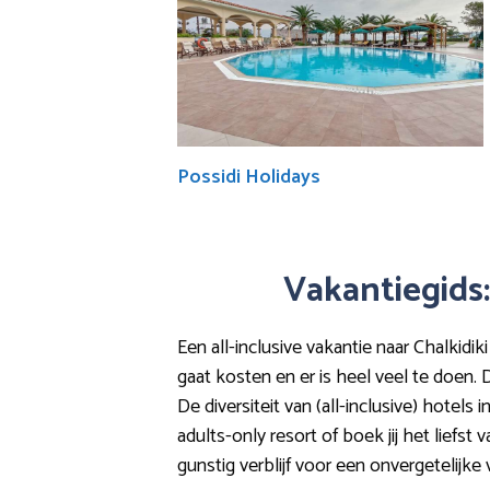
Possidi Holidays
Vakantiegids: 
Een all-inclusive vakantie naar Chalkidik
gaat kosten en er is heel veel te doen.
De diversiteit van (all-inclusive) hotels
adults-only resort of boek jij het liefs
gunstig verblijf voor een onvergetelijke 