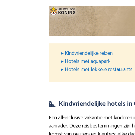
▸ Kindvriendelijke reizen
▸ Hotels met aquapark
▸ Hotels met lekkere restaurants
Kindvriendelijke hotels in 
Een all-inclusive vakantie met kinderen i
aanrader. Deze reisbestemmingen zijn h
komst van peuters en kleuters: elke dag