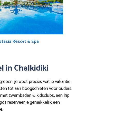
tasia Resort & Spa
l in Chalkidiki
egrepen, je weet precies wat je vakantie
ngsten tot aan boogschieten voor ouders.
sorts met zwembaden & kidsclubs, een hip
gids reserveer je gemakkelijk een
e.