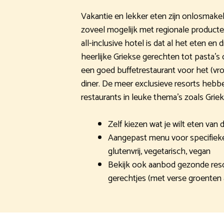
Vakantie en lekker eten zijn onlosmakel
zoveel mogelijk met regionale producte
all-inclusive hotel is dat al het eten en
heerlijke Griekse gerechten tot pasta’s o
een goed buffetrestaurant voor het (vro
diner. De meer exclusieve resorts hebb
restaurants in leuke thema’s zoals Griek
Zelf kiezen wat je wilt eten van 
Aangepast menu voor specifieke le
glutenvrij, vegetarisch, vegan
Bekijk ook aanbod gezonde res
gerechtjes (met verse groenten 