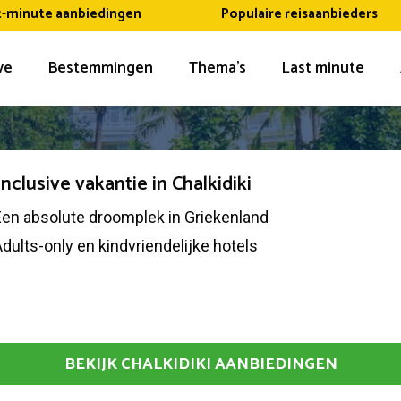
t-minute aanbiedingen
Populaire reisaanbieders
ive
Bestemmingen
Thema’s
Last minute
 inclusive vakantie in Chalkidiki
Een absolute droomplek in Griekenland
dults-only en kindvriendelijke hotels
BEKIJK CHALKIDIKI AANBIEDINGEN