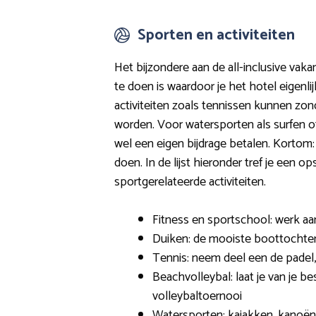
Sporten en activiteiten
Het bijzondere aan de all-inclusive vakant
te doen is waardoor je het hotel eigenlij
activiteiten zoals tennissen kunnen zo
worden. Voor watersporten als surfen 
wel een eigen bijdrage betalen. Kortom: 
doen. In de lijst hieronder tref je een
sportgerelateerde activiteiten.
Fitness en sportschool: werk aan
Duiken: de mooiste boottochten
Tennis: neem deel een de padel,
Beachvolleybal: laat je van je be
volleybaltoernooi
Watersporten: kajakken, kanoën