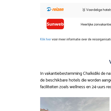
🥉 Voordelige hotel
Heerlijke zonvakanti
Klik hier
voor meer informatie over de reisorganisati
In vakantiebestemming Chalkidiki de nabi
de beschikbare hotels die worden aangebod
faciliteiten zoals wellness en 24-uurs re