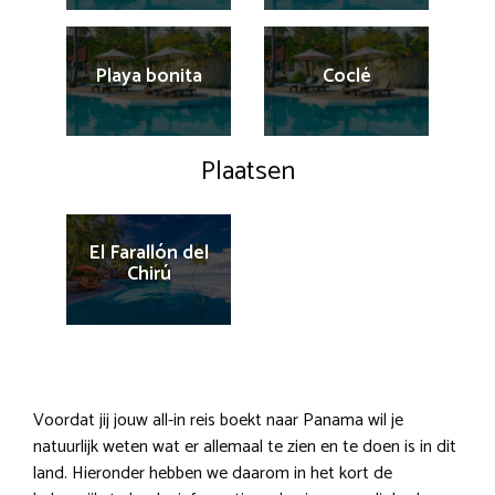
Playa bonita
Coclé
Plaatsen
El Farallón del
Chirú
Voordat jij jouw all-in reis boekt naar Panama wil je
natuurlijk weten wat er allemaal te zien en te doen is in dit
land. Hieronder hebben we daarom in het kort de