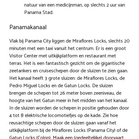
natuur van een medicijnman, op slechts 2 uur van
Panama Stad.
Panamakanaal
Vlak bij Panama City liggen de Miraflores Locks, slechts 20
minuten met een taxi vanuit het centrum. Er is een groot
Visitor Center met uitkijkplatform en restaurant met
terras. Het is een fantastisch gezicht om de gigantische
zeetankers en cruiseschepen door de sluizen te zien gaan.
Het kanaal heeft 3 grote sluizen: de Miraflores Locks, de
Pedro Miguel Locks en de Gatun Locks. De sluizen
brengen de schepen tot 26 meter boven zeeniveau, de
hoogte van het Gatun meer in het midden van het kanaal.
In de sluizen worden de schepen in positie gehouden door
4 tot 8 elektrische locomotiefjes op de kade. Zie hoe
reusachtige schepen door de sluizen gaan vanaf het
uitkijkplatform bij de Miraflores Locks (Panama City) of de
Gatun Locks (Colon). Maak een (gedeeltelijke) doorvaart