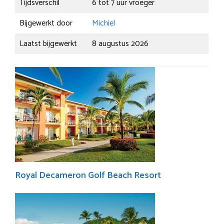
Tijdsverschil
6 tot 7 uur vroeger
Bijgewerkt door
Michiel
Laatst bijgewerkt
8 augustus 2026
Royal Decameron Golf Beach Resort