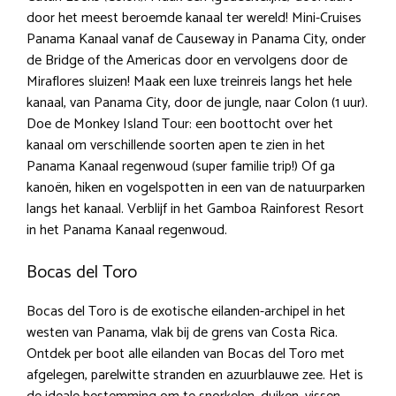
door het meest beroemde kanaal ter wereld! Mini-Cruises
Panama Kanaal vanaf de Causeway in Panama City, onder
de Bridge of the Americas door en vervolgens door de
Miraflores sluizen! Maak een luxe treinreis langs het hele
kanaal, van Panama City, door de jungle, naar Colon (1 uur).
Doe de Monkey Island Tour: een boottocht over het
kanaal om verschillende soorten apen te zien in het
Panama Kanaal regenwoud (super familie trip!) Of ga
kanoën, hiken en vogelspotten in een van de natuurparken
langs het kanaal. Verblijf in het Gamboa Rainforest Resort
in het Panama Kanaal regenwoud.
Bocas del Toro
Bocas del Toro is de exotische eilanden-archipel in het
westen van Panama, vlak bij de grens van Costa Rica.
Ontdek per boot alle eilanden van Bocas del Toro met
afgelegen, parelwitte stranden en azuurblauwe zee. Het is