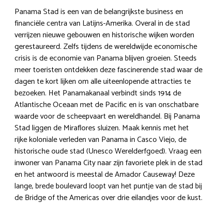
Panama Stad is een van de belangrijkste business en
financiële centra van Latijns-Amerika. Overal in de stad
verrijzen nieuwe gebouwen en historische wijken worden
gerestaureerd. Zelfs tijdens de wereldwijde economische
crisis is de economie van Panama blijven groeien. Steeds
meer toeristen ontdekken deze fascinerende stad waar de
dagen te kort lijken om alle uiteenlopende attracties te
bezoeken. Het Panamakanaal verbindt sinds 1914 de
Atlantische Oceaan met de Pacific en is van onschatbare
waarde voor de scheepvaart en wereldhandel. Bij Panama
Stad liggen de Miraflores sluizen. Maak kennis met het
rijke koloniale verleden van Panama in Casco Viejo, de
historische oude stad (Unesco Werelderfgoed). Vraag een
inwoner van Panama City naar zijn favoriete plek in de stad
en het antwoord is meestal de Amador Causeway! Deze
lange, brede boulevard loopt van het puntje van de stad bij
de Bridge of the Americas over drie eilandjes voor de kust.