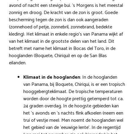
avond of nacht een stevige bui. ‘s Morgens is het meestal
zonnig en droog. De kracht van de zon is groot. Goede
bescherming tegen de zon is dan ook aangeraden
(zonnehoed of petje, zonnebril, zonnebrand, bedekte
kleding). Het klimaat in enkele regio’s van Panama wijkt af
van het klimaat in de grootste delen van het land. Dit
betreft met name het klimaat in Bocas del Toro, in de
hooglanden (Boquete, Chiriqui) en op de San Blas
eilanden.
Klimaat in de hooglanden
: In de hooglanden
van Panama, bij Boquete, Chiriqui, is er een tropisch
hooggebergteklimaat. De tropische temperaturen
worden door de hoogte prettig getemperd tot ca.
24 graden overdag. In de hoogste gebieden kan
het ‘s avonds en ‘s nachts flink afkoelen (neem een
trui of vestje mee). Men noemt de hooglanden wel
het gebied van de ‘eeuwige lente’. In de regentijd