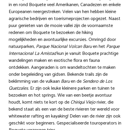
in en rond Boquete veel Amerikanen, Canadezen en enkele
Europeanen neergestreken. Velen van hen hebben kleine
agrarische bedrijven en toerismeprojecten opgezet. Naast
puur genieten van de mooie vallei zijn de voornaamste
redenen om Boquete te bezoeken de hiking
mogelijkheden en avontuurlijke excursies. Omringd door
natuurparken,
Parque Nacional Volcan Baru
en het
Parque
Internacional La Amistad
kun je vanuit Boquete prachtige
wandelingen maken en exotische flora en fauna
ontdekken. Aangeraden is om wandeltochten te maken
onder begeleiding van gidsen. Bekende trails zijn de
beklimming van de vulkaan
Baru
en de
Sendero de Los
Quetzales
. Er zijn ook leuke kleinere parken en tuinen te
bezoeken en hot springs. Wie van een beetje avontuur
houdt, komt niets te kort op de
Chiriqui Viejo
rivier, die
bekend staat als een van de beste rivieren ter wereld voor
whitewater rafting en kayaking! Delen van de rivier zijn ook
geschikt voor beginners. Gespecialiseerde touroperators in