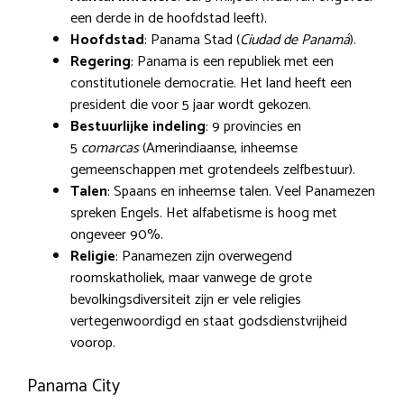
een derde in de hoofdstad leeft).
Hoofdstad
: Panama Stad (
Ciudad de Panamá
).
Regering
: Panama is een republiek met een
constitutionele democratie. Het land heeft een
president die voor 5 jaar wordt gekozen.
Bestuurlijke indeling
: 9 provincies en
5
comarcas
(Amerindiaanse, inheemse
gemeenschappen met grotendeels zelfbestuur).
Talen
: Spaans en inheemse talen. Veel Panamezen
spreken Engels. Het alfabetisme is hoog met
ongeveer 90%.
Religie
: Panamezen zijn overwegend
roomskatholiek, maar vanwege de grote
bevolkingsdiversiteit zijn er vele religies
vertegenwoordigd en staat godsdienstvrijheid
voorop.
Panama City