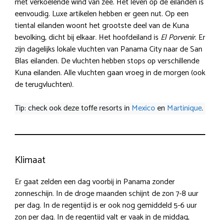
met verkoelende wind van zee. Het leven op de eilanden is
eenvoudig. Luxe artikelen hebben er geen nut. Op een
tiental eilanden woont het grootste deel van de Kuna
bevolking, dicht bij elkaar. Het hoofdeiland is
El Porvenir
. Er
zijn dagelijks lokale vluchten van Panama City naar de San
Blas eilanden. De vluchten hebben stops op verschillende
Kuna eilanden. Alle vluchten gaan vroeg in de morgen (ook
de terugvluchten).
Tip: check ook deze toffe resorts in
Mexico
en
Martinique
.
Klimaat
Er gaat zelden een dag voorbij in Panama zonder
zonneschijn. In de droge maanden schijnt de zon 7-8 uur
per dag. In de regentijd is er ook nog gemiddeld 5-6 uur
zon per dag. In de regentijd valt er vaak in de middag,