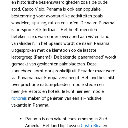
en historische bezienswaardigheden zoals de oude
stad, Casco Viejo. Panama is ook een populaire
bestemming voor avontuurlijke activiteiten zoals
wandelen, ziplining, raften en surfen. De naam Panama
is oorspronkelijk Indiaans. Het heeft meerdere
betekenissen, waaronder ‘overvloed aan vis’ en ‘land
van vlinders’. In het Spaans wordt de naam Panama
uitgesproken met de klemtoon op de laatste
lettergreep (Panamá). De bekende ‘panamahoed’ wordt
gemaakt van gevlochten palmbladeren. Deze
zonnehoed komt oorspronkelijk uit Ecuador maar werd
via Panama naar Europa verscheept. Het land beschikt
over prachtige natuurgebieden, mooie steden en
heerlijke resorts en hotels. Je kunt hier een mooie
rondreis
maken of genieten van een all-inclusive
vakantie in Panama.
Panama is een vakantiebestemming in Zuid-
Amerika. Het land ligt tussen
Costa Rica
en