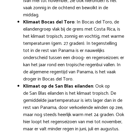
(van mei tot november, zie ook hieronder) is het
vaak zonnig in de ochtend en bewolkt in de
middag.
Klimaat Bocas del Toro
: In Bocas del Toro, de
eilandengroep vlak bij de grens met Costa Rica, is
het klimaat tropisch, zonnig en vochtig, met warme
temperaturen (gem. 27 graden). In tegenstelling
tot in de rest van Panama is er nauwelijks
onderscheid tussen een droog- en regenseizoen; er
kan het jaar rond een tropische regenbui vallen. In
de algemene regentijd van Panama, is het vaak
droger in Bocas del Toro.
Klimaat op de San Blas eilanden
: Ook op
de San Blas eilanden is het klimaat tropisch. De
gemiddelde jaartemperatuur is iets lager dan in de
rest van Panama, door verkoelende winden op zee,
maar nog steeds heerlijk warm met 24 graden. Ook
hier loopt het regenseizoen van mei tot november,
maar er valt minder regen in juni, juli en augustus.