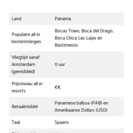
Land
Panama
Bocas Town, Boca del Drago,
Populaire all-in
Boca Chica Las Lajas en
bestemmingen
Bastimenos
Vliegtijd vanaf
Amsterdam
11 uur
(gemiddeld)
Prijsniveau all-in
€€
resorts
Panamese balboa (PAB) en
Betaalmiddel
Amerikaanse Dollars (USD)
Taal
Spaans