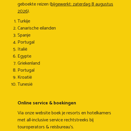
geboekte reizen (
bijgewerkt: zaterdag 8 augustus
2026
).
Turkije
Canarische eilanden
Spanje
Portugal
Italië
Egypte
Griekenland
Portugal
Kroatië
Tunesië
Online service & boekingen
Via onze website boek je resorts en hotelkamers
met all-inclusive service rechtstreeks bij
touroperators & reisbureau's.