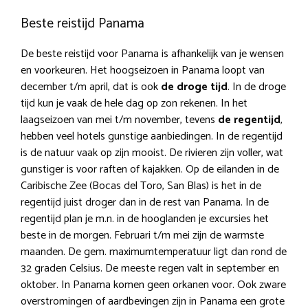
Beste reistijd Panama
De beste reistijd voor Panama is afhankelijk van je wensen
en voorkeuren. Het hoogseizoen in Panama loopt van
december t/m april, dat is ook
de droge tijd
. In de droge
tijd kun je vaak de hele dag op zon rekenen. In het
laagseizoen van mei t/m november, tevens
de regentijd
,
hebben veel hotels gunstige aanbiedingen. In de regentijd
is de natuur vaak op zijn mooist. De rivieren zijn voller, wat
gunstiger is voor raften of kajakken. Op de eilanden in de
Caribische Zee (Bocas del Toro, San Blas) is het in de
regentijd juist droger dan in de rest van Panama. In de
regentijd plan je m.n. in de hooglanden je excursies het
beste in de morgen. Februari t/m mei zijn de warmste
maanden. De gem. maximumtemperatuur ligt dan rond de
32 graden Celsius. De meeste regen valt in september en
oktober. In Panama komen geen orkanen voor. Ook zware
overstromingen of aardbevingen zijn in Panama een grote