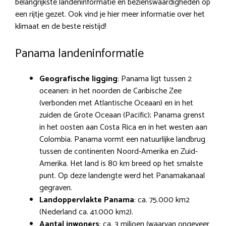
belangrijkste landeninformatie en bezienswaardigheden op
een rijtje gezet. Ook vind je hier meer informatie over het
klimaat en de beste reistijd!
Panama landeninformatie
Geografische ligging
: Panama ligt tussen 2
oceanen: in het noorden de Caribische Zee
(verbonden met Atlantische Oceaan) en in het
zuiden de Grote Oceaan (Pacific); Panama grenst
in het oosten aan Costa Rica en in het westen aan
Colombia. Panama vormt een natuurlijke landbrug
tussen de continenten Noord-Amerika en Zuid-
Amerika. Het land is 80 km breed op het smalste
punt. Op deze landengte werd het Panamakanaal
gegraven.
Landoppervlakte Panama
: ca. 75.000 km2
(Nederland ca. 41.000 km2).
Aantal inwoners
: ca. 3 miljoen (waarvan ongeveer