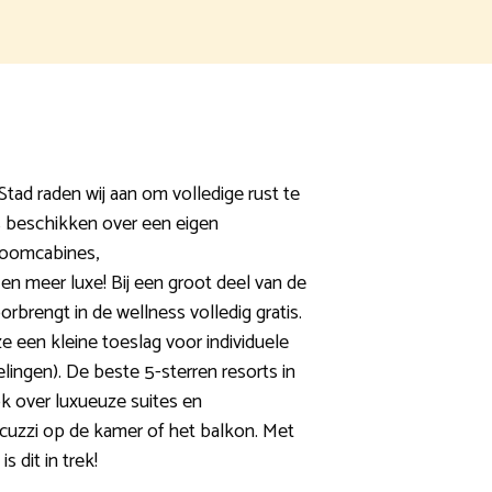
tad raden wij aan om volledige rust te
s beschikken over een eigen
toomcabines,
 meer luxe! Bij een groot deel van de
oorbrengt in de wellness volledig gratis.
e een kleine toeslag voor individuele
elingen). De beste 5-sterren resorts in
 over luxueuze suites en
cuzzi op de kamer of het balkon. Met
s dit in trek!