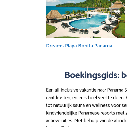
Dreams Playa Bonita Panama
Boekingsgids: b
Een all-inclusive vakantie naar Panama S
gaat kosten, en er is heel veel te doen
tot natuurlijk sauna en wellness voor sen
kindvriendelijke Panamese resorts met 
actieve uitjes. Met behulp van de allinc