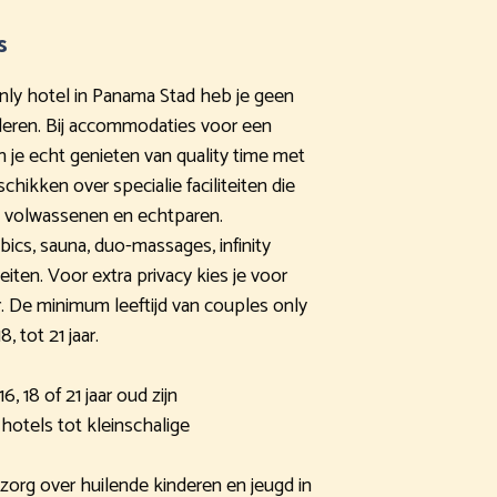
s
-only hotel in Panama Stad heb je geen
nderen. Bij accommodaties voor een
 je echt genieten van quality time met
hikken over specialie faciliteiten die
n volwassenen en echtparen.
bics, sauna, duo-massages, infinity
iten. Voor extra privacy kies je voor
 De minimum leeftijd van couples only
, tot 21 jaar.
 18 of 21 jaar oud zijn
hotels tot kleinschalige
zorg over huilende kinderen en jeugd in