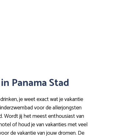
l in Panama Stad
drinken, je weet exact wat je vakantie
n kinderzwembad voor de allerjongsten
ed. Wordt jij het meest enthousiast van
otel of houd je van vakanties met veel
jf voor de vakantie van jouw dromen. De