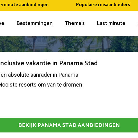
t-minute aanbiedingen
Populaire reisaanbieders
ive
Bestemmingen
Thema’s
Last minute
 inclusive vakantie in Panama Stad
Een absolute aanrader in Panama
Mooiste resorts om van te dromen
BEKIJK PANAMA STAD AANBIEDINGEN