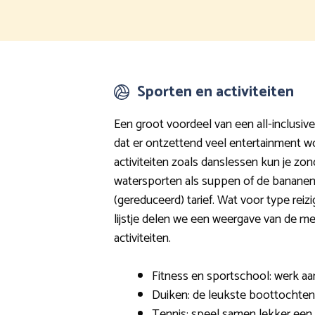
Sporten en activiteiten
Een groot voordeel van een all-inclusive
dat er ontzettend veel entertainment 
activiteiten zoals danslessen kun je zo
watersporten als suppen of de bananen
(gereduceerd) tarief. Wat voor type reizi
lijstje delen we een weergave van de m
activiteiten.
Fitness en sportschool: werk aan
Duiken: de leukste boottochte
Tennis: speel samen lekker een 