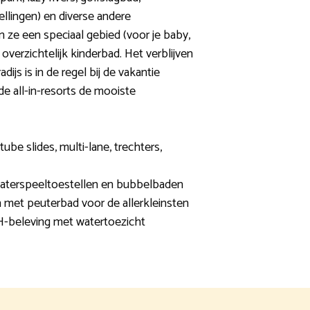
llingen) en diverse andere
 ze een speciaal gebied (voor je baby,
verzichtelijk kinderbad. Het verblijven
ijs is in de regel bij de vakantie
de all-in-resorts de mooiste
tube slides, multi-lane, trechters,
waterspeeltoestellen en bubbelbaden
 met peuterbad voor de allerkleinsten
-beleving met watertoezicht