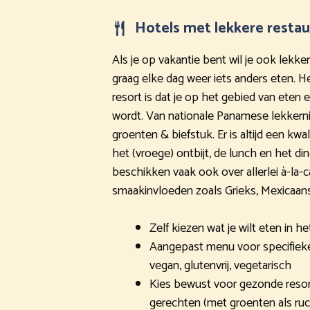
Hotels met lekkere restau
Als je op vakantie bent wil je ook lekker
graag elke dag weer iets anders eten. H
resort is dat je op het gebied van eten 
wordt. Van nationale Panamese lekkern
groenten & biefstuk. Er is altijd een kwa
het (vroege) ontbijt, de lunch en het di
beschikken vaak ook over allerlei à-la-
smaakinvloeden zoals Grieks, Mexicaans o
Zelf kiezen wat je wilt eten in h
Aangepast menu voor specifieke 
vegan, glutenvrij, vegetarisch
Kies bewust voor gezonde resor
gerechten (met groenten als ruc