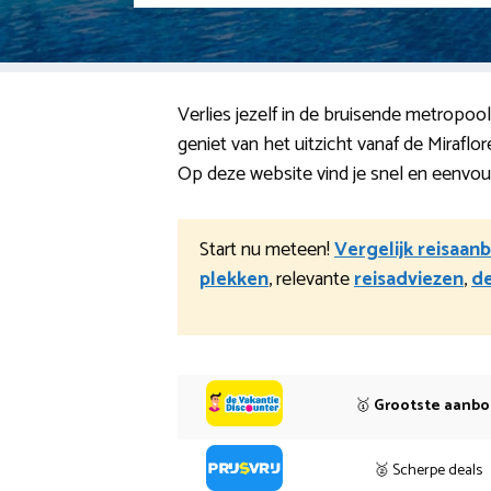
Verlies jezelf in de bruisende metropo
geniet van het uitzicht vanaf de Mirafl
Op deze website vind je snel en eenvoud
Start nu meteen!
Vergelijk reisaan
plekken
, relevante
reisadviezen
,
de
🥇
Grootste aanb
🥈 Scherpe deals