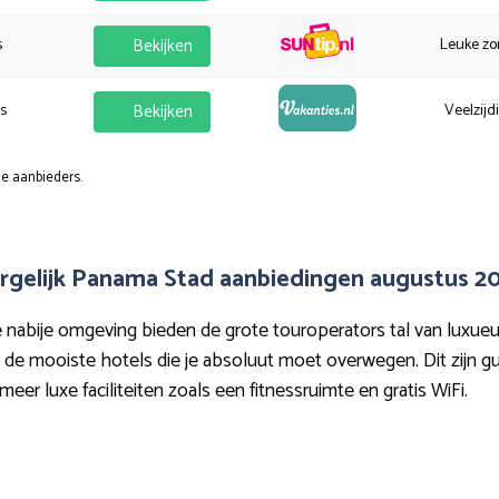
s
Bekijken
Leuke zo
es
Bekijken
Veelzijd
e aanbieders.
rgelijk Panama Stad aanbiedingen augustus 2
abije omgeving bieden de grote touroperators tal van luxueu
 in de mooiste hotels die je absoluut moet overwegen. Dit zijn 
eer luxe faciliteiten zoals een fitnessruimte en gratis WiFi.