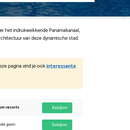
nder het indrukwekkende Panamakanaal,
architectuur van deze dynamische stad.
eze pagina vind je ook
interessante
um resorts
Bekijken
hele gezin
Bekijken