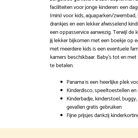
faciliteiten voor jonge kinderen: een da
(mini) voor kids, aquaparken/zwembad, b
drankjes en een lekker afwisselend kinde
een oppasservice aanwezig. Terwijl de k
jij lekker bijkomen met een boekje op e
met meerdere kids is een eventuele fam
kamers beschikbaar. Baby’s tot en met 1
te betalen.
Panama is een heerlijke plek voo
Kinderdisco, speeltoestellen 
Kinderbadje, kinderstoel, buggy,
gevallen gratis gebruiken
Fijne prijsjes dankzij kinderkortin