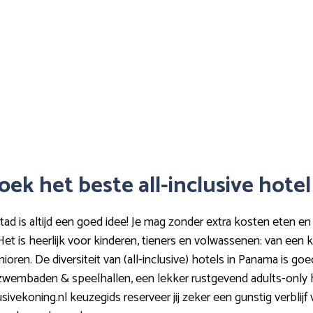
oek het beste all-inclusive hote
tad is altijd een goed idee! Je mag zonder extra kosten eten en 
. Het is heerlijk voor kinderen, tieners en volwassenen: van ee
ioren. De diversiteit van (all-inclusive) hotels in Panama is go
zwembaden & speelhallen, een lekker rustgevend adults-only h
lusivekoning.nl keuzegids reserveer jij zeker een gunstig verbli