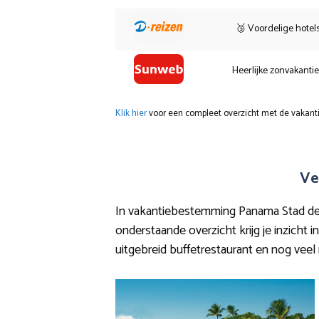
🥉 Voordelige hotel
Heerlijke zonvakanti
Klik hier
voor een compleet overzicht met de vakanti
Ve
In vakantiebestemming Panama Stad de n
onderstaande overzicht krijg je inzicht
uitgebreid buffetrestaurant en nog veel m