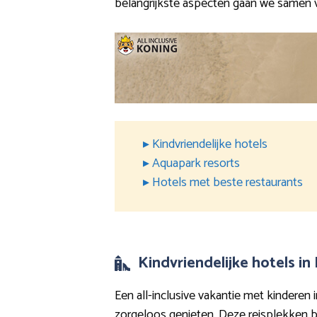
belangrijkste aspecten gaan we samen 
▸ Kindvriendelijke hotels
▸ Aquapark resorts
▸ Hotels met beste restaurants
Kindvriendelijke hotels i
Een all-inclusive vakantie met kinderen
zorgeloos genieten. Deze reisplekken b