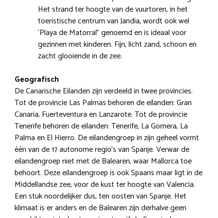
Het strand ter hoogte van de vuurtoren, in het
toeristische centrum van Jandia, wordt ook wel
‘Playa de Matorral” genoemd en is ideaal voor
gezinnen met kinderen. Fijn, licht zand, schoon en
zacht glooiende in de zee.
Geografisch
De Canarische Eilanden zijn verdeeld in twee provincies.
Tot de provincie Las Palmas behoren de eilanden: Gran
Canaria, Fuerteventura en Lanzarote. Tot de provincie
Tenerife behoren de eilanden: Tenerife, La Gomera, La
Palma en El Hierro. De eilandengroep in zijn geheel vormt
één van de 17 autonome regio’s van Spanje. Verwar de
eilandengroep niet met de Balearen, waar Mallorca toe
behoort. Deze eilandengroep is ook Spaans maar ligt in de
Middellandse zee, voor de kust ter hoogte van Valencia.
Een stuk noordelijker dus, ten oosten van Spanje. Het
klimaat is er anders en de Balearen zijn derhalve geen