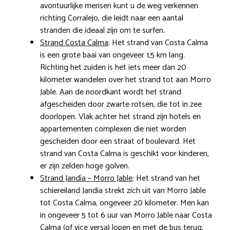
avontuurlijke mensen kunt u de weg verkennen
richting Corralejo, die leidt naar een aantal
stranden die ideaal zijn om te surfen.
Strand Costa Calma
: Het strand van Costa Calma
is een grote baai van ongeveer 1,5 km lang.
Richting het zuiden is het iets meer dan 20
kilometer wandelen over het strand tot aan Morro
Jable. Aan de noordkant wordt het strand
afgescheiden door zwarte rotsen, die tot in zee
doorlopen. Vlak achter het strand zijn hotels en
appartementen complexen die niet worden
gescheiden door een straat of boulevard. Het
strand van Costa Calma is geschikt voor kinderen,
er zijn zelden hoge golven.
Strand Jandía – Morro Jable
: Het strand van het
schiereiland Jandia strekt zich uit van Morro Jable
tot Costa Calma, ongeveer 20 kilometer. Men kan
in ongeveer 5 tot 6 uur van Morro Jable naar Costa
Calma (of vice versa) lopen en met de bus terug.