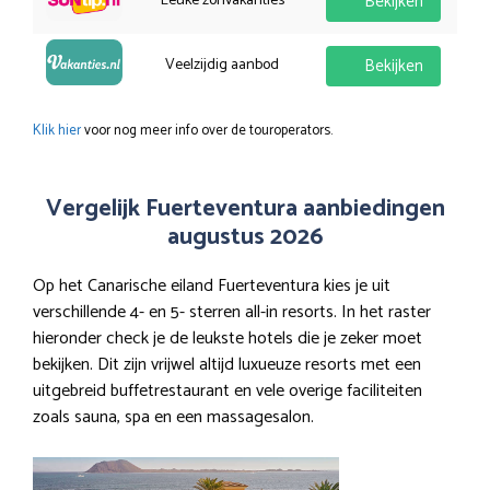
Leuke zonvakanties
Bekijken
Veelzijdig aanbod
Bekijken
Klik hier
voor nog meer info over de touroperators.
Vergelijk Fuerteventura aanbiedingen
augustus 2026
Op het Canarische eiland Fuerteventura kies je uit
verschillende 4- en 5- sterren all-in resorts. In het raster
hieronder check je de leukste hotels die je zeker moet
bekijken. Dit zijn vrijwel altijd luxueuze resorts met een
uitgebreid buffetrestaurant en vele overige faciliteiten
zoals sauna, spa en een massagesalon.