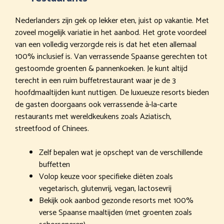
Nederlanders zijn gek op lekker eten, juist op vakantie. Met
zoveel mogelijk variatie in het aanbod. Het grote voordeel
van een volledig verzorgde reis is dat het eten allemaal
100% inclusief is. Van verrassende Spaanse gerechten tot
gestoomde groenten & pannenkoeken. Je kunt altijd
terecht in een ruim buffetrestaurant waar je de 3
hoofdmaaltijden kunt nuttigen. De luxueuze resorts bieden
de gasten doorgaans ook verrassende à-la-carte
restaurants met wereldkeukens zoals Aziatisch,
streetfood of Chinees.
Zelf bepalen wat je opschept van de verschillende
buffetten
Volop keuze voor specifieke diëten zoals
vegetarisch, glutenvrij, vegan, lactosevrij
Bekijk ook aanbod gezonde resorts met 100%
verse Spaanse maaltijden (met groenten zoals