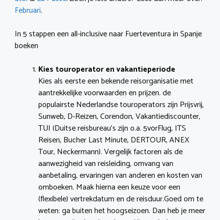
Februari
.
In 5 stappen een all-inclusive naar Fuerteventura in Spanje
boeken
Kies touroperator en vakantieperiode
Kies als eerste een bekende reisorganisatie met
aantrekkelijke voorwaarden en prijzen. de
populairste Nederlandse touroperators zijn Prijsvrij,
Sunweb, D-Reizen, Corendon, Vakantiediscounter,
TUI (Duitse reisbureau’s zijn o.a. 5vorFlug, ITS
Reisen, Bucher Last Minute, DERTOUR, ANEX
Tour, Neckermann). Vergelijk factoren als de
aanwezigheid van reisleiding, omvang van
aanbetaling, ervaringen van anderen en kosten van
omboeken. Maak hierna een keuze voor een
(flexibele) vertrekdatum en de reisduur.Goed om te
weten: ga buiten het hoogseizoen. Dan heb je meer