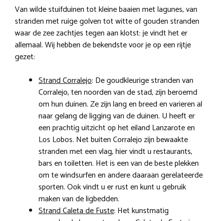
Van wilde stuifduinen tot kleine baaien met lagunes, van
stranden met ruige golven tot witte of gouden stranden
waar de zee zachtjes tegen aan klotst: je vindt het er
allemaal. Wij hebben de bekendste voor je op een rijtje
gezet:
Strand Corralejo
: De goudkleurige stranden van
Corralejo, ten noorden van de stad, zijn beroemd
om hun duinen. Ze zijn lang en breed en varieren al
naar gelang de ligging van de duinen. U heeft er
een prachtig uitzicht op het eiland Lanzarote en
Los Lobos. Net buiten Corralejo zijn bewaakte
stranden met een vlag, hier vindt u restaurants,
bars en toiletten. Het is een van de beste plekken
om te windsurfen en andere daaraan gerelateerde
sporten. Ook vindt u er rust en kunt u gebruik
maken van de ligbedden.
Strand Caleta de Fuste
: Het kunstmatig