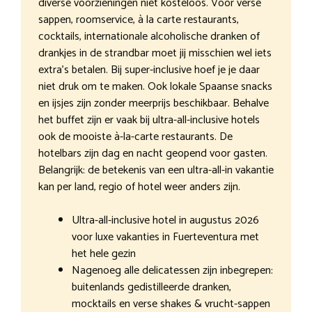
diverse voorzieningen niet kosteloos. Voor verse
sappen, roomservice, à la carte restaurants,
cocktails, internationale alcoholische dranken of
drankjes in de strandbar moet jij misschien wel iets
extra’s betalen. Bij super-inclusive hoef je je daar
niet druk om te maken. Ook lokale Spaanse snacks
en ijsjes zijn zonder meerprijs beschikbaar. Behalve
het buffet zijn er vaak bij ultra-all-inclusive hotels
ook de mooiste à-la-carte restaurants. De
hotelbars zijn dag en nacht geopend voor gasten.
Belangrijk: de betekenis van een ultra-all-in vakantie
kan per land, regio of hotel weer anders zijn.
Ultra-all-inclusive hotel in augustus 2026
voor luxe vakanties in Fuerteventura met
het hele gezin
Nagenoeg alle delicatessen zijn inbegrepen:
buitenlands gedistilleerde dranken,
mocktails en verse shakes & vrucht-sappen