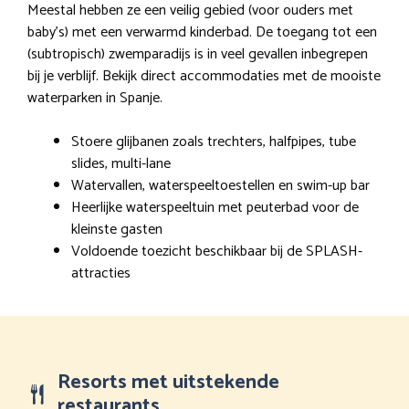
Meestal hebben ze een veilig gebied (voor ouders met
baby’s) met een verwarmd kinderbad. De toegang tot een
(subtropisch) zwemparadijs is in veel gevallen inbegrepen
bij je verblijf. Bekijk direct accommodaties met de mooiste
waterparken in Spanje.
Stoere glijbanen zoals trechters, halfpipes, tube
slides, multi-lane
Watervallen, waterspeeltoestellen en swim-up bar
Heerlijke waterspeeltuin met peuterbad voor de
kleinste gasten
Voldoende toezicht beschikbaar bij de SPLASH-
attracties
Resorts met uitstekende
restaurants