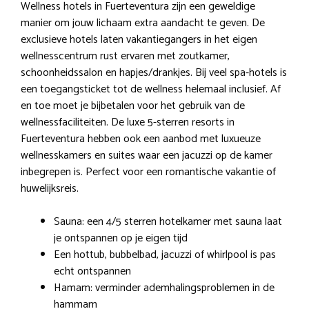
Wellness hotels in Fuerteventura zijn een geweldige
manier om jouw lichaam extra aandacht te geven. De
exclusieve hotels laten vakantiegangers in het eigen
wellnesscentrum rust ervaren met zoutkamer,
schoonheidssalon en hapjes/drankjes. Bij veel spa-hotels is
een toegangsticket tot de wellness helemaal inclusief. Af
en toe moet je bijbetalen voor het gebruik van de
wellnessfaciliteiten. De luxe 5-sterren resorts in
Fuerteventura hebben ook een aanbod met luxueuze
wellnesskamers en suites waar een jacuzzi op de kamer
inbegrepen is. Perfect voor een romantische vakantie of
huwelijksreis.
Sauna: een 4/5 sterren hotelkamer met sauna laat
je ontspannen op je eigen tijd
Een hottub, bubbelbad, jacuzzi of whirlpool is pas
echt ontspannen
Hamam: verminder ademhalingsproblemen in de
hammam