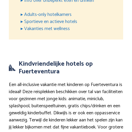
▸ Info over onbeperkt eten en drinken
▸ Adults-only hotelkamers
▸ Sportieve en actieve hotels
▸ Vakanties met wellness
Kindvriendelijke hotels op
Fuerteventura
Een all-inclusive vakantie met kinderen op Fuerteventura is
ideaal! Deze reisplekken beschikken over tal van faciliteiten
voor gezinnen met jonge kids: animatie, miniclub,
splashpool, buitenspeeltuinen, gratis chips/drinken en een
geweldig kinderbuffet. Dikwijls is er ook een oppasservice
aanwezig. Terwijl de kinderen lekker aan het spelen zijn kan
jij lekker bijkomen met dat fijne vakantieboek. Voor grotere