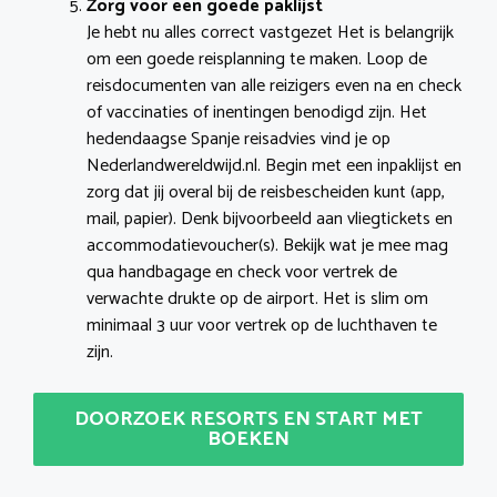
Zorg voor een goede paklijst
Je hebt nu alles correct vastgezet Het is belangrijk
om een goede reisplanning te maken. Loop de
reisdocumenten van alle reizigers even na en check
of vaccinaties of inentingen benodigd zijn. Het
hedendaagse Spanje reisadvies vind je op
Nederlandwereldwijd.nl. Begin met een inpaklijst en
zorg dat jij overal bij de reisbescheiden kunt (app,
mail, papier). Denk bijvoorbeeld aan vliegtickets en
accommodatievoucher(s). Bekijk wat je mee mag
qua handbagage en check voor vertrek de
verwachte drukte op de airport. Het is slim om
minimaal 3 uur voor vertrek op de luchthaven te
zijn.
DOORZOEK RESORTS EN START MET
BOEKEN