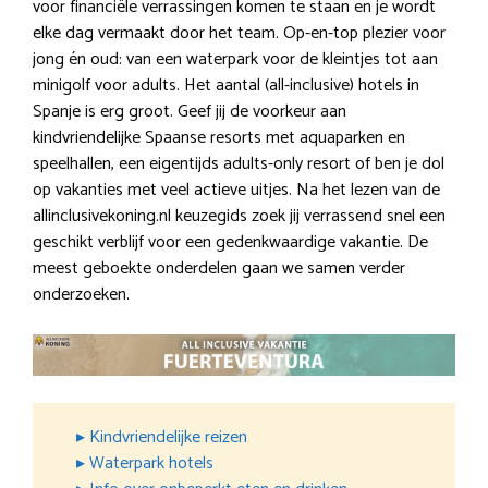
voor financiële verrassingen komen te staan en je wordt
elke dag vermaakt door het team. Op-en-top plezier voor
jong én oud: van een waterpark voor de kleintjes tot aan
minigolf voor adults. Het aantal (all-inclusive) hotels in
Spanje is erg groot. Geef jij de voorkeur aan
kindvriendelijke Spaanse resorts met aquaparken en
speelhallen, een eigentijds adults-only resort of ben je dol
op vakanties met veel actieve uitjes. Na het lezen van de
allinclusivekoning.nl keuzegids zoek jij verrassend snel een
geschikt verblijf voor een gedenkwaardige vakantie. De
meest geboekte onderdelen gaan we samen verder
onderzoeken.
▸ Kindvriendelijke reizen
▸ Waterpark hotels