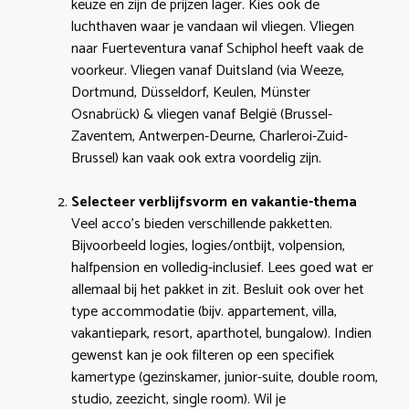
keuze en zijn de prijzen lager. Kies ook de
luchthaven waar je vandaan wil vliegen. Vliegen
naar Fuerteventura vanaf Schiphol heeft vaak de
voorkeur. Vliegen vanaf Duitsland (via Weeze,
Dortmund, Düsseldorf, Keulen, Münster
Osnabrück) & vliegen vanaf België (Brussel-
Zaventem, Antwerpen-Deurne, Charleroi-Zuid-
Brussel) kan vaak ook extra voordelig zijn.
Selecteer verblijfsvorm en vakantie-thema
Veel acco’s bieden verschillende pakketten.
Bijvoorbeeld logies, logies/ontbijt, volpension,
halfpension en volledig-inclusief. Lees goed wat er
allemaal bij het pakket in zit. Besluit ook over het
type accommodatie (bijv. appartement, villa,
vakantiepark, resort, aparthotel, bungalow). Indien
gewenst kan je ook filteren op een specifiek
kamertype (gezinskamer, junior-suite, double room,
studio, zeezicht, single room). Wil je