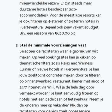
milieuvriendelijke reizen? Er zijn steeds meer
duurzame hotels beschikbaar (eco-
accommodaties). Voor de meest luxe resorts kan
je ook filteren op 4-sterren of 5-sterren hotels in
Fuerteventura. Bepaal ook jouw vakantiebudget.
Bijv. een reissom van €650,00 p.p.
Stel de minimale voorzieningen vast
Selecteer de faciliteiten waar je gebruik van wilt
maken. Op veel boekingssites kan je klikken op
thematische filters zoals Relax and Wellness,
Culinair of nieuwe hotels in Fuerteventura. Je kan
jouw zoektocht concreter maken door te filteren
op binnenzwembad, restaurant, kamer met airco of
24/7 internet via WiFi. Wil je de hele dag door
vermaakt worden? Je kunt eenvoudig filteren op
hotels met een padelbaan of fietsverhuur. Neem je
de kinderen mee op vakantie? Klik dan op
faciliteiten voor de kids zoals oppasservice,