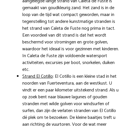
aangelegde lange strand van Caleta de Fuste is
gemaakt van goudkleurig zand. Het zand is in de
loop van de tijd wat compact geworden, maar in
tegenstelling tot andere kunstmatige stranden is
het strand van Caleta de Fuste nog prima in tact.
Een voordeel van dit strand is dat het wordt
beschermd voor stromingen en grote golven,
waardoor het ideaal is voor gezinnen met kinderen.
In Caleta de Fuste zijn voldoende watersport
activiteiten, excursies per boot, snorkelen, duiken
etc.
Strand El Cotillo
: El Cotillo is een kleine stad in het
noorden van Fuerteventura, aan de westkust. U
vindt er een paar kilometer uitstekend strand. Als u
op zoek bent naar blauwe lagunes of gouden
stranden met wilde golven voor windsurfen of
surfen, dan zijn de verlaten stranden van El Cotillo
dé plek om te bezoeken. De kleine baaitjes treft u
aan richting de vuurtoren. Voor de wat meer