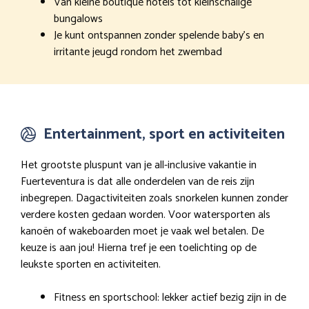
Van kleine boutique hotels tot kleinschalige
bungalows
Je kunt ontspannen zonder spelende baby’s en
irritante jeugd rondom het zwembad
Entertainment, sport en activiteiten
Het grootste pluspunt van je all-inclusive vakantie in
Fuerteventura is dat alle onderdelen van de reis zijn
inbegrepen. Dagactiviteiten zoals snorkelen kunnen zonder
verdere kosten gedaan worden. Voor watersporten als
kanoën of wakeboarden moet je vaak wel betalen. De
keuze is aan jou! Hierna tref je een toelichting op de
leukste sporten en activiteiten.
Fitness en sportschool: lekker actief bezig zijn in de