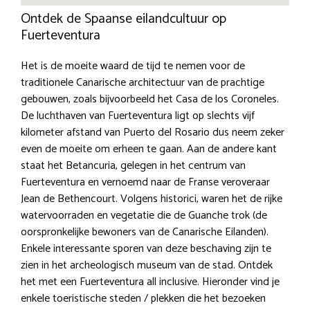
Ontdek de Spaanse eilandcultuur op
Fuerteventura
Het is de moeite waard de tijd te nemen voor de
traditionele Canarische architectuur van de prachtige
gebouwen, zoals bijvoorbeeld het Casa de los Coroneles.
De luchthaven van Fuerteventura ligt op slechts vijf
kilometer afstand van Puerto del Rosario dus neem zeker
even de moeite om erheen te gaan. Aan de andere kant
staat het Betancuria, gelegen in het centrum van
Fuerteventura en vernoemd naar de Franse veroveraar
Jean de Bethencourt. Volgens historici, waren het de rijke
watervoorraden en vegetatie die de Guanche trok (de
oorspronkelijke bewoners van de Canarische Eilanden).
Enkele interessante sporen van deze beschaving zijn te
zien in het archeologisch museum van de stad. Ontdek
het met een Fuerteventura all inclusive. Hieronder vind je
enkele toeristische steden / plekken die het bezoeken