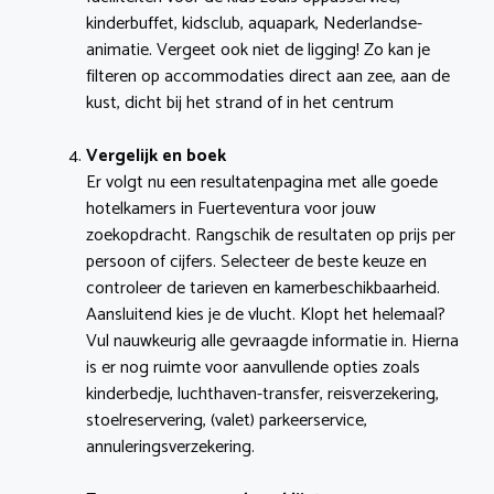
kinderbuffet, kidsclub, aquapark, Nederlandse-
animatie. Vergeet ook niet de ligging! Zo kan je
filteren op accommodaties direct aan zee, aan de
kust, dicht bij het strand of in het centrum
Vergelijk en boek
Er volgt nu een resultatenpagina met alle goede
hotelkamers in Fuerteventura voor jouw
zoekopdracht. Rangschik de resultaten op prijs per
persoon of cijfers. Selecteer de beste keuze en
controleer de tarieven en kamerbeschikbaarheid.
Aansluitend kies je de vlucht. Klopt het helemaal?
Vul nauwkeurig alle gevraagde informatie in. Hierna
is er nog ruimte voor aanvullende opties zoals
kinderbedje, luchthaven-transfer, reisverzekering,
stoelreservering, (valet) parkeerservice,
annuleringsverzekering.