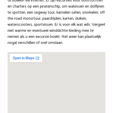
te boeken via internet. Er zijn excursies voor boottochten
en charters op een piratenschip, om walvissen en dolfijnen
te spotten, een segway tour, kamelen safari, snorkelen, off
the road motortour, paardrijden, karten, duiken,
waterscooters, sportvissen. Er is voor elk wat wils. Vergeet
niet warme en eventueel winddichte kleding mee te
nemen als u een excursie boekt. Het weer kan plaatselijk
nogal verschillen of snel omslaan.