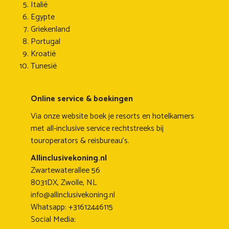
Italië
Egypte
Griekenland
Portugal
Kroatië
Tunesië
Online service & boekingen
Via onze website boek je resorts en hotelkamers
met all-inclusive service rechtstreeks bij
touroperators & reisbureau's.
Allinclusivekoning.nl
Zwartewaterallee 56
8031DX, Zwolle, NL
info@allinclusivekoning.nl
Whatsapp: +31612446115
Social Media: