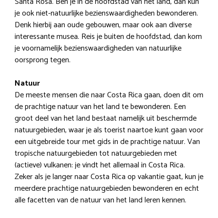
Santa Rosa. Ben je in de hoofdstad van het land, dan kun
je ook niet-natuurlijke bezienswaardigheden bewonderen.
Denk hierbij aan oude gebouwen, maar ook aan diverse
interessante musea. Reis je buiten de hoofdstad, dan kom
je voornamelijk bezienswaardigheden van natuurlijke
oorsprong tegen.
Natuur
De meeste mensen die naar Costa Rica gaan, doen dit om
de prachtige natuur van het land te bewonderen. Een
groot deel van het land bestaat namelijk uit beschermde
natuurgebieden, waar je als toerist naartoe kunt gaan voor
een uitgebreide tour met gids in de prachtige natuur. Van
tropische natuurgebieden tot natuurgebieden met
(actieve) vulkanen: je vindt het allemaal in Costa Rica.
Zeker als je langer naar Costa Rica op vakantie gaat, kun je
meerdere prachtige natuurgebieden bewonderen en echt
alle facetten van de natuur van het land leren kennen.