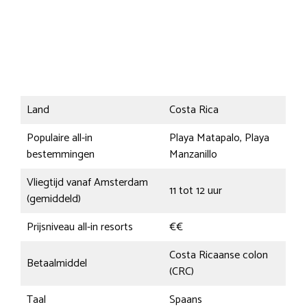
Land
Costa Rica
Populaire all-in
Playa Matapalo, Playa
bestemmingen
Manzanillo
Vliegtijd vanaf Amsterdam
11 tot 12 uur
(gemiddeld)
Prijsniveau all-in resorts
€€
Costa Ricaanse colon
Betaalmiddel
(CRC)
Taal
Spaans