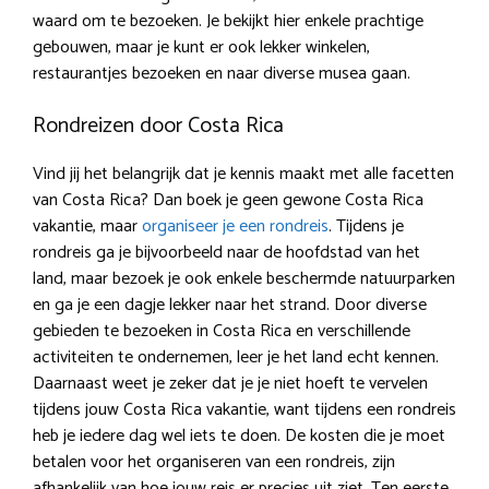
waard om te bezoeken. Je bekijkt hier enkele prachtige
gebouwen, maar je kunt er ook lekker winkelen,
restaurantjes bezoeken en naar diverse musea gaan.
Rondreizen door Costa Rica
Vind jij het belangrijk dat je kennis maakt met alle facetten
van Costa Rica? Dan boek je geen gewone Costa Rica
vakantie, maar
organiseer je een rondreis
. Tijdens je
rondreis ga je bijvoorbeeld naar de hoofdstad van het
land, maar bezoek je ook enkele beschermde natuurparken
en ga je een dagje lekker naar het strand. Door diverse
gebieden te bezoeken in Costa Rica en verschillende
activiteiten te ondernemen, leer je het land echt kennen.
Daarnaast weet je zeker dat je je niet hoeft te vervelen
tijdens jouw Costa Rica vakantie, want tijdens een rondreis
heb je iedere dag wel iets te doen. De kosten die je moet
betalen voor het organiseren van een rondreis, zijn
afhankelijk van hoe jouw reis er precies uit ziet. Ten eerste