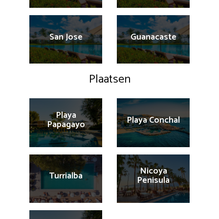
San Jose
Guanacaste
Plaatsen
Playa
Playa Conchal
Papagayo
Nicoya
Turrialba
Penisula