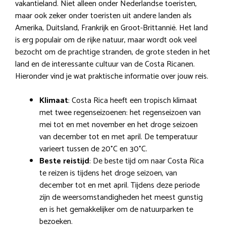
vakantieland. Niet alleen onder Nederlandse toeristen,
maar ook zeker onder toeristen uit andere landen als
Amerika, Duitsland, Frankrijk en Groot-Brittannië. Het land
is erg populair om de rijke natuur, maar wordt ook veel
bezocht om de prachtige stranden, de grote steden in het
land en de interessante cultuur van de Costa Ricanen.
Hieronder vind je wat praktische informatie over jouw reis.
Klimaat
: Costa Rica heeft een tropisch klimaat
met twee regenseizoenen: het regenseizoen van
mei tot en met november en het droge seizoen
van december tot en met april. De temperatuur
varieert tussen de 20°C en 30°C.
Beste reistijd
: De beste tijd om naar Costa Rica
te reizen is tijdens het droge seizoen, van
december tot en met april. Tijdens deze periode
zijn de weersomstandigheden het meest gunstig
en is het gemakkelijker om de natuurparken te
bezoeken.