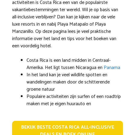
activiteiten is Costa Rica een van de populairste
vakantiebestemmingen ter wereld. Wil je op basis van
all-inclusive verblijven? Dan kan je kijken naar de vele
luxe resorts in en nabij Playa Matapalo of Playa
Manzanillo. Op deze pagina lees je veel praktische
informatie over het land en tips voor het boeken van
een voordelig hotel.
Costa Rica is een land midden in Centraal-
Amerika. Het ligt tussen Nicaragua en
Panama
In het land kan je veel wildlife spotten en
wandelingen maken door de schitterende
groene natuur
Populaire activiteiten zijn surfen of een roadtrip
maken met je eigen huurauto en
BEKIJK BESTE COSTA RICA ALL-INCLUSIVE
DEALS EN BOEK ONLINE