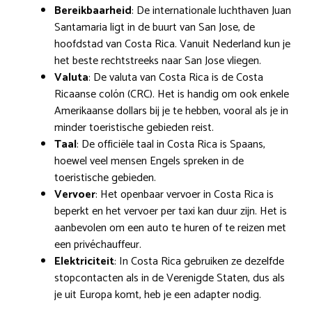
Bereikbaarheid
: De internationale luchthaven Juan
Santamaria ligt in de buurt van San Jose, de
hoofdstad van Costa Rica. Vanuit Nederland kun je
het beste rechtstreeks naar San Jose vliegen.
Valuta
: De valuta van Costa Rica is de Costa
Ricaanse colón (CRC). Het is handig om ook enkele
Amerikaanse dollars bij je te hebben, vooral als je in
minder toeristische gebieden reist.
Taal
: De officiële taal in Costa Rica is Spaans,
hoewel veel mensen Engels spreken in de
toeristische gebieden.
Vervoer
: Het openbaar vervoer in Costa Rica is
beperkt en het vervoer per taxi kan duur zijn. Het is
aanbevolen om een auto te huren of te reizen met
een privéchauffeur.
Elektriciteit
: In Costa Rica gebruiken ze dezelfde
stopcontacten als in de Verenigde Staten, dus als
je uit Europa komt, heb je een adapter nodig.