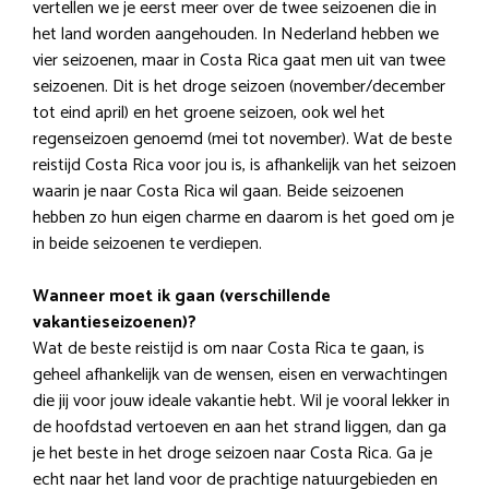
vertellen we je eerst meer over de twee seizoenen die in
het land worden aangehouden. In Nederland hebben we
vier seizoenen, maar in Costa Rica gaat men uit van twee
seizoenen. Dit is het droge seizoen (november/december
tot eind april) en het groene seizoen, ook wel het
regenseizoen genoemd (mei tot november). Wat de beste
reistijd Costa Rica voor jou is, is afhankelijk van het seizoen
waarin je naar Costa Rica wil gaan. Beide seizoenen
hebben zo hun eigen charme en daarom is het goed om je
in beide seizoenen te verdiepen.
Wanneer moet ik gaan (verschillende
vakantieseizoen
en)?
Wat de beste reistijd is om naar Costa Rica te gaan, is
geheel afhankelijk van de wensen, eisen en verwachtingen
die jij voor jouw ideale vakantie hebt. Wil je vooral lekker in
de hoofdstad vertoeven en aan het strand liggen, dan ga
je het beste in het droge seizoen naar Costa Rica. Ga je
echt naar het land voor de prachtige natuurgebieden en