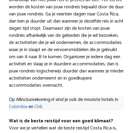
worden de kosten van jouw rondreis bepaald door de duur
van jouw rondreis. Ga je veertien dagen naar Costa Rica,
dan ben je duurder uit dan wanneer je dezelfde reis in acht
dagen tijd stopt. Daarnaast zijn de kosten van jouw
rondreis afhankelijk van de gebieden die je wil bezoeken,
de activiteiten die je wil ondernemen, de accommodaties
waar je in slaapt en de vervoersmiddelen die je gebruikt
om van A naar B te komen. Organiseer je iedere dag een
activiteit en slaap je in duurdere accommodaties, dan is
jouw rondreis logischerwijs duurder dan wanneer je minder
activiteiten onderneemt en in goedkopere
accommodaties overnacht.
Op Allinclusivekoning.nl vind je ook de mooiste hotels in
Colombia
en
Chili
.
Wat is de b
este reistijd
voor een goed klimaat?
Voor we je vertellen wat de beste reistijd Costa Rica is,