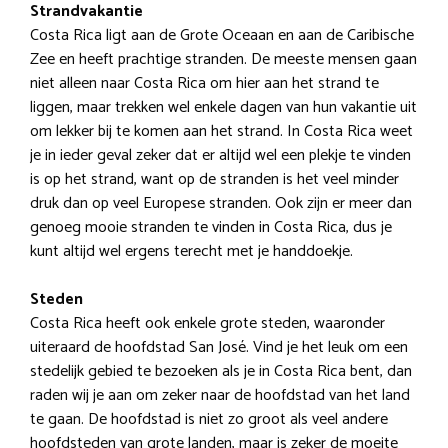
Strandvakantie
Costa Rica ligt aan de Grote Oceaan en aan de Caribische
Zee en heeft prachtige stranden. De meeste mensen gaan
niet alleen naar Costa Rica om hier aan het strand te
liggen, maar trekken wel enkele dagen van hun vakantie uit
om lekker bij te komen aan het strand. In Costa Rica weet
je in ieder geval zeker dat er altijd wel een plekje te vinden
is op het strand, want op de stranden is het veel minder
druk dan op veel Europese stranden. Ook zijn er meer dan
genoeg mooie stranden te vinden in Costa Rica, dus je
kunt altijd wel ergens terecht met je handdoekje.
Steden
Costa Rica heeft ook enkele grote steden, waaronder
uiteraard de hoofdstad San José. Vind je het leuk om een
stedelijk gebied te bezoeken als je in Costa Rica bent, dan
raden wij je aan om zeker naar de hoofdstad van het land
te gaan. De hoofdstad is niet zo groot als veel andere
hoofdsteden van grote landen, maar is zeker de moeite