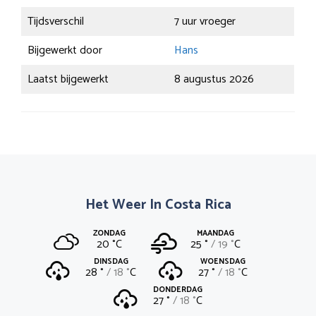
Tijdsverschil
7 uur vroeger
Bijgewerkt door
Hans
Laatst bijgewerkt
8 augustus 2026
Het Weer In Costa Rica
ZONDAG
MAANDAG
20 °
C
25 °
19 °
C
DINSDAG
WOENSDAG
28 °
18 °
C
27 °
18 °
C
DONDERDAG
27 °
18 °
C