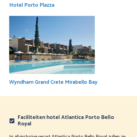
Hotel Porto Plazza
Wyndham Grand Crete Mirabello Bay
Faciliteiten hotel Atlantica Porto Bello
Royal
In all-inclusive resort Atlantica Porto Bello Royal zullen ze