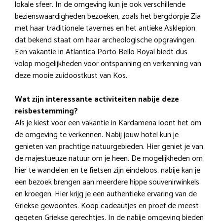
lokale sfeer. In de omgeving kun je ook verschillende
bezienswaardigheden bezoeken, zoals het bergdorpje Zia
met haar traditionele tavernes en het antieke Asklepion
dat bekend staat om haar archeologische opgravingen.
Een vakantie in Atlantica Porto Bello Royal biedt dus
volop mogelijkheden voor ontspanning en verkenning van
deze mooie zuidoostkust van Kos.
Wat zijn interessante activiteiten nabije deze
reisbestemming?
Als je kiest voor een vakantie in Kardamena loont het om
de omgeving te verkennen. Nabij jouw hotel kun je
genieten van prachtige natuurgebieden. Hier geniet je van
de majestueuze natuur om je heen. De mogelijkheden om
hier te wandelen en te fietsen zijn eindeloos. nabije kan je
een bezoek brengen aan meerdere hippe souvenirwinkels
en kroegen. Hier krijg je een authentieke ervaring van de
Griekse gewoontes. Koop cadeautjes en proef de meest
gegeten Griekse gerechtjes. In de nabije omgeving bieden