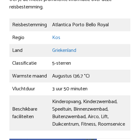
reisbestemming.
Reisbestemming
Atlantica Porto Bello Royal
Regio
Kos
Land
Griekenland
Classificatie
5-sterren
Warmste maand
Augustus (36,7 °C)
Vluchtduur
3 uur 50 minuten
Kinderopvang, Kinderzwembad,
Beschikbare
Speeltuin, Binnenzwembad,
faciliteiten
Buitenzwembad, Airco, Lift,
Duikcentrum, Fitness, Roomservice