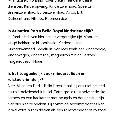
Atlantica Porto Bello Royal biedt meerdere ideale
diensten: Kinderopvang, Kinderzwembad, Speeltuin,
Binnenzwembad, Buitenzwembad, Airco, Lift,
Duikcentrum, Fitness, Roomservice.
Is Atlantica Porto Bello Royal kindvriendelijk?
Ja, familie beleven hier een onvergetelijke tijd. Voor de
jeugd hebben ze bijvoorbeeld: Kinderopvang,
Kinderzwembad, Speeltuin. Services zoals een kinderbedje,
kinderwagen, kinderstoel, magnetron zijn op verzoek
mogelijk beschikbaar.
Is het toegankelijk voor mindervaliden en
rolstoelvriendelijk?
Nee, Atlantica Porto Bello Royal staat bij ons niet bekend
als rolstoelvriendelijk hotel. Extra grote rolstoelvriendelijke
kamers en een badkamer met beugels en douchezitje zijn
hier dus niet te boeken. Bij sommige accommodaties kan
je wel extra hulpmiddelen als een toiletverhoger of rolstoel