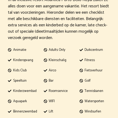
alles doen voor een aangename vakantie. Het resort biedt
tal van voorzieningen. Hieronder delen we een checklist
met alle beschikbare diensten en faciliteiten. Belangrijk:
extra services als een kinderbed op de kamer, late check-
out of speciale (dieet)maaltijden kunnen mogelijk op
verzoek geregeld worden.
Animatie
Adults Only
Duikcentrum
Kinderopvang
Kleinschalig
Fitness
Kids Club
Airco
Fietsverhuur
Speeltuin
Bar
Golf
Kinderzwembad
Roomservice
Tennisbanen
Aquapark
WIFI
Watersporten
Binnenzwembad
Lift
Windsurfen