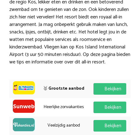
de regio Kos, lekker eten en drinken en een betoverend
zwembad om te genieten van de zon. Ook kinderen zullen
zich hier niet vervelen! Het resort biedt een royaal all-in
arrangement. Ja mag onbeperkt gebruik maken van lunch,
snacks, ijsjes, ontbijt, drinken etc. Het hotel legt jou in de
watten met populaire services als roomservice en
kinderzwembad. Vliegen kan op Kos Island International
Airport (3 uur 50 minuten reisduur). Op deze pagina bieden
we tips en informatie over over dit all-in resort.
🥇
Grootste aanbod
Bekijken
Heerlijke zonvakanties
Bekijken
Veelzijdig aanbod
Bekijken