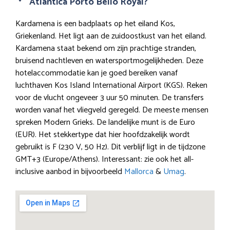
Atlantica Porto Bello Royal?
Kardamena is een badplaats op het eiland Kos,
Griekenland. Het ligt aan de zuidoostkust van het eiland.
Kardamena staat bekend om zijn prachtige stranden,
bruisend nachtleven en watersportmogelijkheden. Deze
hotelaccommodatie kan je goed bereiken vanaf
luchthaven Kos Island International Airport (KGS). Reken
voor de vlucht ongeveer 3 uur 50 minuten. De transfers
worden vanaf het vliegveld geregeld. De meeste mensen
spreken Modern Grieks. De landelijke munt is de Euro
(EUR). Het stekkertype dat hier hoofdzakelijk wordt
gebruikt is F (230 V, 50 Hz). Dit verblijf ligt in de tijdzone
GMT+3 (Europe/Athens). Interessant: zie ook het all-
inclusive aanbod in bijvoorbeeld
Mallorca
&
Umag
.