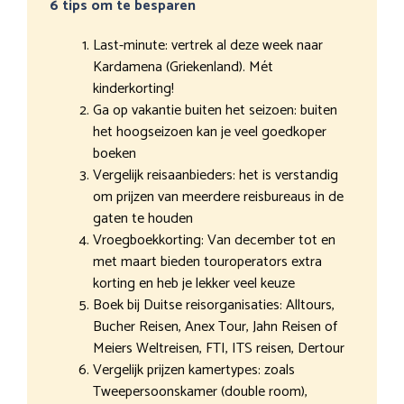
6 tips om te besparen
Last-minute: vertrek al deze week naar
Kardamena (Griekenland). Mét
kinderkorting!
Ga op vakantie buiten het seizoen: buiten
het hoogseizoen kan je veel goedkoper
boeken
Vergelijk reisaanbieders: het is verstandig
om prijzen van meerdere reisbureaus in de
gaten te houden
Vroegboekkorting: Van december tot en
met maart bieden touroperators extra
korting en heb je lekker veel keuze
Boek bij Duitse reisorganisaties: Alltours,
Bucher Reisen, Anex Tour, Jahn Reisen of
Meiers Weltreisen, FTI, ITS reisen, Dertour
Vergelijk prijzen kamertypes: zoals
Tweepersoonskamer (double room),