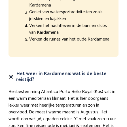
Kardamena
Geniet van watersportactiviteiten zoals
jetskiën en kajakken
Verken het nachtleven in de bars en clubs
van Kardamena
Verken de ruïnes van het oude Kardamena
Het weer in Kardamena: wat is de beste
reistijd?
Reisbestemming Atlantica Porto Bello Royal (Kos) valt in
een warm mediterraan klimaat. Het is hier doorgaans
lekker weer met heerlijke temperaturen en zon in
overvloed. De meest warme maand is Augustus. Het
wordt dan wel 36,7 graden celcius °C met vaak zo’n 11 uur
zon. Een fijne reisperiode is mei, juni & september. Het is