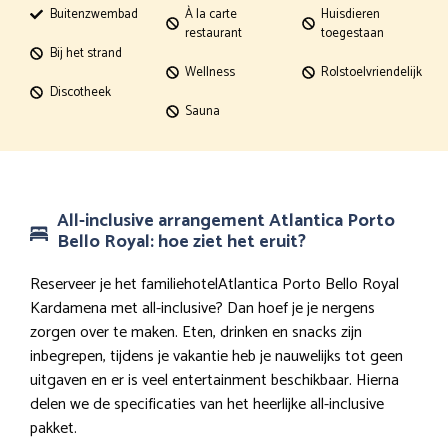
Buitenzwembad
À la carte
Huisdieren
restaurant
toegestaan
Bij het strand
Wellness
Rolstoelvriendelijk
Discotheek
Sauna
All-inclusive arrangement Atlantica Porto
Bello Royal: hoe ziet het eruit?
Reserveer je het familiehotelAtlantica Porto Bello Royal
Kardamena met all-inclusive? Dan hoef je je nergens
zorgen over te maken. Eten, drinken en snacks zijn
inbegrepen, tijdens je vakantie heb je nauwelijks tot geen
uitgaven en er is veel entertainment beschikbaar. Hierna
delen we de specificaties van het heerlijke all-inclusive
pakket.