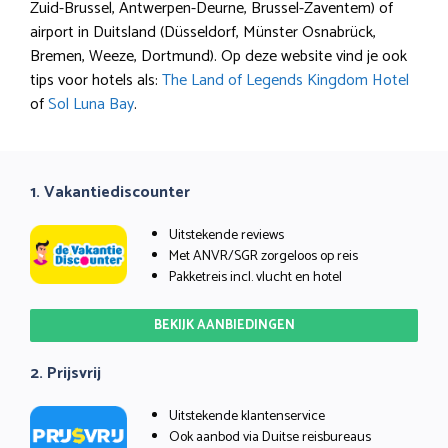
Zuid-Brussel, Antwerpen-Deurne, Brussel-Zaventem) of
airport in Duitsland (Düsseldorf, Münster Osnabrück,
Bremen, Weeze, Dortmund). Op deze website vind je ook
tips voor hotels als:
The Land of Legends Kingdom Hotel
of
Sol Luna Bay
.
1. Vakantiediscounter
Uitstekende reviews
Met ANVR/SGR zorgeloos op reis
Pakketreis incl. vlucht en hotel
BEKIJK AANBIEDINGEN
2. Prijsvrij
Uitstekende klantenservice
Ook aanbod via Duitse reisbureaus