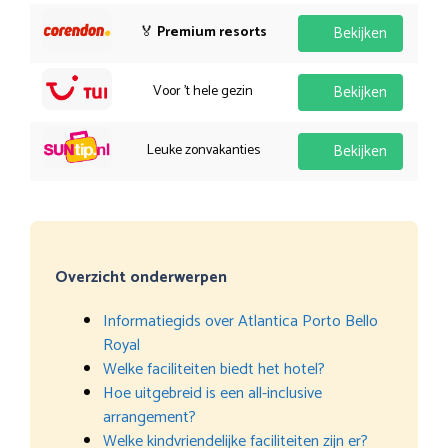
🏅
Premium resorts
Bekijken
Voor 't hele gezin
Bekijken
Leuke zonvakanties
Bekijken
Overzicht onderwerpen
Informatiegids over Atlantica Porto Bello
Royal
Welke faciliteiten biedt het hotel?
Hoe uitgebreid is een all-inclusive
arrangement?
Welke kindvriendelijke faciliteiten zijn er?