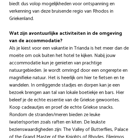
biedt dus volop mogelijkheden voor ontspanning en
verkenning van deze bruisende regio van Rhodos in
Griekenland.
Wat zijn avontuurlijke activiteiten in de omgeving
van de accommodatie?
Als je kiest voor een vakantie in Trianda is het meer dan de
moeite om ook buiten het hotel te kijken. Nabij jouw
accommodatie kun je genieten van prachtige
natuurgebieden. Je wordt omringd door een ongerepte en
magnifieke natuur. Het is heerlijk om hier te fietsen en te
wandelen. In omliggende stadjes en dorpen kan je een
bezoek brengen aan tal van lokale boetiekje en bars. Hier
beleef je de echte essentie van de Griekse gewoontes.
Koop cadeautjes en proef de echte Griekse snacks.
Rondom de stranden/meren bieden ze leuke
(water)sporten zoals raften en kiten. De leukste
bezienswaardigheden zijn: The Valley of Butterflies, Palace
of the Grand Master of the Knights of Rhodes, Filerimos