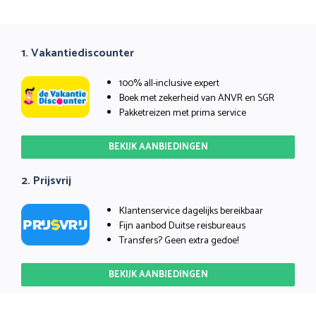
1. Vakantiediscounter
100% all-inclusive expert
Boek met zekerheid van ANVR en SGR
Pakketreizen met prima service
BEKIJK AANBIEDINGEN
2. Prijsvrij
Klantenservice dagelijks bereikbaar
Fijn aanbod Duitse reisbureaus
Transfers? Geen extra gedoe!
BEKIJK AANBIEDINGEN