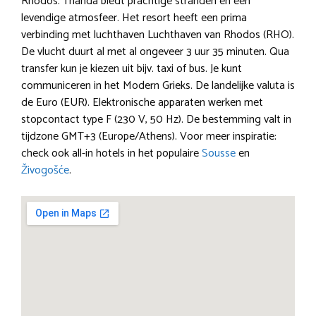
Rhodos. Trianda biedt prachtige stranden en een
levendige atmosfeer. Het resort heeft een prima
verbinding met luchthaven Luchthaven van Rhodos (RHO).
De vlucht duurt al met al ongeveer 3 uur 35 minuten. Qua
transfer kun je kiezen uit bijv. taxi of bus. Je kunt
communiceren in het Modern Grieks. De landelijke valuta is
de Euro (EUR). Elektronische apparaten werken met
stopcontact type F (230 V, 50 Hz). De bestemming valt in
tijdzone GMT+3 (Europe/Athens). Voor meer inspiratie:
check ook all-in hotels in het populaire
Sousse
en
Živogošće
.