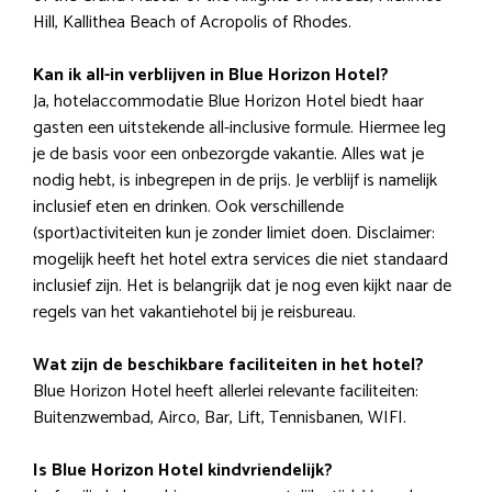
Hill, Kallithea Beach of Acropolis of Rhodes.
Kan ik all-in verblijven in Blue Horizon Hotel?
Ja, hotelaccommodatie Blue Horizon Hotel biedt haar
gasten een uitstekende all-inclusive formule. Hiermee leg
je de basis voor een onbezorgde vakantie. Alles wat je
nodig hebt, is inbegrepen in de prijs. Je verblijf is namelijk
inclusief eten en drinken. Ook verschillende
(sport)activiteiten kun je zonder limiet doen. Disclaimer:
mogelijk heeft het hotel extra services die niet standaard
inclusief zijn. Het is belangrijk dat je nog even kijkt naar de
regels van het vakantiehotel bij je reisbureau.
Wat zijn de beschikbare faciliteiten in het hotel?
Blue Horizon Hotel heeft allerlei relevante faciliteiten:
Buitenzwembad, Airco, Bar, Lift, Tennisbanen, WIFI.
Is Blue Horizon Hotel kindvriendelijk?