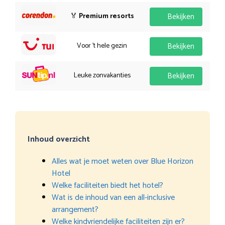
🏅
Premium resorts
Bekijken
Voor 't hele gezin
Bekijken
Leuke zonvakanties
Bekijken
Inhoud overzicht
Alles wat je moet weten over Blue Horizon
Hotel
Welke faciliteiten biedt het hotel?
Wat is de inhoud van een all-inclusive
arrangement?
Welke kindvriendelijke faciliteiten zijn er?