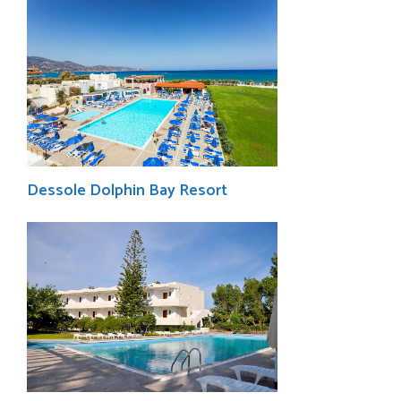
Dessole Dolphin Bay Resort