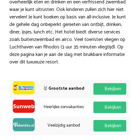
overheerlijk eten en drinken en een verfrissend zwembad
waar je kunt uitrusten. Ook kinderen zullen zich hier niet
vervelen! Je kunt boeken op basis van all-inclusive. Je kunt
de gehele dag onbeperkt genieten van ontbijt, drinken,
diner, ijsjes, lunch etc. Het hotel biedt diverse services
zoals buitenzwembad en airco. Veel toeristen vliegen op
Luchthaven van Rhodos (3 uur 35 minuten vliegtijd). Op
deze pagina kan je aan de slag met bruikbare informatie
over dit luxueuze resort.
🥇
Grootste aanbod
Bekijken
Heerlijke zonvakanties
Bekijken
Veelzijdig aanbod
Bekijken