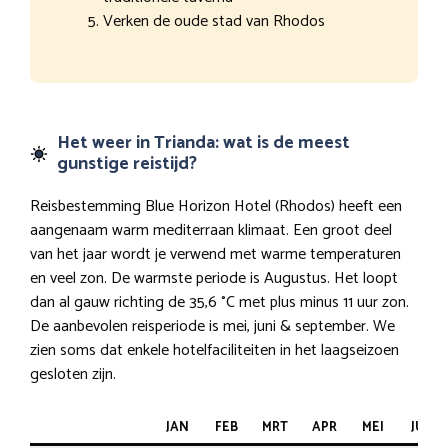
Verken de oude stad van Rhodos
Het weer in Trianda: wat is de meest
gunstige reistijd?
Reisbestemming Blue Horizon Hotel (Rhodos) heeft een
aangenaam warm mediterraan klimaat. Een groot deel
van het jaar wordt je verwend met warme temperaturen
en veel zon. De warmste periode is Augustus. Het loopt
dan al gauw richting de 35,6 °C met plus minus 11 uur zon.
De aanbevolen reisperiode is mei, juni & september. We
zien soms dat enkele hotelfaciliteiten in het laagseizoen
gesloten zijn.
JAN
FEB
MRT
APR
MEI
JUN