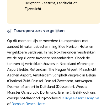
Bergzicht, Zeezicht, Landzicht of
Zijzeezicht
Touroperators vergelijken
Op dit moment zijn er meerdere touroperators met
aanbod bij vakantiebestemming Blue Horizon Hotel en
vergelijkbare verblijven. In het blok hieronder verstrekken
we de top 6 onze favoriete reisaanbieders. Check de
tarieven bij vertrekluchthavens in Nederland (Groningen
Airport Eelde, Rotterdam The Hague Airport, Maastricht
Aachen Airport, Amsterdam Schiphol) vliegveld in België
(Charleroi-Zuid-Brussel, Brussel-Zaventem, Antwerpen-
Deurne) of airport in Duitsland (Düsseldorf, Weeze,
Münster Osnabrück, Dortmund, Bremen). Bekijk ook ons
overige hotelaanbod, bijvoorbeeld:
Kilikya Resort Camyuva
of
Bamburi Beach Hotel
.