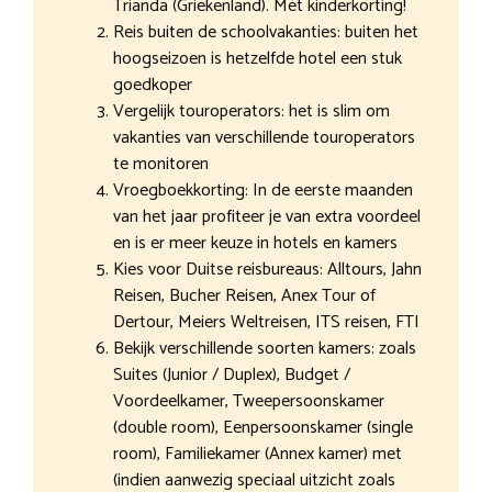
Trianda (Griekenland). Mét kinderkorting!
Reis buiten de schoolvakanties: buiten het
hoogseizoen is hetzelfde hotel een stuk
goedkoper
Vergelijk touroperators: het is slim om
vakanties van verschillende touroperators
te monitoren
Vroegboekkorting: In de eerste maanden
van het jaar profiteer je van extra voordeel
en is er meer keuze in hotels en kamers
Kies voor Duitse reisbureaus: Alltours, Jahn
Reisen, Bucher Reisen, Anex Tour of
Dertour, Meiers Weltreisen, ITS reisen, FTI
Bekijk verschillende soorten kamers: zoals
Suites (Junior / Duplex), Budget /
Voordeelkamer, Tweepersoonskamer
(double room), Eenpersoonskamer (single
room), Familiekamer (Annex kamer) met
(indien aanwezig speciaal uitzicht zoals