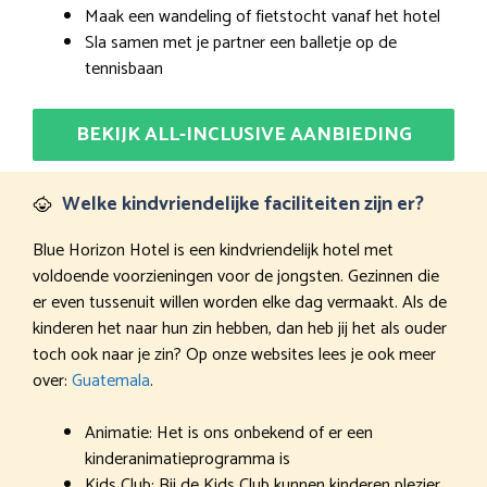
Maak een wandeling of fietstocht vanaf het hotel
Sla samen met je partner een balletje op de
tennisbaan
BEKIJK ALL-INCLUSIVE AANBIEDING
Welke kindvriendelijke faciliteiten zijn er?
Blue Horizon Hotel is een kindvriendelijk hotel met
voldoende voorzieningen voor de jongsten. Gezinnen die
er even tussenuit willen worden elke dag vermaakt. Als de
kinderen het naar hun zin hebben, dan heb jij het als ouder
toch ook naar je zin? Op onze websites lees je ook meer
over:
Guatemala
.
Animatie: Het is ons onbekend of er een
kinderanimatieprogramma is
Kids Club: Bij de Kids Club kunnen kinderen plezier