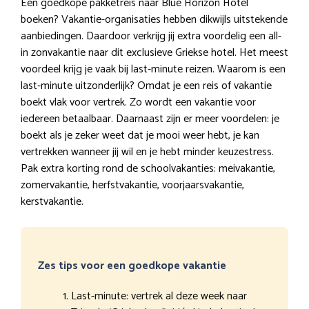
Een goedkope pakketreis naar Blue Horizon Hotel
boeken? Vakantie-organisaties hebben dikwijls uitstekende
aanbiedingen. Daardoor verkrijg jij extra voordelig een all-
in zonvakantie naar dit exclusieve Griekse hotel. Het meest
voordeel krijg je vaak bij last-minute reizen. Waarom is een
last-minute uitzonderlijk? Omdat je een reis of vakantie
boekt vlak voor vertrek. Zo wordt een vakantie voor
iedereen betaalbaar. Daarnaast zijn er meer voordelen: je
boekt als je zeker weet dat je mooi weer hebt, je kan
vertrekken wanneer jij wil en je hebt minder keuzestress.
Pak extra korting rond de schoolvakanties: meivakantie,
zomervakantie, herfstvakantie, voorjaarsvakantie,
kerstvakantie.
Zes tips voor een goedkope vakantie
Last-minute: vertrek al deze week naar