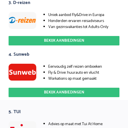
3. D-reizen
Uniek aanbod Fly&Drive in Europa
Honderden ervaren reisadviseurs
Van gezinsvakanties tot Adults-Only
BEKIJK AANBIEDINGEN
4. Sunweb
Eenvoudig zelf reizen omboeken
Fly & Drive: huurauto en vlucht
Workations op maat gemaakt
BEKIJK AANBIEDINGEN
5. TUI
Advies op maat met Tui At Home