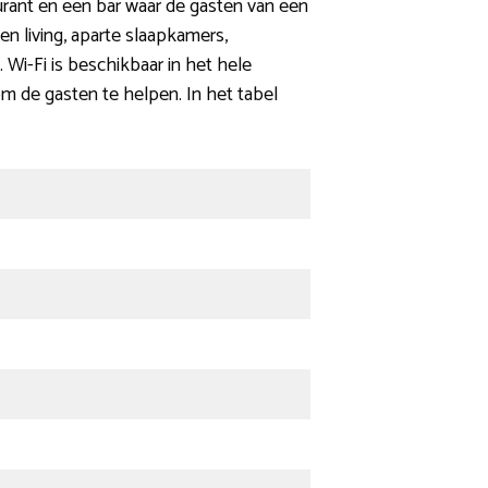
urant en een bar waar de gasten van een
en living, aparte slaapkamers,
. Wi-Fi is beschikbaar in het hele
om de gasten te helpen. In het tabel