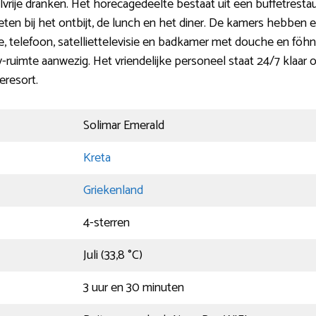
vrije dranken. Het horecagedeelte bestaat uit een buffetresta
ten bij het ontbijt, de lunch en het diner. De kamers hebben e
tte, telefoon, satelliettelevisie en badkamer met douche en föhn
-ruimte aanwezig. Het vriendelijke personeel staat 24/7 klaar 
eresort.
Solimar Emerald
Kreta
Griekenland
4-sterren
Juli (33,8 °C)
3 uur en 30 minuten