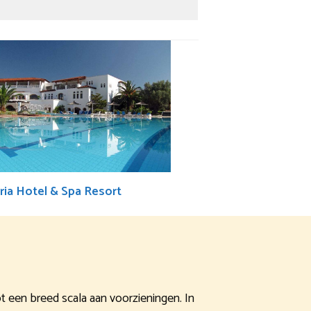
ria Hotel & Spa Resort
t een breed scala aan voorzieningen. In