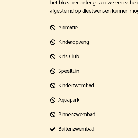
het blok hieronder geven we een schema 
afgestemd op dieetwensen kunnen mog
Animatie
Kinderopvang
Kids Club
Speeltuin
Kinderzwembad
Aquapark
Binnenzwembad
Buitenzwembad