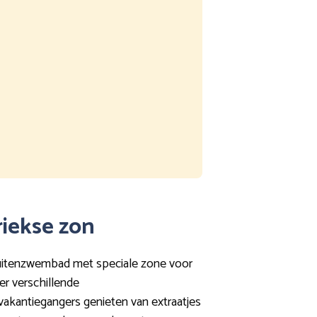
riekse zon
 buitenzwembad met speciale zone voor
er verschillende
e vakantiegangers genieten van extraatjes