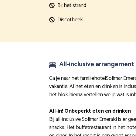
Bij het strand
Discotheek
All-inclusive arrangement
Ga je naar het familiehotelSolimar Eme
vakantie. Al het eten en drinken is incl
het blok hierna vertellen we je wat is in
All-in! Onbeperkt eten en drinken
Bij all-inclusive Solimar Emerald is er ge
snacks. Het buffetrestaurant in het hotel
en diner. In het resort is een groot ass