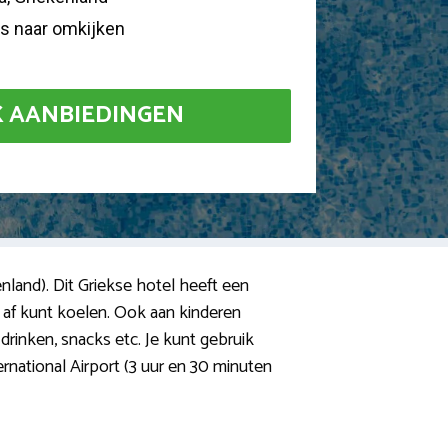
ns naar omkijken
K AANBIEDINGEN
enland). Dit Griekse hotel heeft een
r af kunt koelen. Ook aan kinderen
 drinken, snacks etc. Je kunt gebruik
ernational Airport (3 uur en 30 minuten