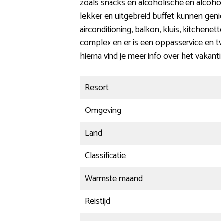
zoals snacks en alcoholische en alcohol
lekker en uitgebreid buffet kunnen genie
airconditioning, balkon, kluis, kitchene
complex en er is een oppasservice en tv
hierna vind je meer info over het vakanti
Resort
Omgeving
Land
Classificatie
Warmste maand
Reistijd