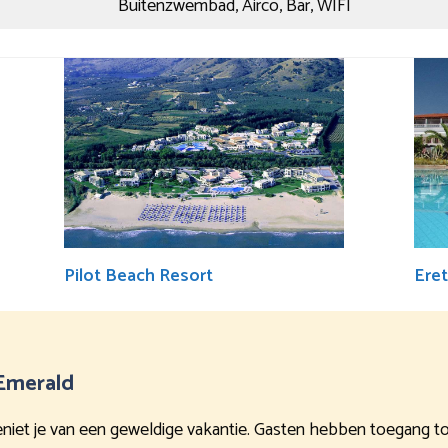
Buitenzwembad, Airco, Bar, WIFI
Pilot Beach Resort
Eret
 Emerald
 geniet je van een geweldige vakantie. Gasten hebben toegang to