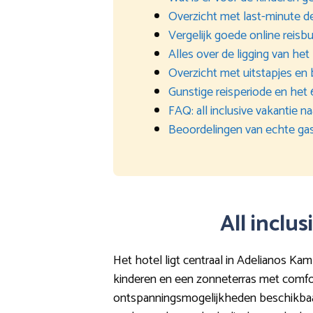
Overzicht met last-minute d
Vergelijk goede online reisb
Alles over de ligging van het
Overzicht met uitstapjes e
Gunstige reisperiode en het
FAQ: all inclusive vakantie 
Beoordelingen van echte ga
All inclu
Het hotel ligt centraal in Adelianos K
kinderen en een zonneterras met comfort
ontspanningsmogelijkheden beschikbaar, z