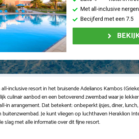
Met all-inclusive nerge
Becijferd met een 7.5
BEKIJ
n all-inclusive resort in het bruisende Adelianos Kambos (Griek
eerlijk culinair aanbod en een betoverend zwembad waar je lekke
ll-in arrangement. Dat betekent: onbeperkt ijsjes, diner, lunch,
 en buitenzwembad. Je kunt vliegen op luchthaven Heraklion Int
 slag met alle informatie over dit fijne resort.