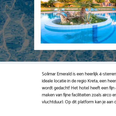
Solimar Emerald is een heerlijk 4-sterre
ideale locatie in de regio Kreta, een h
wordt gedacht! Het hotel heeft een fijn a
maken van fijne faciliteiten zoals airco
vluchtduur). Op dit platform kan je aan de