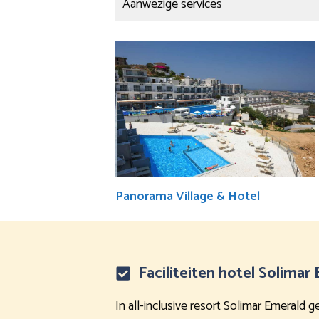
Aanwezige services
Panorama Village & Hotel
Faciliteiten hotel Solimar
In all-inclusive resort Solimar Emerald