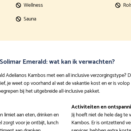
Wellness
Rol
Sauna
 Solimar Emerald: wat kan ik verwachten?
rald Adelianos Kambos met een all inclusive verzorgingstype? 
usief, je weet op voorhand al wat de vakantie kost en er is volo
begrepen bij het uitgebreide all-inclusive pakket.
Activiteiten en ontspann
en limiet aan eten, drinken en
Jij hoeft niet de hele dag te
 zorgt voor je ontbijt, lunch
Kambos. Er is ontzettend ve
ortiment aan dranken
services hebben extra koste