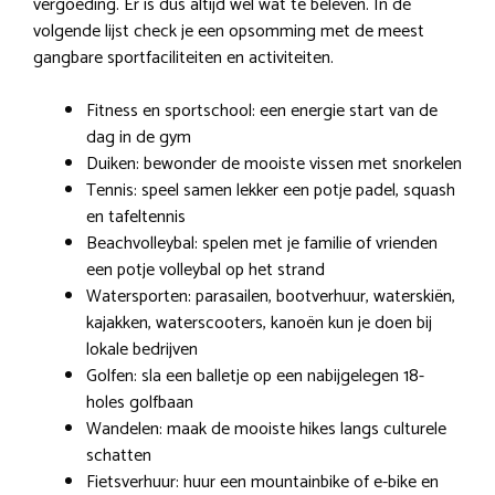
vergoeding. Er is dus altijd wel wat te beleven. In de
volgende lijst check je een opsomming met de meest
gangbare sportfaciliteiten en activiteiten.
Fitness en sportschool: een energie start van de
dag in de gym
Duiken: bewonder de mooiste vissen met snorkelen
Tennis: speel samen lekker een potje padel, squash
en tafeltennis
Beachvolleybal: spelen met je familie of vrienden
een potje volleybal op het strand
Watersporten: parasailen, bootverhuur, waterskiën,
kajakken, waterscooters, kanoën kun je doen bij
lokale bedrijven
Golfen: sla een balletje op een nabijgelegen 18-
holes golfbaan
Wandelen: maak de mooiste hikes langs culturele
schatten
Fietsverhuur: huur een mountainbike of e-bike en