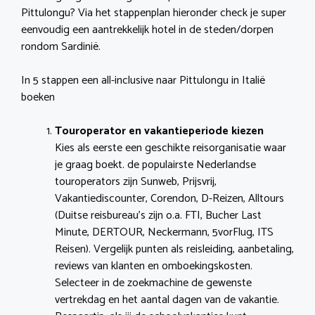
Pittulongu? Via het stappenplan hieronder check je super
eenvoudig een aantrekkelijk hotel in de steden/dorpen
rondom Sardinië.
In 5 stappen een all-inclusive naar Pittulongu in Italië
boeken
Touroperator en vakantieperiode kiezen
Kies als eerste een geschikte reisorganisatie waar
je graag boekt. de populairste Nederlandse
touroperators zijn Sunweb, Prijsvrij,
Vakantiediscounter, Corendon, D-Reizen, Alltours
(Duitse reisbureau’s zijn o.a. FTI, Bucher Last
Minute, DERTOUR, Neckermann, 5vorFlug, ITS
Reisen). Vergelijk punten als reisleiding, aanbetaling,
reviews van klanten en omboekingskosten.
Selecteer in de zoekmachine de gewenste
vertrekdag en het aantal dagen van de vakantie.