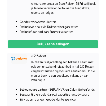
Alltours, Ameropa en Ecco Reisen. Bij Prijsvrij boek
je talloze verschillende Italiaanse bungalows,
resorts en lodges.
Goede reviews van klanten
Exclusieve deals via Duitse reisorganisaties
Exclusief aanbod aan Sunmix vakanties
Bekijk aanbiedingen
3. D-Reizen
D-Reizen is al jarenlang een bekende naam met
ook een uitstekend reisaanbod in Italië. D-Reizen
vergelijkt tarieven bij populaire aanbieders. Op die
manier boek je een goedkope vakantie naar
Pittulongu!
Betrouwbare partner (SGR, ANVR en Calamiteitenfonds)
Bespaar tijd en geld dankzij expertise reisadviseurs
Bij vragen is er een goede klantenservice