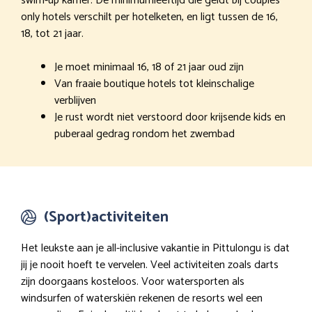
swim-up kamer. De minimumleeftijd die geldt bij couples
only hotels verschilt per hotelketen, en ligt tussen de 16,
18, tot 21 jaar.
Je moet minimaal 16, 18 of 21 jaar oud zijn
Van fraaie boutique hotels tot kleinschalige
verblijven
Je rust wordt niet verstoord door krijsende kids en
puberaal gedrag rondom het zwembad
(Sport)activiteiten
Het leukste aan je all-inclusive vakantie in Pittulongu is dat
jij je nooit hoeft te vervelen. Veel activiteiten zoals darts
zijn doorgaans kosteloos. Voor watersporten als
windsurfen of waterskiën rekenen de resorts wel een