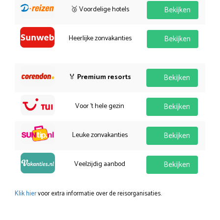
🥉 Voordelige hotels
Bekijken
Heerlijke zonvakanties
Bekijken
🏅
Premium resorts
Bekijken
Voor 't hele gezin
Bekijken
Leuke zonvakanties
Bekijken
Veelzijdig aanbod
Bekijken
Klik hier
voor extra informatie over de reisorganisaties.