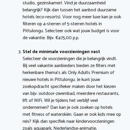
studio, gezinskamer). Vind je duurzaamheid
belangrijk? Kijk dan tussen het aanbod duurzame
hotels (eco-resorts). Voor nog meer luxe kan je ook
filteren op 4-sterren of 5-sterren hotels in
Pittulongu. Selecteer ook wat jouw budget is voor
de vakantie. Bijv. €475,00 p.p.
Stel de minimale voorzieningen vast
Selecteer de voorzieningen die je belangrijk vindt.
Bij veel vakantie aanbieders bieden ze filters met
herkenbare thema’s als Only Adults Premium of
nieuwe hotels in Pittulongu. Je kunt jouw
zoekopdracht specifieker maken door het kiezen
van bijv. outdoor-zwembad, meerdere restaurants,
lift of WiFi. Wil je tijdens het verblijf veel
ondernemen? Dan kan je ook zoeken op hotels
met fitness of waterskiën. Gaan er ook kids mee op
reis? Kijk dan specifiek naar kindervoorzieningen
zoals aquapark, Nederlandse-animatie,