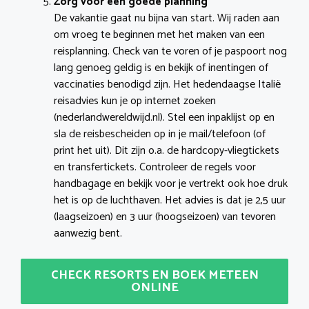
Zorg voor een goede planning
De vakantie gaat nu bijna van start. Wij raden aan
om vroeg te beginnen met het maken van een
reisplanning. Check van te voren of je paspoort nog
lang genoeg geldig is en bekijk of inentingen of
vaccinaties benodigd zijn. Het hedendaagse Italië
reisadvies kun je op internet zoeken
(nederlandwereldwijd.nl). Stel een inpaklijst op en
sla de reisbescheiden op in je mail/telefoon (of
print het uit). Dit zijn o.a. de hardcopy-vliegtickets
en transfertickets. Controleer de regels voor
handbagage en bekijk voor je vertrekt ook hoe druk
het is op de luchthaven. Het advies is dat je 2,5 uur
(laagseizoen) en 3 uur (hoogseizoen) van tevoren
aanwezig bent.
CHECK RESORTS EN BOEK METEEN
ONLINE