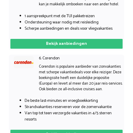
kan je makkelijk omboeken naar een ander hotel.
1 aanspreekpunt met de TUI pakketreizen
Ondersteuning waar nodig met reisleiding
Scherpe aanbiedingen en deals voor vliegvakanties
Bekijk aanbiedingen
6. Corendon
Corendon is populaire aanbieder van zonvakanties
met scherpe vakantiedeals voor elke reiziger. Deze
boekingssite heeft een duidelijke propositie
(Europa) en levert al meer dan 20 jaar reis-services.
Ook bieden ze all-inclusive cruises aan.
De beste last-minutes en vroegboekkorting
Strandvakanties reserveren voor de zomervakantie
Van top tot teen verzorgde vakanties in 4/5 sterren
resorts