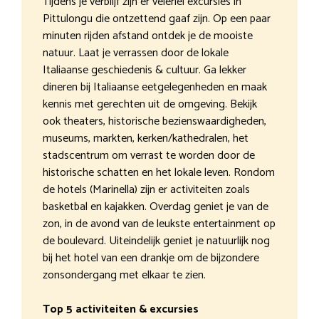
Tijdens je verblijf zijn er velerlei excursies in
Pittulongu die ontzettend gaaf zijn. Op een paar
minuten rijden afstand ontdek je de mooiste
natuur. Laat je verrassen door de lokale
Italiaanse geschiedenis & cultuur. Ga lekker
dineren bij Italiaanse eetgelegenheden en maak
kennis met gerechten uit de omgeving. Bekijk
ook theaters, historische bezienswaardigheden,
museums, markten, kerken/kathedralen, het
stadscentrum om verrast te worden door de
historische schatten en het lokale leven. Rondom
de hotels (Marinella) zijn er activiteiten zoals
basketbal en kajakken. Overdag geniet je van de
zon, in de avond van de leukste entertainment op
de boulevard. Uiteindelijk geniet je natuurlijk nog
bij het hotel van een drankje om de bijzondere
zonsondergang met elkaar te zien.
Top 5 activiteiten & excursies