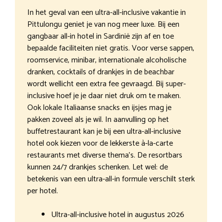
In het geval van een ultra-all-inclusive vakantie in
Pittulongu geniet je van nog meer luxe. Bij een
gangbaar all-in hotel in Sardinië zijn af en toe
bepaalde faciliteiten niet gratis. Voor verse sappen,
roomservice, minibar, internationale alcoholische
dranken, cocktails of drankjes in de beachbar
wordt wellicht een extra fee gevraagd. Bij super-
inclusive hoef je je daar niet druk om te maken.
Ook lokale Italiaanse snacks en ijsjes mag je
pakken zoveel als je wil. In aanvulling op het
buffetrestaurant kan je bij een ultra-all-inclusive
hotel ook kiezen voor de lekkerste à-la-carte
restaurants met diverse thema’s. De resortbars
kunnen 24/7 drankjes schenken. Let wel: de
betekenis van een ultra-all-in formule verschilt sterk
per hotel.
Ultra-all-inclusive hotel in augustus 2026