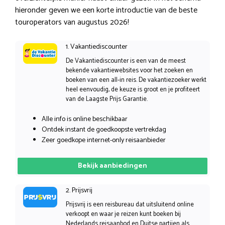
hieronder geven we een korte introductie van de beste
touroperators van augustus 2026!
1. Vakantiediscounter
De Vakantiediscounter is een van de meest
bekende vakantiewebsites voor het zoeken en
boeken van een all-in reis. De vakantiezoeker werkt
heel eenvoudig, de keuze is groot en je profiteert
van de Laagste Prijs Garantie.
Alle info is online beschikbaar
Ontdek instant de goedkoopste vertrekdag
Zeer goedkope internet-only reisaanbieder
Bekijk aanbiedingen
2. Prijsvrij
Prijsvrij is een reisbureau dat uitsluitend online
verkoopt en waar je reizen kunt boeken bij
Nederlands reisaanbod en Duitse partijen als