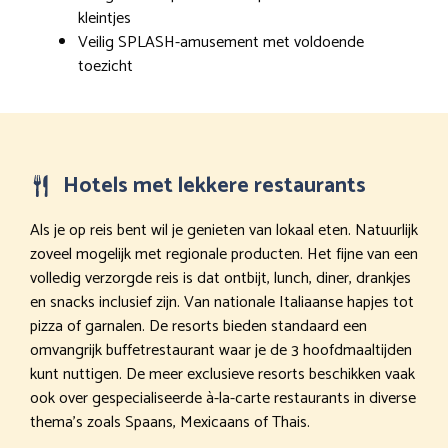
kleintjes
Veilig SPLASH-amusement met voldoende
toezicht
Hotels met lekkere restaurants
Als je op reis bent wil je genieten van lokaal eten. Natuurlijk
zoveel mogelijk met regionale producten. Het fijne van een
volledig verzorgde reis is dat ontbijt, lunch, diner, drankjes
en snacks inclusief zijn. Van nationale Italiaanse hapjes tot
pizza of garnalen. De resorts bieden standaard een
omvangrijk buffetrestaurant waar je de 3 hoofdmaaltijden
kunt nuttigen. De meer exclusieve resorts beschikken vaak
ook over gespecialiseerde à-la-carte restaurants in diverse
thema’s zoals Spaans, Mexicaans of Thais.