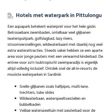
Hotels met waterpark in Pittulongu
Een aquapark betekent waterpret voor het hele gezin.
Betrouwbare zwembaden, ontelbaar veel glijbanen
(waterspuitpark, golfslagbad, lazy rivers,
stroomversnellingen, wildwaterbaan) met daarbij nog veel
extra waterattracties. Steeds vaker hebben ze een aparte
area voor jonge peuters met een verwarmd kinderbad. De
entree voor zo’n (subtropisch) zwemparadijs is eigenlijk
altijd volledig inclusief. Ontdek snel de all-in-resorts de
mooiste waterparken in Sardinië.
Snelle glijbanen zoals halfpipes, multi-lane,
trechters, tube slides
Wildwaterbaan, waterspeeltoestellen en
bubbelbaden
Veilige waterspeeltuin met peuterbad voor de