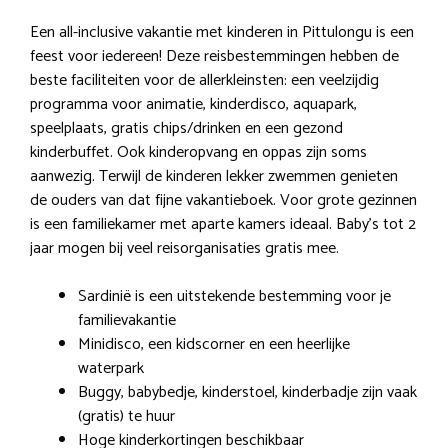
Een all-inclusive vakantie met kinderen in Pittulongu is een
feest voor iedereen! Deze reisbestemmingen hebben de
beste faciliteiten voor de allerkleinsten: een veelzijdig
programma voor animatie, kinderdisco, aquapark,
speelplaats, gratis chips/drinken en een gezond
kinderbuffet. Ook kinderopvang en oppas zijn soms
aanwezig. Terwijl de kinderen lekker zwemmen genieten
de ouders van dat fijne vakantieboek. Voor grote gezinnen
is een familiekamer met aparte kamers ideaal. Baby’s tot 2
jaar mogen bij veel reisorganisaties gratis mee.
Sardinië is een uitstekende bestemming voor je
familievakantie
Minidisco, een kidscorner en een heerlijke
waterpark
Buggy, babybedje, kinderstoel, kinderbadje zijn vaak
(gratis) te huur
Hoge kinderkortingen beschikbaar