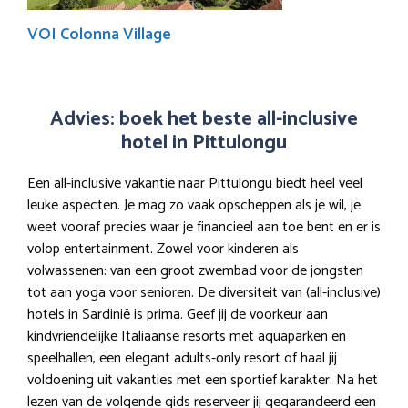
VOI Colonna Village
Advies: boek het beste all-inclusive
hotel in Pittulongu
Een all-inclusive vakantie naar Pittulongu biedt heel veel
leuke aspecten. Je mag zo vaak opscheppen als je wil, je
weet vooraf precies waar je financieel aan toe bent en er is
volop entertainment. Zowel voor kinderen als
volwassenen: van een groot zwembad voor de jongsten
tot aan yoga voor senioren. De diversiteit van (all-inclusive)
hotels in Sardinië is prima. Geef jij de voorkeur aan
kindvriendelijke Italiaanse resorts met aquaparken en
speelhallen, een elegant adults-only resort of haal jij
voldoening uit vakanties met een sportief karakter. Na het
lezen van de volgende gids reserveer jij gegarandeerd een