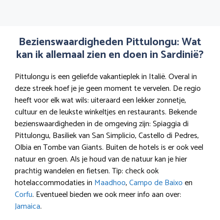
Bezienswaardigheden Pittulongu: Wat
kan ik allemaal zien en doen in Sardinië?
Pittulongu is een geliefde vakantieplek in Italië. Overal in
deze streek hoef je je geen moment te vervelen. De regio
heeft voor elk wat wils: uiteraard een lekker zonnetje,
cultuur en de leukste winkeltjes en restaurants. Bekende
bezienswaardigheden in de omgeving zijn: Spiaggia di
Pittulongu, Basiliek van San Simplicio, Castello di Pedres,
Olbia en Tombe van Giants. Buiten de hotels is er ook veel
natuur en groen. Als je houd van de natuur kan je hier
prachtig wandelen en fietsen. Tip: check ook
hotelaccommodaties in
Maadhoo
,
Campo de Baixo
en
Corfu
. Eventueel bieden we ook meer info aan over:
Jamaica
.