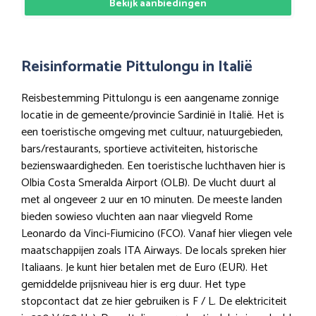
Bekijk aanbiedingen
Reisinformatie Pittulongu in Italië
Reisbestemming Pittulongu is een aangename zonnige
locatie in de gemeente/provincie Sardinië in Italië. Het is
een toeristische omgeving met cultuur, natuurgebieden,
bars/restaurants, sportieve activiteiten, historische
bezienswaardigheden. Een toeristische luchthaven hier is
Olbia Costa Smeralda Airport (OLB). De vlucht duurt al
met al ongeveer 2 uur en 10 minuten. De meeste landen
bieden sowieso vluchten aan naar vliegveld Rome
Leonardo da Vinci-Fiumicino (FCO). Vanaf hier vliegen vele
maatschappijen zoals ITA Airways. De locals spreken hier
Italiaans. Je kunt hier betalen met de Euro (EUR). Het
gemiddelde prijsniveau hier is erg duur. Het type
stopcontact dat ze hier gebruiken is F / L. De elektriciteit