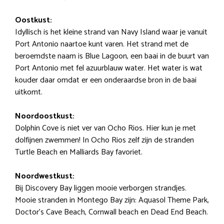
Oostkust:
Idyllisch is het kleine strand van Navy Island waar je vanuit
Port Antonio naartoe kunt varen. Het strand met de
beroemdste naam is Blue Lagoon, een baai in de buurt van
Port Antonio met fel azuurblauw water. Het water is wat
kouder daar omdat er een onderaardse bron in de baai
uitkomt.
Noordoostkust:
Dolphin Cove is niet ver van Ocho Rios. Hier kun je met
dolfijnen zwemmen! In Ocho Rios zelf zijn de stranden
Turtle Beach en Malliards Bay favoriet.
Noordwestkust:
Bij Discovery Bay liggen mooie verborgen strandjes.
Mooie stranden in Montego Bay zijn: Aquasol Theme Park,
Doctor’s Cave Beach, Cornwall beach en Dead End Beach.