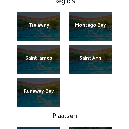
Regio’s
Trelawny
Montego Bay
Saint James
Saint Ann
Runaway Bay
Plaatsen