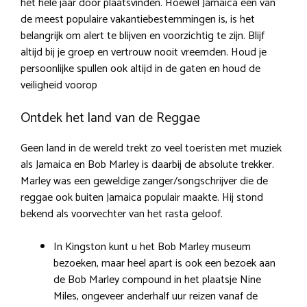
het hele jaar door plaatsvinden. Hoewel Jamaica een van
de meest populaire vakantiebestemmingen is, is het
belangrijk om alert te blijven en voorzichtig te zijn. Blijf
altijd bij je groep en vertrouw nooit vreemden. Houd je
persoonlijke spullen ook altijd in de gaten en houd de
veiligheid voorop
Ontdek het land van de Reggae
Geen land in de wereld trekt zo veel toeristen met muziek
als Jamaica en Bob Marley is daarbij de absolute trekker.
Marley was een geweldige zanger/songschrijver die de
reggae ook buiten Jamaica populair maakte. Hij stond
bekend als voorvechter van het rasta geloof.
In Kingston kunt u het Bob Marley museum
bezoeken, maar heel apart is ook een bezoek aan
de Bob Marley compound in het plaatsje Nine
Miles, ongeveer anderhalf uur reizen vanaf de