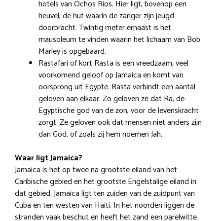
hotels van Ochos Rios. Hier ligt, bovenop een
heuvel, de hut waarin de zanger zijn jeugd
doorbracht. Twintig meter ernaast is het
mausoleum te vinden waarin het lichaam van Bob
Marley is opgebaard.
Rastafari of kort Rasta is een vreedzaam, veel
voorkomend geloof op Jamaica en komt van
oorsprong uit Egypte. Rasta verbindt een aantal
geloven aan elkaar. Zo geloven ze dat Ra, de
Egyptische god van de zon, voor de levenskracht
zorgt. Ze geloven ook dat mensen niet anders zijn
dan God, of zoals zij hem noemen Jah.
Waar ligt Jamaica?
Jamaica is het op twee na grootste eiland van het
Caribische gebied en het grootste Engelstalige eiland in
dat gebied. Jamaica ligt ten zuiden van de zuidpunt van
Cuba en ten westen van Haiti. In het noorden liggen de
stranden vaak beschut en heeft het zand een parelwitte