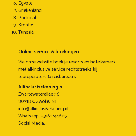
Egypte
Griekenland
Portugal
Kroatië
Tunesië
Online service & boekingen
Via onze website boek je resorts en hotelkamers
met all-inclusive service rechtstreeks bij
touroperators & reisbureau's.
Allinclusivekoning.nl
Zwartewaterallee 56
8031DX, Zwolle, NL
info@allinclusivekoning.nl
Whatsapp: +31612446115
Social Media: