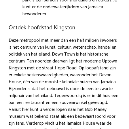
park is een paradijs voor snorkelaars en duikers. Je
kunt er de onderwaterrijkdom van Jamaica
bewonderen.
Ontdek hoofdstad Kingston
Deze metropool met meer dan een half miljoen inwoners
is het centrum van kunst, cultuur, wetenschap, handel en
politiek van het eiland. Down Town is het historische
centrum. Ten noorden daarvan ligt het moderne Uptown
Kingston met de straat Hope Road. Op loopafstand zijn
er enkele bezienswaardigheden, waaronder het Devon
House, één van de mooiste koloniale huizen van Jamaica.
Bijzonder is dat het gebouwd is door de eerste zwarte
miljonair van het eiland. Tegenwoordig is er in dit huis een
bar, een restaurant en een souvenirwinkel gevestigd.
Vanuit hier kunt u verder lopen naar het Bob Marley
museum wat bekend staat als een bedevaartsoord voor
zijn fans. Verderop vindt u het Jamaica House waar de