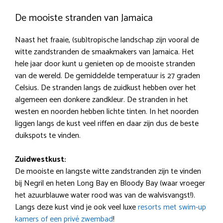
De mooiste stranden van Jamaica
Naast het fraaie, (sub)tropische landschap zijn vooral de
witte zandstranden de smaakmakers van Jamaica. Het
hele jaar door kunt u genieten op de mooiste stranden
van de wereld. De gemiddelde temperatuur is 27 graden
Celsius. De stranden langs de zuidkust hebben over het
algemeen een donkere zandkleur. De stranden in het
westen en noorden hebben lichte tinten. In het noorden
liggen langs de kust veel riffen en daar zijn dus de beste
duikspots te vinden.
Zuidwestkust:
De mooiste en langste witte zandstranden zijn te vinden
bij Negril en heten Long Bay en Bloody Bay (waar vroeger
het azuurblauwe water rood was van de walvisvangst!).
Langs deze kust vind je ook veel luxe
resorts met swim-up
kamers of een privé zwembad
!