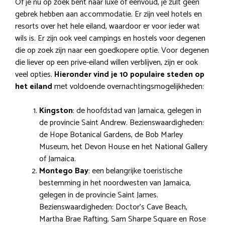
Of je nu op zoek bent naar luxe of eenvoud, je zult geen
gebrek hebben aan accommodatie. Er zijn veel hotels en
resorts over het hele eiland, waardoor er voor ieder wat
wils is. Er zijn ook veel campings en hostels voor degenen
die op zoek zijn naar een goedkopere optie. Voor degenen
die liever op een prive-eiland willen verblijven, zijn er ook
veel opties.
Hieronder vind je 10 populaire steden op
het eiland
met voldoende overnachtingsmogelijkheden:
Kingston
: de hoofdstad van Jamaica, gelegen in
de provincie Saint Andrew. Bezienswaardigheden:
de Hope Botanical Gardens, de Bob Marley
Museum, het Devon House en het National Gallery
of Jamaica.
Montego Bay
: een belangrijke toeristische
bestemming in het noordwesten van Jamaica,
gelegen in de provincie Saint James.
Bezienswaardigheden: Doctor’s Cave Beach,
Martha Brae Rafting, Sam Sharpe Square en Rose