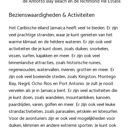
de Annotto Bay Beach en de Richmond Hill Estate.
Bezienswaardigheden & Activiteiten
Het Caribische eiland Jamaica heeft veel te bieden. Er zijn
veel prachtige stranden, waar je kunt genieten van het
warme klimaat en de heldere wateren. Er zijn ook veel
activiteiten die je kunt doen, zoals duiken, snorkelen,
vissen, surfen, kajakken en meer. Er zijn ook veel
binnenlandse attracties, zoals historische ruïnes,
regenwouden, watervallen, rivieren, grotten en meer. Er
zijn ook veel boeiende steden, zoals Kingston, Montego
Bay, Negril, Ocho Rios en Port Antonio. Je zult je nooit
vervelen als je in Jamaica bent. Er zijn veel activiteiten die
je kunt doen, zoals wandelen, mountainbiken, kanoën,
paardrijden, varen, golfen en meer. Er zijn ook veel leuke
strandactiviteiten, zoals parasailen, jetskiën en kitesurfen.
Voor de avonturiers zijn er ook veel mogelijkheden voor
duiken, klimmen en andere extreme sporten. Je kunt ook