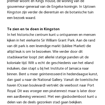
premier woont en Kings House, de woning van de
gouverneur-generaal van de Engelse koningin. In Uptown
Kingston zijn verder de dierentuin en de botanische tuin
een bezoek waard.
Te zien en te doen in Kingston
In het historische centrum kunt u ontspannen en mensen
kijken in het vierkante Sir William Grant Park. Aan de rand
van dit park is een levendige markt (Jubilee Market) die
altijd leuk is om te bezoeken. Wie verder door dit
stadskwartier loopt ziet allerlei statige panden uit de
koloniale tijd. Wilt u echt de geschiedenis van het eiland
induiken, dan stapt u bij het Institute of Jamaica naar
binnen. Bent u meer geïnteresseerd in hedendaagse kunst,
dan gaat u naar de National Gallery. Vanuit de toeristische
haven (Ocean boulevard) vertrekt de veerboot naar Port
Royal. Dit was vroeger een piratennest maar is later door
een aardbeving verwoest. Met een glasbodemboot kunt u
delen van de deels gezonken stad gaan bekijken.