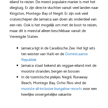
eiland te reizen. De meest populaire manier is met het
vliegtuig. Er zijn directe vluchten vanuit veel landen naar
Kingston, Montego Bay of Negril. Er zijn ook veel
cruiseschepen die Jamaica aan doen als onderdeel van
een reis. Ook is het mogelijk om met de boot te reizen,
maar dit is meestal alleen beschikbaar vanuit de
Verenigde Staten.
Jamaica ligt in de Caraïbische Zee. Het ligt iets
ten westen van Haïti en de
Dominicaanse
Republiek
Jamaica staat bekend als reggae-eiland met de
mooiste stranden, bergen en bossen
In de toeristische plekjes Negril, Runaway
Beach, Montego Bay, Ocho Rios vind de
mooiste all-inclusive bungalow resorts
voor een
heerlijke onvergetelijke vakantie