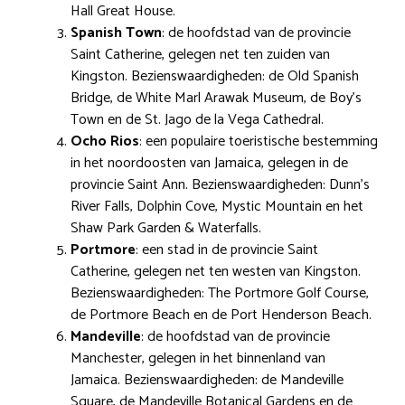
Hall Great House.
Spanish Town
: de hoofdstad van de provincie
Saint Catherine, gelegen net ten zuiden van
Kingston. Bezienswaardigheden: de Old Spanish
Bridge, de White Marl Arawak Museum, de Boy’s
Town en de St. Jago de la Vega Cathedral.
Ocho Rios
: een populaire toeristische bestemming
in het noordoosten van Jamaica, gelegen in de
provincie Saint Ann. Bezienswaardigheden: Dunn’s
River Falls, Dolphin Cove, Mystic Mountain en het
Shaw Park Garden & Waterfalls.
Portmore
: een stad in de provincie Saint
Catherine, gelegen net ten westen van Kingston.
Bezienswaardigheden: The Portmore Golf Course,
de Portmore Beach en de Port Henderson Beach.
Mandeville
: de hoofdstad van de provincie
Manchester, gelegen in het binnenland van
Jamaica. Bezienswaardigheden: de Mandeville
Square, de Mandeville Botanical Gardens en de