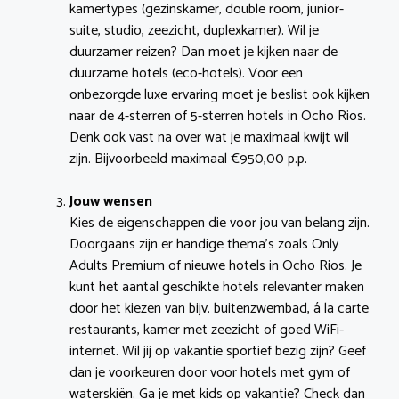
kamertypes (gezinskamer, double room, junior-
suite, studio, zeezicht, duplexkamer). Wil je
duurzamer reizen? Dan moet je kijken naar de
duurzame hotels (eco-hotels). Voor een
onbezorgde luxe ervaring moet je beslist ook kijken
naar de 4-sterren of 5-sterren hotels in Ocho Rios.
Denk ook vast na over wat je maximaal kwijt wil
zijn. Bijvoorbeeld maximaal €950,00 p.p.
Jouw wensen
Kies de eigenschappen die voor jou van belang zijn.
Doorgaans zijn er handige thema’s zoals Only
Adults Premium of nieuwe hotels in Ocho Rios. Je
kunt het aantal geschikte hotels relevanter maken
door het kiezen van bijv. buitenzwembad, á la carte
restaurants, kamer met zeezicht of goed WiFi-
internet. Wil jij op vakantie sportief bezig zijn? Geef
dan je voorkeuren door voor hotels met gym of
waterskiën. Ga je met kids op vakantie? Check dan