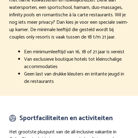
met name volwassenen en huwelijksreizen. Denk aan
watersporten, een sportschool, hamam, duo-massages,
infinity pools en romantische à la carte restaurants. Wil je
nog iets meer privacy? Dan kies je voor een speciale swim-
up kamer. De minimale leeftijd die gesteld wordt bij
couples only resorts is vaak tussen de 18 t/m 21 jaar.
Een minimumleeftijd van 16, 18 of 21 jaar is vereist
Van exclusieve boutique hotels tot kleinschalige
accommodaties
Geen last van drukke kleuters en irritante jeugd in
de restaurants
Sportfaciliteiten en activiteiten
Het grootste pluspunt van de all-inclusive vakantie in