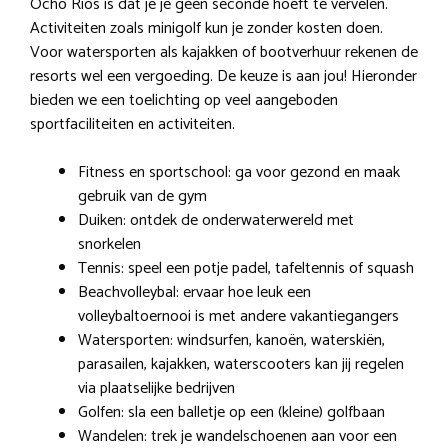
Ocho Rios is dat je je geen seconde hoeft te vervelen.
Activiteiten zoals minigolf kun je zonder kosten doen.
Voor watersporten als kajakken of bootverhuur rekenen de
resorts wel een vergoeding. De keuze is aan jou! Hieronder
bieden we een toelichting op veel aangeboden
sportfaciliteiten en activiteiten.
Fitness en sportschool: ga voor gezond en maak
gebruik van de gym
Duiken: ontdek de onderwaterwereld met
snorkelen
Tennis: speel een potje padel, tafeltennis of squash
Beachvolleybal: ervaar hoe leuk een
volleybaltoernooi is met andere vakantiegangers
Watersporten: windsurfen, kanoën, waterskiën,
parasailen, kajakken, waterscooters kan jij regelen
via plaatselijke bedrijven
Golfen: sla een balletje op een (kleine) golfbaan
Wandelen: trek je wandelschoenen aan voor een