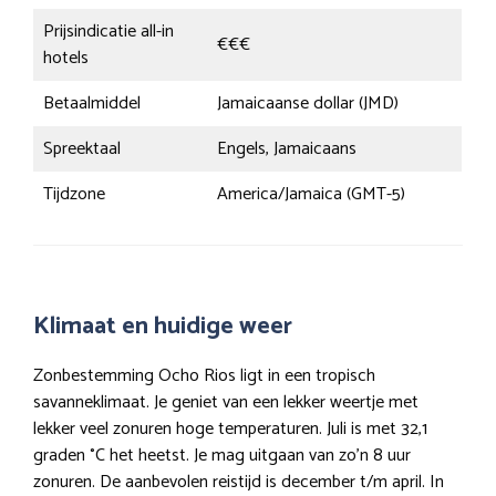
Prijsindicatie all-in
€€€
hotels
Betaalmiddel
Jamaicaanse dollar (JMD)
Spreektaal
Engels, Jamaicaans
Tijdzone
America/Jamaica (GMT-5)
Klimaat en huidige weer
Zonbestemming Ocho Rios ligt in een tropisch
savanneklimaat. Je geniet van een lekker weertje met
lekker veel zonuren hoge temperaturen. Juli is met 32,1
graden °C het heetst. Je mag uitgaan van zo’n 8 uur
zonuren. De aanbevolen reistijd is december t/m april. In