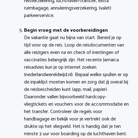
reisverzekering, luchthaven-transfer, extra
ruimbagage, annuleringsverzekering, (valet)
parkeerservice.
Begin vroeg met de voorbereidingen
De vakantie gaat nu bijna van start. Bereid je op
tijd voor op de reis. Loop de reisdocumenten van
alle reizigers even na en check of inentingen of
vaccinaties belangrijk zijn. Het recente Jamaica
reisadvies kun je op internet zoeken
(nederlandwereldwijd.nl). Bepaal welke spullen er op
de inpaklijst moeten komen en zorg dat jij overal bij
de reisbescheiden kunt (app, mail, papier).
Daaronder vallen bijvoorbeeld hardcopy-
vliegtickets en vouchers voor de accommodatie en
het transfer. Controleer de regels voor
handbagage en bekijk voor je vertrekt ook de
drukte op het vliegveld. Het is handig dat je ten
minste 3 uur voor boarding op de luchthaven bent.