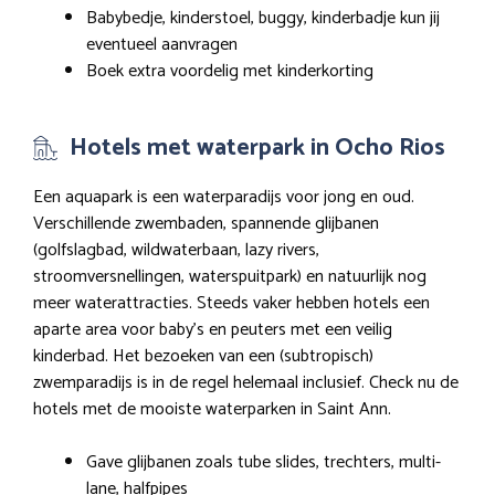
Babybedje, kinderstoel, buggy, kinderbadje kun jij
eventueel aanvragen
Boek extra voordelig met kinderkorting
Hotels met waterpark in Ocho Rios
Een aquapark is een waterparadijs voor jong en oud.
Verschillende zwembaden, spannende glijbanen
(golfslagbad, wildwaterbaan, lazy rivers,
stroomversnellingen, waterspuitpark) en natuurlijk nog
meer waterattracties. Steeds vaker hebben hotels een
aparte area voor baby’s en peuters met een veilig
kinderbad. Het bezoeken van een (subtropisch)
zwemparadijs is in de regel helemaal inclusief. Check nu de
hotels met de mooiste waterparken in Saint Ann.
Gave glijbanen zoals tube slides, trechters, multi-
lane, halfpipes