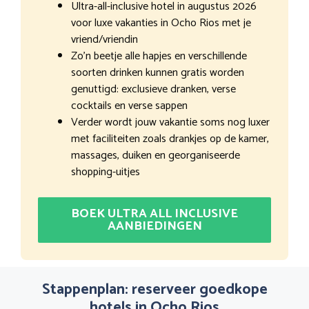
Ultra-all-inclusive hotel in augustus 2026
voor luxe vakanties in Ocho Rios met je
vriend/vriendin
Zo’n beetje alle hapjes en verschillende
soorten drinken kunnen gratis worden
genuttigd: exclusieve dranken, verse
cocktails en verse sappen
Verder wordt jouw vakantie soms nog luxer
met faciliteiten zoals drankjes op de kamer,
massages, duiken en georganiseerde
shopping-uitjes
BOEK ULTRA ALL INCLUSIVE
AANBIEDINGEN
Stappenplan: reserveer goedkope
hotels in Ocho Rios