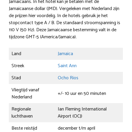
Jamaicaans. In het hotel kan je betalen met de
Jamaicaanse dollar (JMD). Vergeleken met Nederland zijn
de prijzen hier voordelig. In de hotels gebruik je het
stopcontact type A / B. De standaard stroomspanning is
110 V (50 Hz). Deze Jamaicaanse bestemming valt in de
tijdzone GMT-5 (America/Jamaica).
Land
Jamaica
Streek
Saint Ann
Stad
Ocho Rios
Vliegtijd vanaf
+/- 10 uur en 50 minuten
Nederland
Regionale
Ian Fleming International
luchthaven
Airport (OCJ)
Beste reistijd
december t/m april