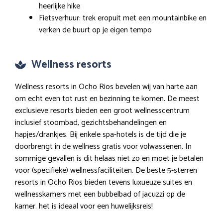
heerlijke hike
Fietsverhuur: trek eropuit met een mountainbike en
verken de buurt op je eigen tempo
Wellness resorts
Wellness resorts in Ocho Rios bevelen wij van harte aan
om echt even tot rust en bezinning te komen. De meest
exclusieve resorts bieden een groot wellnesscentrum
inclusief stoombad, gezichtsbehandelingen en
hapjes/drankjes. Bij enkele spa-hotels is de tijd die je
doorbrengt in de wellness gratis voor volwassenen. In
sommige gevallen is dit helaas niet zo en moet je betalen
voor (specifieke) wellnessfaciliteiten. De beste 5-sterren
resorts in Ocho Rios bieden tevens luxueuze suites en
wellnesskamers met een bubbelbad of jacuzzi op de
kamer. het is ideaal voor een huwelijksreis!