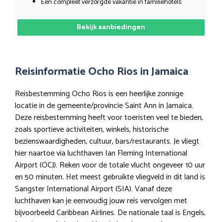
Een compleet verzorgde vakantie in familiehotels
Bekijk aanbiedingen
Reisinformatie Ocho Rios in Jamaica
Reisbestemming Ocho Rios is een heerlijke zonnige
locatie in de gemeente/provincie Saint Ann in Jamaica.
Deze reisbestemming heeft voor toeristen veel te bieden,
zoals sportieve activiteiten, winkels, historische
bezienswaardigheden, cultuur, bars/restaurants. Je vliegt
hier naartoe via luchthaven Ian Fleming International
Airport (OCJ). Reken voor de totale vlucht ongeveer 10 uur
en 50 minuten. Het meest gebruikte vliegveld in dit land is
Sangster International Airport (SIA). Vanaf deze
luchthaven kan je eenvoudig jouw reis vervolgen met
bijvoorbeeld Caribbean Airlines. De nationale taal is Engels,