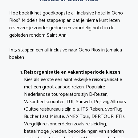
Hoe boek ik het goedkoopste all-inclusive hotel in Ocho
Rios? Middels het stappenplan dat je hierna kunt lezen
reserveer je zonder gedoe een voordelig hotel in de
gebieden rondom Saint Ann.
In 5 stappen een all-inclusive naar Ocho Rios in Jamaica
boeken
Reisorganisatie en vakantieperiode kiezen
Kies als eerste een aantrekkelijke reisorganisatie
met een groot aanbod reizen. Populaire
Nederlandse touroperators zijn D-Reizen,
Vakantiediscounter, TUI, Sunweb, Prijsvrij, Alltours
(Duitse reisbureau’s zijn o.a. ITS Reisen, 5vorFlug,
Bucher Last Minute, ANEX Tour, DERTOUR, FTI).
Vergelijk reisonderdelen zoals reisleiding,
betaalmogelijkheden, beoordelingen van anderen