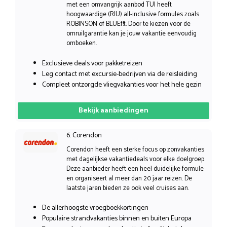
met een omvangrijk aanbod TUI heeft
hoogwaardige (RIU) all-inclusive formules zoals
ROBINSON of BLUEf!t. Door te kiezen voor de
omruilgarantie kan je jouw vakantie eenvoudig
omboeken.
Exclusieve deals voor pakketreizen
Leg contact met excursie-bedrijven via de reisleiding
Compleet ontzorgde vliegvakanties voor het hele gezin
Bekijk aanbiedingen
6. Corendon
Corendon heeft een sterke focus op zonvakanties
met dagelijkse vakantiedeals voor elke doelgroep.
Deze aanbieder heeft een heel duidelijke formule
en organiseert al meer dan 20 jaar reizen. De
laatste jaren bieden ze ook veel cruises aan.
De allerhoogste vroegboekkortingen
Populaire strandvakanties binnen en buiten Europa