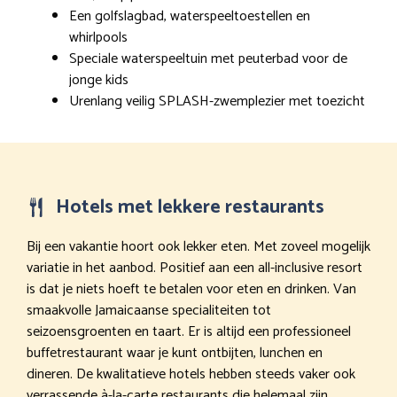
Een golfslagbad, waterspeeltoestellen en
whirlpools
Speciale waterspeeltuin met peuterbad voor de
jonge kids
Urenlang veilig SPLASH-zwemplezier met toezicht
Hotels met lekkere restaurants
Bij een vakantie hoort ook lekker eten. Met zoveel mogelijk
variatie in het aanbod. Positief aan een all-inclusive resort
is dat je niets hoeft te betalen voor eten en drinken. Van
smaakvolle Jamaicaanse specialiteiten tot
seizoensgroenten en taart. Er is altijd een professioneel
buffetrestaurant waar je kunt ontbijten, lunchen en
dineren. De kwalitatieve hotels hebben steeds vaker ook
verrassende à-la-carte restaurants die helemaal zijn