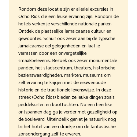
Rondom deze locatie zijn er allerlei excursies in
Ocho Rios die een leuke ervaring zijn. Rondom de
hotels verken je verschillende nationale parken.
Ontdek de plaatselijke Jamaicaanse cultuur en
gewoontes. Schuif ook zeker aan bij de typische
Jamaicaanse eetgelegenheden en laat je
verrassen door een onvergetelijke
smaakbelevenis. Bezoek ook zeker monumentale
panden, het stadscentrum, theaters, historische
bezienswaardigheden, markten, museums om
zelf ervaring te krijgen met de eeuwenoude
historie en de traditionele levenswijze. In deze
streek (Ocho Rios) bieden ze leuke dingen zoals
peddelsurfen en boottochten. Na een heerlijke
ontspannen dag ga je verder met gezelligheid op
de boulevard. Uiteindelijk geniet je natuurlijk nog
bij het hotel van een drankje om de fantastische
zonsondergang zelf te ervaren.