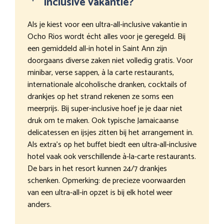
inclusive vakantie?
Als je kiest voor een ultra-all-inclusive vakantie in
Ocho Rios wordt écht alles voor je geregeld. Bij
een gemiddeld all-in hotel in Saint Ann zijn
doorgaans diverse zaken niet volledig gratis. Voor
minibar, verse sappen, à la carte restaurants,
internationale alcoholische dranken, cocktails of
drankjes op het strand rekenen ze soms een
meerprijs. Bij super-inclusive hoef je je daar niet
druk om te maken. Ook typische Jamaicaanse
delicatessen en ijsjes zitten bij het arrangement in.
Als extra’s op het buffet biedt een ultra-all-inclusive
hotel vaak ook verschillende à-la-carte restaurants.
De bars in het resort kunnen 24/7 drankjes
schenken. Opmerking: de precieze voorwaarden
van een ultra-all-in opzet is bij elk hotel weer
anders.