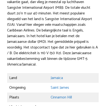
vakantie gaat, dan vlieg je meestal op luchthaven
Sangster International Airport (MBJ). De totale vlucht
duurt zo’n 11 uur 40 minuten. Het meest populaire
vliegveld van het land is Sangster International Airport
(SIA). Vanaf hier vliegen vele maatschappijen zoals
Caribbean Airlines. De belangrijkste taal is Engels,
Jamaicaans. In het hotel kan je betalen met de
Jamaicaanse dollar (JMD). Het gemiddelde prijspeil is
voordelig. Het stopcontact type dat ze hier gebruiken is A
/ B. De elektriciteit is 110 V (50 Hz). Deze Jamaicaanse
vakantiebestemming valt binnen de tijdzone GMT-5
(America/Jamaica).
Land
Jamaica
Omgeving
Saint James
Plaats
Cinnamon Hill