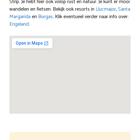
Strip. Je hebt hier ook volop rust en natuur. Je kunt er mooi
wandelen en fietsen. Bekijk ook resorts in
Llucmajor
,
Santa
Margarida
en
Burgas
. Klik eventueel verder naar info over:
Engeland
.