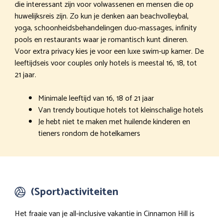
die interessant zijn voor volwassenen en mensen die op
huwelijksreis zijn. Zo kun je denken aan beachvolleybal,
yoga, schoonheidsbehandelingen duo-massages, infinity
pools en restaurants waar je romantisch kunt dineren.
Voor extra privacy kies je voor een luxe swim-up kamer. De
leeftijdseis voor couples only hotels is meestal 16, 18, tot
21 jaar.
Minimale leeftijd van 16, 18 of 21 jaar
Van trendy boutique hotels tot kleinschalige hotels
Je hebt niet te maken met huilende kinderen en
tieners rondom de hotelkamers
(Sport)activiteiten
Het fraaie van je all-inclusive vakantie in Cinnamon Hill is