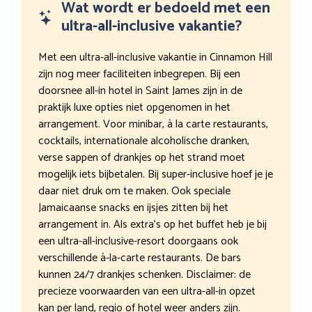
Wat wordt er bedoeld met een
ultra-all-inclusive vakantie?
Met een ultra-all-inclusive vakantie in Cinnamon Hill
zijn nog meer faciliteiten inbegrepen. Bij een
doorsnee all-in hotel in Saint James zijn in de
praktijk luxe opties niet opgenomen in het
arrangement. Voor minibar, à la carte restaurants,
cocktails, internationale alcoholische dranken,
verse sappen of drankjes op het strand moet
mogelijk iets bijbetalen. Bij super-inclusive hoef je je
daar niet druk om te maken. Ook speciale
Jamaicaanse snacks en ijsjes zitten bij het
arrangement in. Als extra’s op het buffet heb je bij
een ultra-all-inclusive-resort doorgaans ook
verschillende à-la-carte restaurants. De bars
kunnen 24/7 drankjes schenken. Disclaimer: de
precieze voorwaarden van een ultra-all-in opzet
kan per land, regio of hotel weer anders zijn.