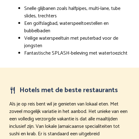
Snelle glijbanen zoals halfpipes, multi-lane, tube
slides, trechters
Een golfslagbad, waterspeeltoestellen en
bubbelbaden
Veilige waterspeeltuin met peuterbad voor de
jongsten
Fantastische SPLASH-beleving met watertoezicht
Hotels met de beste restaurants
Als je op reis bent wil je genieten van lokaal eten. Met
zoveel mogelijk variatie in het aanbod. Het unieke van een
een volledig verzorgde vakantie is dat alle maaltijden
inclusief zijn. Van lokale Jamaicaanse specialiteiten tot
sushi en krab. Er is standaard een uitgebreid