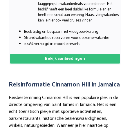
laaggeprijsde vakantiedeals voor iedereen! Het
bedrijf heeft een heel duidelijke formule en en
heeft een schat aan ervaring. Naast vliegvakanties
kan je hier ook veel cruises vinden.
Boek tijdig en bespaar met vroegboekkorting
Strandvakanties reserveren voor de zomervakantie
100% verzorgd in mooiste resorts
Bekijk aanbiedingen
Reisinformatie Cinnamon Hill in Jamaica
Reisbestemming Cinnamon Hill is een populaire plek in de
directe omgeving van Saint James in Jamaica. Het is een
echt toeristisch plekje met sportieve activiteiten,
bars/restaurants, historische bezienswaardigheden,
winkels, natuurgebieden. Wanneer je hier naartoe op