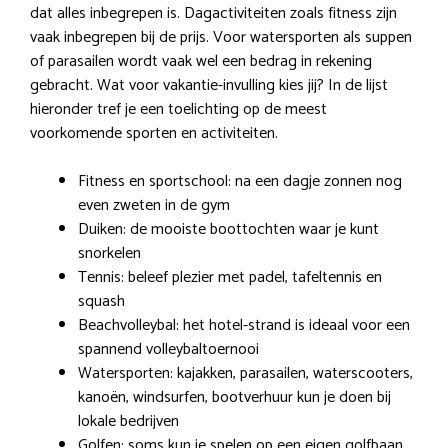
dat alles inbegrepen is. Dagactiviteiten zoals fitness zijn
vaak inbegrepen bij de prijs. Voor watersporten als suppen
of parasailen wordt vaak wel een bedrag in rekening
gebracht. Wat voor vakantie-invulling kies jij? In de lijst
hieronder tref je een toelichting op de meest
voorkomende sporten en activiteiten.
Fitness en sportschool: na een dagje zonnen nog
even zweten in de gym
Duiken: de mooiste boottochten waar je kunt
snorkelen
Tennis: beleef plezier met padel, tafeltennis en
squash
Beachvolleybal: het hotel-strand is ideaal voor een
spannend volleybaltoernooi
Watersporten: kajakken, parasailen, waterscooters,
kanoën, windsurfen, bootverhuur kun je doen bij
lokale bedrijven
Golfen: soms kun je spelen op een eigen golfbaan