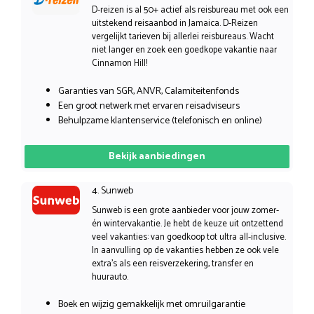
D-reizen is al 50+ actief als reisbureau met ook een
uitstekend reisaanbod in Jamaica. D-Reizen
vergelijkt tarieven bij allerlei reisbureaus. Wacht
niet langer en zoek een goedkope vakantie naar
Cinnamon Hill!
Garanties van SGR, ANVR, Calamiteitenfonds
Een groot netwerk met ervaren reisadviseurs
Behulpzame klantenservice (telefonisch en online)
Bekijk aanbiedingen
4. Sunweb
Sunweb is een grote aanbieder voor jouw zomer-
én wintervakantie. Je hebt de keuze uit ontzettend
veel vakanties: van goedkoop tot ultra all-inclusive.
In aanvulling op de vakanties hebben ze ook vele
extra’s als een reisverzekering, transfer en
huurauto.
Boek en wijzig gemakkelijk met omruilgarantie