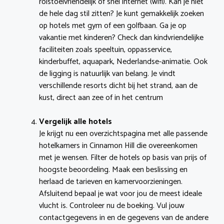
rolstoelvriendelijk of snel internet (wifi). Kan je niet
de hele dag stil zitten? Je kunt gemakkelijk zoeken
op hotels met gym of een golfbaan. Ga je op
vakantie met kinderen? Check dan kindvriendelijke
faciliteiten zoals speeltuin, oppasservice,
kinderbuffet, aquapark, Nederlandse-animatie. Ook
de ligging is natuurlijk van belang. Je vindt
verschillende resorts dicht bij het strand, aan de
kust, direct aan zee of in het centrum
Vergelijk alle hotels
Je krijgt nu een overzichtspagina met alle passende
hotelkamers in Cinnamon Hill die overeenkomen
met je wensen. Filter de hotels op basis van prijs of
hoogste beoordeling. Maak een beslissing en
herlaad de tarieven en kamervoorzieningen.
Afsluitend bepaal je wat voor jou de meest ideale
vlucht is. Controleer nu de boeking. Vul jouw
contactgegevens in en de gegevens van de andere