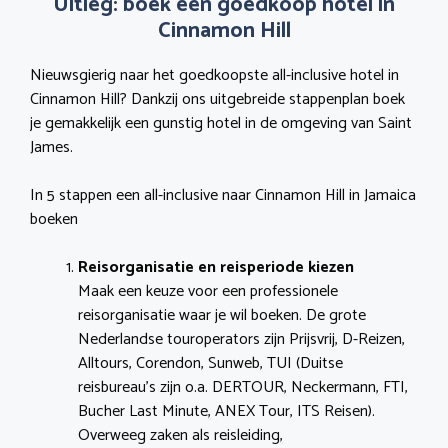
Uitleg: boek een goedkoop hotel in
Cinnamon Hill
Nieuwsgierig naar het goedkoopste all-inclusive hotel in
Cinnamon Hill? Dankzij ons uitgebreide stappenplan boek
je gemakkelijk een gunstig hotel in de omgeving van Saint
James.
In 5 stappen een all-inclusive naar Cinnamon Hill in Jamaica
boeken
Reisorganisatie en reisperiode kiezen
Maak een keuze voor een professionele
reisorganisatie waar je wil boeken. De grote
Nederlandse touroperators zijn Prijsvrij, D-Reizen,
Alltours, Corendon, Sunweb, TUI (Duitse
reisbureau’s zijn o.a. DERTOUR, Neckermann, FTI,
Bucher Last Minute, ANEX Tour, ITS Reisen).
Overweeg zaken als reisleiding,