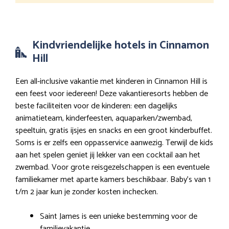
Kindvriendelijke hotels in Cinnamon
Hill
Een all-inclusive vakantie met kinderen in Cinnamon Hill is
een feest voor iedereen! Deze vakantieresorts hebben de
beste faciliteiten voor de kinderen: een dagelijks
animatieteam, kinderfeesten, aquaparken/zwembad,
speeltuin, gratis ijsjes en snacks en een groot kinderbuffet.
Soms is er zelfs een oppasservice aanwezig. Terwijl de kids
aan het spelen geniet jij lekker van een cocktail aan het
zwembad. Voor grote reisgezelschappen is een eventuele
familiekamer met aparte kamers beschikbaar. Baby’s van 1
t/m 2 jaar kun je zonder kosten inchecken.
Saint James is een unieke bestemming voor de
familievakantie