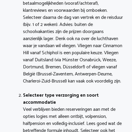
betaalmogelijkheden (vooraf/achteraf),
klantreviews en voorwaarden bij omboeken.
Selecteer daarna de dag van vertrek en de reisduur
(bijv. 1 of 2 weken). Advies: buiten de
schoolvakanties zijn de prijzen doorgaans
aanzienlijk lager. Denk ook na over de luchthaven
waar je vandaan wil vliegen. Vliegen naar Cinnamon
Hill vanaf Schiphol is een populaire keuze. Vliegen
vanaf Duitsland (via Münster Osnabrück, Weeze,
Dortmund, Bremen, Düsseldorf) of vliegen vanaf
België (Brussel-Zaventem, Antwerpen-Deurne,
Charleroi-Zuid-Brussel) kan vaak ook voordelig zijn.
Selecteer type verzorging en soort
accommodatie
Veel verblijven bieden reserveringen aan met de
opties logies met alleen ontbijt, volpension,
halfpension en volledig-inclusief. Lees goed wat de
betreffende formule inhoudt. Selecteer ook het