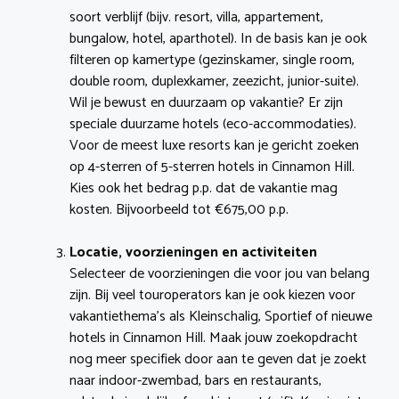
soort verblijf (bijv. resort, villa, appartement,
bungalow, hotel, aparthotel). In de basis kan je ook
filteren op kamertype (gezinskamer, single room,
double room, duplexkamer, zeezicht, junior-suite).
Wil je bewust en duurzaam op vakantie? Er zijn
speciale duurzame hotels (eco-accommodaties).
Voor de meest luxe resorts kan je gericht zoeken
op 4-sterren of 5-sterren hotels in Cinnamon Hill.
Kies ook het bedrag p.p. dat de vakantie mag
kosten. Bijvoorbeeld tot €675,00 p.p.
Locatie, voorzieningen en activiteiten
Selecteer de voorzieningen die voor jou van belang
zijn. Bij veel touroperators kan je ook kiezen voor
vakantiethema’s als Kleinschalig, Sportief of nieuwe
hotels in Cinnamon Hill. Maak jouw zoekopdracht
nog meer specifiek door aan te geven dat je zoekt
naar indoor-zwembad, bars en restaurants,