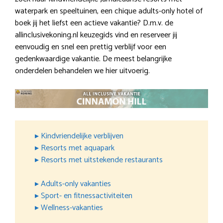
waterpark en speeltuinen, een chique adults-only hotel of
boek jij het liefst een actieve vakantie? D.m.v. de
allinclusivekoning.nl keuzegids vind en reserveer jij
eenvoudig en snel een prettig verblijf voor een
gedenkwaardige vakantie. De meest belangrijke
onderdelen behandelen we hier uitvoerig.
▸ Kindvriendelijke verblijven
▸ Resorts met aquapark
▸ Resorts met uitstekende restaurants
▸ Adults-only vakanties
▸ Sport- en fitnessactiviteiten
▸ Wellness-vakanties