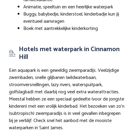
Animatie, speeltuin en een heerlijke waterpark
Buggy, babybedje, kinderstoel, kinderbadje kun jij
eventueel aanvragen
Boek met aantrekkelijke kinderkorting
Hotels met waterpark in Cinnamon
Hill
Een aquapark is een geweldig zwemparadijs. Veelzijdige
zwembaden, snelle glijbanen (wildwaterbaan,
stroomversnellingen, lazy rivers, waterspuitpark,
golfslagbad) met daarbij nog veel extra waterattracties.
Meestal hebben ze een speciaal gedeelte (voor de jongste
kinderen) met een vrolijk kinderbad. Het bezoeken van zo’n
(subtropisch) zwemparadijs is in veel gevallen inbegrepen
bij je verblijf. Check snel het aanbod met de mooiste
waterparken in Saint James.