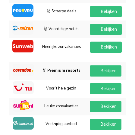
🥈 Scherpe deals
Bekijken
🥉 Voordelige hotels
Bekijken
Heerlijke zonvakanties
Bekijken
🏅
Premium resorts
Bekijken
Voor 't hele gezin
Bekijken
Leuke zonvakanties
Bekijken
Veelzijdig aanbod
Bekijken