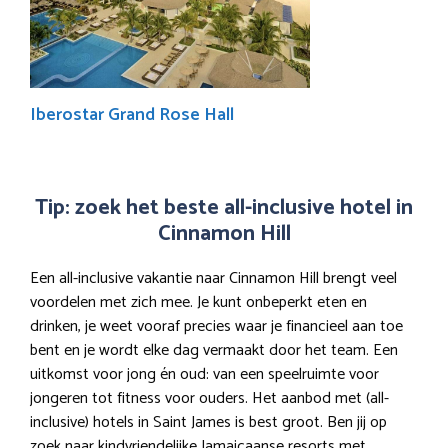
Iberostar Grand Rose Hall
Tip: zoek het beste all-inclusive hotel in
Cinnamon Hill
Een all-inclusive vakantie naar Cinnamon Hill brengt veel
voordelen met zich mee. Je kunt onbeperkt eten en
drinken, je weet vooraf precies waar je financieel aan toe
bent en je wordt elke dag vermaakt door het team. Een
uitkomst voor jong én oud: van een speelruimte voor
jongeren tot fitness voor ouders. Het aanbod met (all-
inclusive) hotels in Saint James is best groot. Ben jij op
zoek naar kindvriendelijke Jamaicaanse resorts met