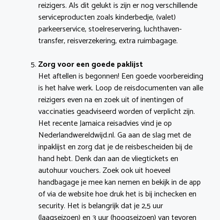
reizigers. Als dit gelukt is zijn er nog verschillende
serviceproducten zoals kinderbedje, (valet)
parkeerservice, stoelreservering, luchthaven-
transfer, reisverzekering, extra ruimbagage.
Zorg voor een goede paklijst
Het aftellen is begonnen! Een goede voorbereiding
is het halve werk. Loop de reisdocumenten van alle
reizigers even na en zoek uit of inentingen of
vaccinaties geadviseerd worden of verplicht zijn.
Het recente Jamaica reisadvies vind je op
Nederlandwereldwijd.nl. Ga aan de slag met de
inpaklijst en zorg dat je de reisbescheiden bij de
hand hebt. Denk dan aan de vliegtickets en
autohuur vouchers. Zoek ook uit hoeveel
handbagage je mee kan nemen en bekijk in de app
of via de website hoe druk het is bij inchecken en
security. Het is belangrijk dat je 2,5 uur
(laagseizoen) en 3 uur (hoogseizoen) van tevoren