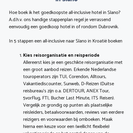
Hoe boek ik het goedkoopste all-inclusive hotel in Slano?
A.d.h.v. ons handige stappenplan regel je verrassend
eenvoudig een goedkoop hotel in of rondom Dubrovnik.
In 5 stappen een all-inclusive naar Slano in Kroatië boeken
Kies reisorganisatie en reisperiode
Allereerst kies je een geschikte reisorganisatie met
een groot aanbod reizen. Erkende Nederlandse
touroperators zijn TUI, Corendon, Alltours,
Vakantiediscounter, Sunweb, D-Reizen (Duitse
reisbureau’s zijn o.a. DERTOUR, ANEX Tour,
5vorFlug, FTI, Bucher Last Minute, ITS Reisen).
Vergelijk ze grondig op punten als plaatselijke
reisleiders, betaalvoorwaarden, reviews van eerdere
reizigers en voorwaarden bij omboeken. Maak
hierna een keuze voor een (wellicht flexibele)