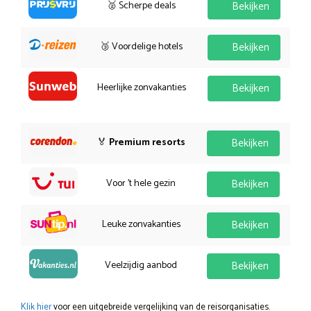
🥈 Scherpe deals
Bekijken
🥉 Voordelige hotels
Bekijken
Heerlijke zonvakanties
Bekijken
🏅
Premium resorts
Bekijken
Voor 't hele gezin
Bekijken
Leuke zonvakanties
Bekijken
Veelzijdig aanbod
Bekijken
Klik hier
voor een uitgebreide vergelijking van de reisorganisaties.