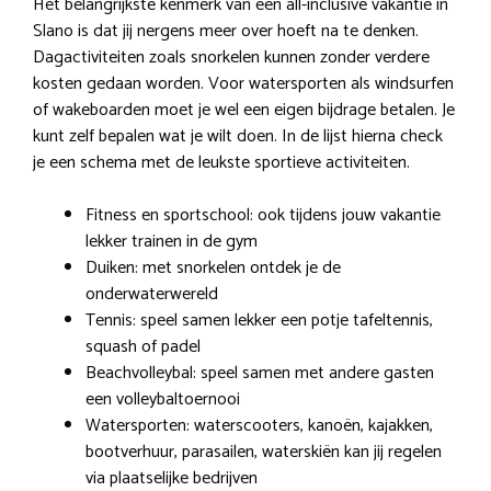
Het belangrijkste kenmerk van een all-inclusive vakantie in
Slano is dat jij nergens meer over hoeft na te denken.
Dagactiviteiten zoals snorkelen kunnen zonder verdere
kosten gedaan worden. Voor watersporten als windsurfen
of wakeboarden moet je wel een eigen bijdrage betalen. Je
kunt zelf bepalen wat je wilt doen. In de lijst hierna check
je een schema met de leukste sportieve activiteiten.
Fitness en sportschool: ook tijdens jouw vakantie
lekker trainen in de gym
Duiken: met snorkelen ontdek je de
onderwaterwereld
Tennis: speel samen lekker een potje tafeltennis,
squash of padel
Beachvolleybal: speel samen met andere gasten
een volleybaltoernooi
Watersporten: waterscooters, kanoën, kajakken,
bootverhuur, parasailen, waterskiën kan jij regelen
via plaatselijke bedrijven