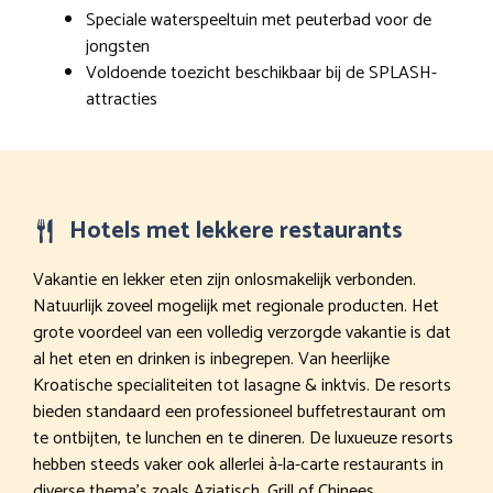
Speciale waterspeeltuin met peuterbad voor de
jongsten
Voldoende toezicht beschikbaar bij de SPLASH-
attracties
Hotels met lekkere restaurants
Vakantie en lekker eten zijn onlosmakelijk verbonden.
Natuurlijk zoveel mogelijk met regionale producten. Het
grote voordeel van een volledig verzorgde vakantie is dat
al het eten en drinken is inbegrepen. Van heerlijke
Kroatische specialiteiten tot lasagne & inktvis. De resorts
bieden standaard een professioneel buffetrestaurant om
te ontbijten, te lunchen en te dineren. De luxueuze resorts
hebben steeds vaker ook allerlei à-la-carte restaurants in
diverse thema’s zoals Aziatisch, Grill of Chinees.