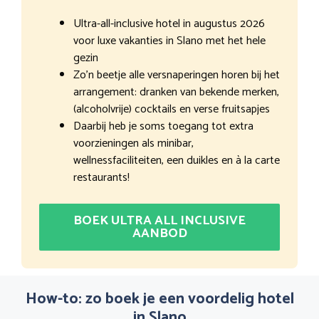
Ultra-all-inclusive hotel in augustus 2026
voor luxe vakanties in Slano met het hele
gezin
Zo’n beetje alle versnaperingen horen bij het
arrangement: dranken van bekende merken,
(alcoholvrije) cocktails en verse fruitsapjes
Daarbij heb je soms toegang tot extra
voorzieningen als minibar,
wellnessfaciliteiten, een duikles en à la carte
restaurants!
BOEK ULTRA ALL INCLUSIVE
AANBOD
How-to: zo boek je een voordelig hotel
in Slano