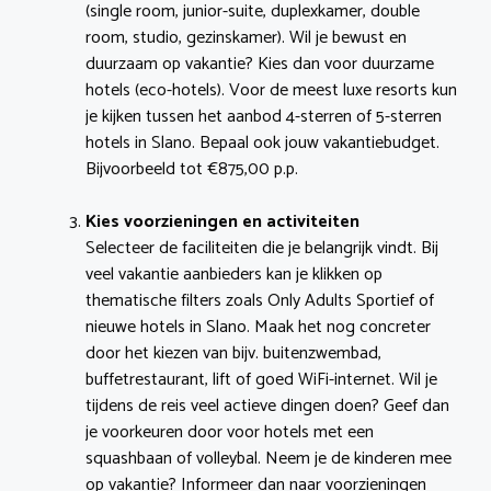
(single room, junior-suite, duplexkamer, double
room, studio, gezinskamer). Wil je bewust en
duurzaam op vakantie? Kies dan voor duurzame
hotels (eco-hotels). Voor de meest luxe resorts kun
je kijken tussen het aanbod 4-sterren of 5-sterren
hotels in Slano. Bepaal ook jouw vakantiebudget.
Bijvoorbeeld tot €875,00 p.p.
Kies voorzieningen en activiteiten
Selecteer de faciliteiten die je belangrijk vindt. Bij
veel vakantie aanbieders kan je klikken op
thematische filters zoals Only Adults Sportief of
nieuwe hotels in Slano. Maak het nog concreter
door het kiezen van bijv. buitenzwembad,
buffetrestaurant, lift of goed WiFi-internet. Wil je
tijdens de reis veel actieve dingen doen? Geef dan
je voorkeuren door voor hotels met een
squashbaan of volleybal. Neem je de kinderen mee
op vakantie? Informeer dan naar voorzieningen