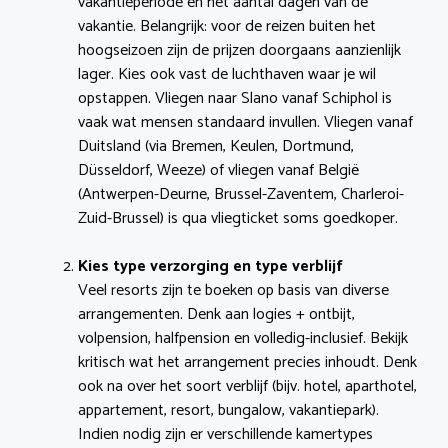
vakantieperiode en het aantal dagen van de
vakantie. Belangrijk: voor de reizen buiten het
hoogseizoen zijn de prijzen doorgaans aanzienlijk
lager. Kies ook vast de luchthaven waar je wil
opstappen. Vliegen naar Slano vanaf Schiphol is
vaak wat mensen standaard invullen. Vliegen vanaf
Duitsland (via Bremen, Keulen, Dortmund,
Düsseldorf, Weeze) of vliegen vanaf België
(Antwerpen-Deurne, Brussel-Zaventem, Charleroi-
Zuid-Brussel) is qua vliegticket soms goedkoper.
Kies type verzorging en type verblijf
Veel resorts zijn te boeken op basis van diverse
arrangementen. Denk aan logies + ontbijt,
volpension, halfpension en volledig-inclusief. Bekijk
kritisch wat het arrangement precies inhoudt. Denk
ook na over het soort verblijf (bijv. hotel, aparthotel,
appartement, resort, bungalow, vakantiepark).
Indien nodig zijn er verschillende kamertypes