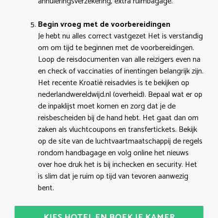
annuleringsverzekering, extra ruimbagage.
Begin vroeg met de voorbereidingen
Je hebt nu alles correct vastgezet Het is verstandig
om om tijd te beginnen met de voorbereidingen.
Loop de reisdocumenten van alle reizigers even na
en check of vaccinaties of inentingen belangrijk zijn.
Het recente Kroatië reisadvies is te bekijken op
nederlandwereldwijd.nl (overheid). Bepaal wat er op
de inpaklijst moet komen en zorg dat je de
reisbescheiden bij de hand hebt. Het gaat dan om
zaken als vluchtcoupons en transfertickets. Bekijk
op de site van de luchtvaartmaatschappij de regels
rondom handbagage en volg online het nieuws
over hoe druk het is bij inchecken en security. Het
is slim dat je ruim op tijd van tevoren aanwezig
bent.
KIES HOTEL EN BOEK JE KAMER