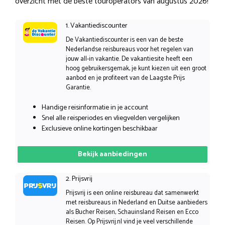
overzicht met de beste touroperators van augustus 2026!
1. Vakantiediscounter
De Vakantiediscounter is een van de beste
Nederlandse reisbureaus voor het regelen van
jouw all-in vakantie. De vakantiesite heeft een
hoog gebruikersgemak, je kunt kiezen uit een groot
aanbod en je profiteert van de Laagste Prijs
Garantie.
Handige reisinformatie in je account
Snel alle reisperiodes en vliegvelden vergelijken
Exclusieve online kortingen beschikbaar
Bekijk aanbiedingen
2. Prijsvrij
Prijsvrij is een online reisbureau dat samenwerkt
met reisbureaus in Nederland en Duitse aanbieders
als Bucher Reisen, Schauinsland Reisen en Ecco
Reisen. Op Prijsvrij.nl vind je veel verschillende