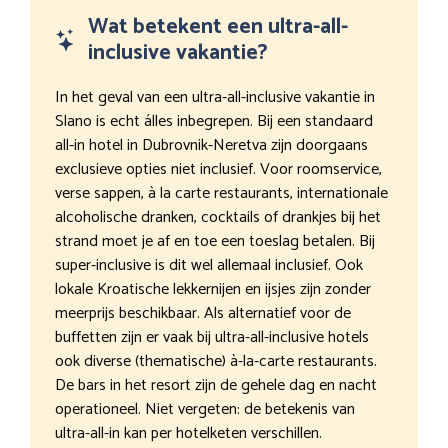
Wat betekent een ultra-all-
inclusive vakantie?
In het geval van een ultra-all-inclusive vakantie in
Slano is echt álles inbegrepen. Bij een standaard
all-in hotel in Dubrovnik-Neretva zijn doorgaans
exclusieve opties niet inclusief. Voor roomservice,
verse sappen, à la carte restaurants, internationale
alcoholische dranken, cocktails of drankjes bij het
strand moet je af en toe een toeslag betalen. Bij
super-inclusive is dit wel allemaal inclusief. Ook
lokale Kroatische lekkernijen en ijsjes zijn zonder
meerprijs beschikbaar. Als alternatief voor de
buffetten zijn er vaak bij ultra-all-inclusive hotels
ook diverse (thematische) à-la-carte restaurants.
De bars in het resort zijn de gehele dag en nacht
operationeel. Niet vergeten: de betekenis van
ultra-all-in kan per hotelketen verschillen.