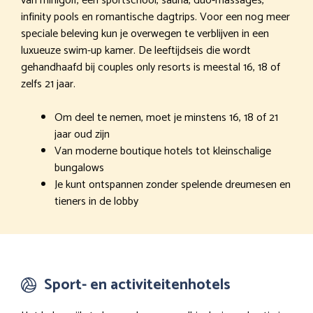
van minigolf, een sportschool, sauna, duo-massages,
infinity pools en romantische dagtrips. Voor een nog meer
speciale beleving kun je overwegen te verblijven in een
luxueuze swim-up kamer. De leeftijdseis die wordt
gehandhaafd bij couples only resorts is meestal 16, 18 of
zelfs 21 jaar.
Om deel te nemen, moet je minstens 16, 18 of 21
jaar oud zijn
Van moderne boutique hotels tot kleinschalige
bungalows
Je kunt ontspannen zonder spelende dreumesen en
tieners in de lobby
Sport- en activiteitenhotels