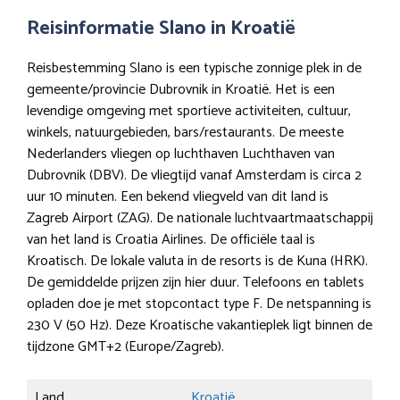
Reisinformatie Slano in Kroatië
Reisbestemming Slano is een typische zonnige plek in de
gemeente/provincie Dubrovnik in Kroatië. Het is een
levendige omgeving met sportieve activiteiten, cultuur,
winkels, natuurgebieden, bars/restaurants. De meeste
Nederlanders vliegen op luchthaven Luchthaven van
Dubrovnik (DBV). De vliegtijd vanaf Amsterdam is circa 2
uur 10 minuten. Een bekend vliegveld van dit land is
Zagreb Airport (ZAG). De nationale luchtvaartmaatschappij
van het land is Croatia Airlines. De officiële taal is
Kroatisch. De lokale valuta in de resorts is de Kuna (HRK).
De gemiddelde prijzen zijn hier duur. Telefoons en tablets
opladen doe je met stopcontact type F. De netspanning is
230 V (50 Hz). Deze Kroatische vakantieplek ligt binnen de
tijdzone GMT+2 (Europe/Zagreb).
Land
Kroatië