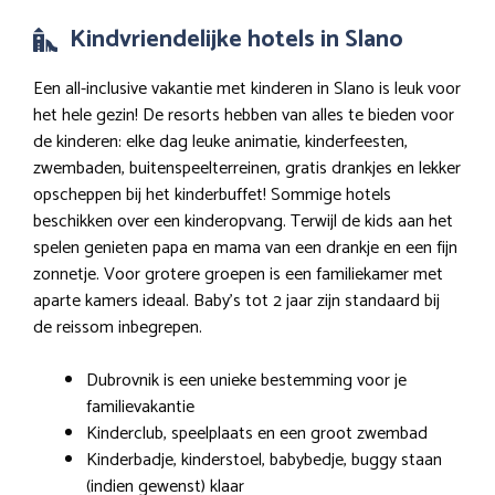
Kindvriendelijke hotels in Slano
Een all-inclusive vakantie met kinderen in Slano is leuk voor
het hele gezin! De resorts hebben van alles te bieden voor
de kinderen: elke dag leuke animatie, kinderfeesten,
zwembaden, buitenspeelterreinen, gratis drankjes en lekker
opscheppen bij het kinderbuffet! Sommige hotels
beschikken over een kinderopvang. Terwijl de kids aan het
spelen genieten papa en mama van een drankje en een fijn
zonnetje. Voor grotere groepen is een familiekamer met
aparte kamers ideaal. Baby’s tot 2 jaar zijn standaard bij
de reissom inbegrepen.
Dubrovnik is een unieke bestemming voor je
familievakantie
Kinderclub, speelplaats en een groot zwembad
Kinderbadje, kinderstoel, babybedje, buggy staan
(indien gewenst) klaar