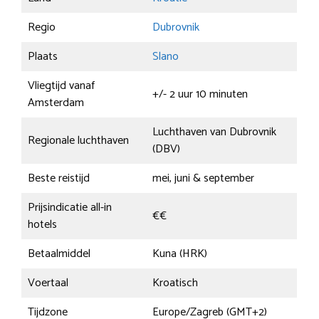
Regio
Dubrovnik
Plaats
Slano
Vliegtijd vanaf
+/- 2 uur 10 minuten
Amsterdam
Luchthaven van Dubrovnik
Regionale luchthaven
(DBV)
Beste reistijd
mei, juni & september
Prijsindicatie all-in
€€
hotels
Betaalmiddel
Kuna (HRK)
Voertaal
Kroatisch
Tijdzone
Europe/Zagreb (GMT+2)