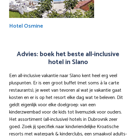
Hotel Osmine
Advies: boek het beste all-inclusive
hotel in Slano
Een all-inclusive vakantie naar Slano kent heel erg veel
pluspunten. Er is een groot buffet (met soms à la carte
restaurants), je weet van tevoren al wat je vakantie gaat
kosten en er is op het resort elke dag wat te beleven. Dit
geldt eigenlijk voor elke doelgroep: van een
kinderzwembad voor de kids tot livemuziek voor ouders.
Het assortiment (all-inclusive) hotels in Dubrovnik zeer
goed. Zoek jij specifiek naar kindvriendelijke Kroatische
resorts met waterpark & kinderclubs, een smaakvol adults-