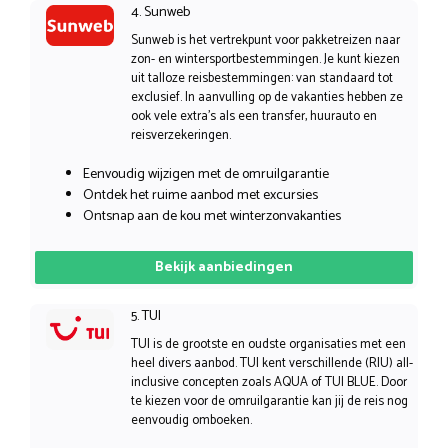
4. Sunweb
Sunweb is het vertrekpunt voor pakketreizen naar
zon- en wintersportbestemmingen. Je kunt kiezen
uit talloze reisbestemmingen: van standaard tot
exclusief. In aanvulling op de vakanties hebben ze
ook vele extra’s als een transfer, huurauto en
reisverzekeringen.
Eenvoudig wijzigen met de omruilgarantie
Ontdek het ruime aanbod met excursies
Ontsnap aan de kou met winterzonvakanties
Bekijk aanbiedingen
5. TUI
TUI is de grootste en oudste organisaties met een
heel divers aanbod. TUI kent verschillende (RIU) all-
inclusive concepten zoals AQUA of TUI BLUE. Door
te kiezen voor de omruilgarantie kan jij de reis nog
eenvoudig omboeken.