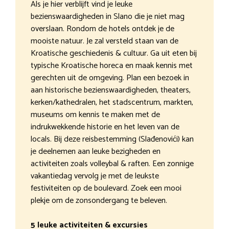
Als je hier verblijft vind je leuke
bezienswaardigheden in Slano die je niet mag
overslaan. Rondom de hotels ontdek je de
mooiste natuur. Je zal versteld staan van de
Kroatische geschiedenis & cultuur. Ga uit eten bij
typische Kroatische horeca en maak kennis met
gerechten uit de omgeving. Plan een bezoek in
aan historische bezienswaardigheden, theaters,
kerken/kathedralen, het stadscentrum, markten,
museums om kennis te maken met de
indrukwekkende historie en het leven van de
locals. Bij deze reisbestemming (Slađenovići) kan
je deelnemen aan leuke bezigheden en
activiteiten zoals volleybal & raften. Een zonnige
vakantiedag vervolg je met de leukste
festiviteiten op de boulevard. Zoek een mooi
plekje om de zonsondergang te beleven.
5 leuke activiteiten & excursies