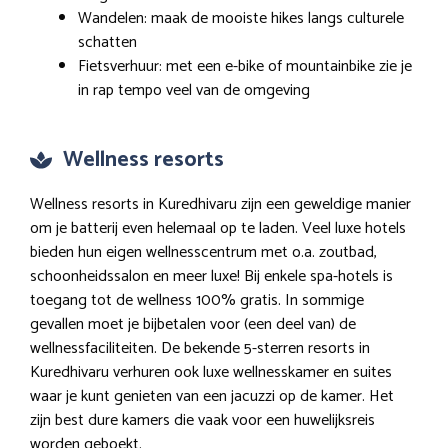
Wandelen: maak de mooiste hikes langs culturele
schatten
Fietsverhuur: met een e-bike of mountainbike zie je
in rap tempo veel van de omgeving
Wellness resorts
Wellness resorts in Kuredhivaru zijn een geweldige manier
om je batterij even helemaal op te laden. Veel luxe hotels
bieden hun eigen wellnesscentrum met o.a. zoutbad,
schoonheidssalon en meer luxe! Bij enkele spa-hotels is
toegang tot de wellness 100% gratis. In sommige
gevallen moet je bijbetalen voor (een deel van) de
wellnessfaciliteiten. De bekende 5-sterren resorts in
Kuredhivaru verhuren ook luxe wellnesskamer en suites
waar je kunt genieten van een jacuzzi op de kamer. Het
zijn best dure kamers die vaak voor een huwelijksreis
worden geboekt.