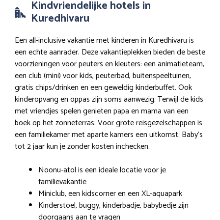
Kindvriendelijke hotels in
Kuredhivaru
Een all-inclusive vakantie met kinderen in Kuredhivaru is
een echte aanrader. Deze vakantieplekken bieden de beste
voorzieningen voor peuters en kleuters: een animatieteam,
een club (mini) voor kids, peuterbad, buitenspeeltuinen,
gratis chips/drinken en een geweldig kinderbuffet. Ook
kinderopvang en oppas zijn soms aanwezig. Terwijl de kids
met vriendjes spelen genieten papa en mama van een
boek op het zonneterras. Voor grote reisgezelschappen is
een familiekamer met aparte kamers een uitkomst. Baby’s
tot 2 jaar kun je zonder kosten inchecken.
Noonu-atol is een ideale locatie voor je
familievakantie
Miniclub, een kidscorner en een XL-aquapark
Kinderstoel, buggy, kinderbadje, babybedje zijn
doorgaans aan te vragen