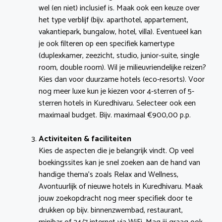
wel (en niet) inclusief is. Maak ook een keuze over
het type verblijf (bijv. aparthotel, appartement,
vakantiepark, bungalow, hotel, villa). Eventueel kan
je ook filteren op een specifiek kamertype
(duplexkamer, zeezicht, studio, junior-suite, single
room, double room). Wil je milieuvriendelijke reizen?
Kies dan voor duurzame hotels (eco-resorts). Voor
nog meer luxe kun je kiezen voor 4-sterren of 5-
sterren hotels in Kuredhivaru. Selecteer ook een
maximaal budget. Bijv. maximaal €900,00 p.p.
Activiteiten & faciliteiten
Kies de aspecten die je belangrijk vindt. Op veel
boekingssites kan je snel zoeken aan de hand van
handige thema’s zoals Relax and Wellness,
Avontuurlijk of nieuwe hotels in Kuredhivaru. Maak
jouw zoekopdracht nog meer specifiek door te
drukken op bijv. binnenzwembad, restaurant,