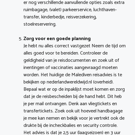
er nog verschillende aanvullende opties zoals extra
ruimbagage, (valet) parkeerservice, luchthaven-
transfer, kinderbedje, reisverzekering,
stoelreservering.
Zorg voor een goede planning
Je hebt nu alles correct vastgezet Neem de tijd om
alles goed voor te bereiden. Controleer de
geldigheid van je reisdocumenten en zoek uit of
inentingen of vaccinaties aangevraagd moeten
worden. Het huidige de Malediven reisadvies is te
bekijken op nederlandwereldwijd.nl (overheid).
Bepaal wat er op de inpaklijst moet komen en zorg
dat je de reisbescheiden bij de hand hebt. Dit heb
je per mail ontvangen. Denk aan vliegtickets en
transfertickets. Zoek ook uit hoeveel handbagage
je mee kan nemen en bekijk voor je vertrekt ook de
drukte bij de incheckbalies en security controle.
Het advies is dat je 2,5 uur (laagseizoen) en 3 uur