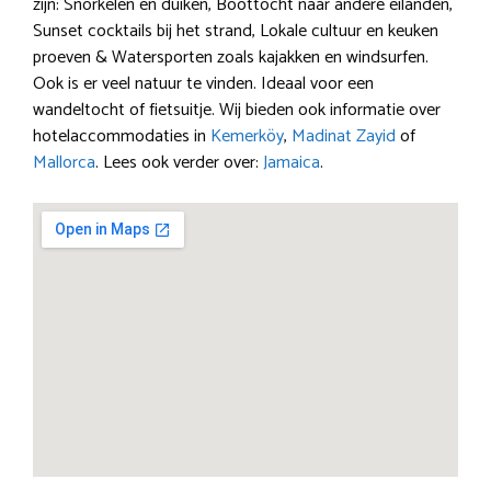
zijn: Snorkelen en duiken, Boottocht naar andere eilanden,
Sunset cocktails bij het strand, Lokale cultuur en keuken
proeven & Watersporten zoals kajakken en windsurfen.
Ook is er veel natuur te vinden. Ideaal voor een
wandeltocht of fietsuitje. Wij bieden ook informatie over
hotelaccommodaties in
Kemerköy
,
Madinat Zayid
of
Mallorca
. Lees ook verder over:
Jamaica
.