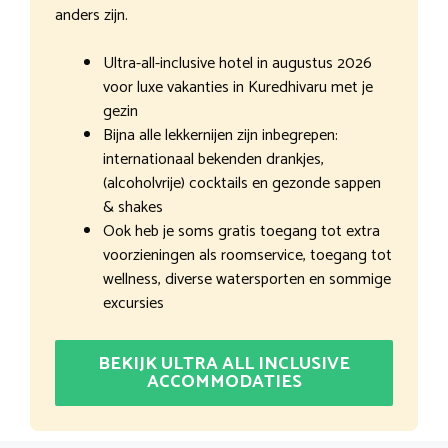
anders zijn.
Ultra-all-inclusive hotel in augustus 2026
voor luxe vakanties in Kuredhivaru met je
gezin
Bijna alle lekkernijen zijn inbegrepen:
internationaal bekenden drankjes,
(alcoholvrije) cocktails en gezonde sappen
& shakes
Ook heb je soms gratis toegang tot extra
voorzieningen als roomservice, toegang tot
wellness, diverse watersporten en sommige
excursies
BEKIJK ULTRA ALL INCLUSIVE
ACCOMMODATIES