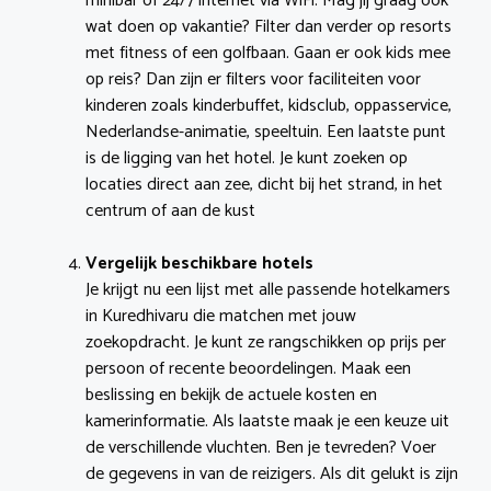
minibar of 24/7 internet via WiFi. Mag jij graag ook
wat doen op vakantie? Filter dan verder op resorts
met fitness of een golfbaan. Gaan er ook kids mee
op reis? Dan zijn er filters voor faciliteiten voor
kinderen zoals kinderbuffet, kidsclub, oppasservice,
Nederlandse-animatie, speeltuin. Een laatste punt
is de ligging van het hotel. Je kunt zoeken op
locaties direct aan zee, dicht bij het strand, in het
centrum of aan de kust
Vergelijk beschikbare hotels
Je krijgt nu een lijst met alle passende hotelkamers
in Kuredhivaru die matchen met jouw
zoekopdracht. Je kunt ze rangschikken op prijs per
persoon of recente beoordelingen. Maak een
beslissing en bekijk de actuele kosten en
kamerinformatie. Als laatste maak je een keuze uit
de verschillende vluchten. Ben je tevreden? Voer
de gegevens in van de reizigers. Als dit gelukt is zijn