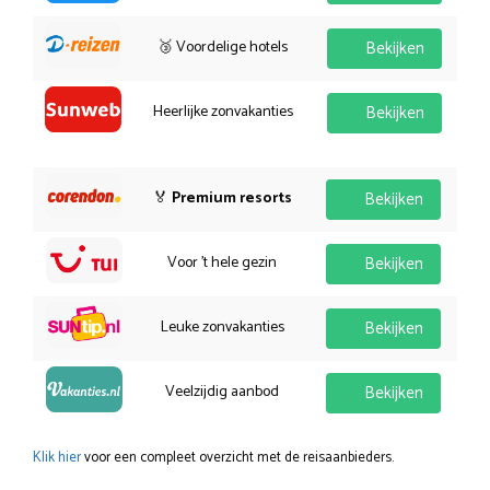
🥉 Voordelige hotels
Bekijken
Heerlijke zonvakanties
Bekijken
🏅
Premium resorts
Bekijken
Voor 't hele gezin
Bekijken
Leuke zonvakanties
Bekijken
Veelzijdig aanbod
Bekijken
Klik hier
voor een compleet overzicht met de reisaanbieders.