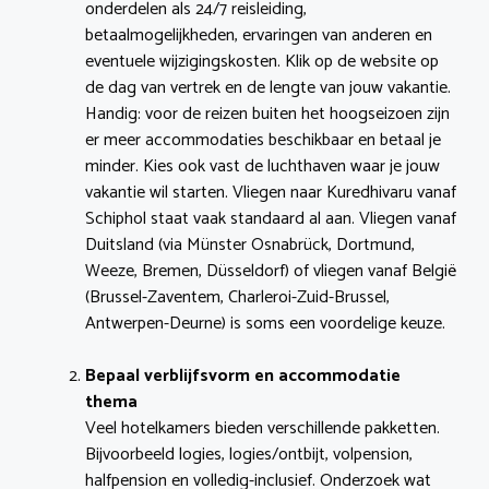
onderdelen als 24/7 reisleiding,
betaalmogelijkheden, ervaringen van anderen en
eventuele wijzigingskosten. Klik op de website op
de dag van vertrek en de lengte van jouw vakantie.
Handig: voor de reizen buiten het hoogseizoen zijn
er meer accommodaties beschikbaar en betaal je
minder. Kies ook vast de luchthaven waar je jouw
vakantie wil starten. Vliegen naar Kuredhivaru vanaf
Schiphol staat vaak standaard al aan. Vliegen vanaf
Duitsland (via Münster Osnabrück, Dortmund,
Weeze, Bremen, Düsseldorf) of vliegen vanaf België
(Brussel-Zaventem, Charleroi-Zuid-Brussel,
Antwerpen-Deurne) is soms een voordelige keuze.
Bepaal verblijfsvorm en accommodatie
thema
Veel hotelkamers bieden verschillende pakketten.
Bijvoorbeeld logies, logies/ontbijt, volpension,
halfpension en volledig-inclusief. Onderzoek wat