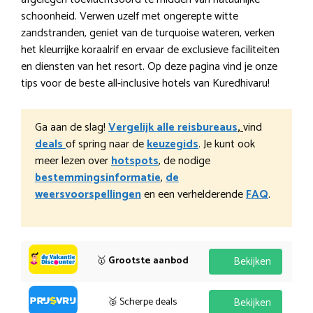
schoonheid. Verwen uzelf met ongerepte witte
zandstranden, geniet van de turquoise wateren, verken
het kleurrijke koraalrif en ervaar de exclusieve faciliteiten
en diensten van het resort. Op deze pagina vind je onze
tips voor de beste all-inclusive hotels van Kuredhivaru!
Ga aan de slag!
Vergelijk alle reisbureaus
,
vind
deals
of spring naar de
keuzegids
. Je kunt ook
meer lezen over
hotspots
, de nodige
bestemmingsinformatie
,
de
weersvoorspellingen
en een verhelderende
FAQ
.
🥇
Grootste aanbod
Bekijken
🥈 Scherpe deals
Bekijken