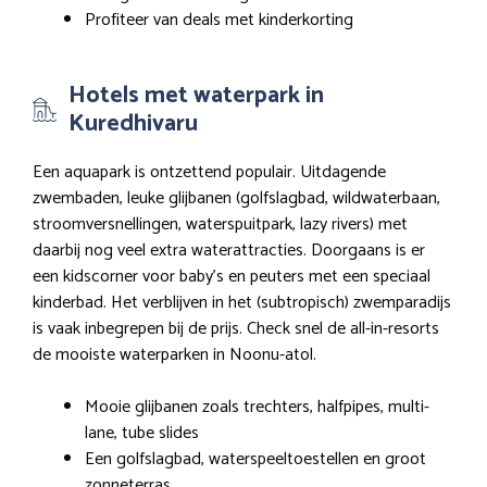
Profiteer van deals met kinderkorting
Hotels met waterpark in
Kuredhivaru
Een aquapark is ontzettend populair. Uitdagende
zwembaden, leuke glijbanen (golfslagbad, wildwaterbaan,
stroomversnellingen, waterspuitpark, lazy rivers) met
daarbij nog veel extra waterattracties. Doorgaans is er
een kidscorner voor baby’s en peuters met een speciaal
kinderbad. Het verblijven in het (subtropisch) zwemparadijs
is vaak inbegrepen bij de prijs. Check snel de all-in-resorts
de mooiste waterparken in Noonu-atol.
Mooie glijbanen zoals trechters, halfpipes, multi-
lane, tube slides
Een golfslagbad, waterspeeltoestellen en groot
zonneterras