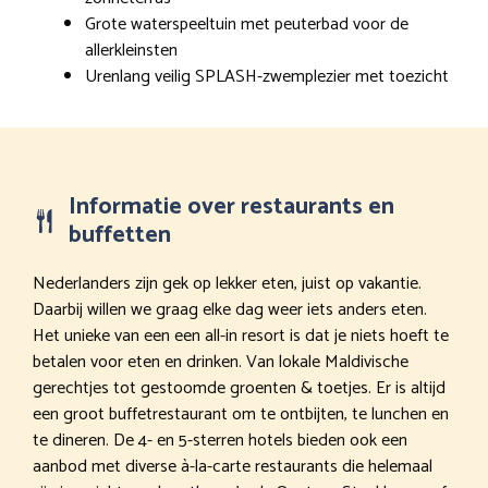
Grote waterspeeltuin met peuterbad voor de
allerkleinsten
Urenlang veilig SPLASH-zwemplezier met toezicht
Informatie over restaurants en
buffetten
Nederlanders zijn gek op lekker eten, juist op vakantie.
Daarbij willen we graag elke dag weer iets anders eten.
Het unieke van een een all-in resort is dat je niets hoeft te
betalen voor eten en drinken. Van lokale Maldivische
gerechtjes tot gestoomde groenten & toetjes. Er is altijd
een groot buffetrestaurant om te ontbijten, te lunchen en
te dineren. De 4- en 5-sterren hotels bieden ook een
aanbod met diverse à-la-carte restaurants die helemaal