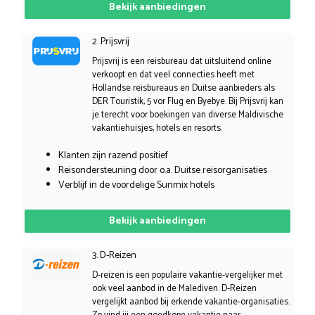
Bekijk aanbiedingen
2. Prijsvrij
Prijsvrij is een reisbureau dat uitsluitend online
verkoopt en dat veel connecties heeft met
Hollandse reisbureaus en Duitse aanbieders als
DER Touristik, 5 vor Flug en Byebye. Bij Prijsvrij kan
je terecht voor boekingen van diverse Maldivische
vakantiehuisjes, hotels en resorts.
Klanten zijn razend positief
Reisondersteuning door o.a. Duitse reisorganisaties
Verblijf in de voordelige Sunmix hotels
Bekijk aanbiedingen
3. D-Reizen
D-reizen is een populaire vakantie-vergelijker met
ook veel aanbod in de Malediven. D-Reizen
vergelijkt aanbod bij erkende vakantie-organisaties.