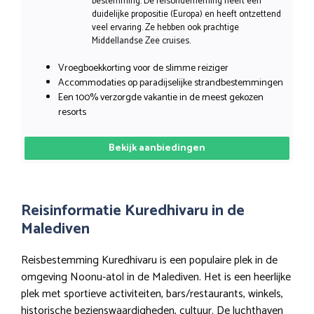
bestemming. De reisonderneming heeft een
duidelijke propositie (Europa) en heeft ontzettend
veel ervaring. Ze hebben ook prachtige
Middellandse Zee cruises.
Vroegboekkorting voor de slimme reiziger
Accommodaties op paradijselijke strandbestemmingen
Een 100% verzorgde vakantie in de meest gekozen
resorts
Bekijk aanbiedingen
Reisinformatie Kuredhivaru in de
Malediven
Reisbestemming Kuredhivaru is een populaire plek in de
omgeving Noonu-atol in de Malediven. Het is een heerlijke
plek met sportieve activiteiten, bars/restaurants, winkels,
historische bezienswaardigheden, cultuur. De luchthaven