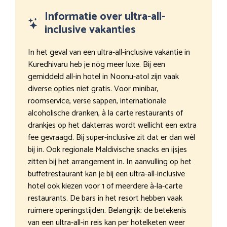
Informatie over ultra-all-
inclusive vakanties
In het geval van een ultra-all-inclusive vakantie in
Kuredhivaru heb je nóg meer luxe. Bij een
gemiddeld all-in hotel in Noonu-atol zijn vaak
diverse opties niet gratis. Voor minibar,
roomservice, verse sappen, internationale
alcoholische dranken, à la carte restaurants of
drankjes op het dakterras wordt wellicht een extra
fee gevraagd. Bij super-inclusive zit dat er dan wél
bij in. Ook regionale Maldivische snacks en ijsjes
zitten bij het arrangement in. In aanvulling op het
buffetrestaurant kan je bij een ultra-all-inclusive
hotel ook kiezen voor 1 of meerdere à-la-carte
restaurants. De bars in het resort hebben vaak
ruimere openingstijden. Belangrijk: de betekenis
van een ultra-all-in reis kan per hotelketen weer