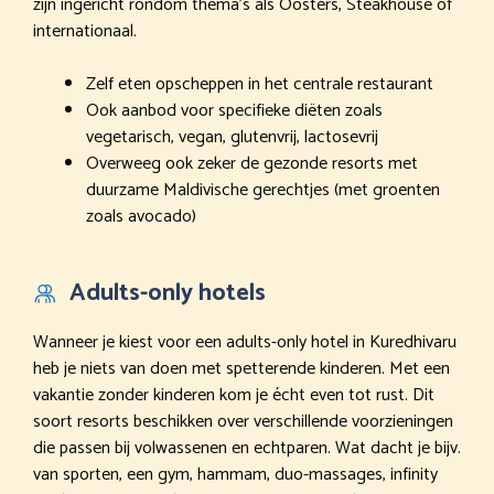
zijn ingericht rondom thema’s als Oosters, Steakhouse of
internationaal.
Zelf eten opscheppen in het centrale restaurant
Ook aanbod voor specifieke diëten zoals
vegetarisch, vegan, glutenvrij, lactosevrij
Overweeg ook zeker de gezonde resorts met
duurzame Maldivische gerechtjes (met groenten
zoals avocado)
Adults-only hotels
Wanneer je kiest voor een adults-only hotel in Kuredhivaru
heb je niets van doen met spetterende kinderen. Met een
vakantie zonder kinderen kom je écht even tot rust. Dit
soort resorts beschikken over verschillende voorzieningen
die passen bij volwassenen en echtparen. Wat dacht je bijv.
van sporten, een gym, hammam, duo-massages, infinity