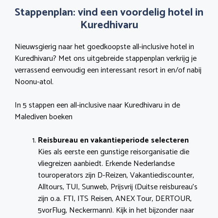
Stappenplan: vind een voordelig hotel in
Kuredhivaru
Nieuwsgierig naar het goedkoopste all-inclusive hotel in
Kuredhivaru? Met ons uitgebreide stappenplan verkrijg je
verrassend eenvoudig een interessant resort in en/of nabij
Noonu-atol.
In 5 stappen een all-inclusive naar Kuredhivaru in de
Malediven boeken
Reisbureau en vakantieperiode selecteren
Kies als eerste een gunstige reisorganisatie die
vliegreizen aanbiedt. Erkende Nederlandse
touroperators zijn D-Reizen, Vakantiediscounter,
Alltours, TUI, Sunweb, Prijsvrij (Duitse reisbureau’s
zijn o.a. FTI, ITS Reisen, ANEX Tour, DERTOUR,
5vorFlug, Neckermann). Kijk in het bijzonder naar