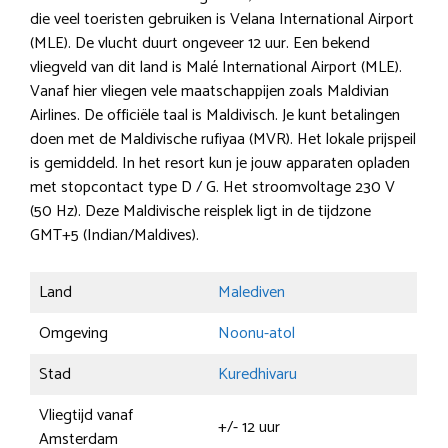
die veel toeristen gebruiken is Velana International Airport
(MLE). De vlucht duurt ongeveer 12 uur. Een bekend
vliegveld van dit land is Malé International Airport (MLE).
Vanaf hier vliegen vele maatschappijen zoals Maldivian
Airlines. De officiële taal is Maldivisch. Je kunt betalingen
doen met de Maldivische rufiyaa (MVR). Het lokale prijspeil
is gemiddeld. In het resort kun je jouw apparaten opladen
met stopcontact type D / G. Het stroomvoltage 230 V
(50 Hz). Deze Maldivische reisplek ligt in de tijdzone
GMT+5 (Indian/Maldives).
Land
Malediven
Omgeving
Noonu-atol
Stad
Kuredhivaru
Vliegtijd vanaf
+/- 12 uur
Amsterdam