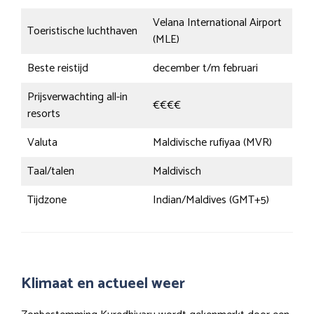
Velana International Airport
Toeristische luchthaven
(MLE)
Beste reistijd
december t/m februari
Prijsverwachting all-in
€€€€
resorts
Valuta
Maldivische rufiyaa (MVR)
Taal/talen
Maldivisch
Tijdzone
Indian/Maldives (GMT+5)
Klimaat en actueel weer