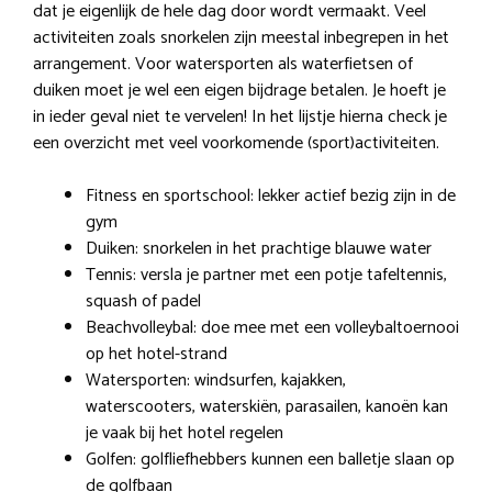
dat je eigenlijk de hele dag door wordt vermaakt. Veel
activiteiten zoals snorkelen zijn meestal inbegrepen in het
arrangement. Voor watersporten als waterfietsen of
duiken moet je wel een eigen bijdrage betalen. Je hoeft je
in ieder geval niet te vervelen! In het lijstje hierna check je
een overzicht met veel voorkomende (sport)activiteiten.
Fitness en sportschool: lekker actief bezig zijn in de
gym
Duiken: snorkelen in het prachtige blauwe water
Tennis: versla je partner met een potje tafeltennis,
squash of padel
Beachvolleybal: doe mee met een volleybaltoernooi
op het hotel-strand
Watersporten: windsurfen, kajakken,
waterscooters, waterskiën, parasailen, kanoën kan
je vaak bij het hotel regelen
Golfen: golfliefhebbers kunnen een balletje slaan op
de golfbaan