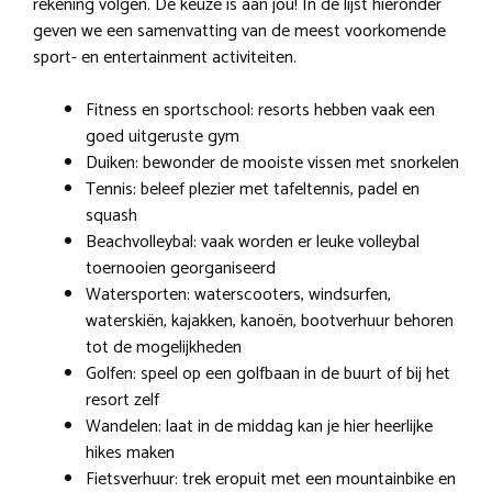
rekening volgen. De keuze is aan jou! In de lijst hieronder
geven we een samenvatting van de meest voorkomende
sport- en entertainment activiteiten.
Fitness en sportschool: resorts hebben vaak een
goed uitgeruste gym
Duiken: bewonder de mooiste vissen met snorkelen
Tennis: beleef plezier met tafeltennis, padel en
squash
Beachvolleybal: vaak worden er leuke volleybal
toernooien georganiseerd
Watersporten: waterscooters, windsurfen,
waterskiën, kajakken, kanoën, bootverhuur behoren
tot de mogelijkheden
Golfen: speel op een golfbaan in de buurt of bij het
resort zelf
Wandelen: laat in de middag kan je hier heerlijke
hikes maken
Fietsverhuur: trek eropuit met een mountainbike en