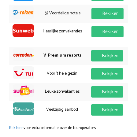
🥉 Voordelige hotels
Bekijken
Heerlijke zonvakanties
Bekijken
🏅
Premium resorts
Bekijken
Voor 't hele gezin
Bekijken
Leuke zonvakanties
Bekijken
Veelzijdig aanbod
Bekijken
Klik hier
voor extra informatie over de touroperators.