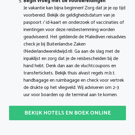
Begin vroeg met de voorbereidingen
Je vakantie kan bijna beginnen! Zorg dat je je op tijd
voorbereid. Bekijk de geldigheidsdatum van je
paspoort / id-kaart en onderzoek of vaccinaties of
inentingen voor deze reisbestemming worden
geadviseerd. Het geldende de Malediven reisadvies
check je bij Buitenlandse Zaken
(Nederlandwereldwijd.nl). Ga aan de slag met de
inpaklijst en zorg dat je de reisbescheiden bij de
hand hebt. Denk dan aan de vluchtcoupons en
transfertickets. Bekijk thuis alvast regels m.b.t.
handbagage en ruimbagage en check voor vertrek
de drukte op het vliegveld. Wij adviseren om 2-3
uur voor boarden op de terminal aan te komen.
BEKIJK HOTELS EN BOEK ONLINE