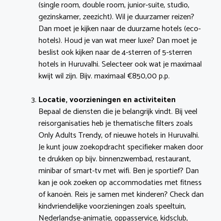
(single room, double room, junior-suite, studio,
gezinskamer, zeezicht). Wil je duurzamer reizen?
Dan moet je kijken naar de duurzame hotels (eco-
hotels). Houd je van wat meer luxe? Dan moet je
beslist ook kijken naar de 4-sterren of 5-sterren
hotels in Huruvalhi. Selecteer ook wat je maximaal
kwijt wil zijn. Bijv. maximaal €850,00 p.p.
Locatie, voorzieningen en activiteiten
Bepaal de diensten die je belangrijk vindt. Bij veel
reisorganisaties heb je thematische filters zoals
Only Adults Trendy, of nieuwe hotels in Huruvalhi.
Je kunt jouw zoekopdracht specifieker maken door
te drukken op bijv. binnenzwembad, restaurant,
minibar of smart-tv met wifi. Ben je sportief? Dan
kan je ook zoeken op accommodaties met fitness
of kanoën. Reis je samen met kinderen? Check dan
kindvriendelijke voorzieningen zoals speeltuin,
Nederlandse-animatie, oppasservice, kidsclub,