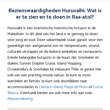
Bezienswaardigheden Huruvalhi: Wat is
er te zien en te doen in Raa-atol?
Huruvalhi is een toeristische toeristische hotspot in de
Malediven. In dit deel van het land is er genoeg te doen
voor jong en oud. Deze vakantieplek staat garant voor een
geweldige reis: aangename zon en temperaturen, strand,
culturele uitstapjes en de leukste winkeltjes en restaurants.
Enkele belangrijke hotspots in de buurt zijn: Snorkelen en
duiken, Sunset Dolphin Cruise, Island Hopping,
Oceaanvilla’s & Snorkelen bij Velaavani Thila. Je geniet hier
ook van een prachtig mooie natuur. Je kunt er mooi
wandelen en fietsen. Je kunt ook doorklikken naar
accommodaties in
Centara Island
,
Playa de Muro
of
Costa
Blanca
. Eventueel bieden we ook meer info aan over:
Reisverzekering
.