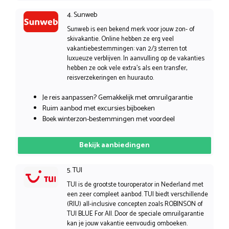
4. Sunweb
Sunweb is een bekend merk voor jouw zon- of
skivakantie. Online hebben ze erg veel
vakantiebestemmingen: van 2/3 sterren tot
luxueuze verblijven. In aanvulling op de vakanties
hebben ze ook vele extra’s als een transfer,
reisverzekeringen en huurauto.
Je reis aanpassen? Gemakkelijk met omruilgarantie
Ruim aanbod met excursies bijboeken
Boek winterzon-bestemmingen met voordeel
Bekijk aanbiedingen
5. TUI
TUI is de grootste touroperator in Nederland met
een zeer compleet aanbod. TUI biedt verschillende
(RIU) all-inclusive concepten zoals ROBINSON of
TUI BLUE For All. Door de speciale omruilgarantie
kan je jouw vakantie eenvoudig omboeken.