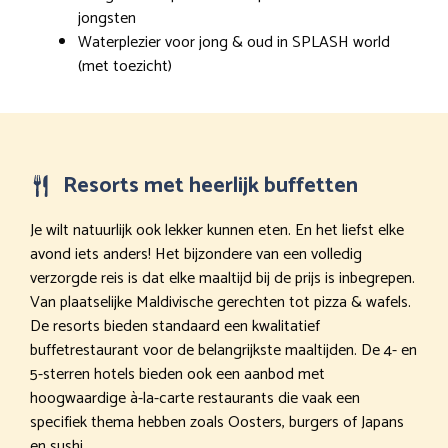
jongsten
Waterplezier voor jong & oud in SPLASH world
(met toezicht)
Resorts met heerlijk buffetten
Je wilt natuurlijk ook lekker kunnen eten. En het liefst elke
avond iets anders! Het bijzondere van een volledig
verzorgde reis is dat elke maaltijd bij de prijs is inbegrepen.
Van plaatselijke Maldivische gerechten tot pizza & wafels.
De resorts bieden standaard een kwalitatief
buffetrestaurant voor de belangrijkste maaltijden. De 4- en
5-sterren hotels bieden ook een aanbod met
hoogwaardige à-la-carte restaurants die vaak een
specifiek thema hebben zoals Oosters, burgers of Japans
en sushi.