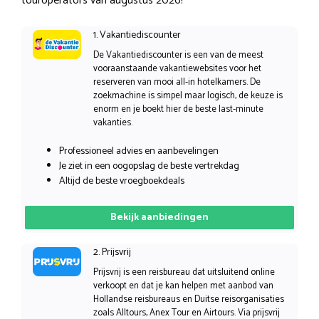
touroperators van augustus 2026!
1. Vakantiediscounter
De Vakantiediscounter is een van de meest
vooraanstaande vakantiewebsites voor het
reserveren van mooi all-in hotelkamers. De
zoekmachine is simpel maar logisch, de keuze is
enorm en je boekt hier de beste last-minute
vakanties.
Professioneel advies en aanbevelingen
Je ziet in een oogopslag de beste vertrekdag
Altijd de beste vroegboekdeals
Bekijk aanbiedingen
2. Prijsvrij
Prijsvrij is een reisbureau dat uitsluitend online
verkoopt en dat je kan helpen met aanbod van
Hollandse reisbureaus en Duitse reisorganisaties
zoals Alltours, Anex Tour en Airtours. Via prijsvrij