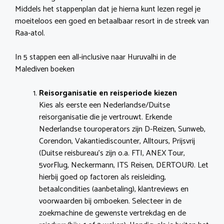
Middels het stappenplan dat je hierna kunt lezen regel je
moeiteloos een goed en betaalbaar resort in de streek van
Raa-atol.
In 5 stappen een all-inclusive naar Huruvalhi in de
Malediven boeken
Reisorganisatie en reisperiode kiezen
Kies als eerste een Nederlandse/Duitse
reisorganisatie die je vertrouwt. Erkende
Nederlandse touroperators zijn D-Reizen, Sunweb,
Corendon, Vakantiediscounter, Alltours, Prijsvrij
(Duitse reisbureau’s zijn o.a. FTI, ANEX Tour,
5vorFlug, Neckermann, ITS Reisen, DERTOUR). Let
hierbij goed op factoren als reisleiding,
betaalcondities (aanbetaling), klantreviews en
voorwaarden bij omboeken. Selecteer in de
zoekmachine de gewenste vertrekdag en de