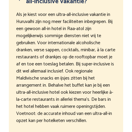
all-inclusive vakantie?
Als je kiest voor een ultra-all-inclusive vakantie in
Huruvalhi zijn nog meer faciliteiten inbegrepen. Bij
een gewoon all-in hotel in Raa-atol zijn
mogelijkerwijs sommige diensten niet vrij te
gebruiken. Voor internationale alcoholische
dranken, verse sappen, cocktails, minibar, à la carte
restaurants of drankjes op de rooftopbar moet je
af en toe een toeslag betalen. Bij super-inclusive is
dit wel allemaal inclusief. Ook regionale
Maldivische snacks en ijsjes zitten bij het
arrangement in. Behalve het buffet kan je bij een
ultra-all-inclusive hotel ook kiezen voor heerlijke à-
la-carte restaurants in allerlei thema’s. De bars in
het hotel hebben vaak ruimere openingstijden.
Voetnoot: de accurate inhoud van een ultra-all-in
opzet kan per hotelketen verschillen.