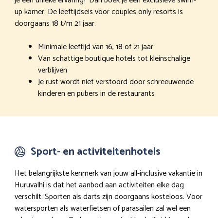
je een unieke ervaring? Dan boek je een exclusieve swim-
up kamer. De leeftijdseis voor couples only resorts is
doorgaans 18 t/m 21 jaar.
Minimale leeftijd van 16, 18 of 21 jaar
Van schattige boutique hotels tot kleinschalige
verblijven
Je rust wordt niet verstoord door schreeuwende
kinderen en pubers in de restaurants
Sport- en activiteitenhotels
Het belangrijkste kenmerk van jouw all-inclusive vakantie in
Huruvalhi is dat het aanbod aan activiteiten elke dag
verschilt. Sporten als darts zijn doorgaans kosteloos. Voor
watersporten als waterfietsen of parasailen zal wel een