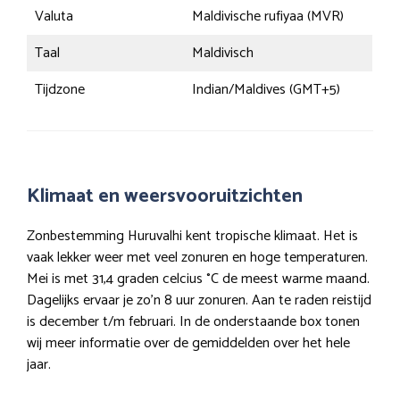
Valuta
Maldivische rufiyaa (MVR)
Taal
Maldivisch
Tijdzone
Indian/Maldives (GMT+5)
Klimaat en weersvooruitzichten
Zonbestemming Huruvalhi kent tropische klimaat. Het is
vaak lekker weer met veel zonuren en hoge temperaturen.
Mei is met 31,4 graden celcius °C de meest warme maand.
Dagelijks ervaar je zo’n 8 uur zonuren. Aan te raden reistijd
is december t/m februari. In de onderstaande box tonen
wij meer informatie over de gemiddelden over het hele
jaar.