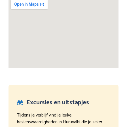
Excursies en uitstapjes
Tijdens je verblijf vind je leuke
bezienswaardigheden in Huruvalhi die je zeker