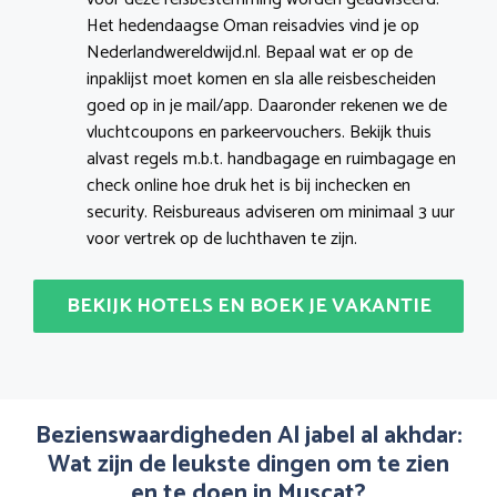
Het hedendaagse Oman reisadvies vind je op
Nederlandwereldwijd.nl. Bepaal wat er op de
inpaklijst moet komen en sla alle reisbescheiden
goed op in je mail/app. Daaronder rekenen we de
vluchtcoupons en parkeervouchers. Bekijk thuis
alvast regels m.b.t. handbagage en ruimbagage en
check online hoe druk het is bij inchecken en
security. Reisbureaus adviseren om minimaal 3 uur
voor vertrek op de luchthaven te zijn.
BEKIJK HOTELS EN BOEK JE VAKANTIE
Bezienswaardigheden Al jabel al akhdar:
Wat zijn de leukste dingen om te zien
en te doen in Muscat?