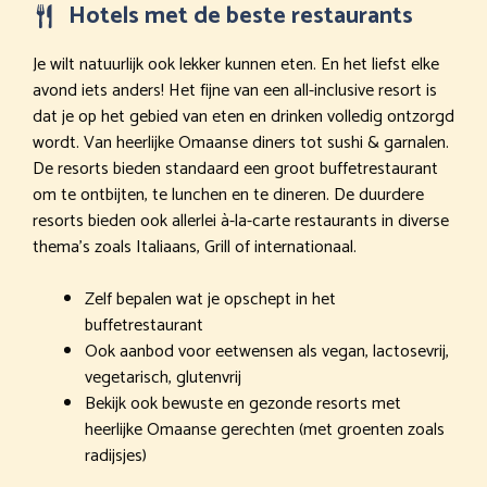
Hotels met de beste restaurants
Je wilt natuurlijk ook lekker kunnen eten. En het liefst elke
avond iets anders! Het fijne van een all-inclusive resort is
dat je op het gebied van eten en drinken volledig ontzorgd
wordt. Van heerlijke Omaanse diners tot sushi & garnalen.
De resorts bieden standaard een groot buffetrestaurant
om te ontbijten, te lunchen en te dineren. De duurdere
resorts bieden ook allerlei à-la-carte restaurants in diverse
thema’s zoals Italiaans, Grill of internationaal.
Zelf bepalen wat je opschept in het
buffetrestaurant
Ook aanbod voor eetwensen als vegan, lactosevrij,
vegetarisch, glutenvrij
Bekijk ook bewuste en gezonde resorts met
heerlijke Omaanse gerechten (met groenten zoals
radijsjes)