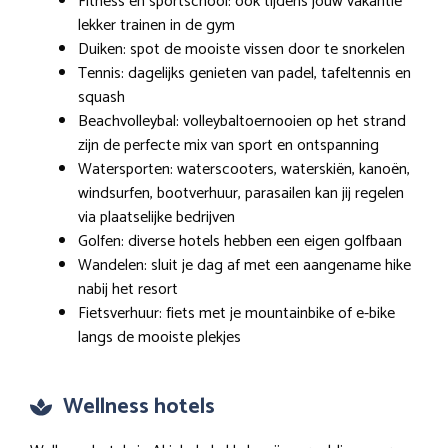
Fitness en sportschool: ook tijdens jouw vakantie
lekker trainen in de gym
Duiken: spot de mooiste vissen door te snorkelen
Tennis: dagelijks genieten van padel, tafeltennis en
squash
Beachvolleybal: volleybaltoernooien op het strand
zijn de perfecte mix van sport en ontspanning
Watersporten: waterscooters, waterskiën, kanoën,
windsurfen, bootverhuur, parasailen kan jij regelen
via plaatselijke bedrijven
Golfen: diverse hotels hebben een eigen golfbaan
Wandelen: sluit je dag af met een aangename hike
nabij het resort
Fietsverhuur: fiets met je mountainbike of e-bike
langs de mooiste plekjes
Wellness hotels