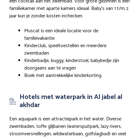
een cocktail aan het zwembad. Voor grote gezinnen is een
familiekamer met aparte kamers ideaal. Baby’s van 1 t/m 2
jaar kun je zonder kosten inchecken.
Muscat is een ideale locatie voor de
familievakantie
Kinderclub, speeltoestellen en meerdere
zwembaden
Kinderbadje, buggy, kinderstoel, babybedje zijn
doorgaans aan te vragen
Boek met aantrekkelijke kinderkorting
Hotels met waterpark in Al jabel al
akhdar
Een aquapark is een attractiepark in het water. Diverse
zwembaden, toffe glijbanen (waterspuitpark, lazy rivers,
stroomversnellingen, wildwaterbaan, golfslagbad) en veel