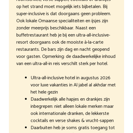
op het strand moet mogelijk iets bijbetalen. Bij
super-inclusive is dat doorgaans geen probleem.
Ook lokale Omaanse specialiteiten en ijsjes zijn
zonder meerprijs beschikbaar. Naast een
buffetrestaurant heb je bij een ultra-all-inclusive-
resort doorgaans ook de mooiste à-la-carte
restaurants. De bars zijn dag en nacht geopend
voor gasten. Opmerking: de daadwerkelijke inhoud
van een ultra-all-in reis verschilt sterk per hotel.
Ultra-all-inclusive hotel in augustus 2026
voor luxe vakanties in Al jabel al akhdar met
het hele gezin
Daadwerkelijk alle hapjes en drankjes zijn
inbegrepen: niet alleen lokale merken maar
ook internationale dranken, de lekkerste
cocktails en verse shakes & vrucht-sappen
Daarbuiten heb je soms gratis toegang tot