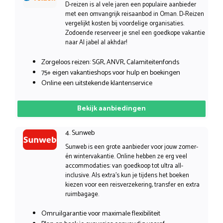
D-reizen is al vele jaren een populaire aanbieder
met een omvangrijk reisaanbod in Oman. D-Reizen
vergelijkt kosten bij voordelige organisaties.
Zodoende reserveer je snel een goedkope vakantie
naar Al jabel al akhdar!
Zorgeloos reizen: SGR, ANVR, Calamiteitenfonds
75+ eigen vakantieshops voor hulp en boekingen
Online een uitstekende klantenservice
Bekijk aanbiedingen
4. Sunweb
Sunweb is een grote aanbieder voor jouw zomer-
én wintervakantie. Online hebben ze erg veel
accommodaties: van goedkoop tot ultra all-
inclusive. Als extra’s kun je tijdens het boeken
kiezen voor een reisverzekering, transfer en extra
ruimbagage.
Omruilgarantie voor maximale flexibiliteit