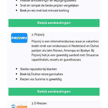
Flexibel annulerings- en wijzigingsbeleid
Snel en simpel de beste prijzen vergelijken
Boek je reis met last-minute korting
Bekijk aanbiedingen
2. Prijsvrij
Prijsvrij is een internetreisbureau waar je vakanties
boekt vindt van reisbureaus in Nederland en Duitse
partijen als Jahn Reisen, Ameropa en Byebye. Bij
Prijsvrij heb je een geweldig aanbod met Omaanse
(apart)hotels, resorts en guesthouses.
Sterke reputatie bij klanten
Boek bij Duitse reisorganisaties
Reizen via Sunmix is geweldig
Bekijk aanbiedingen
3. D-Reizen