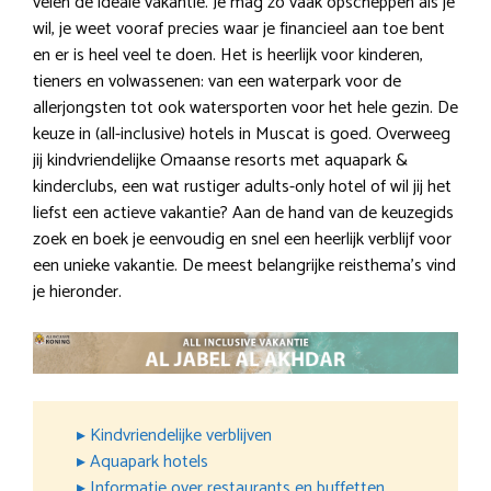
velen de ideale vakantie. Je mag zo vaak opscheppen als je
wil, je weet vooraf precies waar je financieel aan toe bent
en er is heel veel te doen. Het is heerlijk voor kinderen,
tieners en volwassenen: van een waterpark voor de
allerjongsten tot ook watersporten voor het hele gezin. De
keuze in (all-inclusive) hotels in Muscat is goed. Overweeg
jij kindvriendelijke Omaanse resorts met aquapark &
kinderclubs, een wat rustiger adults-only hotel of wil jij het
liefst een actieve vakantie? Aan de hand van de keuzegids
zoek en boek je eenvoudig en snel een heerlijk verblijf voor
een unieke vakantie. De meest belangrijke reisthema’s vind
je hieronder.
▸ Kindvriendelijke verblijven
▸ Aquapark hotels
▸ Informatie over restaurants en buffetten