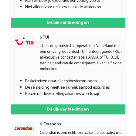
Plan en boek je excursies eenvoudig vooraf
Niet alleen voor de zomer, ook de winterzon
Bekijk aanbiedingen
5. TUI
TUI is de grootste touroperator in Nederland met
een omvangrijk aanbod TUI hanteert goede (RIU)
all-inclusive concepten zoals AQUA of TUI BLUE.
Aan de hand van de omruilgarantie kan je flexibel
omboeken.
Pakketreizen naar alle topbestemmingen
De reisleiding heeft een uniek aanbod excursies
Keuze uit diverse vliegvakanties wereldwijd
Bekijk aanbiedingen
6. Corendon
Corendon is een echte zonvakantie specialist met