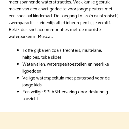
meer spannende waterattracties. Vaak kun je gebruik
maken van een apart gedeelte voor jonge peuters met
een speciaal kinderbad. De toegang tot zo’n (subtropisch)
zwemparadijs is eigenlijk altijd inbegrepen bij je verblijf.
Bekijk dus snel accommodaties met de mooiste
waterparken in Muscat.
Toffe glijbanen zoals trechters, multi-lane,
halfpipes, tube slides
Watervallen, waterspeeltoestellen en heerlijke
ligbedden
Veilige waterspeeltuin met peuterbad voor de
jonge kids
Een veilige SPLASH-ervaring door deskundig
toezicht