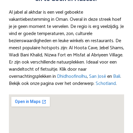
Al jabel al akhdar is een veel geboekte
vakantiebestemming in Oman. Overal in deze streek hoef
je je geen moment te vervelen. De regio is erg veelzijdig. Je
vind er goede temperaturen, zon, culturele
bezienswaardigheden en leuke winkels en restaurants. De
meest populaire hotspots zijn: Al Hoota Cave, Jebel Shams,
Wadi Bani Khalid, Nizwa Fort en Misfat al Abriyeen Village.
Er zijn ook verschillende natuurplekken. Ideaal voor een
wandeltocht of fietsuitje. Klik door naar
overnachtingsplekken in
Dhidhoofinolhu
,
San José
en
Bali
.
Bekijk ook onze pagina over het onderwerp:
Schotland
.