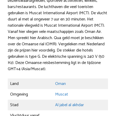
bezienswaardigheden, sportieve activiteiten, winkels,
bars/restaurants. De luchthaven die veel toeristen
gebruiken is Muscat International Airport (MCT). De vlucht
duurt al met al ongeveer 7 uur en 30 minuten. Het
nationale vliegveld is Muscat International Airport (MCT).
Vanaf hier vliegen vele maatschappijen zoals Oman Air.
Men spreekt hier Arabisch. Qua geld moet je beschikken
over de Omaanse rial (OMR). Vergeleken met Nederland
zijn de prijzen hier voordelig. De stekker die hotels
gebruiken is type G. De elektrische spanning is 240 V (50
Hz). Deze Omaanse reisbestemming ligt in de tijdzone
GMT+4 (Asia/Muscat).
Land
Oman
Omgeving
Muscat
Stad
Al jabel al akhdar
Vluchtduur vanaf