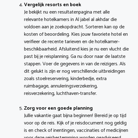
Vergelijk resorts en boek
Je bekijkt nu een resultatenpagina met alle
relevante hotelkamers in Al jabel al akhdar die
voldoen aan je zoekopdracht. Sorteren kan op de
kosten of beoordeling. Kies jouw favoriete hotel en
verifieer de recente tarieven en de hotelkamer-
beschikbaarheid. Afsluitend kies je nu een vlucht die
past bij je reisplanning. Ga nu door naar de laatste
stappen. Voer de gegevens in van de reizigers. Als
dit gelukt is zijn er nog verschillende uitbreidingen
zoals stoelreservering, kinderbedje, extra
ruimbagage, annuleringsverzekering,
reisverzekering, luchthaven-transfer.
Zorg voor een goede planning
Jullie vakantie gaat bijna beginnen! Bereid je op tijd
voor op de reis. Kijk of je reisdocument nog geldig
is en check of inentingen, vaccinaties of medicijnen
voor deze reisbestemming worden geadviseerd.