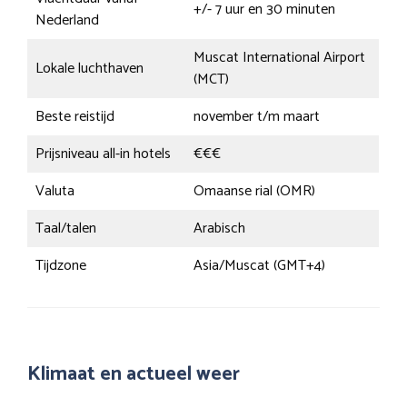
+/- 7 uur en 30 minuten
Nederland
Muscat International Airport
Lokale luchthaven
(MCT)
Beste reistijd
november t/m maart
Prijsniveau all-in hotels
€€€
Valuta
Omaanse rial (OMR)
Taal/talen
Arabisch
Tijdzone
Asia/Muscat (GMT+4)
Klimaat en actueel weer