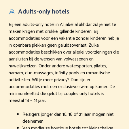
Adults-only hotels
Bij een adults-only hotel in Al jabel al akhdar zul je niet te
maken krijgen met drukke, gillende kinderen. Bij
accommodaties voor een vakantie zonder kinderen heb je
in openbare plekken geen geluidsoverlast. Zulke
accommodaties beschikken over allerlei voorzieningen die
aansluiten bij de wensen van volwassenen en
huwelijksreizen. Onder andere watersporten, pilates,
hamam, duo-massages, infinity pools en romantische
activiteiten. Wil je meer privacy? Dan zijn er
accommodaties met een exclusieve swim-up kamer. De
minimumleeftijd die geldt bij couples only hotels is
meestal 18 – 21 jaar.
Reizigers jonger dan 16, 18 of 21 jaar mogen niet
deelnemen
Van modieuze boutique hotels tot kleinschalige