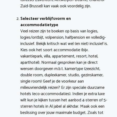
Zuid-Brussel) kan vaak ook voordelig zijn.
Selecteer verblijfsvorm en
accommodatietype
Veel reizen zijn te boeken op basis van logies,
logies/ontbijt, volpension, halfpension en volledig-
inclusief. Bekijk kritisch wat wel (en niet) inclusief is.
Kies ook het soort accommodatie (bijv.
vakantiepark, villa, appartement, resort, hotel,
aparthotel). Normaal gesproken kan je direct
wensen doorgeven m.b.t. kamertype (zeezicht,
double room, duplexkamer, studio, gezinskamer,
single room) Geef je de voorkeur aan
milieuvriendelijk reizen? Er zijn speciale duurzame
hotels (eco-accommodaties). Indien je extra luxe
wilt kun je kijken tussen het aanbod 4-sterren of 5-
sterren hotels in Al jabel al akhdar. Maak ook een
beslissing over jouw maximale budget. Zoals tot