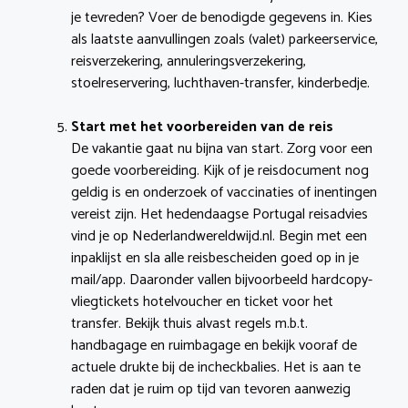
je tevreden? Voer de benodigde gegevens in. Kies
als laatste aanvullingen zoals (valet) parkeerservice,
reisverzekering, annuleringsverzekering,
stoelreservering, luchthaven-transfer, kinderbedje.
Start met het voorbereiden van de reis
De vakantie gaat nu bijna van start. Zorg voor een
goede voorbereiding. Kijk of je reisdocument nog
geldig is en onderzoek of vaccinaties of inentingen
vereist zijn. Het hedendaagse Portugal reisadvies
vind je op Nederlandwereldwijd.nl. Begin met een
inpaklijst en sla alle reisbescheiden goed op in je
mail/app. Daaronder vallen bijvoorbeeld hardcopy-
vliegtickets hotelvoucher en ticket voor het
transfer. Bekijk thuis alvast regels m.b.t.
handbagage en ruimbagage en bekijk vooraf de
actuele drukte bij de incheckbalies. Het is aan te
raden dat je ruim op tijd van tevoren aanwezig