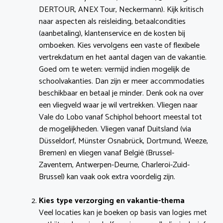
DERTOUR, ANEX Tour, Neckermann). Kijk kritisch
naar aspecten als reisleiding, betaalcondities
(aanbetaling), klantenservice en de kosten bij
omboeken. Kies vervolgens een vaste of flexibele
vertrekdatum en het aantal dagen van de vakantie.
Goed om te weten: vermijd indien mogelijk de
schoolvakanties. Dan zijn er meer accommodaties
beschikbaar en betaal je minder. Denk ook na over
een vliegveld waar je wil vertrekken. Vliegen naar
Vale do Lobo vanaf Schiphol behoort meestal tot
de mogelijkheden. Vliegen vanaf Duitsland (via
Düsseldorf, Münster Osnabrück, Dortmund, Weeze,
Bremen) en vliegen vanaf België (Brussel-
Zaventem, Antwerpen-Deurne, Charleroi-Zuid-
Brussel) kan vaak ook extra voordelig zijn.
Kies type verzorging en vakantie-thema
Veel locaties kan je boeken op basis van logies met