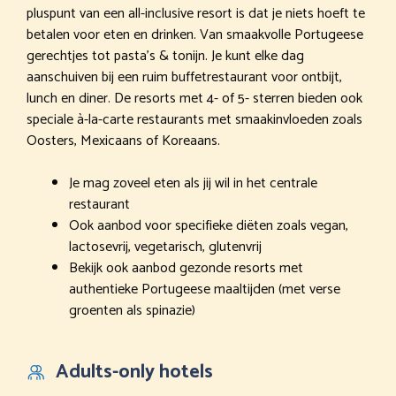
pluspunt van een all-inclusive resort is dat je niets hoeft te
betalen voor eten en drinken. Van smaakvolle Portugeese
gerechtjes tot pasta’s & tonijn. Je kunt elke dag
aanschuiven bij een ruim buffetrestaurant voor ontbijt,
lunch en diner. De resorts met 4- of 5- sterren bieden ook
speciale à-la-carte restaurants met smaakinvloeden zoals
Oosters, Mexicaans of Koreaans.
Je mag zoveel eten als jij wil in het centrale
restaurant
Ook aanbod voor specifieke diëten zoals vegan,
lactosevrij, vegetarisch, glutenvrij
Bekijk ook aanbod gezonde resorts met
authentieke Portugeese maaltijden (met verse
groenten als spinazie)
Adults-only hotels