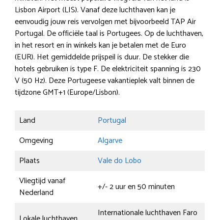
Lisbon Airport (LIS). Vanaf deze luchthaven kan je
eenvoudig jouw reis vervolgen met bijvoorbeeld TAP Air
Portugal. De officiële taal is Portugees. Op de luchthaven,
in het resort en in winkels kan je betalen met de Euro
(EUR). Het gemiddelde prijspeil is duur. De stekker die
hotels gebruiken is type F. De elektriciteit spanning is 230
V (50 Hz). Deze Portugeese vakantieplek valt binnen de
tijdzone GMT+1 (Europe/Lisbon).
Land
Portugal
Omgeving
Algarve
Plaats
Vale do Lobo
Vliegtijd vanaf
+/- 2 uur en 50 minuten
Nederland
Internationale luchthaven Faro
Lokale luchthaven