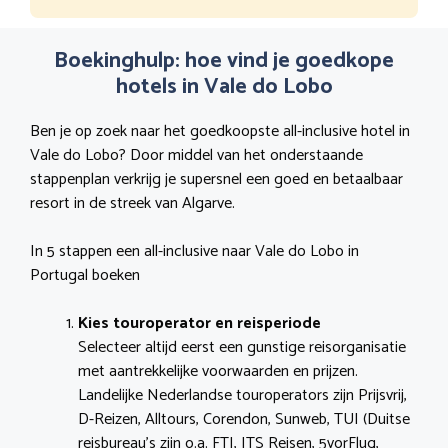
Boekinghulp: hoe vind je goedkope
hotels in Vale do Lobo
Ben je op zoek naar het goedkoopste all-inclusive hotel in
Vale do Lobo? Door middel van het onderstaande
stappenplan verkrijg je supersnel een goed en betaalbaar
resort in de streek van Algarve.
In 5 stappen een all-inclusive naar Vale do Lobo in
Portugal boeken
Kies touroperator en reisperiode
Selecteer altijd eerst een gunstige reisorganisatie
met aantrekkelijke voorwaarden en prijzen.
Landelijke Nederlandse touroperators zijn Prijsvrij,
D-Reizen, Alltours, Corendon, Sunweb, TUI (Duitse
reisbureau’s zijn o.a. FTI, ITS Reisen, 5vorFlug,