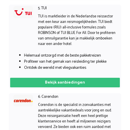
5. TUI
TUI is marktleider in de Nederlandse reissector
met een keur aan reismogelijkheden. TUI biedt
populaire (RIU) all-inclusive formules zoals
ROBINSON of TUI BLUE For All. Door te profiteren
van omruilgarantie kan je makkelijk omboeken
naar een ander hotel.
Helemaal ontzorgd met de beste pakketreizen
Profiteer van het gemak van reisleiding ter plekke
Ontdek de wereld met vliegvakanties
Bekijk aanbiedingen
6. Corendon
Corendon is de specialist in zonvakanties met
aantrekkelijke vakantiedeals voor jong en oud.
Deze reisorganisatie heeft een heel prettige
klantenservice en heeft al miljoenen reizigers
vervoerd. Ze bieden ook een ruim aanbod met