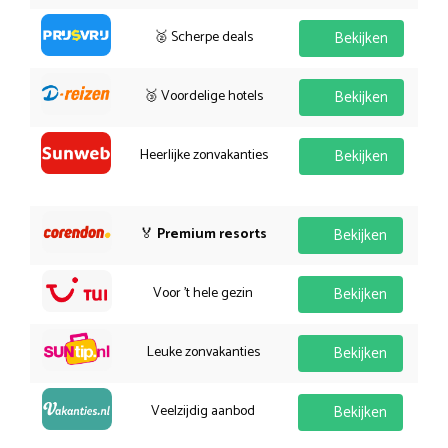
🥈 Scherpe deals
Bekijken
🥉 Voordelige hotels
Bekijken
Heerlijke zonvakanties
Bekijken
🏅
Premium resorts
Bekijken
Voor 't hele gezin
Bekijken
Leuke zonvakanties
Bekijken
Veelzijdig aanbod
Bekijken