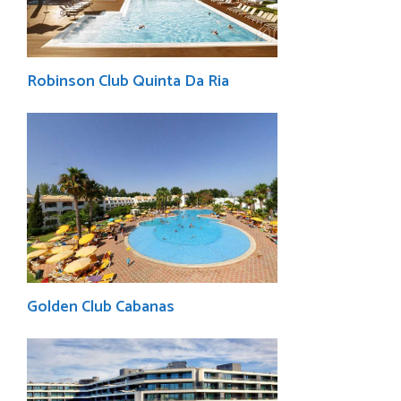
Robinson Club Quinta Da Ria
Golden Club Cabanas