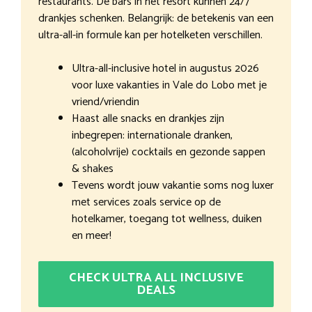
restaurants. De bars in het resort kunnen 24/7
drankjes schenken. Belangrijk: de betekenis van een
ultra-all-in formule kan per hotelketen verschillen.
Ultra-all-inclusive hotel in augustus 2026
voor luxe vakanties in Vale do Lobo met je
vriend/vriendin
Haast alle snacks en drankjes zijn
inbegrepen: internationale dranken,
(alcoholvrije) cocktails en gezonde sappen
& shakes
Tevens wordt jouw vakantie soms nog luxer
met services zoals service op de
hotelkamer, toegang tot wellness, duiken
en meer!
CHECK ULTRA ALL INCLUSIVE
DEALS