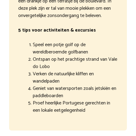
een drankje op een terrasje bij de boulevard. In
deze plek zijn er tal van mooie plekken om een
onvergetelijke zonsondergang te beleven.
5 tips voor activiteiten & excursies
Speel een potje golf op de
wereldberoemde golfbanen
Ontspan op het prachtige strand van Vale
do Lobo
Verken de natuurlijke kliffen en
wandelpaden
Geniet van watersporten zoals jetskiën en
paddleboarden
Proef heerlijke Portugese gerechten in
een lokale eetgelegenheid