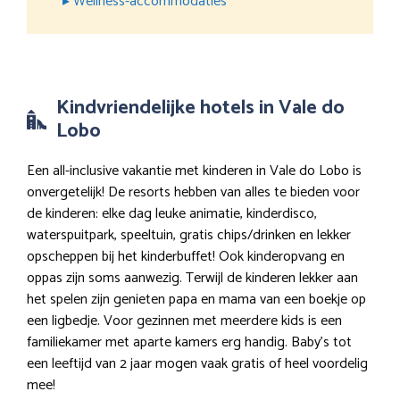
▸ Wellness-accommodaties
Kindvriendelijke hotels in Vale do
Lobo
Een all-inclusive vakantie met kinderen in Vale do Lobo is
onvergetelijk! De resorts hebben van alles te bieden voor
de kinderen: elke dag leuke animatie, kinderdisco,
waterspuitpark, speeltuin, gratis chips/drinken en lekker
opscheppen bij het kinderbuffet! Ook kinderopvang en
oppas zijn soms aanwezig. Terwijl de kinderen lekker aan
het spelen zijn genieten papa en mama van een boekje op
een ligbedje. Voor gezinnen met meerdere kids is een
familiekamer met aparte kamers erg handig. Baby’s tot
een leeftijd van 2 jaar mogen vaak gratis of heel voordelig
mee!