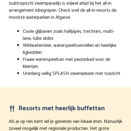
(subtropisch) zwemparadijs is vrijwel altijd bij het all-in
arrangement inbegrepen. Check snel de all-in-resorts de
mooiste waterparken in Algarve.
Coole glijbanen zoals halfpipes, trechters, multi-
lane, tube slides
Wildwaterrivier, waterspeeltoestellen en heerlijke
ligbedden
Fraaie waterspeeltuin met peuterbad voor de
kleintjes
Urenlang veilig SPLASH-zwemplezier met toezicht
Resorts met heerlijk buffetten
Als je op reis bent wil je genieten van lokaal eten. Natuurlijk
zoveel mogelijk met regionale producten. Het grote