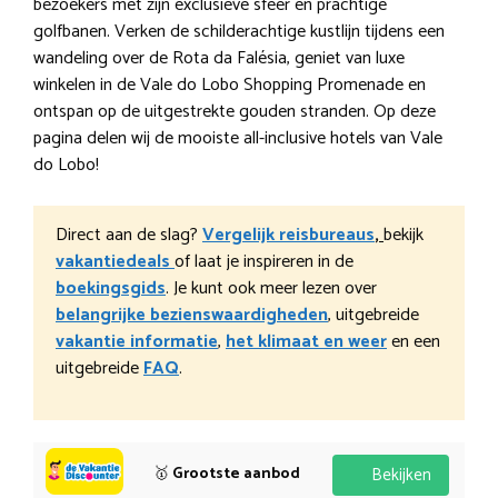
bezoekers met zijn exclusieve sfeer en prachtige
golfbanen. Verken de schilderachtige kustlijn tijdens een
wandeling over de Rota da Falésia, geniet van luxe
winkelen in de Vale do Lobo Shopping Promenade en
ontspan op de uitgestrekte gouden stranden. Op deze
pagina delen wij de mooiste all-inclusive hotels van Vale
do Lobo!
Direct aan de slag?
Vergelijk reisbureaus
,
bekijk
vakantiedeals
of laat je inspireren in de
boekingsgids
. Je kunt ook meer lezen over
belangrijke bezienswaardigheden
, uitgebreide
vakantie informatie
,
het klimaat en weer
en een
uitgebreide
FAQ
.
🥇
Grootste aanbod
Bekijken