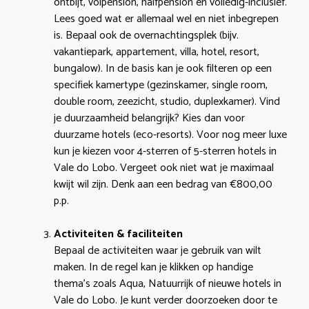
ontbijt, volpension, halfpension en volledig-inclusief.
Lees goed wat er allemaal wel en niet inbegrepen
is. Bepaal ook de overnachtingsplek (bijv.
vakantiepark, appartement, villa, hotel, resort,
bungalow). In de basis kan je ook filteren op een
specifiek kamertype (gezinskamer, single room,
double room, zeezicht, studio, duplexkamer). Vind
je duurzaamheid belangrijk? Kies dan voor
duurzame hotels (eco-resorts). Voor nog meer luxe
kun je kiezen voor 4-sterren of 5-sterren hotels in
Vale do Lobo. Vergeet ook niet wat je maximaal
kwijt wil zijn. Denk aan een bedrag van €800,00
p.p.
Activiteiten & faciliteiten
Bepaal de activiteiten waar je gebruik van wilt
maken. In de regel kan je klikken op handige
thema’s zoals Aqua, Natuurrijk of nieuwe hotels in
Vale do Lobo. Je kunt verder doorzoeken door te