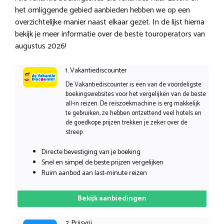
het omliggende gebied aanbieden hebben we op een
overzichtelijke manier naast elkaar gezet. In de lijst hierna
bekijk je meer informatie over de beste touroperators van
augustus 2026!
1. Vakantiediscounter
De Vakantiediscounter is een van de voordeligste
boekingswebsites voor het vergelijken van de beste
all-in reizen. De reiszoekmachine is erg makkelijk
te gebruiken, ze hebben ontzettend veel hotels en
de goedkope prijzen trekken je zeker over de
streep.
Directe bevestiging van je boeking
Snel en simpel de beste prijzen vergelijken
Ruim aanbod aan last-minute reizen
Bekijk aanbiedingen
2. Prijsvrij