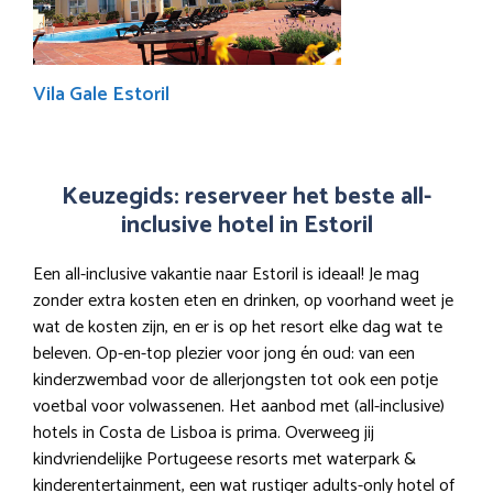
Vila Gale Estoril
Keuzegids: reserveer het beste all-
inclusive hotel in Estoril
Een all-inclusive vakantie naar Estoril is ideaal! Je mag
zonder extra kosten eten en drinken, op voorhand weet je
wat de kosten zijn, en er is op het resort elke dag wat te
beleven. Op-en-top plezier voor jong én oud: van een
kinderzwembad voor de allerjongsten tot ook een potje
voetbal voor volwassenen. Het aanbod met (all-inclusive)
hotels in Costa de Lisboa is prima. Overweeg jij
kindvriendelijke Portugeese resorts met waterpark &
kinderentertainment, een wat rustiger adults-only hotel of