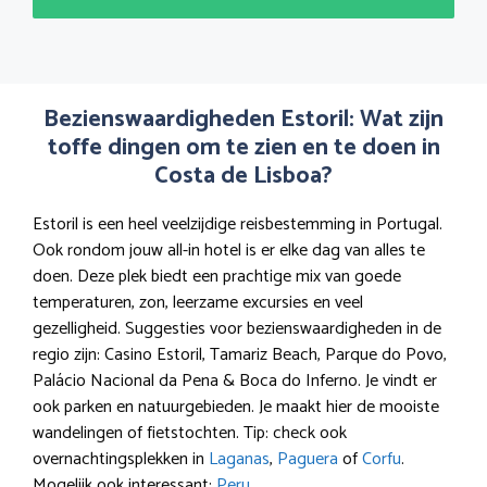
Bezienswaardigheden Estoril: Wat zijn
toffe dingen om te zien en te doen in
Costa de Lisboa?
Estoril is een heel veelzijdige reisbestemming in Portugal.
Ook rondom jouw all-in hotel is er elke dag van alles te
doen. Deze plek biedt een prachtige mix van goede
temperaturen, zon, leerzame excursies en veel
gezelligheid. Suggesties voor bezienswaardigheden in de
regio zijn: Casino Estoril, Tamariz Beach, Parque do Povo,
Palácio Nacional da Pena & Boca do Inferno. Je vindt er
ook parken en natuurgebieden. Je maakt hier de mooiste
wandelingen of fietstochten. Tip: check ook
overnachtingsplekken in
Laganas
,
Paguera
of
Corfu
.
Mogelijk ook interessant:
Peru
.