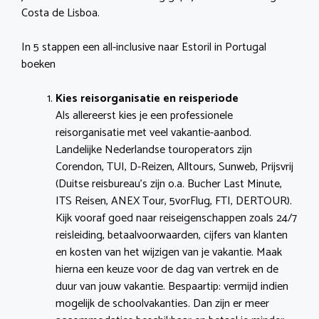
Costa de Lisboa.
In 5 stappen een all-inclusive naar Estoril in Portugal
boeken
Kies reisorganisatie en reisperiode
Als allereerst kies je een professionele
reisorganisatie met veel vakantie-aanbod.
Landelijke Nederlandse touroperators zijn
Corendon, TUI, D-Reizen, Alltours, Sunweb, Prijsvrij
(Duitse reisbureau’s zijn o.a. Bucher Last Minute,
ITS Reisen, ANEX Tour, 5vorFlug, FTI, DERTOUR).
Kijk vooraf goed naar reiseigenschappen zoals 24/7
reisleiding, betaalvoorwaarden, cijfers van klanten
en kosten van het wijzigen van je vakantie. Maak
hierna een keuze voor de dag van vertrek en de
duur van jouw vakantie. Bespaartip: vermijd indien
mogelijk de schoolvakanties. Dan zijn er meer