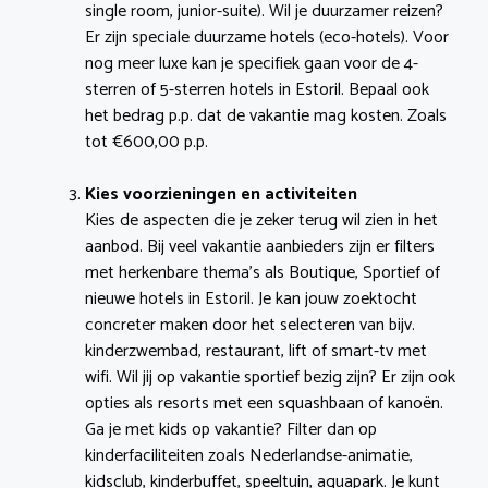
single room, junior-suite). Wil je duurzamer reizen?
Er zijn speciale duurzame hotels (eco-hotels). Voor
nog meer luxe kan je specifiek gaan voor de 4-
sterren of 5-sterren hotels in Estoril. Bepaal ook
het bedrag p.p. dat de vakantie mag kosten. Zoals
tot €600,00 p.p.
Kies voorzieningen en activiteiten
Kies de aspecten die je zeker terug wil zien in het
aanbod. Bij veel vakantie aanbieders zijn er filters
met herkenbare thema’s als Boutique, Sportief of
nieuwe hotels in Estoril. Je kan jouw zoektocht
concreter maken door het selecteren van bijv.
kinderzwembad, restaurant, lift of smart-tv met
wifi. Wil jij op vakantie sportief bezig zijn? Er zijn ook
opties als resorts met een squashbaan of kanoën.
Ga je met kids op vakantie? Filter dan op
kinderfaciliteiten zoals Nederlandse-animatie,
kidsclub, kinderbuffet, speeltuin, aquapark. Je kunt