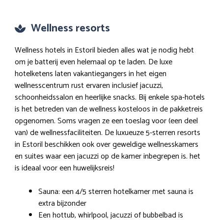
Wellness resorts
Wellness hotels in Estoril bieden alles wat je nodig hebt
om je batterij even helemaal op te laden. De luxe
hotelketens laten vakantiegangers in het eigen
wellnesscentrum rust ervaren inclusief jacuzzi,
schoonheidssalon en heerlijke snacks. Bij enkele spa-hotels
is het betreden van de wellness kosteloos in de pakketreis
opgenomen. Soms vragen ze een toeslag voor (een deel
van) de wellnessfaciliteiten. De luxueuze 5-sterren resorts
in Estoril beschikken ook over geweldige wellnesskamers
en suites waar een jacuzzi op de kamer inbegrepen is. het
is ideaal voor een huwelijksreis!
Sauna: een 4/5 sterren hotelkamer met sauna is
extra bijzonder
Een hottub, whirlpool, jacuzzi of bubbelbad is