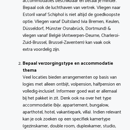
accommodaties beschikbaar en betaal je minder.
Bepaal ook de luchthaven van vertrek. Vliegen naar
Estoril vanaf Schiphol is niet altijd de goedkoopste
optie. Vliegen vanaf Duitsland (via Bremen, Keulen,
Düsseldorf, Münster Osnabrück, Dortmund) &
vliegen vanaf België (Antwerpen-Deurne, Charleroi-
Zuid-Brussel, Brussel-Zaventem) kan vaak ook
extra voordelig zijn.
Bepaal verzorgingstype en accommodatie
thema
Veel locaties bieden arrangementen op basis van
logies met alleen ontbijt, volpension, halfpension en
volledig-inclusief. Informeer goed wat er allemaal
bij het pakket in zit. Denk ook na over het type
accommodatie (bijv. appartement, bungalow,
aparthotel, hotel, vakantiepark, villa). Indien relevant
kan je ook zoeken op een specifiek kamertype
(gezinskamer, double room, duplexkamer, studio,