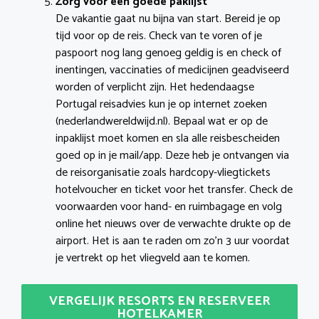
Zorg voor een goede paklijst
De vakantie gaat nu bijna van start. Bereid je op
tijd voor op de reis. Check van te voren of je
paspoort nog lang genoeg geldig is en check of
inentingen, vaccinaties of medicijnen geadviseerd
worden of verplicht zijn. Het hedendaagse
Portugal reisadvies kun je op internet zoeken
(nederlandwereldwijd.nl). Bepaal wat er op de
inpaklijst moet komen en sla alle reisbescheiden
goed op in je mail/app. Deze heb je ontvangen via
de reisorganisatie zoals hardcopy-vliegtickets
hotelvoucher en ticket voor het transfer. Check de
voorwaarden voor hand- en ruimbagage en volg
online het nieuws over de verwachte drukte op de
airport. Het is aan te raden om zo’n 3 uur voordat
je vertrekt op het vliegveld aan te komen.
VERGELIJK RESORTS EN RESERVEER
HOTELKAMER