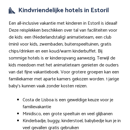
Kindvriendelijke hotels in Estoril
Een all-inclusive vakantie met kinderen in Estoril is ideaal!
Deze reisplekken beschikken over tal van faciliteiten voor
de kids: een (Nederlandstalig) animatieteam, een club
(mini) voor kids, zwembaden, buitenspeeltuinen, gratis
chips/drinken en een koud/warm kinderbuffet. Bij
sommige hotels is er kinderopvang aanwezig. Terwijl de
kids meedoen met het animatieteam genieten de ouders
van dat fijne vakantieboek. Voor grotere groepen kan een
familiekamer met aparte kamers gekozen worden. 1 jarige
baby’s kunnen vaak zonder kosten reizen.
Costa de Lisboa is een geweldige keuze voor je
familievakantie
Minidisco, een grote speeltuin en veel glijbanen
Kinderbadje, buggy, kinderstoel, babybedje kun je in
veel gevallen gratis gebruiken