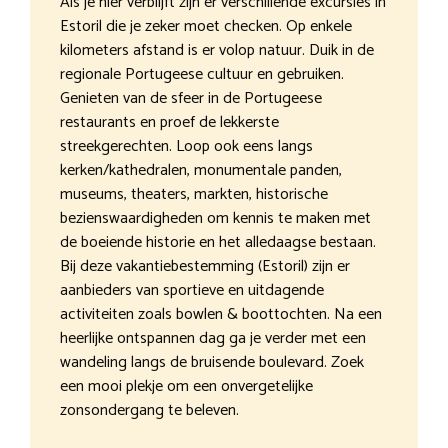
Als je hier verblijft zijn er verschillende excursies in
Estoril die je zeker moet checken. Op enkele
kilometers afstand is er volop natuur. Duik in de
regionale Portugeese cultuur en gebruiken.
Genieten van de sfeer in de Portugeese
restaurants en proef de lekkerste
streekgerechten. Loop ook eens langs
kerken/kathedralen, monumentale panden,
museums, theaters, markten, historische
bezienswaardigheden om kennis te maken met
de boeiende historie en het alledaagse bestaan.
Bij deze vakantiebestemming (Estoril) zijn er
aanbieders van sportieve en uitdagende
activiteiten zoals bowlen & boottochten. Na een
heerlijke ontspannen dag ga je verder met een
wandeling langs de bruisende boulevard. Zoek
een mooi plekje om een onvergetelijke
zonsondergang te beleven.