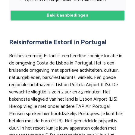
Op-en-top verzorgde vakanties in familiehotels
Bekijk aanbiedingen
Reisinformatie Estoril in Portugal
Reisbestemming Estoril is een heerlijke zonnige locatie in
de omgeving Costa de Lisboa in Portugal. Het is een
bruisende omgeving met sportieve activiteiten, cultuur,
natuurgebieden, bars/restaurants, winkels. Een goede
regionale luchthaven is Lisbon Portela Airport (LIS). De
verwachte vliegtijd is zo’n 2 uur en 45 minuten. Het
bekendste vliegveld van het land is Lisbon Airport (LIS).
Hierop vlieg je met onder andere TAP Air Portugal.
Mensen spreken hier hoofdzakelijk Portugees. Je kunt hier
betalen met de Euro (EUR). Het gemiddelde prijspeil is
duur. In het resort kun je jouw apparaten opladen met