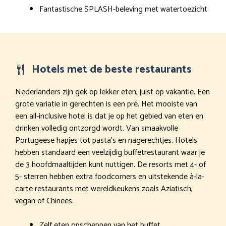
Fantastische SPLASH-beleving met watertoezicht
Hotels met de beste restaurants
Nederlanders zijn gek op lekker eten, juist op vakantie. Een
grote variatie in gerechten is een pré. Het mooiste van
een all-inclusive hotel is dat je op het gebied van eten en
drinken volledig ontzorgd wordt. Van smaakvolle
Portugeese hapjes tot pasta’s en nagerechtjes. Hotels
hebben standaard een veelzijdig buffetrestaurant waar je
de 3 hoofdmaaltijden kunt nuttigen. De resorts met 4- of
5- sterren hebben extra foodcorners en uitstekende à-la-
carte restaurants met wereldkeukens zoals Aziatisch,
vegan of Chinees.
Zelf eten opscheppen van het buffet