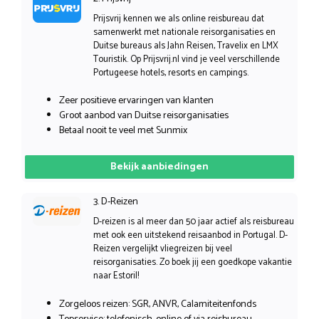
Prijsvrij kennen we als online reisbureau dat
samenwerkt met nationale reisorganisaties en
Duitse bureaus als Jahn Reisen, Travelix en LMX
Touristik. Op Prijsvrij.nl vind je veel verschillende
Portugeese hotels, resorts en campings.
Zeer positieve ervaringen van klanten
Groot aanbod van Duitse reisorganisaties
Betaal nooit te veel met Sunmix
Bekijk aanbiedingen
3. D-Reizen
D-reizen is al meer dan 50 jaar actief als reisbureau
met ook een uitstekend reisaanbod in Portugal. D-
Reizen vergelijkt vliegreizen bij veel
reisorganisaties. Zo boek jij een goedkope vakantie
naar Estoril!
Zorgeloos reizen: SGR, ANVR, Calamiteitenfonds