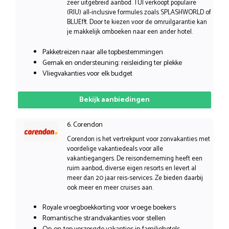
zeer uitgebreid aanbod. TUI verkoopt populaire
(RIU) all-inclusive formules zoals SPLASHWORLD of
BLUEf!t. Door te kiezen voor de omruilgarantie kan
je makkelijk omboeken naar een ander hotel.
Pakketreizen naar alle topbestemmingen
Gemak en ondersteuning: reisleiding ter plekke
Vliegvakanties voor elk budget
Bekijk aanbiedingen
6. Corendon
Corendon is het vertrekpunt voor zonvakanties met
voordelige vakantiedeals voor alle
vakantiegangers. De reisonderneming heeft een
ruim aanbod, diverse eigen resorts en levert al
meer dan 20 jaar reis-services. Ze bieden daarbij
ook meer en meer cruises aan.
Royale vroegboekkorting voor vroege boekers
Romantische strandvakanties voor stellen