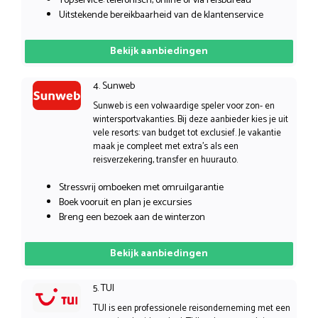
Topservice: telefonisch, online of via reisbureau
Uitstekende bereikbaarheid van de klantenservice
Bekijk aanbiedingen
4. Sunweb
Sunweb is een volwaardige speler voor zon- en
wintersportvakanties. Bij deze aanbieder kies je uit
vele resorts: van budget tot exclusief. Je vakantie
maak je compleet met extra’s als een
reisverzekering, transfer en huurauto.
Stressvrij omboeken met omruilgarantie
Boek vooruit en plan je excursies
Breng een bezoek aan de winterzon
Bekijk aanbiedingen
5. TUI
TUI is een professionele reisonderneming met een