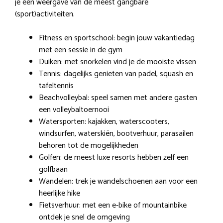
je een weergave van de meest gangbare
(sport)activiteiten.
Fitness en sportschool: begin jouw vakantiedag
met een sessie in de gym
Duiken: met snorkelen vind je de mooiste vissen
Tennis: dagelijks genieten van padel, squash en
tafeltennis
Beachvolleybal: speel samen met andere gasten
een volleybaltoernooi
Watersporten: kajakken, waterscooters,
windsurfen, waterskiën, bootverhuur, parasailen
behoren tot de mogelijkheden
Golfen: de meest luxe resorts hebben zelf een
golfbaan
Wandelen: trek je wandelschoenen aan voor een
heerlijke hike
Fietsverhuur: met een e-bike of mountainbike
ontdek je snel de omgeving