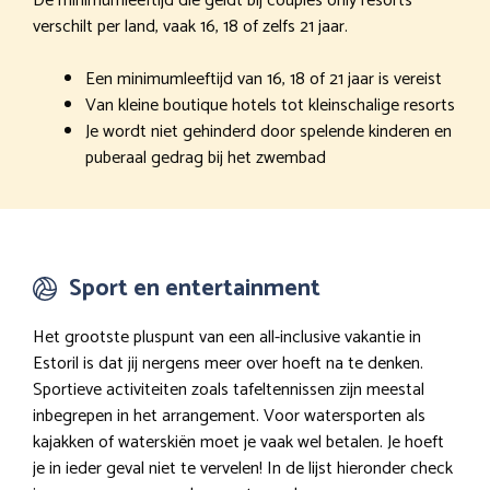
De minimumleeftijd die geldt bij couples only resorts
verschilt per land, vaak 16, 18 of zelfs 21 jaar.
Een minimumleeftijd van 16, 18 of 21 jaar is vereist
Van kleine boutique hotels tot kleinschalige resorts
Je wordt niet gehinderd door spelende kinderen en
puberaal gedrag bij het zwembad
Sport en entertainment
Het grootste pluspunt van een all-inclusive vakantie in
Estoril is dat jij nergens meer over hoeft na te denken.
Sportieve activiteiten zoals tafeltennissen zijn meestal
inbegrepen in het arrangement. Voor watersporten als
kajakken of waterskiën moet je vaak wel betalen. Je hoeft
je in ieder geval niet te vervelen! In de lijst hieronder check