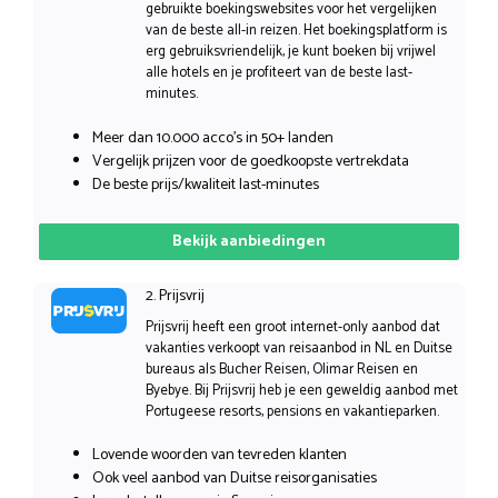
gebruikte boekingswebsites voor het vergelijken
van de beste all-in reizen. Het boekingsplatform is
erg gebruiksvriendelijk, je kunt boeken bij vrijwel
alle hotels en je profiteert van de beste last-
minutes.
Meer dan 10.000 acco’s in 50+ landen
Vergelijk prijzen voor de goedkoopste vertrekdata
De beste prijs/kwaliteit last-minutes
Bekijk aanbiedingen
2. Prijsvrij
Prijsvrij heeft een groot internet-only aanbod dat
vakanties verkoopt van reisaanbod in NL en Duitse
bureaus als Bucher Reisen, Olimar Reisen en
Byebye. Bij Prijsvrij heb je een geweldig aanbod met
Portugeese resorts, pensions en vakantieparken.
Lovende woorden van tevreden klanten
Ook veel aanbod van Duitse reisorganisaties