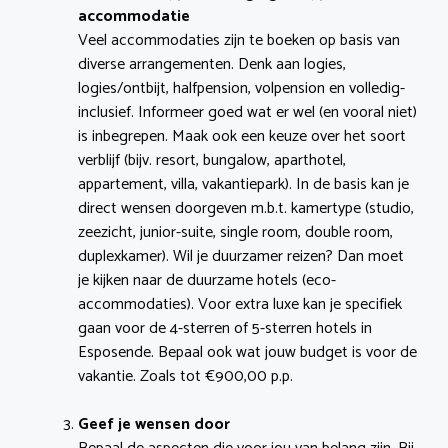
accommodatie
Veel accommodaties zijn te boeken op basis van
diverse arrangementen. Denk aan logies,
logies/ontbijt, halfpension, volpension en volledig-
inclusief. Informeer goed wat er wel (en vooral niet)
is inbegrepen. Maak ook een keuze over het soort
verblijf (bijv. resort, bungalow, aparthotel,
appartement, villa, vakantiepark). In de basis kan je
direct wensen doorgeven m.b.t. kamertype (studio,
zeezicht, junior-suite, single room, double room,
duplexkamer). Wil je duurzamer reizen? Dan moet
je kijken naar de duurzame hotels (eco-
accommodaties). Voor extra luxe kan je specifiek
gaan voor de 4-sterren of 5-sterren hotels in
Esposende. Bepaal ook wat jouw budget is voor de
vakantie. Zoals tot €900,00 p.p.
Geef je wensen door