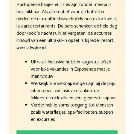
Portugeese hapjes en ijsjes zijn zonder meerprijs
beschikbaar. Als alternatief voor de buffetten
bieden de ultra-all-inclusive hotels ook extra luxe à-
la-carte restaurants. De bars schenken de hele dag
door (ook ‘s nachts). Niet vergeten: de accurate
inhoud van een ultra-all-in opzet is bij ieder resort
weer afwijkend.
Ultra-all-inclusive hotel in augustus 2026
voor luxe vakanties in Esposende met je
man/vrouw
Werkelijk alle versnaperingen zijn bij de prijs
inbegrepen: exclusieve dranken, de
lekkerste cocktails en vers geperste sappen
Verder heb je soms toegang tot diensten
zoals waterflesjes, spa-faciliteiten, suppen
en excursies