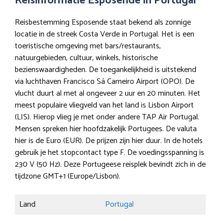
Reisinformatie Esposende in Portugal
Reisbestemming Esposende staat bekend als zonnige
locatie in de streek Costa Verde in Portugal. Het is een
toeristische omgeving met bars/restaurants,
natuurgebieden, cultuur, winkels, historische
bezienswaardigheden. De toegankelijkheid is uitstekend
via luchthaven Francisco Sá Carneiro Airport (OPO). De
vlucht duurt al met al ongeveer 2 uur en 20 minuten. Het
meest populaire vliegveld van het land is Lisbon Airport
(LIS). Hierop vlieg je met onder andere TAP Air Portugal.
Mensen spreken hier hoofdzakelijk Portugees. De valuta
hier is de Euro (EUR). De prijzen zijn hier duur. In de hotels
gebruik je het stopcontact type F. De voedingsspanning is
230 V (50 Hz). Deze Portugeese reisplek bevindt zich in de
tijdzone GMT+1 (Europe/Lisbon).
Land
Portugal