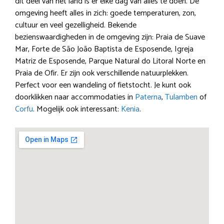
dit deel van het land is er elke dag van alles te doen. De
omgeving heeft alles in zich: goede temperaturen, zon,
cultuur en veel gezelligheid. Bekende
bezienswaardigheden in de omgeving zijn: Praia de Suave
Mar, Forte de São João Baptista de Esposende, Igreja
Matriz de Esposende, Parque Natural do Litoral Norte en
Praia de Ofir. Er zijn ook verschillende natuurplekken.
Perfect voor een wandeling of fietstocht. Je kunt ook
doorklikken naar accommodaties in
Paterna
,
Tulamben
of
Corfu
. Mogelijk ook interessant:
Kenia
.