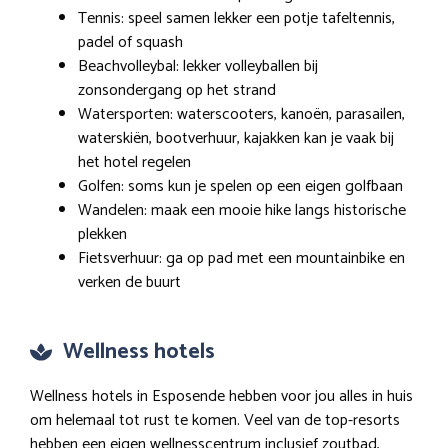
Tennis: speel samen lekker een potje tafeltennis,
padel of squash
Beachvolleybal: lekker volleyballen bij
zonsondergang op het strand
Watersporten: waterscooters, kanoën, parasailen,
waterskiën, bootverhuur, kajakken kan je vaak bij
het hotel regelen
Golfen: soms kun je spelen op een eigen golfbaan
Wandelen: maak een mooie hike langs historische
plekken
Fietsverhuur: ga op pad met een mountainbike en
verken de buurt
Wellness hotels
Wellness hotels in Esposende hebben voor jou alles in huis
om helemaal tot rust te komen. Veel van de top-resorts
hebben een eigen wellnesscentrum inclusief zoutbad,