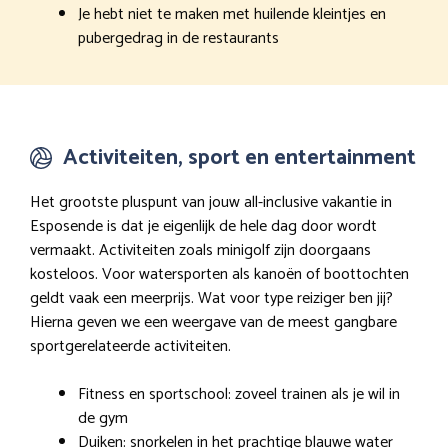
Je hebt niet te maken met huilende kleintjes en
pubergedrag in de restaurants
Activiteiten, sport en entertainment
Het grootste pluspunt van jouw all-inclusive vakantie in
Esposende is dat je eigenlijk de hele dag door wordt
vermaakt. Activiteiten zoals minigolf zijn doorgaans
kosteloos. Voor watersporten als kanoën of boottochten
geldt vaak een meerprijs. Wat voor type reiziger ben jij?
Hierna geven we een weergave van de meest gangbare
sportgerelateerde activiteiten.
Fitness en sportschool: zoveel trainen als je wil in
de gym
Duiken: snorkelen in het prachtige blauwe water