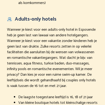
als komkommers)
Adults-only hotels
Wanneer je kiest voor een adults-only hotel in Esposende
heb je geen last van lawaai van andere hotelgangers.
Wanneer je kiest voor een vakantie zonder kinderen heb je
geen last van drukte. Zulke resorts zetten in op velerlei
faciliteiten die aansluiten bij de wensen van volwassenen
en romantische vakantiegangers. Wat dacht je bijv. van
tennissen, aqua fitness, turkse baden, duo-massages,
infinity pools en romantische evenementen. Wil je meer
privacy? Dan kies je voor een ruime swim-up kamer. De
leeftijdseis die wordt gehandhaafd bij couples only hotels
is vaak tussen de 16 tot en met 21 jaar.
De laagste toegestane leeftijd is 16, 18 of 21 jaar
Van kleine boutique hotels tot kleinschalige resorts