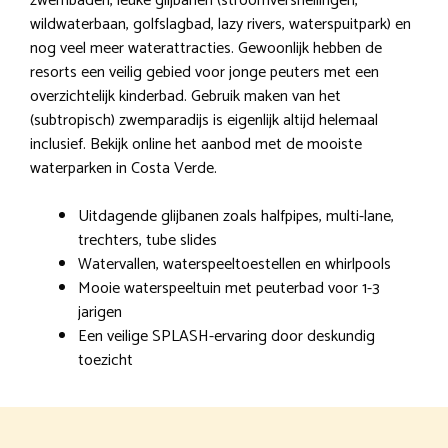
zwembaden, leuke glijbanen (stroomversnellingen,
wildwaterbaan, golfslagbad, lazy rivers, waterspuitpark) en
nog veel meer waterattracties. Gewoonlijk hebben de
resorts een veilig gebied voor jonge peuters met een
overzichtelijk kinderbad. Gebruik maken van het
(subtropisch) zwemparadijs is eigenlijk altijd helemaal
inclusief. Bekijk online het aanbod met de mooiste
waterparken in Costa Verde.
Uitdagende glijbanen zoals halfpipes, multi-lane,
trechters, tube slides
Watervallen, waterspeeltoestellen en whirlpools
Mooie waterspeeltuin met peuterbad voor 1-3
jarigen
Een veilige SPLASH-ervaring door deskundig
toezicht