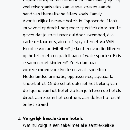
Bepaal de aspecten die voor jou van belang zijn. Bij
veel reisorganisaties kan je snel zoeken aan de
hand van thematische filters zoals Family,
Avontuurlijk of nieuwe hotels in Esposende. Maak
jouw zoekopdracht nog meer specifiek door aan te
geven dat je zoekt naar outdoor-zwembad, á la
carte restaurants, airco of 24/7 internet via WiFi.
Houd je van activiteiten? Je kunt eenvoudig filteren
op hotels met een padelbaan of watersporten. Reis
je samen met kinderen? Zoek dan naar
voorzieningen voor kinderen zoals speeltuin,
Nederlandse-animatie, oppasservice, aquapark,
kinderbuffet. Onderschat ook niet het belang van
de ligging van het hotel. Zo kan je filteren op hotels
direct aan zee, in het centrum, aan de kust of dicht
bij het strand
Vergelijk beschikbare hotels
Wat nu volgt is een tabel met alle aantrekkelijke