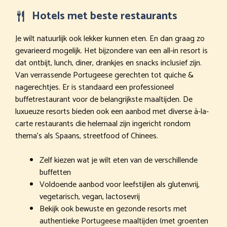
Hotels met beste restaurants
Je wilt natuurlijk ook lekker kunnen eten. En dan graag zo
gevarieerd mogelijk. Het bijzondere van een all-in resort is
dat ontbijt, lunch, diner, drankjes en snacks inclusief zijn.
Van verrassende Portugeese gerechten tot quiche &
nagerechtjes. Er is standaard een professioneel
buffetrestaurant voor de belangrijkste maaltijden. De
luxueuze resorts bieden ook een aanbod met diverse à-la-
carte restaurants die helemaal zijn ingericht rondom
thema’s als Spaans, streetfood of Chinees.
Zelf kiezen wat je wilt eten van de verschillende
buffetten
Voldoende aanbod voor leefstijlen als glutenvrij,
vegetarisch, vegan, lactosevrij
Bekijk ook bewuste en gezonde resorts met
authentieke Portugeese maaltijden (met groenten