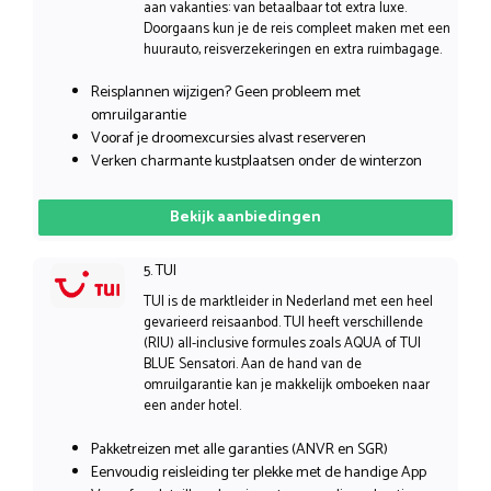
aan vakanties: van betaalbaar tot extra luxe.
Doorgaans kun je de reis compleet maken met een
huurauto, reisverzekeringen en extra ruimbagage.
Reisplannen wijzigen? Geen probleem met
omruilgarantie
Vooraf je droomexcursies alvast reserveren
Verken charmante kustplaatsen onder de winterzon
Bekijk aanbiedingen
5. TUI
TUI is de marktleider in Nederland met een heel
gevarieerd reisaanbod. TUI heeft verschillende
(RIU) all-inclusive formules zoals AQUA of TUI
BLUE Sensatori. Aan de hand van de
omruilgarantie kan je makkelijk omboeken naar
een ander hotel.
Pakketreizen met alle garanties (ANVR en SGR)
Eenvoudig reisleiding ter plekke met de handige App