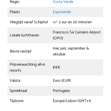
Regio
Costa Verde
Plaats
Esposende
Vliegtijd vanaf Schiphol
+/- 2 uur en 20 minuten
Francisco Sá Carneiro Airport
Lokale luchthaven
(OPO)
mei, juni, september &
Beste reistijd
oktober
Prijsverwachting all-in
€€€
resorts
Valuta
Euro (EUR)
Spreektaal
Portugees
Tijdzone
Europe/Lisbon (GMT+1)