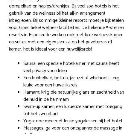
dompelbad en hapjes/drankjes. Bij veel spa-hotels is het
gebruik van de wellness bij het all-in arrangement
inbegrepen. Bij sommige (kleine) resorts moet je bijbetalen
voor (specifieke) wellnessfaciliteiten. De bekende 5-sterren
resorts in Esposende werken ook met luxe wellnesskamer
en suites met een eigen jacuzzi op het privéterras of
kamer. het is ideaal voor een huwelijksreis!
Sauna: een speciale hotelkamer met sauna heeft
veel privacy voordelen
Een bubbelbad, hottub, jacuzzi of whirlpool is erg
leuke voor een huwelijksreis
Hamam: krijg die natuurlijke glans en zachtheid van
de huid in de hammam
Swim-up kamer: een luxueuze kamer met toegang
tot het zwembad
Yoga: doe mee met leuke yogalessen bij het hotel
Massages: ga voor een ontspannende massage in