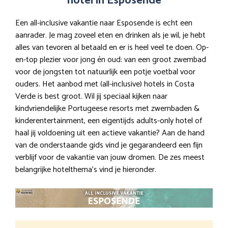
hotel in Esposende
Een all-inclusive vakantie naar Esposende is echt een
aanrader. Je mag zoveel eten en drinken als je wil, je hebt
alles van tevoren al betaald en er is heel veel te doen. Op-
en-top plezier voor jong én oud: van een groot zwembad
voor de jongsten tot natuurlijk een potje voetbal voor
ouders. Het aanbod met (all-inclusive) hotels in Costa
Verde is best groot. Wil jij speciaal kijken naar
kindvriendelijke Portugeese resorts met zwembaden &
kinderentertainment, een eigentijds adults-only hotel of
haal jij voldoening uit een actieve vakantie? Aan de hand
van de onderstaande gids vind je gegarandeerd een fijn
verblijf voor de vakantie van jouw dromen. De zes meest
belangrijke hotelthema’s vind je hieronder.