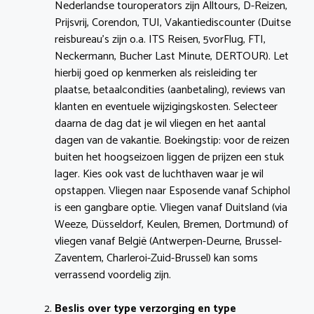
Nederlandse touroperators zijn Alltours, D-Reizen,
Prijsvrij, Corendon, TUI, Vakantiediscounter (Duitse
reisbureau’s zijn o.a. ITS Reisen, 5vorFlug, FTI,
Neckermann, Bucher Last Minute, DERTOUR). Let
hierbij goed op kenmerken als reisleiding ter
plaatse, betaalcondities (aanbetaling), reviews van
klanten en eventuele wijzigingskosten. Selecteer
daarna de dag dat je wil vliegen en het aantal
dagen van de vakantie. Boekingstip: voor de reizen
buiten het hoogseizoen liggen de prijzen een stuk
lager. Kies ook vast de luchthaven waar je wil
opstappen. Vliegen naar Esposende vanaf Schiphol
is een gangbare optie. Vliegen vanaf Duitsland (via
Weeze, Düsseldorf, Keulen, Bremen, Dortmund) of
vliegen vanaf België (Antwerpen-Deurne, Brussel-
Zaventem, Charleroi-Zuid-Brussel) kan soms
verrassend voordelig zijn.
Beslis over type verzorging en type