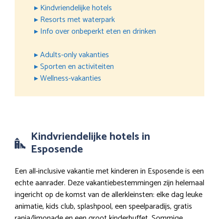
▸ Kindvriendelijke hotels
▸ Resorts met waterpark
▸ Info over onbeperkt eten en drinken
▸ Adults-only vakanties
▸ Sporten en activiteiten
▸ Wellness-vakanties
Kindvriendelijke hotels in
Esposende
Een all-inclusive vakantie met kinderen in Esposende is een
echte aanrader. Deze vakantiebestemmingen zijn helemaal
ingericht op de komst van de allerkleinsten: elke dag leuke
animatie, kids club, splashpool, een speelparadijs, gratis
ranja/limonade en een groot kinderbuffet. Sommige