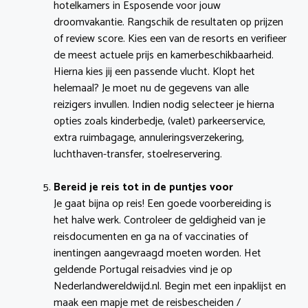
hotelkamers in Esposende voor jouw
droomvakantie. Rangschik de resultaten op prijzen
of review score. Kies een van de resorts en verifieer
de meest actuele prijs en kamerbeschikbaarheid.
Hierna kies jij een passende vlucht. Klopt het
helemaal? Je moet nu de gegevens van alle
reizigers invullen. Indien nodig selecteer je hierna
opties zoals kinderbedje, (valet) parkeerservice,
extra ruimbagage, annuleringsverzekering,
luchthaven-transfer, stoelreservering.
Bereid je reis tot in de puntjes voor
Je gaat bijna op reis! Een goede voorbereiding is
het halve werk. Controleer de geldigheid van je
reisdocumenten en ga na of vaccinaties of
inentingen aangevraagd moeten worden. Het
geldende Portugal reisadvies vind je op
Nederlandwereldwijd.nl. Begin met een inpaklijst en
maak een mapje met de reisbescheiden /