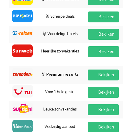
🥈 Scherpe deals
Bekijken
🥉 Voordelige hotels
Bekijken
Heerlijke zonvakanties
Bekijken
🏅
Premium resorts
Bekijken
Voor 't hele gezin
Bekijken
Leuke zonvakanties
Bekijken
Veelzijdig aanbod
Bekijken