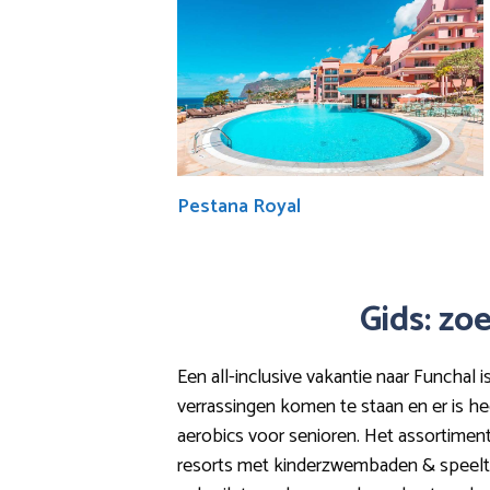
Pestana Royal
Gids: zo
Een all-inclusive vakantie naar Funchal i
verrassingen komen te staan en er is hee
aerobics voor senioren. Het assortiment (
resorts met kinderzwembaden & speelterr