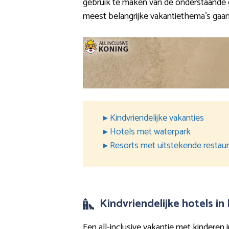
gebruik te maken van de onderstaande gid
meest belangrijke vakantiethema’s gaa
▸ Kindvriendelijke vakanties
▸ Hotels met waterpark
▸ Resorts met uitstekende restau
Kindvriendelijke hotels in
Een all-inclusive vakantie met kinderen 