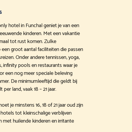
s
-only hotel in Funchal geniet je van een
reeuwende kinderen. Met een vakantie
maal tot rust komen. Zulke
en groot aantal faciliteiten die passen
sreizen. Onder andere tennissen, yoga,
infinity pools en restaurants waar je
or een nog meer speciale beleving
er. De minimumleeftijd die geldt bij
 per land, vaak 18 – 21 jaar.
t je minstens 16, 18 of 21 jaar oud zijn
hotels tot kleinschalige verblijven
n met huilende kinderen en irritante