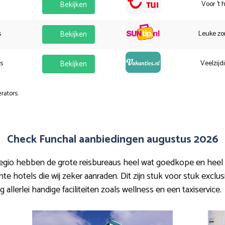
Bekijken
Voor 't 
s
Bekijken
Leuke zo
es
Bekijken
Veelzijd
rators.
Check Funchal aanbiedingen augustus 2026
egio hebben de grote reisbureaus heel wat goedkope en heel l
e hotels die wij zeker aanraden. Dit zijn stuk voor stuk exclus
allerlei handige faciliteiten zoals wellness en een taxiservice.