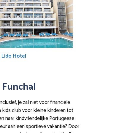
 Lido Hotel
n Funchal
lusief, je zal niet voor financiële
 kids club voor kleine kinderen tot
jken naar kindvriendelijke Portugeese
keur aan een sportieve vakantie? Door