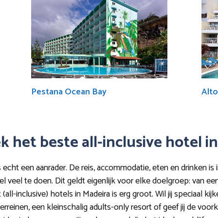
Pestana Ocean Bay
Alto
ek het beste all-inclusive hotel i
s echt een aanrader. De reis, accommodatie, eten en drinken is inc
l veel te doen. Dit geldt eigenlijk voor elke doelgroep: van een
all-inclusive) hotels in Madeira is erg groot. Wil jij speciaal ki
einen, een kleinschalig adults-only resort of geef jij de voor