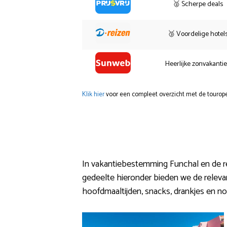
🥈 Scherpe deals
🥉 Voordelige hotel
Heerlijke zonvakanti
Klik hier
voor een compleet overzicht met de tourope
In vakantiebestemming Funchal en de r
gedeelte hieronder bieden we de relevant
hoofdmaaltijden, snacks, drankjes en nog 