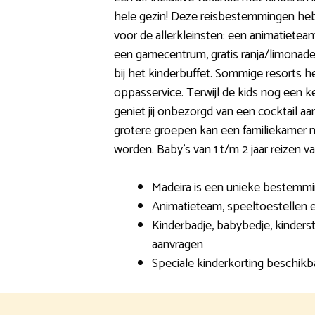
hele gezin! Deze reisbestemmingen heb
voor de allerkleinsten: een animatieteam
een gamecentrum, gratis ranja/limonad
bij het kinderbuffet. Sommige resorts 
oppasservice. Terwijl de kids nog een k
geniet jij onbezorgd van een cocktail 
grotere groepen kan een familiekamer
worden. Baby’s van 1 t/m 2 jaar reizen v
Madeira is een unieke bestemmin
Animatieteam, speeltoestellen
Kinderbadje, babybedje, kinderst
aanvragen
Speciale kinderkorting beschikb