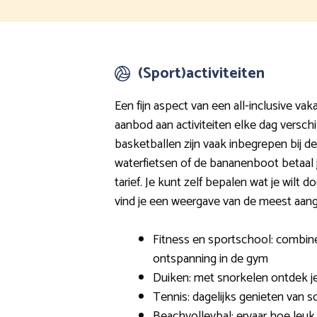
(Sport)activiteiten
Een fijn aspect van een all-inclusive vaka
aanbod aan activiteiten elke dag verschil
basketballen zijn vaak inbegrepen bij de
waterfietsen of de bananenboot betaal 
tarief. Je kunt zelf bepalen wat je wilt do
vind je een weergave van de meest aang
Fitness en sportschool: combin
ontspanning in de gym
Duiken: met snorkelen ontdek j
Tennis: dagelijks genieten van s
Beachvolleybal: ervaar hoe leuk 