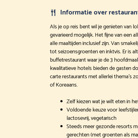
Informatie over restauran
Als je op reis bent wil je genieten van l
gevarieerd mogelijk. Het fijne van een al
alle maaltijden inclusief zijn. Van smak
tot seizoensgroenten en inktvis. Er is alt
buffetrestaurant waar je de 3 hoofdmaal
kwalitatieve hotels bieden de gasten do
carte restaurants met allerlei thema’s 
of Koreaans.
Zelf kiezen wat je wilt eten in h
Voldoende keuze voor leefstijlen 
lactosevrij, vegetarisch
Steeds meer gezonde resorts me
gerechten (met groenten als ma