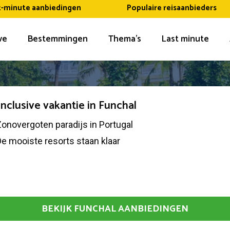
t-minute aanbiedingen
Populaire reisaanbieders
ive
Bestemmingen
Thema’s
Last minute
 inclusive vakantie in Funchal
onovergoten paradijs in Portugal
e mooiste resorts staan klaar
BEKIJK FUNCHAL AANBIEDINGEN