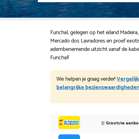
Funchal, gelegen op het eiland Madeira,
Mercado dos Lavradores en proef exotis
adembenemende uitzicht vanaf de kabelb
Funchal!
We helpen je graag verder!
Vergelijk
belangrijke bezienswaardighede
🥇
Grootste aanb