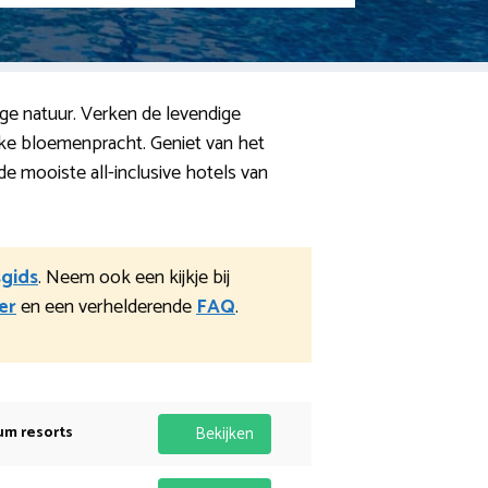
ige natuur. Verken de levendige
jke bloemenpracht. Geniet van het
 mooiste all-inclusive hotels van
gids
. Neem ook een kijkje bij
er
en een verhelderende
FAQ
.
um resorts
Bekijken