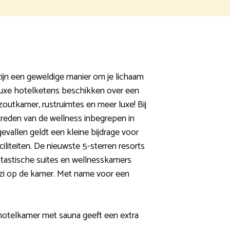
zijn een geweldige manier om je lichaam
luxe hotelketens beschikken over een
zoutkamer, rustruimtes en meer luxe! Bij
treden van de wellness inbegrepen in
evallen geldt een kleine bijdrage voor
ciliteiten. De nieuwste 5-sterren resorts
ntastische suites en wellnesskamers
zi op de kamer. Met name voor een
hotelkamer met sauna geeft een extra