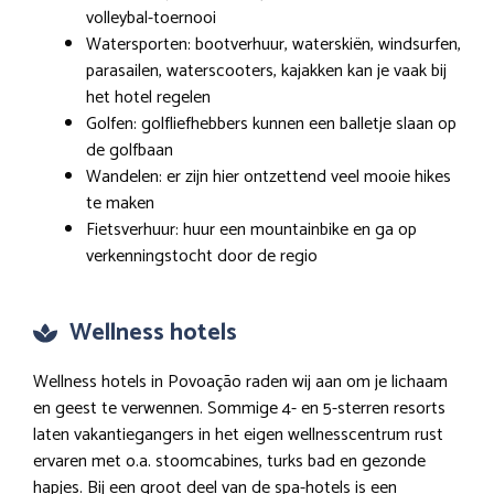
volleybal-toernooi
Watersporten: bootverhuur, waterskiën, windsurfen,
parasailen, waterscooters, kajakken kan je vaak bij
het hotel regelen
Golfen: golfliefhebbers kunnen een balletje slaan op
de golfbaan
Wandelen: er zijn hier ontzettend veel mooie hikes
te maken
Fietsverhuur: huur een mountainbike en ga op
verkenningstocht door de regio
Wellness hotels
Wellness hotels in Povoação raden wij aan om je lichaam
en geest te verwennen. Sommige 4- en 5-sterren resorts
laten vakantiegangers in het eigen wellnesscentrum rust
ervaren met o.a. stoomcabines, turks bad en gezonde
hapjes. Bij een groot deel van de spa-hotels is een