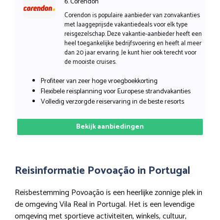
6. Corendon
Corendon is populaire aanbieder van zonvakanties
met laaggeprijsde vakantiedeals voor elk type
reisgezelschap. Deze vakantie-aanbieder heeft een
heel toegankelijke bedrijfsvoering en heeft al meer
dan 20 jaar ervaring. Je kunt hier ook terecht voor
de mooiste cruises.
Profiteer van zeer hoge vroegboekkorting
Flexibele reisplanning voor Europese strandvakanties
Volledig verzorgde reiservaring in de beste resorts
Bekijk aanbiedingen
Reisinformatie Povoação in Portugal
Reisbestemming Povoação is een heerlijke zonnige plek in
de omgeving Vila Real in Portugal. Het is een levendige
omgeving met sportieve activiteiten, winkels, cultuur,