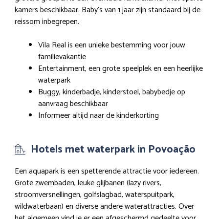
kamers beschikbaar. Baby’s van 1 jaar zijn standaard bij de
reissom inbegrepen.
Vila Real is een unieke bestemming voor jouw
familievakantie
Entertainment, een grote speelplek en een heerlijke
waterpark
Buggy, kinderbadje, kinderstoel, babybedje op
aanvraag beschikbaar
Informeer altijd naar de kinderkorting
Hotels met waterpark in Povoação
Een aquapark is een spetterende attractie voor iedereen.
Grote zwembaden, leuke glijbanen (lazy rivers,
stroomversnellingen, golfslagbad, waterspuitpark,
wildwaterbaan) en diverse andere waterattracties. Over
het algemeen vind je er een afgeschermd gedeelte voor