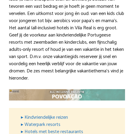
tevoren een vast bedrag en je hoeft je geen moment te
vervelen. Een uitkomst voor jong én oud: van een kids club
voor jongeren tot bijv. aerobics voor papa’s en mama’s.
Het aantal (all-inclusive) hotels in Vila Real is erg groot.
Geef jij de voorkeur aan kindvriendelijke Portugeese
resorts met zwembaden en kinderclubs, een fijnschalig
adults-only resort of houd je van een vakantie in het teken
van sport. D.m.v. onze vakantiegids reserveer jij snel en
voordelig een heerlijk verblijf voor de vakantie van jouw
dromen. De zes meest belangrijke vakantiethema’s vind je
hieronder.
▸ Kindvriendelijke reizen
▸ Waterpark resorts
▸ Hotels met beste restaurants