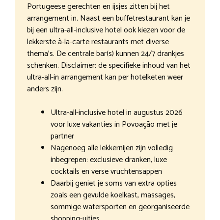
Portugeese gerechten en ijsjes zitten bij het
arrangement in. Naast een buffetrestaurant kan je
bij een ultra-all-inclusive hotel ook kiezen voor de
lekkerste à-la-carte restaurants met diverse
thema’s. De centrale bar(s) kunnen 24/7 drankjes
schenken. Disclaimer: de specifieke inhoud van het
ultra-all-in arrangement kan per hotelketen weer
anders zijn.
Ultra-all-inclusive hotel in augustus 2026
voor luxe vakanties in Povoação met je
partner
Nagenoeg alle lekkernijen zijn volledig
inbegrepen: exclusieve dranken, luxe
cocktails en verse vruchtensappen
Daarbij geniet je soms van extra opties
zoals een gevulde koelkast, massages,
sommige watersporten en georganiseerde
shopping-uitjes