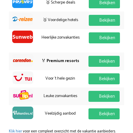
🥈 Scherpe deals
Bekijken
🥉 Voordelige hotels
Bekijken
Heerlijke zonvakanties
Bekijken
🏅
Premium resorts
Bekijken
Voor 't hele gezin
Bekijken
Leuke zonvakanties
Bekijken
Veelzijdig aanbod
Bekijken
Klik hier
voor een compleet overzicht met de vakantie aanbieders.