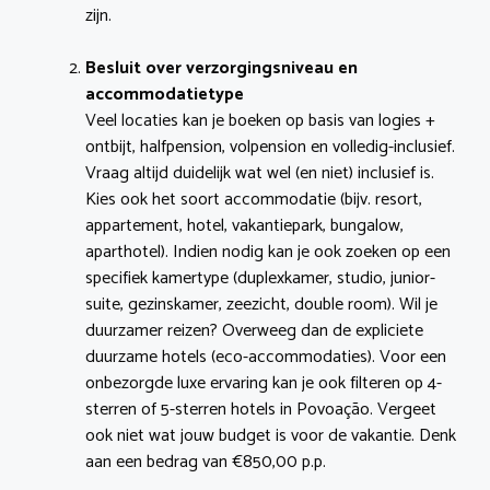
zijn.
Besluit over verzorgingsniveau en
accommodatietype
Veel locaties kan je boeken op basis van logies +
ontbijt, halfpension, volpension en volledig-inclusief.
Vraag altijd duidelijk wat wel (en niet) inclusief is.
Kies ook het soort accommodatie (bijv. resort,
appartement, hotel, vakantiepark, bungalow,
aparthotel). Indien nodig kan je ook zoeken op een
specifiek kamertype (duplexkamer, studio, junior-
suite, gezinskamer, zeezicht, double room). Wil je
duurzamer reizen? Overweeg dan de expliciete
duurzame hotels (eco-accommodaties). Voor een
onbezorgde luxe ervaring kan je ook filteren op 4-
sterren of 5-sterren hotels in Povoação. Vergeet
ook niet wat jouw budget is voor de vakantie. Denk
aan een bedrag van €850,00 p.p.