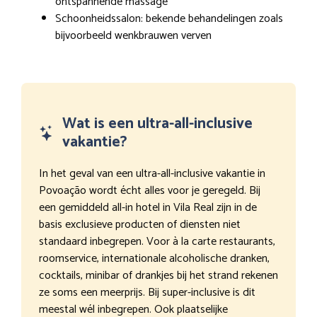
ontspannende massage
Schoonheidssalon: bekende behandelingen zoals
bijvoorbeeld wenkbrauwen verven
Wat is een ultra-all-inclusive
vakantie?
In het geval van een ultra-all-inclusive vakantie in
Povoação wordt écht alles voor je geregeld. Bij
een gemiddeld all-in hotel in Vila Real zijn in de
basis exclusieve producten of diensten niet
standaard inbegrepen. Voor à la carte restaurants,
roomservice, internationale alcoholische dranken,
cocktails, minibar of drankjes bij het strand rekenen
ze soms een meerprijs. Bij super-inclusive is dit
meestal wél inbegrepen. Ook plaatselijke