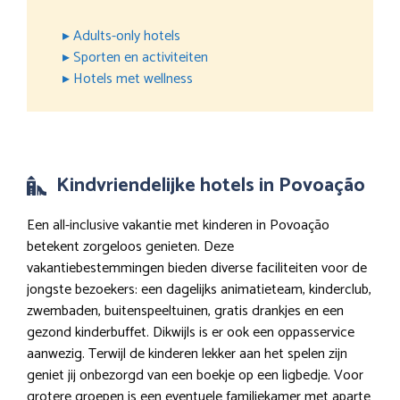
▸ Adults-only hotels
▸ Sporten en activiteiten
▸ Hotels met wellness
Kindvriendelijke hotels in Povoação
Een all-inclusive vakantie met kinderen in Povoação
betekent zorgeloos genieten. Deze
vakantiebestemmingen bieden diverse faciliteiten voor de
jongste bezoekers: een dagelijks animatieteam, kinderclub,
zwembaden, buitenspeeltuinen, gratis drankjes en een
gezond kinderbuffet. Dikwijls is er ook een oppasservice
aanwezig. Terwijl de kinderen lekker aan het spelen zijn
geniet jij onbezorgd van een boekje op een ligbedje. Voor
grotere groepen is een eventuele familiekamer met aparte