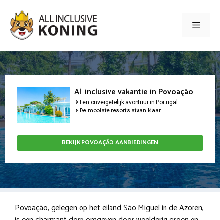
Ga
naar
Men
de
inhoud
All inclusive vakantie in Povoação
Een onvergetelijk avontuur in Portugal
De mooiste resorts staan klaar
BEKIJK POVOAÇÃO AANBIEDINGEN
Povoação, gelegen op het eiland São Miguel in de Azoren,
is een charmant dorp omgeven door weelderig groen en