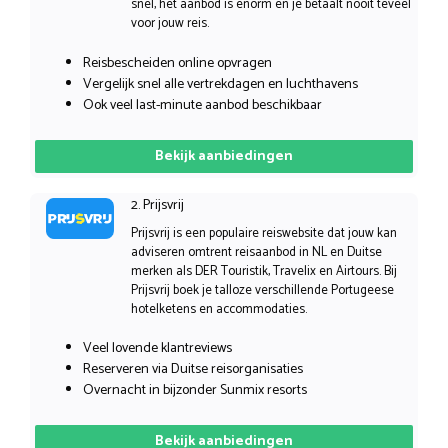
snel, het aanbod is enorm en je betaalt nooit teveel
voor jouw reis.
Reisbescheiden online opvragen
Vergelijk snel alle vertrekdagen en luchthavens
Ook veel last-minute aanbod beschikbaar
Bekijk aanbiedingen
2. Prijsvrij
Prijsvrij is een populaire reiswebsite dat jouw kan
adviseren omtrent reisaanbod in NL en Duitse
merken als DER Touristik, Travelix en Airtours. Bij
Prijsvrij boek je talloze verschillende Portugeese
hotelketens en accommodaties.
Veel lovende klantreviews
Reserveren via Duitse reisorganisaties
Overnacht in bijzonder Sunmix resorts
Bekijk aanbiedingen