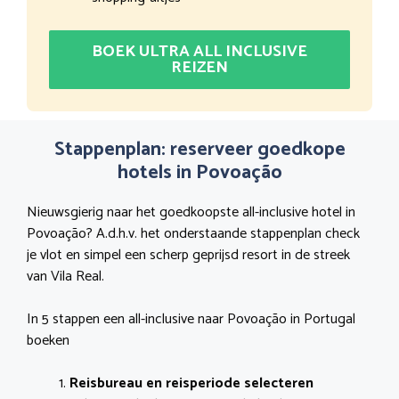
BOEK ULTRA ALL INCLUSIVE
REIZEN
Stappenplan: reserveer goedkope
hotels in Povoação
Nieuwsgierig naar het goedkoopste all-inclusive hotel in
Povoação? A.d.h.v. het onderstaande stappenplan check
je vlot en simpel een scherp geprijsd resort in de streek
van Vila Real.
In 5 stappen een all-inclusive naar Povoação in Portugal
boeken
Reisbureau en reisperiode selecteren