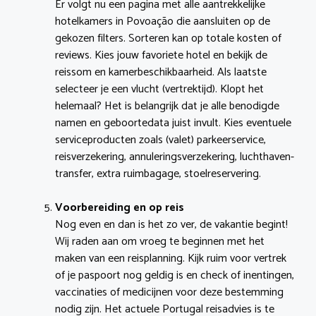
Er volgt nu een pagina met alle aantrekkelijke
hotelkamers in Povoação die aansluiten op de
gekozen filters. Sorteren kan op totale kosten of
reviews. Kies jouw favoriete hotel en bekijk de
reissom en kamerbeschikbaarheid. Als laatste
selecteer je een vlucht (vertrektijd). Klopt het
helemaal? Het is belangrijk dat je alle benodigde
namen en geboortedata juist invult. Kies eventuele
serviceproducten zoals (valet) parkeerservice,
reisverzekering, annuleringsverzekering, luchthaven-
transfer, extra ruimbagage, stoelreservering.
Voorbereiding en op reis
Nog even en dan is het zo ver, de vakantie begint!
Wij raden aan om vroeg te beginnen met het
maken van een reisplanning. Kijk ruim voor vertrek
of je paspoort nog geldig is en check of inentingen,
vaccinaties of medicijnen voor deze bestemming
nodig zijn. Het actuele Portugal reisadvies is te