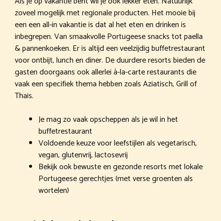
Als je op vakantie bent wil je ook lekker eten. Natuurlijk
zoveel mogelijk met regionale producten. Het mooie bij
een een all-in vakantie is dat al het eten en drinken is
inbegrepen. Van smaakvolle Portugeese snacks tot paella
& pannenkoeken. Er is altijd een veelzijdig buffetrestaurant
voor ontbijt, lunch en diner. De duurdere resorts bieden de
gasten doorgaans ook allerlei à-la-carte restaurants die
vaak een specifiek thema hebben zoals Aziatisch, Grill of
Thais.
Je mag zo vaak opscheppen als je wil in het
buffetrestaurant
Voldoende keuze voor leefstijlen als vegetarisch,
vegan, glutenvrij, lactosevrij
Bekijk ook bewuste en gezonde resorts met lokale
Portugeese gerechtjes (met verse groenten als
wortelen)