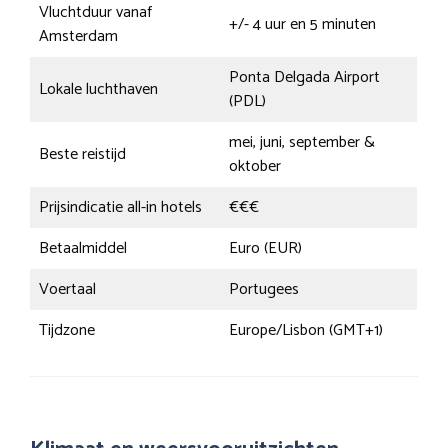
Vluchtduur vanaf
+/- 4 uur en 5 minuten
Amsterdam
Ponta Delgada Airport
Lokale luchthaven
(PDL)
mei, juni, september &
Beste reistijd
oktober
Prijsindicatie all-in hotels
€€€
Betaalmiddel
Euro (EUR)
Voertaal
Portugees
Tijdzone
Europe/Lisbon (GMT+1)