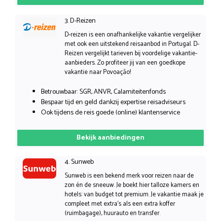
3. D-Reizen
D-reizen is een onafhankelijke vakantie vergelijker
met ook een uitstekend reisaanbod in Portugal. D-
Reizen vergelijkt tarieven bij voordelige vakantie-
aanbieders. Zo profiteer jij van een goedkope
vakantie naar Povoação!
Betrouwbaar: SGR, ANVR, Calamiteitenfonds
Bespaar tijd en geld dankzij expertise reisadviseurs
Ook tijdens de reis goede (online) klantenservice
Bekijk aanbiedingen
4. Sunweb
Sunweb is een bekend merk voor reizen naar de
zon én de sneeuw. Je boekt hier talloze kamers en
hotels: van budget tot premium. Je vakantie maak je
compleet met extra’s als een extra koffer
(ruimbagage), huurauto en transfer.