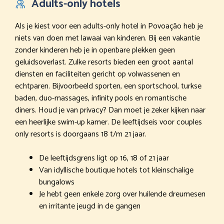
Adults-only hotels
Als je kiest voor een adults-only hotel in Povoação heb je
niets van doen met lawaai van kinderen. Bij een vakantie
zonder kinderen heb je in openbare plekken geen
geluidsoverlast. Zulke resorts bieden een groot aantal
diensten en faciliteiten gericht op volwassenen en
echtparen. Bijvoorbeeld sporten, een sportschool, turkse
baden, duo-massages, infinity pools en romantische
diners. Houd je van privacy? Dan moet je zeker kijken naar
een heerlijke swim-up kamer. De leeftijdseis voor couples
only resorts is doorgaans 18 t/m 21 jaar.
De leeftijdsgrens ligt op 16, 18 of 21 jaar
Van idyllische boutique hotels tot kleinschalige
bungalows
Je hebt geen enkele zorg over huilende dreumesen
en irritante jeugd in de gangen