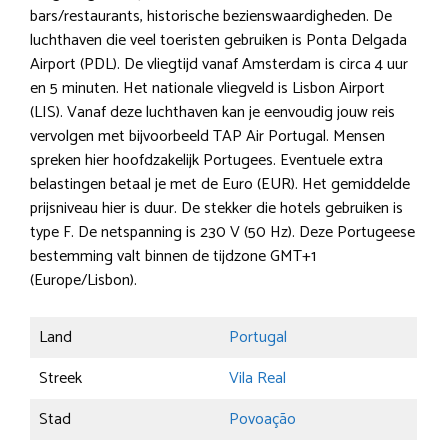
bars/restaurants, historische bezienswaardigheden. De
luchthaven die veel toeristen gebruiken is Ponta Delgada
Airport (PDL). De vliegtijd vanaf Amsterdam is circa 4 uur
en 5 minuten. Het nationale vliegveld is Lisbon Airport
(LIS). Vanaf deze luchthaven kan je eenvoudig jouw reis
vervolgen met bijvoorbeeld TAP Air Portugal. Mensen
spreken hier hoofdzakelijk Portugees. Eventuele extra
belastingen betaal je met de Euro (EUR). Het gemiddelde
prijsniveau hier is duur. De stekker die hotels gebruiken is
type F. De netspanning is 230 V (50 Hz). Deze Portugeese
bestemming valt binnen de tijdzone GMT+1
(Europe/Lisbon).
Land
Portugal
Streek
Vila Real
Stad
Povoação