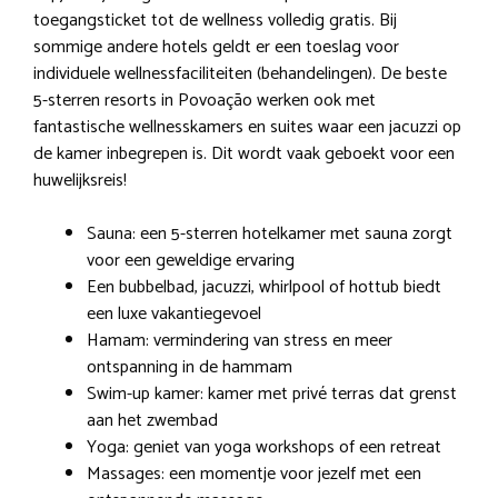
toegangsticket tot de wellness volledig gratis. Bij
sommige andere hotels geldt er een toeslag voor
individuele wellnessfaciliteiten (behandelingen). De beste
5-sterren resorts in Povoação werken ook met
fantastische wellnesskamers en suites waar een jacuzzi op
de kamer inbegrepen is. Dit wordt vaak geboekt voor een
huwelijksreis!
Sauna: een 5-sterren hotelkamer met sauna zorgt
voor een geweldige ervaring
Een bubbelbad, jacuzzi, whirlpool of hottub biedt
een luxe vakantiegevoel
Hamam: vermindering van stress en meer
ontspanning in de hammam
Swim-up kamer: kamer met privé terras dat grenst
aan het zwembad
Yoga: geniet van yoga workshops of een retreat
Massages: een momentje voor jezelf met een