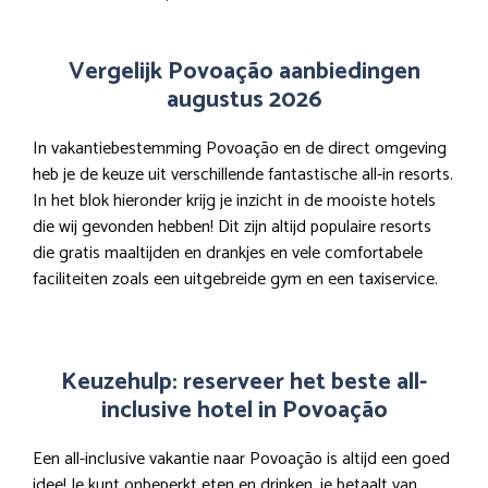
Vergelijk Povoação aanbiedingen
augustus 2026
In vakantiebestemming Povoação en de direct omgeving
heb je de keuze uit verschillende fantastische all-in resorts.
In het blok hieronder krijg je inzicht in de mooiste hotels
die wij gevonden hebben! Dit zijn altijd populaire resorts
die gratis maaltijden en drankjes en vele comfortabele
faciliteiten zoals een uitgebreide gym en een taxiservice.
Keuzehulp: reserveer het beste all-
inclusive hotel in Povoação
Een all-inclusive vakantie naar Povoação is altijd een goed
idee! Je kunt onbeperkt eten en drinken, je betaalt van