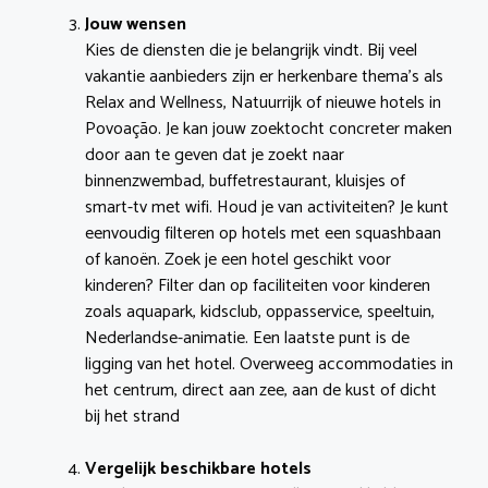
Jouw wensen
Kies de diensten die je belangrijk vindt. Bij veel
vakantie aanbieders zijn er herkenbare thema’s als
Relax and Wellness, Natuurrijk of nieuwe hotels in
Povoação. Je kan jouw zoektocht concreter maken
door aan te geven dat je zoekt naar
binnenzwembad, buffetrestaurant, kluisjes of
smart-tv met wifi. Houd je van activiteiten? Je kunt
eenvoudig filteren op hotels met een squashbaan
of kanoën. Zoek je een hotel geschikt voor
kinderen? Filter dan op faciliteiten voor kinderen
zoals aquapark, kidsclub, oppasservice, speeltuin,
Nederlandse-animatie. Een laatste punt is de
ligging van het hotel. Overweeg accommodaties in
het centrum, direct aan zee, aan de kust of dicht
bij het strand
Vergelijk beschikbare hotels