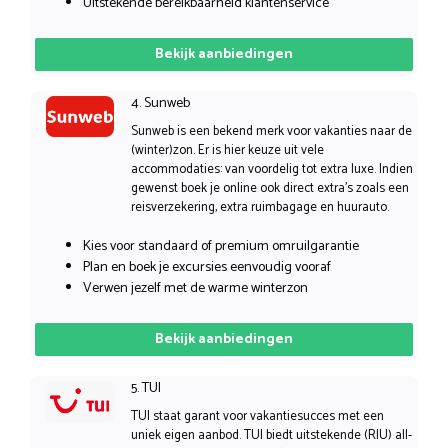
Uitstekende bereikbaarheid klantenservice
Bekijk aanbiedingen
4. Sunweb
Sunweb is een bekend merk voor vakanties naar de
(winter)zon. Er is hier keuze uit vele
accommodaties: van voordelig tot extra luxe. Indien
gewenst boek je online ook direct extra’s zoals een
reisverzekering, extra ruimbagage en huurauto.
Kies voor standaard of premium omruilgarantie
Plan en boek je excursies eenvoudig vooraf
Verwen jezelf met de warme winterzon
Bekijk aanbiedingen
5. TUI
TUI staat garant voor vakantiesucces met een
uniek eigen aanbod. TUI biedt uitstekende (RIU) all-