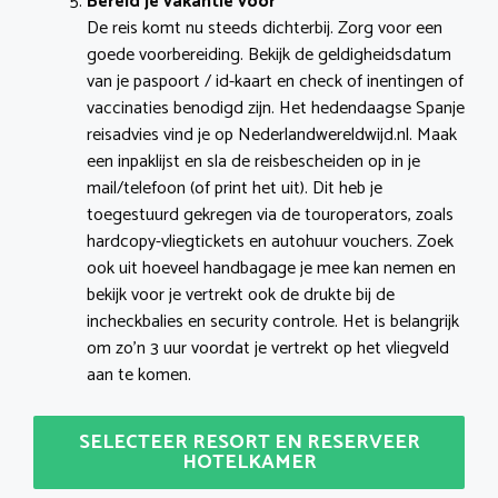
Bereid je vakantie voor
De reis komt nu steeds dichterbij. Zorg voor een
goede voorbereiding. Bekijk de geldigheidsdatum
van je paspoort / id-kaart en check of inentingen of
vaccinaties benodigd zijn. Het hedendaagse Spanje
reisadvies vind je op Nederlandwereldwijd.nl. Maak
een inpaklijst en sla de reisbescheiden op in je
mail/telefoon (of print het uit). Dit heb je
toegestuurd gekregen via de touroperators, zoals
hardcopy-vliegtickets en autohuur vouchers. Zoek
ook uit hoeveel handbagage je mee kan nemen en
bekijk voor je vertrekt ook de drukte bij de
incheckbalies en security controle. Het is belangrijk
om zo’n 3 uur voordat je vertrekt op het vliegveld
aan te komen.
SELECTEER RESORT EN RESERVEER
HOTELKAMER