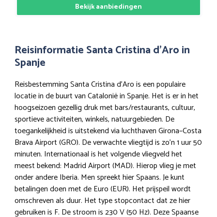
Bekijk aanbiedingen
Reisinformatie Santa Cristina d’Aro in
Spanje
Reisbestemming Santa Cristina d’Aro is een populaire
locatie in de buurt van Catalonië in Spanje. Het is er in het
hoogseizoen gezellig druk met bars/restaurants, cultuur,
sportieve activiteiten, winkels, natuurgebieden. De
toegankelijkheid is uitstekend via luchthaven Girona–Costa
Brava Airport (GRO). De verwachte vliegtijd is zo’n 1 uur 50
minuten. Internationaal is het volgende vliegveld het
meest bekend: Madrid Airport (MAD). Hierop vlieg je met
onder andere Iberia. Men spreekt hier Spaans. Je kunt
betalingen doen met de Euro (EUR). Het prijspeil wordt
omschreven als duur. Het type stopcontact dat ze hier
gebruiken is F. De stroom is 230 V (50 Hz). Deze Spaanse