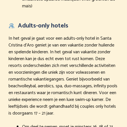
maïs)
Adults-only hotels
In het geval je gaat voor een adults-only hotel in Santa
Cristina d’Aro geniet je van een vakantie zonder huilende
en spelende kinderen. In het geval van vakantie zonder
kinderen kan je dus echt even tot rust komen. Deze
resorts onderscheiden zich met verschillende activiteiten
en voorzieningen die uniek zijn voor volwassenen en
romantische vakantiegangers. Geniet bijvoorbeeld van
beachvolleybal, aerobics, spa, duo-massages, infinity pools
en restaurants waar je romantisch kunt dineren. Voor een
unieke experience neem je een luxe swim-up kamer. De
leeftijdseis die wordt gehandhaafd bij couples only hotels
is doorgaans 17 – 21 jaar.
Om deel te nemen, moet je minstens 16, 18 of 21