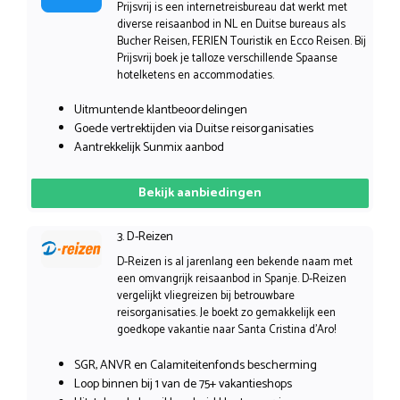
Prijsvrij is een internetreisbureau dat werkt met
diverse reisaanbod in NL en Duitse bureaus als
Bucher Reisen, FERIEN Touristik en Ecco Reisen. Bij
Prijsvrij boek je talloze verschillende Spaanse
hotelketens en accommodaties.
Uitmuntende klantbeoordelingen
Goede vertrektijden via Duitse reisorganisaties
Aantrekkelijk Sunmix aanbod
Bekijk aanbiedingen
3. D-Reizen
D-Reizen is al jarenlang een bekende naam met
een omvangrijk reisaanbod in Spanje. D-Reizen
vergelijkt vliegreizen bij betrouwbare
reisorganisaties. Je boekt zo gemakkelijk een
goedkope vakantie naar Santa Cristina d’Aro!
SGR, ANVR en Calamiteitenfonds bescherming
Loop binnen bij 1 van de 75+ vakantieshops