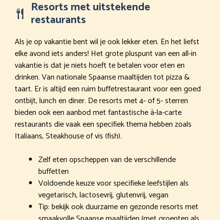
Resorts met uitstekende
restaurants
Als je op vakantie bent wil je ook lekker eten. En het liefst
elke avond iets anders! Het grote pluspunt van een all-in
vakantie is dat je niets hoeft te betalen voor eten en
drinken. Van nationale Spaanse maaltijden tot pizza &
taart. Er is altijd een ruim buffetrestaurant voor een goed
ontbijt, lunch en diner. De resorts met 4- of 5- sterren
bieden ook een aanbod met fantastische à-la-carte
restaurants die vaak een specifiek thema hebben zoals
Italiaans, Steakhouse of vis (fish).
Zelf eten opscheppen van de verschillende
buffetten
Voldoende keuze voor specifieke leefstijlen als
vegetarisch, lactosevrij, glutenvrij, vegan
Tip: bekijk ook duurzame en gezonde resorts met
smaakvolle Spaanse maaltijden (met groenten als