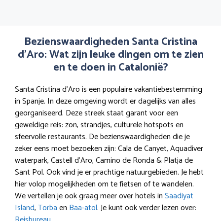
Bezienswaardigheden Santa Cristina
d’Aro: Wat zijn leuke dingen om te zien
en te doen in Catalonië?
Santa Cristina d’Aro is een populaire vakantiebestemming
in Spanje. In deze omgeving wordt er dagelijks van alles
georganiseerd. Deze streek staat garant voor een
geweldige reis: zon, strandjes, culturele hotspots en
sfeervolle restaurants. De bezienswaardigheden die je
zeker eens moet bezoeken zijn: Cala de Canyet, Aquadiver
waterpark, Castell d’Aro, Camino de Ronda & Platja de
Sant Pol. Ook vind je er prachtige natuurgebieden. Je hebt
hier volop mogelijkheden om te fietsen of te wandelen.
We vertellen je ook graag meer over hotels in
Saadiyat
Island
,
Torba
en
Baa-atol
. Je kunt ook verder lezen over:
Reisbureau
.