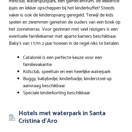
miniclub, waterspuitpark, een gamecentrum, de lekkerste
ijsjes en lekker opscheppen bij het kinderbuffet! Steeds
vaker is ook de kinderopvang geregeld. Terwijl de kids
spelen en zwemmen genieten de ouders van een boek op
het zonneterras. Voor gezinnen met veel reizigers is een
eventuele familiekamer met aparte kamers beschikbaar.
Baby’s van 1 t/m 2 jaar hoeven in de regel niks te betalen.
Catalonië is een perfecte keuze voor een
familievakantie
Kidsclub, speeltuin en een heerlijke waterpark
Buggy, babybedje, kinderbadje, kinderstoel op
aanvraag beschikbaar
Speciale kinderkorting beschikbaar
Hotels met waterpark in Santa
Cristina d’Aro