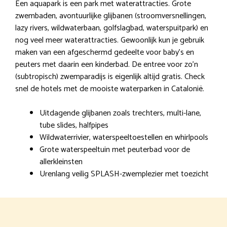
Een aquapark is een park met waterattracties. Grote
zwembaden, avontuurlijke glijbanen (stroomversnellingen,
lazy rivers, wildwaterbaan, golfslagbad, waterspuitpark) en
nog veel meer waterattracties. Gewoonlijk kun je gebruik
maken van een afgeschermd gedeelte voor baby’s en
peuters met daarin een kinderbad. De entree voor zo’n
(subtropisch) zwemparadijs is eigenlijk altijd gratis. Check
snel de hotels met de mooiste waterparken in Catalonië.
Uitdagende glijbanen zoals trechters, multi-lane,
tube slides, halfpipes
Wildwaterrivier, waterspeeltoestellen en whirlpools
Grote waterspeeltuin met peuterbad voor de
allerkleinsten
Urenlang veilig SPLASH-zwemplezier met toezicht