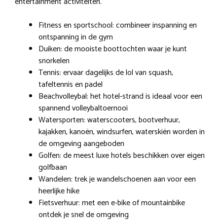
entertainment activiteiten.
Fitness en sportschool: combineer inspanning en
ontspanning in de gym
Duiken: de mooiste boottochten waar je kunt
snorkelen
Tennis: ervaar dagelijks de lol van squash,
tafeltennis en padel
Beachvolleybal: het hotel-strand is ideaal voor een
spannend volleybaltoernooi
Watersporten: waterscooters, bootverhuur,
kajakken, kanoën, windsurfen, waterskiën worden in
de omgeving aangeboden
Golfen: de meest luxe hotels beschikken over eigen
golfbaan
Wandelen: trek je wandelschoenen aan voor een
heerlijke hike
Fietsverhuur: met een e-bike of mountainbike
ontdek je snel de omgeving