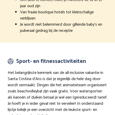
jaar oud zijn
Van fraaie boutique hotels tot kleinschalige
verblijven
Je wordt niet belemmerd door gillende baby’s en
puberaal gedrag bij de receptie
Sport- en fitnessactiviteiten
Het belangrijkste kenmerk van de all-inclusive vakantie in
Santa Cristina d’Aro is dat je eigenlijk de hele dag door
wordt vermaakt. Dingen die het animatieteam organiseert
zoals beachvolleybal zijn vaak gratis. Voor watersporten
als kanoën of duiken betaal je wel een (gereduceerd) tarief.
Je hoeft je in ieder geval niet te vervelen! In onderstaand
lijstje bekijk je een overzicht met de leukste sport- en