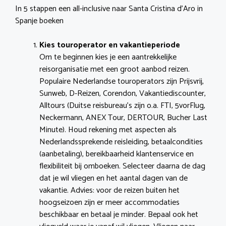
In 5 stappen een all-inclusive naar Santa Cristina d’Aro in
Spanje boeken
Kies touroperator en vakantieperiode
Om te beginnen kies je een aantrekkelijke
reisorganisatie met een groot aanbod reizen.
Populaire Nederlandse touroperators zijn Prijsvrij,
Sunweb, D-Reizen, Corendon, Vakantiediscounter,
Alltours (Duitse reisbureau’s zijn o.a. FTI, 5vorFlug,
Neckermann, ANEX Tour, DERTOUR, Bucher Last
Minute). Houd rekening met aspecten als
Nederlandssprekende reisleiding, betaalcondities
(aanbetaling), bereikbaarheid klantenservice en
flexibiliteit bij omboeken. Selecteer daarna de dag
dat je wil vliegen en het aantal dagen van de
vakantie. Advies: voor de reizen buiten het
hoogseizoen zijn er meer accommodaties
beschikbaar en betaal je minder. Bepaal ook het