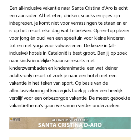
Een all-inclusive vakantie naar Santa Cristina d’Aro is echt
een aanrader. Al het eten, drinken, snacks en ijsjes zijn
inbegrepen, je komt niet voor verrassingen te staan en er
is op het resort elke dag wat te beleven. Op-en-top plezier
voor jong én oud: van een speeltuin voor kleine kinderen
tot en met yoga voor volwassenen. De keuze in (all-
inclusive) hotels in Catalonië is best groot. Ben jij op zoek
naar kindvriendelijke Spaanse resorts met
kinderzwembaden en kinderanimatie, een wat kleiner
adults-only resort of zoek je naar een hotel met een
vakantie in het teken van sport. Op basis van de
allinclusivekoning.nl keuzegids boek jij zeker een heerlijk
verblijf voor een onbezorgde vakantie. De meest geboekte
vakantiethema’s gaan we samen verder onderzoeken.