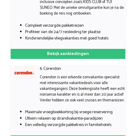
inclusive concepten zoals KIDS CLUB of TUI
SUNEO. Met de unieke omruilgarantie kun je na de
boeking de reis nog omboeken.
Compleet verzorgde pakketreizen
Profiteer van de 24/7 reisleiding ter plaatse
Kindvriendelijke vliegvakanties met goed hotels
Bekijk aanbiedingen
6. Corendon
Corendon is een erkende zonvakantie-specialist
met interessante vakantiedeals voor alle
vakantiegangers. Deze boekingssite heeft een echt
nonsense karakter en is al meer dan 20 jaar actief.
Verder hebben ze ook veel cruises en themareizen.
Maximale vroegboekkorting bij vroege reservering
Ultiem relaxen op strandvakantie-paradijzen
Een volledig verzorgde pakketreis in familiehotels