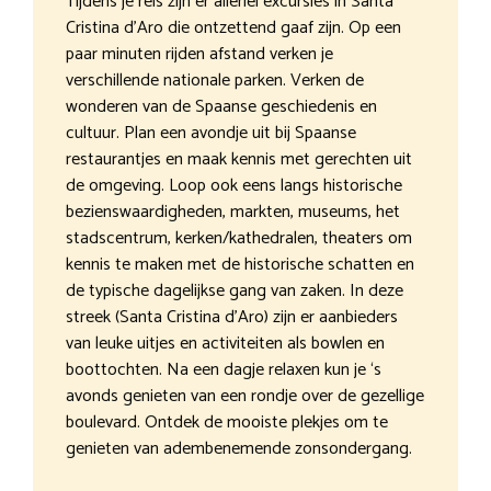
Tijdens je reis zijn er allerlei excursies in Santa
Cristina d’Aro die ontzettend gaaf zijn. Op een
paar minuten rijden afstand verken je
verschillende nationale parken. Verken de
wonderen van de Spaanse geschiedenis en
cultuur. Plan een avondje uit bij Spaanse
restaurantjes en maak kennis met gerechten uit
de omgeving. Loop ook eens langs historische
bezienswaardigheden, markten, museums, het
stadscentrum, kerken/kathedralen, theaters om
kennis te maken met de historische schatten en
de typische dagelijkse gang van zaken. In deze
streek (Santa Cristina d’Aro) zijn er aanbieders
van leuke uitjes en activiteiten als bowlen en
boottochten. Na een dagje relaxen kun je ‘s
avonds genieten van een rondje over de gezellige
boulevard. Ontdek de mooiste plekjes om te
genieten van adembenemende zonsondergang.