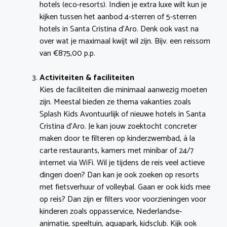
hotels (eco-resorts). Indien je extra luxe wilt kun je
kijken tussen het aanbod 4-sterren of 5-sterren
hotels in Santa Cristina d’Aro. Denk ook vast na
over wat je maximaal kwijt wil zijn. Bijv. een reissom
van €875,00 p.p.
Activiteiten & faciliteiten
Kies de faciliteiten die minimaal aanwezig moeten
zijn. Meestal bieden ze thema vakanties zoals
Splash Kids Avontuurlijk of nieuwe hotels in Santa
Cristina d’Aro. Je kan jouw zoektocht concreter
maken door te filteren op kinderzwembad, á la
carte restaurants, kamers met minibar of 24/7
internet via WiFi. Wil je tijdens de reis veel actieve
dingen doen? Dan kan je ook zoeken op resorts
met fietsverhuur of volleybal. Gaan er ook kids mee
op reis? Dan zijn er filters voor voorzieningen voor
kinderen zoals oppasservice, Nederlandse-
animatie, speeltuin, aquapark, kidsclub. Kijk ook