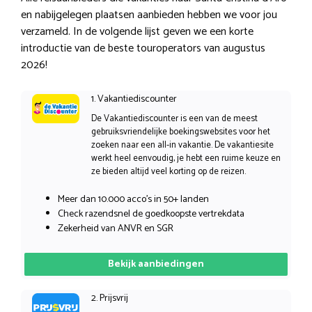
en nabijgelegen plaatsen aanbieden hebben we voor jou
verzameld. In de volgende lijst geven we een korte
introductie van de beste touroperators van augustus
2026!
1. Vakantiediscounter
De Vakantiediscounter is een van de meest
gebruiksvriendelijke boekingswebsites voor het
zoeken naar een all-in vakantie. De vakantiesite
werkt heel eenvoudig, je hebt een ruime keuze en
ze bieden altijd veel korting op de reizen.
Meer dan 10.000 acco’s in 50+ landen
Check razendsnel de goedkoopste vertrekdata
Zekerheid van ANVR en SGR
Bekijk aanbiedingen
2. Prijsvrij