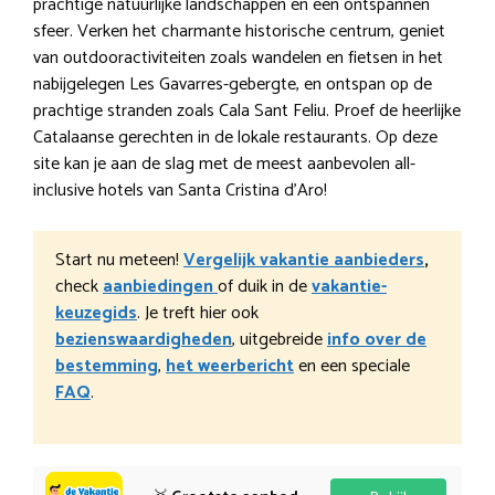
prachtige natuurlijke landschappen en een ontspannen
sfeer. Verken het charmante historische centrum, geniet
van outdooractiviteiten zoals wandelen en fietsen in het
nabijgelegen Les Gavarres-gebergte, en ontspan op de
prachtige stranden zoals Cala Sant Feliu. Proef de heerlijke
Catalaanse gerechten in de lokale restaurants. Op deze
site kan je aan de slag met de meest aanbevolen all-
inclusive hotels van Santa Cristina d’Aro!
Start nu meteen!
Vergelijk vakantie aanbieders
,
check
aanbiedingen
of duik in de
vakantie-
keuzegids
. Je treft hier ook
bezienswaardigheden
, uitgebreide
info over de
bestemming
,
het weerbericht
en een speciale
FAQ
.