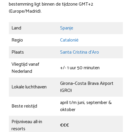
bestemming ligt binnen de tijdzone GMT+2
(Europe/Madrid).
Land
Spanje
Regio
Catalonië
Plaats
Santa Cristina d’Aro
Vliegtijd vanaf
+/- 1 uur 50 minuten
Nederland
Girona–Costa Brava Airport
Lokale luchthaven
(GRO)
april t/m juni, september &
Beste reistijd
oktober
Prijsniveau all-in
€€€
resorts