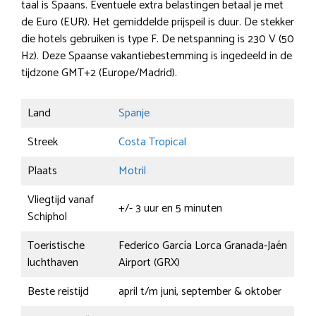
taal is Spaans. Eventuele extra belastingen betaal je met
de Euro (EUR). Het gemiddelde prijspeil is duur. De stekker
die hotels gebruiken is type F. De netspanning is 230 V (50
Hz). Deze Spaanse vakantiebestemming is ingedeeld in de
tijdzone GMT+2 (Europe/Madrid).
Land
Spanje
Streek
Costa Tropical
Plaats
Motril
Vliegtijd vanaf
+/- 3 uur en 5 minuten
Schiphol
Toeristische
Federico García Lorca Granada-Jaén
luchthaven
Airport (GRX)
Beste reistijd
april t/m juni, september & oktober