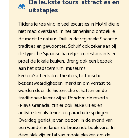
De leukste tours, attracties en
uitstapjes
Tijdens je reis vind je veel excursies in Motril die je
niet mag overslaan. In het binnenland ontdek je
de mooiste natuur. Duik in de regionale Spaanse
tradities en gewoontes. Schuif ook zeker aan bij
de typische Spaanse barretjes en restaurants en
proef de lokale keuken. Breng ook een bezoek
aan het stadscentrum, museums,
kerken/kathedralen, theaters, historische
bezienswaardigheden, markten om verrast te
worden door de historische schatten en de
traditionele levenswijze. Rondom de resorts
(Playa Granada) zijn er ook leuke uitjes en
activiteiten als tennis en parachute springen.
Overdag geniet je van de zon, in de avond van
een wandeling langs de bruisende boulevard. In
deze plek zijn er tal van mooie plekken om de