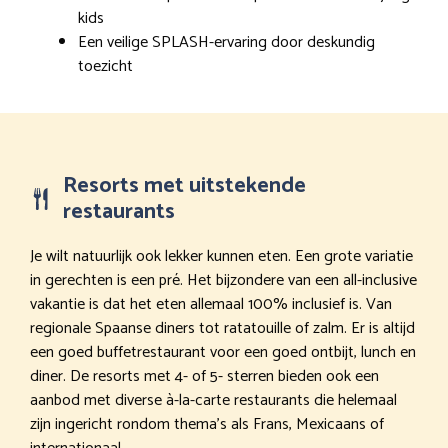
kids
Een veilige SPLASH-ervaring door deskundig
toezicht
Resorts met uitstekende
restaurants
Je wilt natuurlijk ook lekker kunnen eten. Een grote variatie
in gerechten is een pré. Het bijzondere van een all-inclusive
vakantie is dat het eten allemaal 100% inclusief is. Van
regionale Spaanse diners tot ratatouille of zalm. Er is altijd
een goed buffetrestaurant voor een goed ontbijt, lunch en
diner. De resorts met 4- of 5- sterren bieden ook een
aanbod met diverse à-la-carte restaurants die helemaal
zijn ingericht rondom thema’s als Frans, Mexicaans of