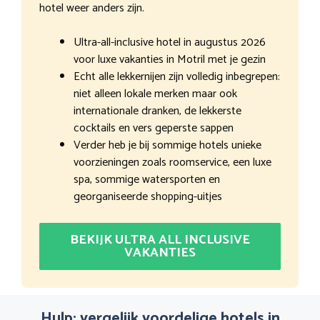
hotel weer anders zijn.
Ultra-all-inclusive hotel in augustus 2026
voor luxe vakanties in Motril met je gezin
Echt alle lekkernijen zijn volledig inbegrepen:
niet alleen lokale merken maar ook
internationale dranken, de lekkerste
cocktails en vers geperste sappen
Verder heb je bij sommige hotels unieke
voorzieningen zoals roomservice, een luxe
spa, sommige watersporten en
georganiseerde shopping-uitjes
BEKIJK ULTRA ALL INCLUSIVE
VAKANTIES
Hulp: vergelijk voordelige hotels in