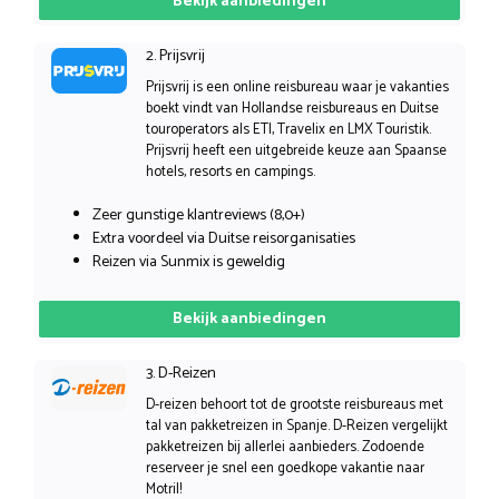
Bekijk aanbiedingen
2. Prijsvrij
Prijsvrij is een online reisbureau waar je vakanties
boekt vindt van Hollandse reisbureaus en Duitse
touroperators als ETI, Travelix en LMX Touristik.
Prijsvrij heeft een uitgebreide keuze aan Spaanse
hotels, resorts en campings.
Zeer gunstige klantreviews (8,0+)
Extra voordeel via Duitse reisorganisaties
Reizen via Sunmix is geweldig
Bekijk aanbiedingen
3. D-Reizen
D-reizen behoort tot de grootste reisbureaus met
tal van pakketreizen in Spanje. D-Reizen vergelijkt
pakketreizen bij allerlei aanbieders. Zodoende
reserveer je snel een goedkope vakantie naar
Motril!