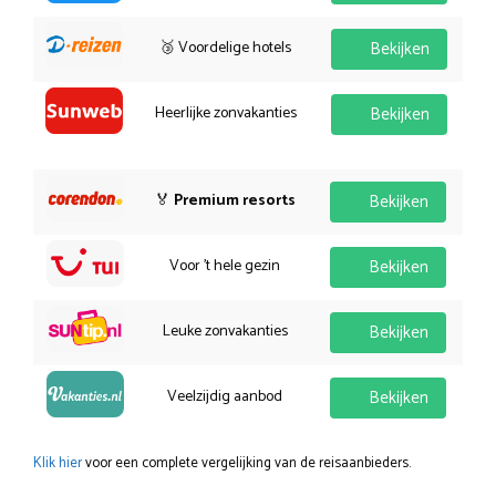
🥉 Voordelige hotels
Bekijken
Heerlijke zonvakanties
Bekijken
🏅
Premium resorts
Bekijken
Voor 't hele gezin
Bekijken
Leuke zonvakanties
Bekijken
Veelzijdig aanbod
Bekijken
Klik hier
voor een complete vergelijking van de reisaanbieders.