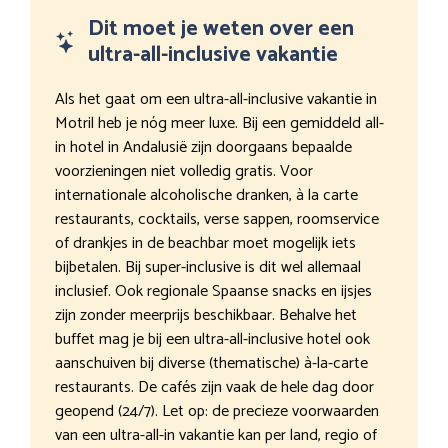
Dit moet je weten over een
ultra-all-inclusive vakantie
Als het gaat om een ultra-all-inclusive vakantie in
Motril heb je nóg meer luxe. Bij een gemiddeld all-
in hotel in Andalusië zijn doorgaans bepaalde
voorzieningen niet volledig gratis. Voor
internationale alcoholische dranken, à la carte
restaurants, cocktails, verse sappen, roomservice
of drankjes in de beachbar moet mogelijk iets
bijbetalen. Bij super-inclusive is dit wel allemaal
inclusief. Ook regionale Spaanse snacks en ijsjes
zijn zonder meerprijs beschikbaar. Behalve het
buffet mag je bij een ultra-all-inclusive hotel ook
aanschuiven bij diverse (thematische) à-la-carte
restaurants. De cafés zijn vaak de hele dag door
geopend (24/7). Let op: de precieze voorwaarden
van een ultra-all-in vakantie kan per land, regio of