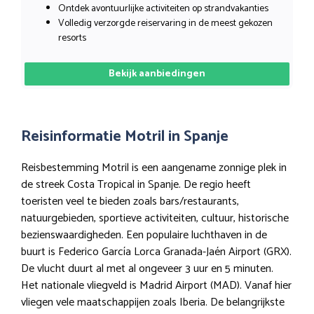
Ontdek avontuurlijke activiteiten op strandvakanties
Volledig verzorgde reiservaring in de meest gekozen
resorts
Bekijk aanbiedingen
Reisinformatie Motril in Spanje
Reisbestemming Motril is een aangename zonnige plek in
de streek Costa Tropical in Spanje. De regio heeft
toeristen veel te bieden zoals bars/restaurants,
natuurgebieden, sportieve activiteiten, cultuur, historische
bezienswaardigheden. Een populaire luchthaven in de
buurt is Federico García Lorca Granada-Jaén Airport (GRX).
De vlucht duurt al met al ongeveer 3 uur en 5 minuten.
Het nationale vliegveld is Madrid Airport (MAD). Vanaf hier
vliegen vele maatschappijen zoals Iberia. De belangrijkste