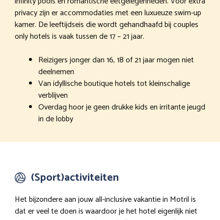
infinity pools en romantische eetgelegenheden. Voor extra
privacy zijn er accommodaties met een luxueuze swim-up
kamer. De leeftijdseis die wordt gehandhaafd bij couples
only hotels is vaak tussen de 17 – 21 jaar.
Reizigers jonger dan 16, 18 of 21 jaar mogen niet
deelnemen
Van idyllische boutique hotels tot kleinschalige
verblijven
Overdag hoor je geen drukke kids en irritante jeugd
in de lobby
(Sport)activiteiten
Het bijzondere aan jouw all-inclusive vakantie in Motril is
dat er veel te doen is waardoor je het hotel eigenlijk niet