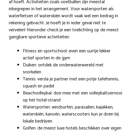
af hoeft. Activiteiten zoals voetballen zijn meestal
inbegrepen in het arrangement. Voor watersporten als
waterfietsen of waterskiën wordt vaak wel een bedrag in
rekening gebracht. Je hoeft je in ieder geval niet te
vervelen! Hieronder check je een toelichting op de meest
gangbare sportieve activiteiten.
Fitness en sportschool: even een uurtje lekker
actief sporten in de gym
Duiken: ontdek de onderwaterwereld met
snorkelen
Tennis: versla je partner met een potje tafeltennis,
squash en padel
Beachvolleybal: doe mee met een volleybaltoernooi
op het hotel-strand
Watersporten: windsurfen, parasailen, kajakken,
waterskiën, kanoën, waterscooters kun je doen bij
lokale bedrijven
Golfen: de meest luxe hotels beschikken over eigen