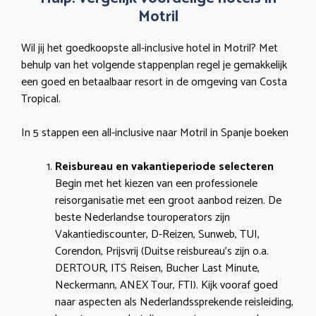
Motril
Wil jij het goedkoopste all-inclusive hotel in Motril? Met
behulp van het volgende stappenplan regel je gemakkelijk
een goed en betaalbaar resort in de omgeving van Costa
Tropical.
In 5 stappen een all-inclusive naar Motril in Spanje boeken
Reisbureau en vakantieperiode selecteren
Begin met het kiezen van een professionele
reisorganisatie met een groot aanbod reizen. De
beste Nederlandse touroperators zijn
Vakantiediscounter, D-Reizen, Sunweb, TUI,
Corendon, Prijsvrij (Duitse reisbureau’s zijn o.a.
DERTOUR, ITS Reisen, Bucher Last Minute,
Neckermann, ANEX Tour, FTI). Kijk vooraf goed
naar aspecten als Nederlandssprekende reisleiding,