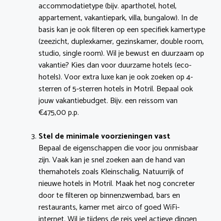
accommodatietype (bijv. aparthotel, hotel,
appartement, vakantiepark, villa, bungalow). In de
basis kan je ook filteren op een specifiek kamertype
(zeezicht, duplexkamer, gezinskamer, double room,
studio, single room). Wil je bewust en duurzaam op
vakantie? Kies dan voor duurzame hotels (eco-
hotels). Voor extra luxe kan je ook zoeken op 4-
sterren of 5-sterren hotels in Motril. Bepaal ook
jouw vakantiebudget. Bijv. een reissom van
€475,00 p.p.
Stel de minimale voorzieningen vast
Bepaal de eigenschappen die voor jou onmisbaar
zijn. Vaak kan je snel zoeken aan de hand van
themahotels zoals Kleinschalig, Natuurrijk of
nieuwe hotels in Motril. Maak het nog concreter
door te filteren op binnenzwembad, bars en
restaurants, kamer met airco of goed WiFi-
internet. Wil je tijdens de reis veel actieve dingen