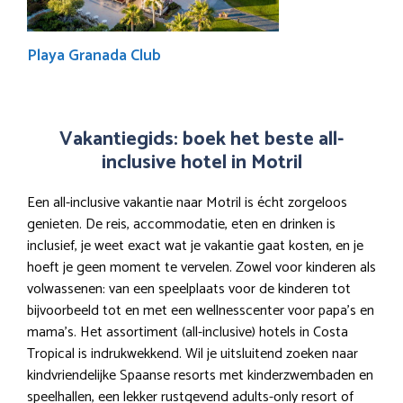
Playa Granada Club
Vakantiegids: boek het beste all-
inclusive hotel in Motril
Een all-inclusive vakantie naar Motril is écht zorgeloos
genieten. De reis, accommodatie, eten en drinken is
inclusief, je weet exact wat je vakantie gaat kosten, en je
hoeft je geen moment te vervelen. Zowel voor kinderen als
volwassenen: van een speelplaats voor de kinderen tot
bijvoorbeeld tot en met een wellnesscenter voor papa’s en
mama’s. Het assortiment (all-inclusive) hotels in Costa
Tropical is indrukwekkend. Wil je uitsluitend zoeken naar
kindvriendelijke Spaanse resorts met kinderzwembaden en
speelhallen, een lekker rustgevend adults-only resort of