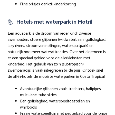
Fijne prijsjes dankzij kinderkorting
Hotels met waterpark in Motril
Een aquapark is de droom van ieder kind! Diverse
zwembaden, stoere glijbanen (wildwaterbaan, golfslagbad,
lazy rivers, stroomversnellingen, waterspuitpark) en
natuurlijk nog meer waterattracties. Over het algemeen is
er een speciaal gebied voor de allerkleinsten met
kinderbad. Het gebruik van zo’n (subtropisch)
zwemparadijs is vaak inbegrepen bij de prijs. Ontdek snel
de all-in-hotels de mooiste waterparken in Costa Tropical.
Avontuurlijke glijbanen zoals trechters, halfpipes,
multi-lane, tube slides
Een golfslagbad, waterspeeltoestellen en
whirlpools
Fraaie waterspeeltuin met peuterbad voor de jonge