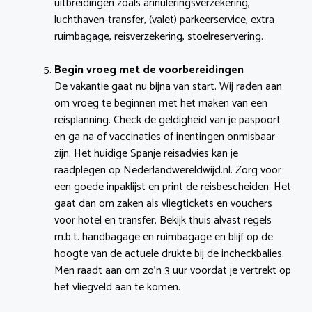
uitbreidingen zoals annuleringsverzekering,
luchthaven-transfer, (valet) parkeerservice, extra
ruimbagage, reisverzekering, stoelreservering.
Begin vroeg met de voorbereidingen
De vakantie gaat nu bijna van start. Wij raden aan
om vroeg te beginnen met het maken van een
reisplanning. Check de geldigheid van je paspoort
en ga na of vaccinaties of inentingen onmisbaar
zijn. Het huidige Spanje reisadvies kan je
raadplegen op Nederlandwereldwijd.nl. Zorg voor
een goede inpaklijst en print de reisbescheiden. Het
gaat dan om zaken als vliegtickets en vouchers
voor hotel en transfer. Bekijk thuis alvast regels
m.b.t. handbagage en ruimbagage en blijf op de
hoogte van de actuele drukte bij de incheckbalies.
Men raadt aan om zo’n 3 uur voordat je vertrekt op
het vliegveld aan te komen.