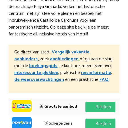
de prachtige Playa Granada, verken het historische
centrum met zijn sfeervolle pleinen en bezoek het
indrukwekkende Castillo de Carchuna voor een
panoramisch uitzicht. Op deze site bekijk je de meest
fantastische all-inclusive hotels van Motril!
Ga direct van start!
Vergelijk vakantie
aanbieders
,
zoek
aanbiedingen
of ga aan de slag
met de
boekingsgids
. Je kunt ook meer lezen over
interessante plekken
, praktische
reisinformatie
,
de weersverwachtingen
en een praktische
FAQ
.
🥇
Grootste aanbod
Bekijken
🥈 Scherpe deals
Bekijken