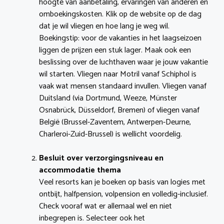
hoogte van aanbetaling, ervaringen van anderen en
omboekingskosten. Klik op de website op de dag
dat je wil vliegen en hoe lang je weg wil.
Boekingstip: voor de vakanties in het laagseizoen
liggen de prijzen een stuk lager. Maak ook een
beslissing over de luchthaven waar je jouw vakantie
wil starten. Vliegen naar Motril vanaf Schiphol is
vaak wat mensen standaard invullen. Vliegen vanaf
Duitsland (via Dortmund, Weeze, Münster
Osnabrück, Düsseldorf, Bremen) of vliegen vanaf
België (Brussel-Zaventem, Antwerpen-Deurne,
Charleroi-Zuid-Brussel) is wellicht voordelig.
Besluit over verzorgingsniveau en
accommodatie thema
Veel resorts kan je boeken op basis van logies met
ontbijt, halfpension, volpension en volledig-inclusief.
Check vooraf wat er allemaal wel en niet
inbegrepen is. Selecteer ook het