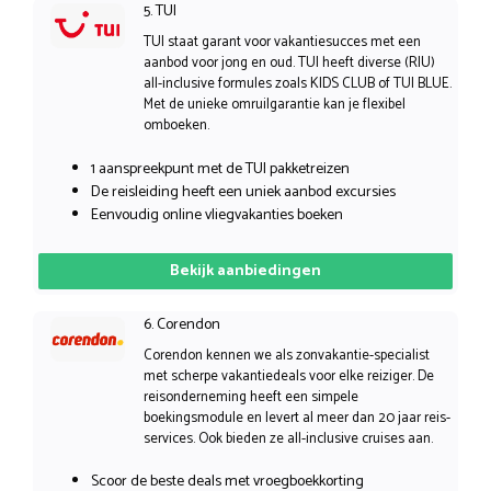
5. TUI
TUI staat garant voor vakantiesucces met een
aanbod voor jong en oud. TUI heeft diverse (RIU)
all-inclusive formules zoals KIDS CLUB of TUI BLUE.
Met de unieke omruilgarantie kan je flexibel
omboeken.
1 aanspreekpunt met de TUI pakketreizen
De reisleiding heeft een uniek aanbod excursies
Eenvoudig online vliegvakanties boeken
Bekijk aanbiedingen
6. Corendon
Corendon kennen we als zonvakantie-specialist
met scherpe vakantiedeals voor elke reiziger. De
reisonderneming heeft een simpele
boekingsmodule en levert al meer dan 20 jaar reis-
services. Ook bieden ze all-inclusive cruises aan.
Scoor de beste deals met vroegboekkorting