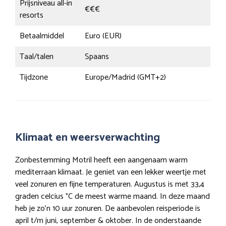
Prijsniveau all-in
€€€
resorts
Betaalmiddel
Euro (EUR)
Taal/talen
Spaans
Tijdzone
Europe/Madrid (GMT+2)
Klimaat en weersverwachting
Zonbestemming Motril heeft een aangenaam warm
mediterraan klimaat. Je geniet van een lekker weertje met
veel zonuren en fijne temperaturen. Augustus is met 33,4
graden celcius °C de meest warme maand. In deze maand
heb je zo’n 10 uur zonuren. De aanbevolen reisperiode is
april t/m juni, september & oktober. In de onderstaande