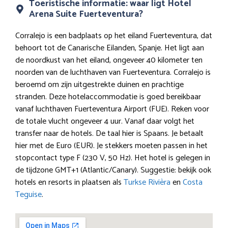
Toeristische informatie: waar ligt Hotel
Arena Suite Fuerteventura?
Corralejo is een badplaats op het eiland Fuerteventura, dat
behoort tot de Canarische Eilanden, Spanje. Het ligt aan
de noordkust van het eiland, ongeveer 40 kilometer ten
noorden van de luchthaven van Fuerteventura. Corralejo is
beroemd om zijn uitgestrekte duinen en prachtige
stranden. Deze hotelaccommodatie is goed bereikbaar
vanaf luchthaven Fuerteventura Airport (FUE). Reken voor
de totale vlucht ongeveer 4 uur. Vanaf daar volgt het
transfer naar de hotels. De taal hier is Spaans. Je betaalt
hier met de Euro (EUR). Je stekkers moeten passen in het
stopcontact type F (230 V, 50 Hz). Het hotel is gelegen in
de tijdzone GMT+1 (Atlantic/Canary). Suggestie: bekijk ook
hotels en resorts in plaatsen als
Turkse Rivièra
en
Costa
Teguise
.