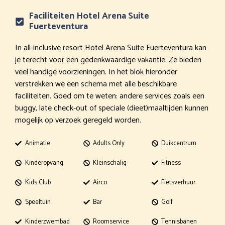
Faciliteiten Hotel Arena Suite
Fuerteventura
In all-inclusive resort Hotel Arena Suite Fuerteventura kan
je terecht voor een gedenkwaardige vakantie. Ze bieden
veel handige voorzieningen. In het blok hieronder
verstrekken we een schema met alle beschikbare
faciliteiten. Goed om te weten: andere services zoals een
buggy, late check-out of speciale (dieet)maaltijden kunnen
mogelijk op verzoek geregeld worden.
Animatie
Adults Only
Duikcentrum
Kinderopvang
Kleinschalig
Fitness
Kids Club
Airco
Fietsverhuur
Speeltuin
Bar
Golf
Kinderzwembad
Roomservice
Tennisbanen