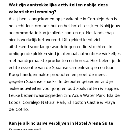
Wat zijn aantrekkelijke activiteiten nabije deze
vakantiebestemming?
Als jij bent aangekomen op je vakantie in Corralejo dan is
het echt leuk om ook buiten het hotel te kijken. Nabij jouw
accommodatie kan je allerlei kanten op. Het landschap
hier is werkelijk betoverend. Dit gebied leent zich
uitstekend voor lange wandelingen en fietstochten. In
omliggende plekken vind je allemaal authentieke winkeltjes
met handgemaakte producten en horeca. Hier beleef je de
echte essentie van de Spaanse samenleving en cultuur.
Koop handgemaakte producten en proef de meest
gegeten Spaanse snacks. In de buitengebieden vind je
leuke activiteiten voor jong en oud zoals raften & suppen.
Leuke bezienswaardigheden zijn: Acua Water Park, Isla de
Lobos, Corralejo Natural Park, El Toston Castle & Playa
del Cotillo.
Kan je all-inclusive verblijven in Hotel Arena Suite