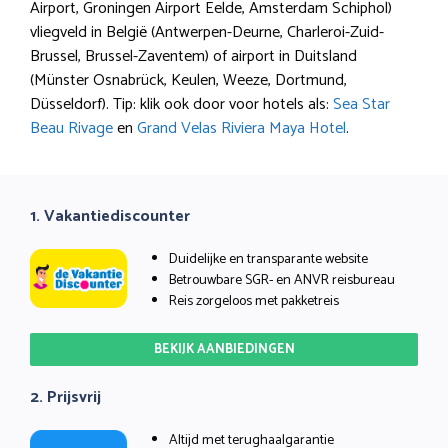
Airport, Groningen Airport Eelde, Amsterdam Schiphol)
vliegveld in België (Antwerpen-Deurne, Charleroi-Zuid-
Brussel, Brussel-Zaventem) of airport in Duitsland
(Münster Osnabrück, Keulen, Weeze, Dortmund,
Düsseldorf). Tip: klik ook door voor hotels als:
Sea Star
Beau Rivage
en
Grand Velas Riviera Maya Hotel
.
1. Vakantiediscounter
Duidelijke en transparante website
Betrouwbare SGR- en ANVR reisbureau
Reis zorgeloos met pakketreis
BEKIJK AANBIEDINGEN
2. Prijsvrij
Altijd met terughaalgarantie