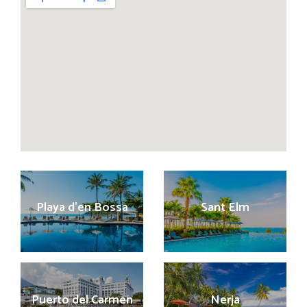
Playa d’en Bossa
Sant Elm
Puerto del Carmen
Nerja