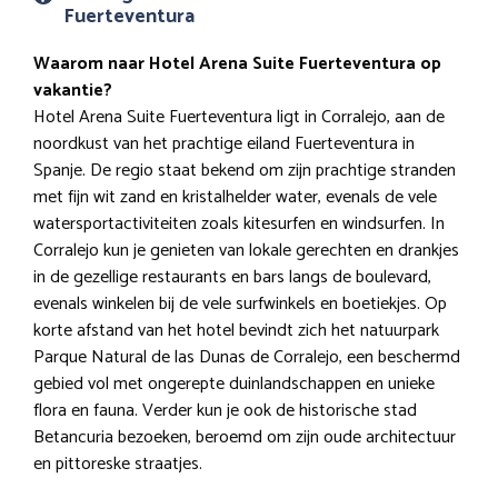
Fuerteventura
Waarom naar Hotel Arena Suite Fuerteventura op
vakantie?
Hotel Arena Suite Fuerteventura ligt in Corralejo, aan de
noordkust van het prachtige eiland Fuerteventura in
Spanje. De regio staat bekend om zijn prachtige stranden
met fijn wit zand en kristalhelder water, evenals de vele
watersportactiviteiten zoals kitesurfen en windsurfen. In
Corralejo kun je genieten van lokale gerechten en drankjes
in de gezellige restaurants en bars langs de boulevard,
evenals winkelen bij de vele surfwinkels en boetiekjes. Op
korte afstand van het hotel bevindt zich het natuurpark
Parque Natural de las Dunas de Corralejo, een beschermd
gebied vol met ongerepte duinlandschappen en unieke
flora en fauna. Verder kun je ook de historische stad
Betancuria bezoeken, beroemd om zijn oude architectuur
en pittoreske straatjes.