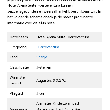
Hotel Arena Suite Fuerteventura kunnen
seizoensgebonden en weersafhankelijk beschikbaar zijn. In
het volgende schema check je de meest prominente
informatie over dit all-in hotel.
Hotelnaam
Hotel Arena Suite Fuerteventura
Omgeving
Fuerteventura
Land
Spanje
Classificatie
4-sterren
Warmste
Augustus (30,2 °C)
maand
Vliegtijd
4 uur
Animatie, Kinderzwembad,
Aanwezige
Buitenzwembad, Airco, Bar,