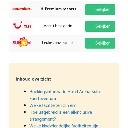
🏅
Premium resorts
Bekijken
Voor 't hele gezin
Bekijken
Leuke zonvakanties
Bekijken
Inhoud overzicht
Boekingsinformatie Hotel Arena Suite
Fuerteventura
Welke faciliteiten zijn er?
Hoe uitgebreid is een all-inclusive
arrangement?
Welke kindvriendelijke faciliteiten zijn