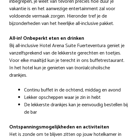
inbegrepen, je weet van tevoren precies hoe duur je
vakantie is en het aanwezige entertainment zal voor
voldoende vermaak zorgen. Hieronder tref je de
bijzonderheden van het heerlijke all-inclusive pakket.
All-in! Onbeperkt eten en drinken
Bij all-inclusive Hotel Arena Suite Fuerteventura geniet je
vanzelfsprekend van de lekkerste gerechten en toetjes.
Voor elke maaltijd kun je terecht in ons buffetrestaurant.
In het hotel kun je genieten van (non)alcoholische
drankjes.
Continu buffet in de ochtend, middag en avond
Lekker opscheppen waar je zin in hebt
De lekkerste drankjes kan je eenvoudig bestellen bij
de bar
Ontspanningsmogelijkheden en activiteiten
Het is zonde om te blijven zitten op jouw hotelkamer in