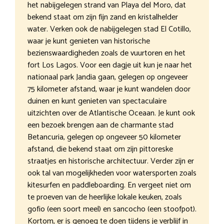
het nabijgelegen strand van Playa del Moro, dat
bekend staat om zijn fijn zand en kristalhelder
water. Verken ook de nabijgelegen stad El Cotillo,
waar je kunt genieten van historische
bezienswaardigheden zoals de vuurtoren en het
fort Los Lagos. Voor een dagje uit kun je naar het
nationaal park Jandia gaan, gelegen op ongeveer
75 kilometer afstand, waar je kunt wandelen door
duinen en kunt genieten van spectaculaire
uitzichten over de Atlantische Oceaan. Je kunt ook
een bezoek brengen aan de charmante stad
Betancuria, gelegen op ongeveer 50 kilometer
afstand, die bekend staat om zijn pittoreske
straatjes en historische architectuur. Verder zijn er
ook tal van mogelijkheden voor watersporten zoals
kitesurfen en paddleboarding. En vergeet niet om
te proeven van de heerlijke lokale keuken, zoals
gofio (een soort meel) en sancocho (een stoofpot).
Kortom, er is genoeg te doen tijdens je verblijf in