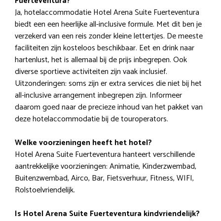
Fuerteventura?
Ja, hotelaccommodatie Hotel Arena Suite Fuerteventura
biedt een een heerlijke all-inclusive formule. Met dit ben je
verzekerd van een reis zonder kleine lettertjes. De meeste
faciliteiten zijn kosteloos beschikbaar. Eet en drink naar
hartenlust, het is allemaal bij de prijs inbegrepen. Ook
diverse sportieve activiteiten zijn vaak inclusief.
Uitzonderingen: soms zijn er extra services die niet bij het
all-inclusive arrangement inbegrepen zijn. Informeer
daarom goed naar de precieze inhoud van het pakket van
deze hotelaccommodatie bij de touroperators.
Welke voorzieningen heeft het hotel?
Hotel Arena Suite Fuerteventura hanteert verschillende
aantrekkelijke voorzieningen: Animatie, Kinderzwembad,
Buitenzwembad, Airco, Bar, Fietsverhuur, Fitness, WIFI,
Rolstoelvriendelijk.
Is Hotel Arena Suite Fuerteventura kindvriendelijk?