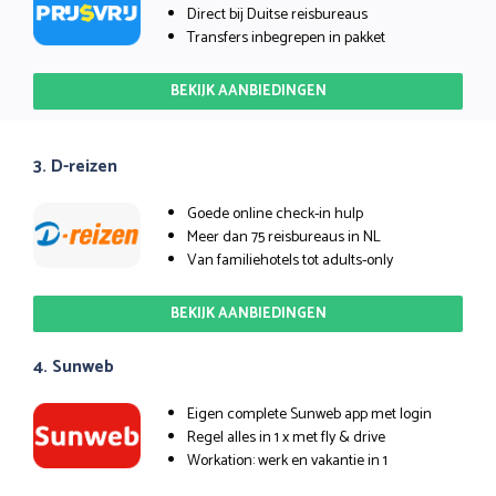
Direct bij Duitse reisbureaus
Transfers inbegrepen in pakket
BEKIJK AANBIEDINGEN
3. D-reizen
Goede online check-in hulp
Meer dan 75 reisbureaus in NL
Van familiehotels tot adults-only
BEKIJK AANBIEDINGEN
4. Sunweb
Eigen complete Sunweb app met login
Regel alles in 1 x met fly & drive
Workation: werk en vakantie in 1