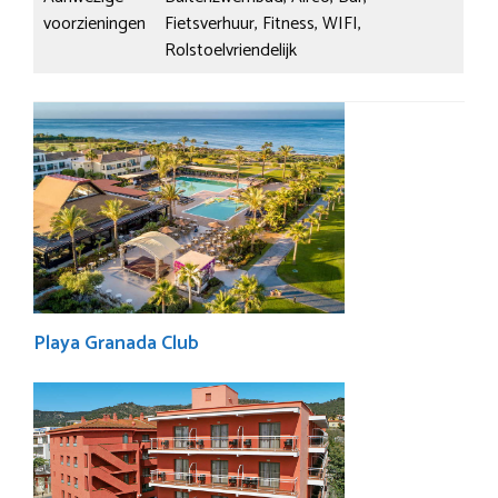
voorzieningen
Fietsverhuur, Fitness, WIFI,
Rolstoelvriendelijk
Playa Granada Club