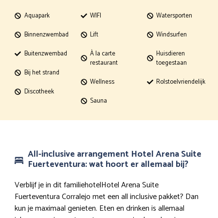
Aquapark
WIFI
Watersporten
Binnenzwembad
Lift
Windsurfen
Buitenzwembad
À la carte
Huisdieren
restaurant
toegestaan
Bij het strand
Wellness
Rolstoelvriendelijk
Discotheek
Sauna
All-inclusive arrangement Hotel Arena Suite
Fuerteventura: wat hoort er allemaal bij?
Verblijf je in dit familiehotelHotel Arena Suite
Fuerteventura Corralejo met een all inclusive pakket? Dan
kun je maximaal genieten. Eten en drinken is allemaal