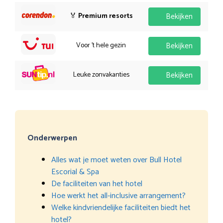
🏅
Premium resorts
Bekijken
Voor 't hele gezin
Bekijken
Leuke zonvakanties
Bekijken
Onderwerpen
Alles wat je moet weten over Bull Hotel
Escorial & Spa
De faciliteiten van het hotel
Hoe werkt het all-inclusive arrangement?
Welke kindvriendelijke faciliteiten biedt het
hotel?