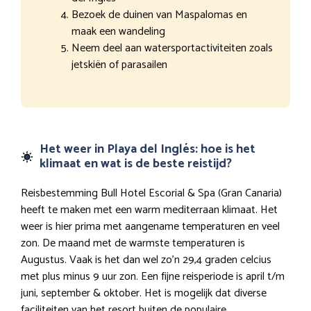
Bezoek de duinen van Maspalomas en
maak een wandeling
Neem deel aan watersportactiviteiten zoals
jetskiën of parasailen
Het weer in Playa del Inglés: hoe is het
klimaat en wat is de beste reistijd?
Reisbestemming Bull Hotel Escorial & Spa (Gran Canaria)
heeft te maken met een warm mediterraan klimaat. Het
weer is hier prima met aangename temperaturen en veel
zon. De maand met de warmste temperaturen is
Augustus. Vaak is het dan wel zo’n 29,4 graden celcius
met plus minus 9 uur zon. Een fijne reisperiode is april t/m
juni, september & oktober. Het is mogelijk dat diverse
faciliteiten van het resort buiten de populaire