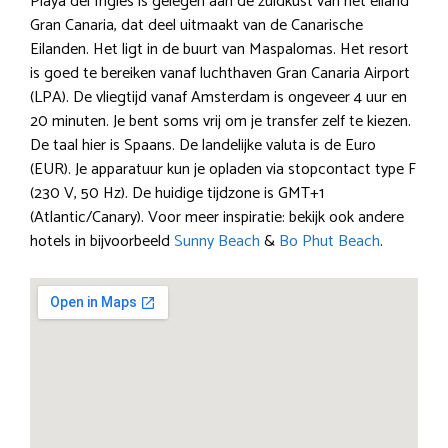
Playa del Inglés is gelegen aan de zuidkust van het eiland
Gran Canaria, dat deel uitmaakt van de Canarische
Eilanden. Het ligt in de buurt van Maspalomas. Het resort
is goed te bereiken vanaf luchthaven Gran Canaria Airport
(LPA). De vliegtijd vanaf Amsterdam is ongeveer 4 uur en
20 minuten. Je bent soms vrij om je transfer zelf te kiezen.
De taal hier is Spaans. De landelijke valuta is de Euro
(EUR). Je apparatuur kun je opladen via stopcontact type F
(230 V, 50 Hz). De huidige tijdzone is GMT+1
(Atlantic/Canary). Voor meer inspiratie: bekijk ook andere
hotels in bijvoorbeeld
Sunny Beach
&
Bo Phut Beach
.