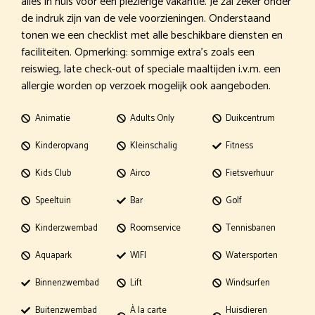
alles in huis voor een plezierige vakantie. Je zal zeker onder
de indruk zijn van de vele voorzieningen. Onderstaand
tonen we een checklist met alle beschikbare diensten en
faciliteiten. Opmerking: sommige extra’s zoals een
reiswieg, late check-out of speciale maaltijden i.v.m. een
allergie worden op verzoek mogelijk ook aangeboden.
Animatie
Adults Only
Duikcentrum
Kinderopvang
Kleinschalig
Fitness
Kids Club
Airco
Fietsverhuur
Speeltuin
Bar
Golf
Kinderzwembad
Roomservice
Tennisbanen
Aquapark
WIFI
Watersporten
Binnenzwembad
Lift
Windsurfen
Buitenzwembad
À la carte
Huisdieren