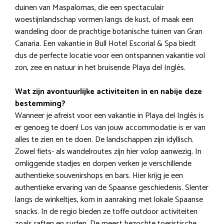
duinen van Maspalomas, die een spectaculair
woestijnlandschap vormen langs de kust, of maak een
wandeling door de prachtige botanische tuinen van Gran
Canaria. Een vakantie in Bull Hotel Escorial & Spa biedt
dus de perfecte locatie voor een ontspannen vakantie vol
zon, zee en natuur in het bruisende Playa del Inglés.
Wat zijn avontuurlijke activiteiten in en nabije deze
bestemming?
Wanneer je afreist voor een vakantie in Playa del Inglés is
er genoeg te doen! Los van jouw accommodatie is er van
alles te zien en te doen. De landschappen zijn idyllisch.
Zowel fiets- als wandelroutes zijn hier volop aanwezig. In
omliggende stadjes en dorpen verken je verschillende
authentieke souvenirshops en bars. Hier krijg je een
authentieke ervaring van de Spaanse geschiedenis. Slenter
langs de winkeltjes, kom in aanraking met lokale Spaanse
snacks. In de regio bieden ze toffe outdoor activiteiten
zoals raften en surfen. De meest bezochte toeristische