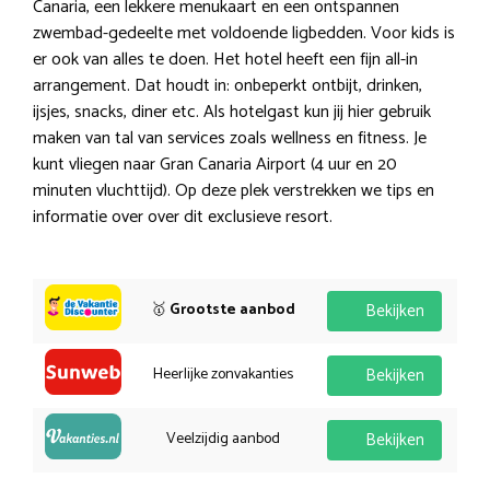
Canaria, een lekkere menukaart en een ontspannen
zwembad-gedeelte met voldoende ligbedden. Voor kids is
er ook van alles te doen. Het hotel heeft een fijn all-in
arrangement. Dat houdt in: onbeperkt ontbijt, drinken,
ijsjes, snacks, diner etc. Als hotelgast kun jij hier gebruik
maken van tal van services zoals wellness en fitness. Je
kunt vliegen naar Gran Canaria Airport (4 uur en 20
minuten vluchttijd). Op deze plek verstrekken we tips en
informatie over over dit exclusieve resort.
🥇
Grootste aanbod
Bekijken
Heerlijke zonvakanties
Bekijken
Veelzijdig aanbod
Bekijken