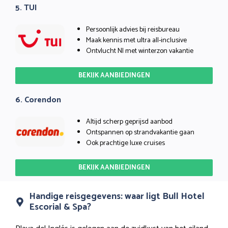
5. TUI
Persoonlijk advies bij reisbureau
Maak kennis met ultra all-inclusive
Ontvlucht Nl met winterzon vakantie
BEKIJK AANBIEDINGEN
6. Corendon
Altijd scherp geprijsd aanbod
Ontspannen op strandvakantie gaan
Ook prachtige luxe cruises
BEKIJK AANBIEDINGEN
Handige reisgegevens: waar ligt Bull Hotel
Escorial & Spa?