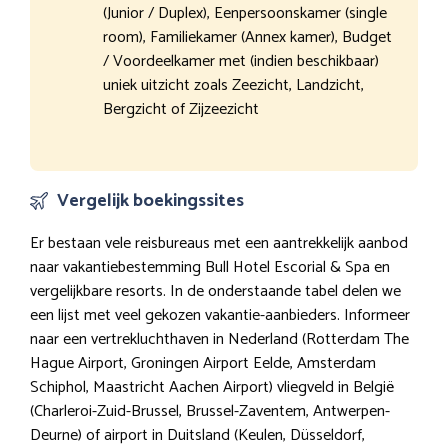
(Junior / Duplex), Eenpersoonskamer (single
room), Familiekamer (Annex kamer), Budget
/ Voordeelkamer met (indien beschikbaar)
uniek uitzicht zoals Zeezicht, Landzicht,
Bergzicht of Zijzeezicht
Vergelijk boekingssites
Er bestaan vele reisbureaus met een aantrekkelijk aanbod
naar vakantiebestemming Bull Hotel Escorial & Spa en
vergelijkbare resorts. In de onderstaande tabel delen we
een lijst met veel gekozen vakantie-aanbieders. Informeer
naar een vertrekluchthaven in Nederland (Rotterdam The
Hague Airport, Groningen Airport Eelde, Amsterdam
Schiphol, Maastricht Aachen Airport) vliegveld in België
(Charleroi-Zuid-Brussel, Brussel-Zaventem, Antwerpen-
Deurne) of airport in Duitsland (Keulen, Düsseldorf,