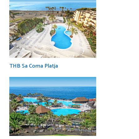
THB Sa Coma Platja