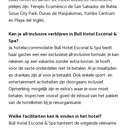
plekjes zijn: Templo Ecuménico de San Salvador de Bahía,
Sioux City Park, Dunas de Maspalomas, Yumbo Centrum
en Playa del Inglés.
Kan je all-inclusive verblijven in Bull Hotel Escorial &
Spa?
Ja, hotelaccommodatie Bull Hotel Escorial & Spa biedt
haar gasten een een exclusieve all-inclusive formule. Je kan
rekenen op een vakantie zonder extra kosten. Je hoeft
voor de vaste onderdelen niet te betalen. Al je maaltijden
en drankjes zijn al voor je betaald. Ook enkele sport- en
entertainment activiteiten zijn doorgaans inclusief.
Opmerking: mogelijk zijn er extra’s waar je voor moet
betalen. Inspecteer vooraf goed de inhoud van het pakket
van de hotelketen bij je reisorganisatie.
Welke faciliteiten kan ik vinden in het hotel?
Bull Hotel Escorial & Spa hanteert de volgende relevante