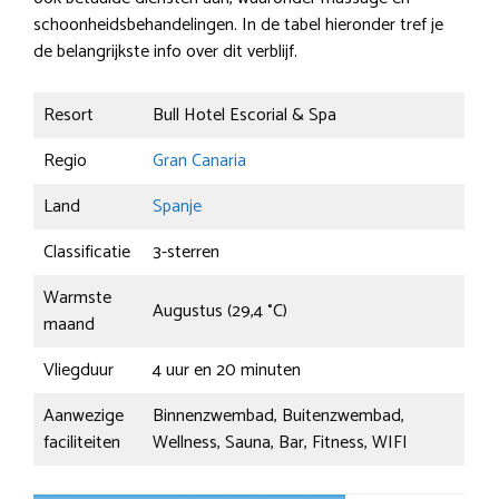
schoonheidsbehandelingen. In de tabel hieronder tref je
de belangrijkste info over dit verblijf.
Resort
Bull Hotel Escorial & Spa
Regio
Gran Canaria
Land
Spanje
Classificatie
3-sterren
Warmste
Augustus (29,4 °C)
maand
Vliegduur
4 uur en 20 minuten
Aanwezige
Binnenzwembad, Buitenzwembad,
faciliteiten
Wellness, Sauna, Bar, Fitness, WIFI