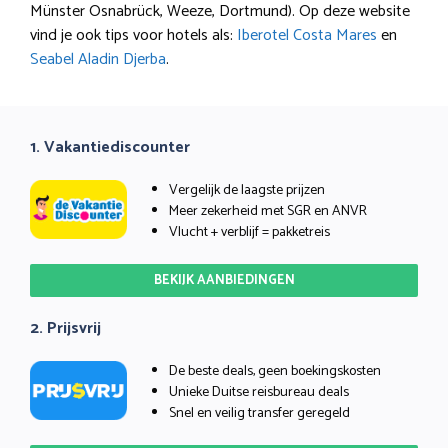
Münster Osnabrück, Weeze, Dortmund). Op deze website
vind je ook tips voor hotels als:
Iberotel Costa Mares
en
Seabel Aladin Djerba
.
1. Vakantiediscounter
Vergelijk de laagste prijzen
Meer zekerheid met SGR en ANVR
Vlucht + verblijf = pakketreis
BEKIJK AANBIEDINGEN
2. Prijsvrij
De beste deals, geen boekingskosten
Unieke Duitse reisbureau deals
Snel en veilig transfer geregeld