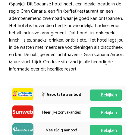
(Spanje). Dit Spaanse hotel heeft een ideale locatie in de
regio Gran Canaria, een fijn (buffet)restaurant en een
adembenemend zwembad waar je goed kan ontspannen.
Het hotel is bovendien heel kindvriendelijk. Tip: kies voor
het all-inclusive arrangement. Dat houdt in: onbeperkt
lunch, ijsjes, snacks, drinken, ontbijt etc. Het hotel legt jou
in de watten met meerdere voorzieningen als discotheek
en bar. De nabijgelegen luchthaven is Gran Canaria Airport
(4 uur vluchttijd). Op deze site vind je alle benodigde
informatie over dit heerlijke resort.
🥇
Grootste aanbod
Bekijken
Heerlijke zonvakanties
Bekijken
Veelzijdig aanbod
Bekijken