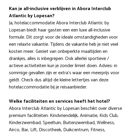
Kan je all-inclusive verblijven in Abora Interclub
Atlantic by Lopesan?
Ja, hotelaccommodatie Abora Interclub Atlantic by
Lopesan biedt haar gasten een een luxe all-inclusive
formule. Dit zorgt voor de ideale omstandigheden voor
een relaxte vakantie. Tijdens de vakantie heb je niet veel
kosten meer. Geniet van onbeperkte maaltijden en
drankjes, alles is inbegrepen. Ook allerlei sportieve /
actieve activiteiten kun je zonder limiet doen. Advies: in
sommige gevallen zijn er extra’s waar een meerprijs voor
geldt. Check dus altijd de kleine lettertjes van deze
hotelaccommodatie bij je reisaanbieder.
Welke faciliteiten en services heeft het hotel?
Abora Interclub Atlantic by Lopesan beschikt over diverse
premium faciliteiten: Kindvriendelijk, Animatie, Kids Club,
Kinderzwembad, Speeltuin, Buitenzwembad, Wellness,
Airco, Bar, Lift, Discotheek, Duikcentrum, Fitness,