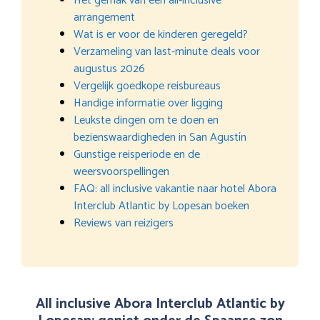
Het gemak van een all-inclusive
arrangement
Wat is er voor de kinderen geregeld?
Verzameling van last-minute deals voor
augustus 2026
Vergelijk goedkope reisbureaus
Handige informatie over ligging
Leukste dingen om te doen en
bezienswaardigheden in San Agustín
Gunstige reisperiode en de
weersvoorspellingen
FAQ: all inclusive vakantie naar hotel Abora
Interclub Atlantic by Lopesan boeken
Reviews van reizigers
All inclusive Abora Interclub Atlantic by