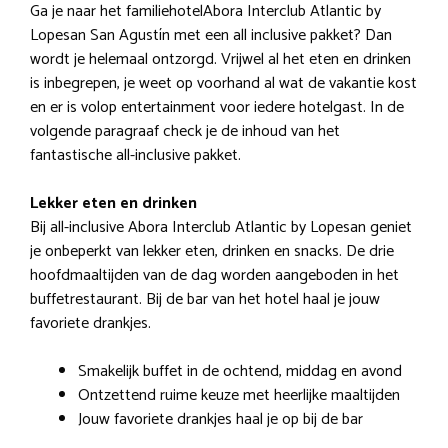
Ga je naar het familiehotelAbora Interclub Atlantic by
Lopesan San Agustín met een all inclusive pakket? Dan
wordt je helemaal ontzorgd. Vrijwel al het eten en drinken
is inbegrepen, je weet op voorhand al wat de vakantie kost
en er is volop entertainment voor iedere hotelgast. In de
volgende paragraaf check je de inhoud van het
fantastische all-inclusive pakket.
Lekker eten en drinken
Bij all-inclusive Abora Interclub Atlantic by Lopesan geniet
je onbeperkt van lekker eten, drinken en snacks. De drie
hoofdmaaltijden van de dag worden aangeboden in het
buffetrestaurant. Bij de bar van het hotel haal je jouw
favoriete drankjes.
Smakelijk buffet in de ochtend, middag en avond
Ontzettend ruime keuze met heerlijke maaltijden
Jouw favoriete drankjes haal je op bij de bar