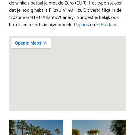
de winkels betaal je met de Euro (EUR). Het type stekker
dat je nodig hebt is F (230 V, 50 Hz). Dit verblijf ligt in de
tijdzone GMT+1 (Atlantic/Canary). Suggestie: bekijk ook
hotels en resorts in bijvoorbeeld
Paphos
en
El Médano
.