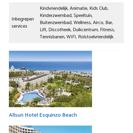
Kindvriendelijk, Animatie, Kids Club,
Kinderzwembad, Speeltuin,
Inbegrepen
Buitenzwembad, Wellness, Airco, Bar,
services
Lift, Discotheek, Duikcentrum, Fitness,
Tennisbanen, WIFI, Rolstoelvriendelijk
Allsun Hotel Esquinzo Beach