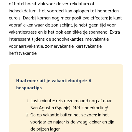
of hotel boekt vlak voor de vertrekdatum of
incheckdatum. Het voordeel kan oplopen tot honderden
euro’s. Daarbij komen nog meer positieve effecten: je kunt
vooraf kijken waar de zon schijnt, je hebt geen tijd voor
vakantiestress en is het ook een tikkeltje spannend! Extra
interessant tijdens de schoolvakanties: meivakantie,
voorjaarsvakantie, zomervakantie, kerstvakantie,
herfstvakantie.
Haal meer uit je vakantiebudget: 6
bespaartips
Last-minute: reis deze maand nog af naar
San Agustín (Spanje). Mét kinderkorting!
Ga op vakantie buiten het seizoen: in het
voorjaar en najaar is de vraag kleiner en zijn
de prijzen lager