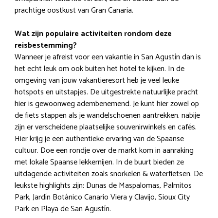
prachtige oostkust van Gran Canaria.
Wat zijn populaire activiteiten rondom deze
reisbestemming?
Wanneer je afreist voor een vakantie in San Agustín dan is
het echt leuk om ook buiten het hotel te kijken. In de
omgeving van jouw vakantieresort heb je veel leuke
hotspots en uitstapjes. De uitgestrekte natuurlijke pracht
hier is gewoonweg adembenemend. Je kunt hier zowel op
de fiets stappen als je wandelschoenen aantrekken. nabije
zijn er verscheidene plaatselijke souvenirwinkels en cafés.
Hier krijg je een authentieke ervaring van de Spaanse
cultuur. Doe een rondje over de markt kom in aanraking
met lokale Spaanse lekkernijen. In de buurt bieden ze
uitdagende activiteiten zoals snorkelen & waterfietsen. De
leukste highlights zijn: Dunas de Maspalomas, Palmitos
Park, Jardín Botánico Canario Viera y Clavijo, Sioux City
Park en Playa de San Agustín.