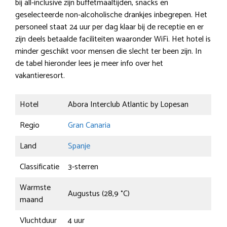
bij all-inclusive zijn buffetmaaltijden, snacks en
geselecteerde non-alcoholische drankjes inbegrepen. Het
personeel staat 24 uur per dag klaar bij de receptie en er
zijn deels betaalde faciliteiten waaronder WiFi. Het hotel is
minder geschikt voor mensen die slecht ter been zijn. In
de tabel hieronder lees je meer info over het
vakantieresort.
Hotel
Abora Interclub Atlantic by Lopesan
Regio
Gran Canaria
Land
Spanje
Classificatie
3-sterren
Warmste
Augustus (28,9 °C)
maand
Vluchtduur
4 uur