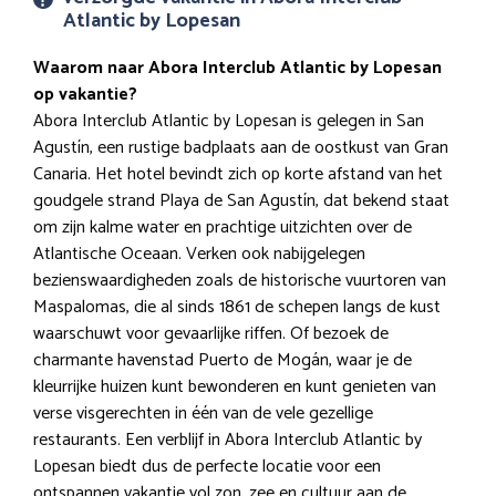
Atlantic by Lopesan
Waarom naar Abora Interclub Atlantic by Lopesan
op vakantie?
Abora Interclub Atlantic by Lopesan is gelegen in San
Agustín, een rustige badplaats aan de oostkust van Gran
Canaria. Het hotel bevindt zich op korte afstand van het
goudgele strand Playa de San Agustín, dat bekend staat
om zijn kalme water en prachtige uitzichten over de
Atlantische Oceaan. Verken ook nabijgelegen
bezienswaardigheden zoals de historische vuurtoren van
Maspalomas, die al sinds 1861 de schepen langs de kust
waarschuwt voor gevaarlijke riffen. Of bezoek de
charmante havenstad Puerto de Mogán, waar je de
kleurrijke huizen kunt bewonderen en kunt genieten van
verse visgerechten in één van de vele gezellige
restaurants. Een verblijf in Abora Interclub Atlantic by
Lopesan biedt dus de perfecte locatie voor een
ontspannen vakantie vol zon, zee en cultuur aan de