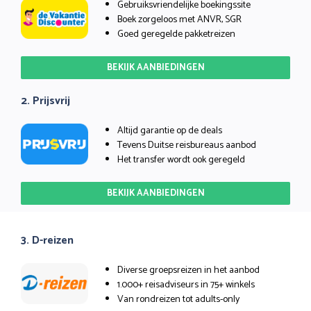
Gebruiksvriendelijke boekingssite
Boek zorgeloos met ANVR, SGR
Goed geregelde pakketreizen
BEKIJK AANBIEDINGEN
2. Prijsvrij
Altijd garantie op de deals
Tevens Duitse reisbureaus aanbod
Het transfer wordt ook geregeld
BEKIJK AANBIEDINGEN
3. D-reizen
Diverse groepsreizen in het aanbod
1.000+ reisadviseurs in 75+ winkels
Van rondreizen tot adults-only