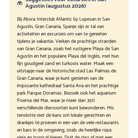
Agustín (augustus 2026)
Bij Abora Interclub Atlantic by Lopesan in San
Agustín, Gran Canaria, Spanje zijn er tal van
activiteiten en excursies om van te genieten
tijdens je vakantie. Verken de prachtige stranden
van Gran Canaria, zoals het rustigere Playa de San
Agustín en het populaire Playa del Inglés, met hun
fijn goudgeel zand en turkoois water. Maak een
uitstapje naar de historische stad Las Palmas de
Gran Canaria, waar je kunt genieten van de
imposante kathedraal Santa Ana en het prachtige
park Parque Doramas. Bezoek ook het aquarium
Poema del Mar, waar je meer dan 350
verschillende diersoorten kunt bewonderen. Mis
tenslotte niet de kans om lokale gerechten en
drankjes te proeven in een van de vele restaurants
en bars in de omgeving, zoals de heerlijke ropa
vieja en tropical bieren. Sluit de dag af met een