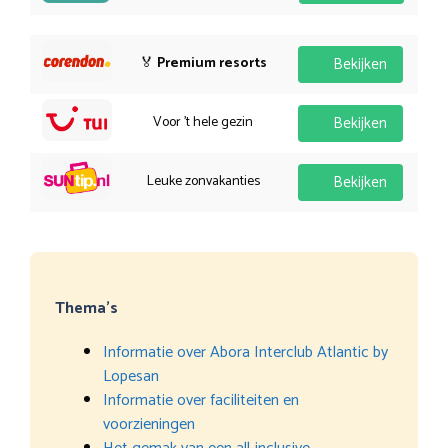
🏅
Premium resorts
Bekijken
Voor 't hele gezin
Bekijken
Leuke zonvakanties
Bekijken
Thema’s
Informatie over Abora Interclub Atlantic by
Lopesan
Informatie over faciliteiten en
voorzieningen