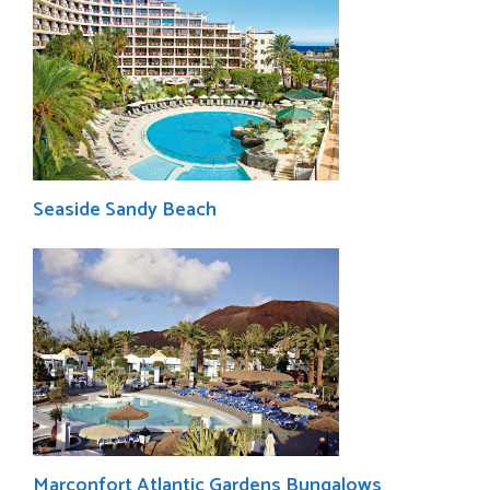
Seaside Sandy Beach
Marconfort Atlantic Gardens Bungalows