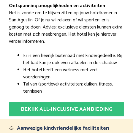
Ontspanningsmogelijkheden en activiteiten
Het is zonde om te blijven zitten op jouw hotelkamer in
San Agustín. Of je nu wil relaxen of wil sporten: er is
genoeg te doen. Advies: exclusieve diensten kunnen extra
kosten met zich meebrengen. Het hotel kan je hierover
verder informeren.
Er is een heerlijk buitenbad met kindergedeelte. Bij
het bad kan je ook even afkoelen in de schaduw
Het hotel heeft een wellness met veel
voorzieningen
Tal van (sportieve) activiteiten: duiken, fitness,
tennissen
BEKIJK ALL-INCLUSIVE AANBIEDING
Aanwezige kindvriendelijke faciliteiten