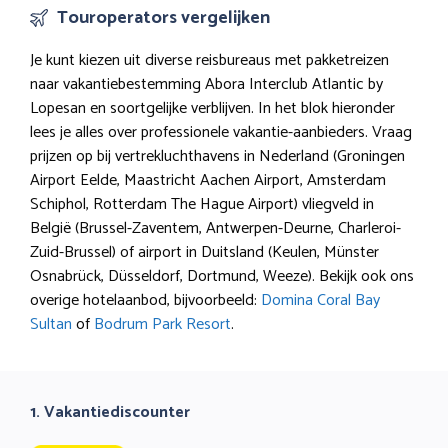
Touroperators vergelijken
Je kunt kiezen uit diverse reisbureaus met pakketreizen
naar vakantiebestemming Abora Interclub Atlantic by
Lopesan en soortgelijke verblijven. In het blok hieronder
lees je alles over professionele vakantie-aanbieders. Vraag
prijzen op bij vertrekluchthavens in Nederland (Groningen
Airport Eelde, Maastricht Aachen Airport, Amsterdam
Schiphol, Rotterdam The Hague Airport) vliegveld in
België (Brussel-Zaventem, Antwerpen-Deurne, Charleroi-
Zuid-Brussel) of airport in Duitsland (Keulen, Münster
Osnabrück, Düsseldorf, Dortmund, Weeze). Bekijk ook ons
overige hotelaanbod, bijvoorbeeld:
Domina Coral Bay
Sultan
of
Bodrum Park Resort
.
1. Vakantiediscounter