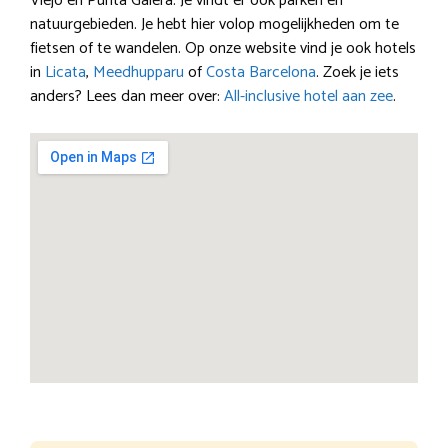
Viejo en Punta Galera. Je vindt er ook parken en
natuurgebieden. Je hebt hier volop mogelijkheden om te
fietsen of te wandelen. Op onze website vind je ook hotels
in
Licata
,
Meedhupparu
of
Costa Barcelona
. Zoek je iets
anders? Lees dan meer over:
All-inclusive hotel aan zee
.