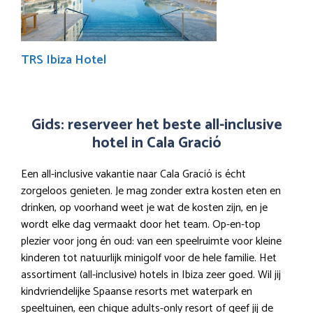
TRS Ibiza Hotel
Gids: reserveer het beste all-inclusive
hotel in Cala Gració
Een all-inclusive vakantie naar Cala Gració is écht
zorgeloos genieten. Je mag zonder extra kosten eten en
drinken, op voorhand weet je wat de kosten zijn, en je
wordt elke dag vermaakt door het team. Op-en-top
plezier voor jong én oud: van een speelruimte voor kleine
kinderen tot natuurlijk minigolf voor de hele familie. Het
assortiment (all-inclusive) hotels in Ibiza zeer goed. Wil jij
kindvriendelijke Spaanse resorts met waterpark en
speeltuinen, een chique adults-only resort of geef jij de