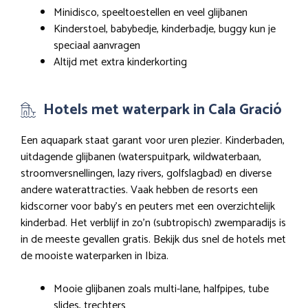
Minidisco, speeltoestellen en veel glijbanen
Kinderstoel, babybedje, kinderbadje, buggy kun je
speciaal aanvragen
Altijd met extra kinderkorting
Hotels met waterpark in Cala Gració
Een aquapark staat garant voor uren plezier. Kinderbaden,
uitdagende glijbanen (waterspuitpark, wildwaterbaan,
stroomversnellingen, lazy rivers, golfslagbad) en diverse
andere waterattracties. Vaak hebben de resorts een
kidscorner voor baby’s en peuters met een overzichtelijk
kinderbad. Het verblijf in zo’n (subtropisch) zwemparadijs is
in de meeste gevallen gratis. Bekijk dus snel de hotels met
de mooiste waterparken in Ibiza.
Mooie glijbanen zoals multi-lane, halfpipes, tube
slides, trechters