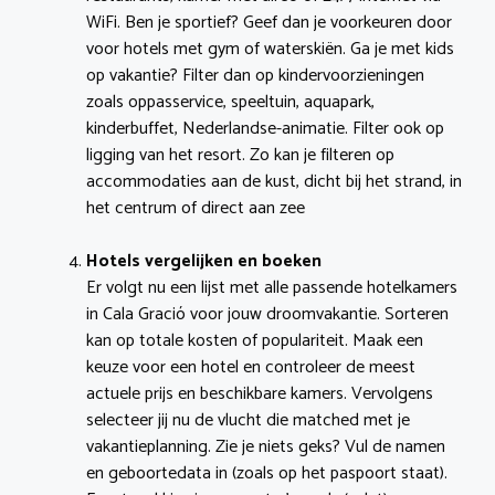
WiFi. Ben je sportief? Geef dan je voorkeuren door
voor hotels met gym of waterskiën. Ga je met kids
op vakantie? Filter dan op kindervoorzieningen
zoals oppasservice, speeltuin, aquapark,
kinderbuffet, Nederlandse-animatie. Filter ook op
ligging van het resort. Zo kan je filteren op
accommodaties aan de kust, dicht bij het strand, in
het centrum of direct aan zee
Hotels vergelijken en boeken
Er volgt nu een lijst met alle passende hotelkamers
in Cala Gració voor jouw droomvakantie. Sorteren
kan op totale kosten of populariteit. Maak een
keuze voor een hotel en controleer de meest
actuele prijs en beschikbare kamers. Vervolgens
selecteer jij nu de vlucht die matched met je
vakantieplanning. Zie je niets geks? Vul de namen
en geboortedata in (zoals op het paspoort staat).