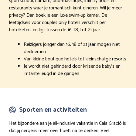
sportschool, hamam, duo-massages, infinity pools en
restaurants waar je romantisch kunt dineren. Wil je meer
privacy? Dan boek je een luxe swim-up kamer. De
leeftijdseis voor couples only hotels verschilt per
hotelketen, en ligt tussen de 16, 18, tot 21 jaar.
Reizigers jonger dan 16, 18 of 21 jaar mogen niet
deelnemen
Van kleine boutique hotels tot kleinschalige resorts
Je wordt niet gehinderd door krijsende baby’s en
irritante jeugd in de gangen
Sporten en activiteiten
Het bijzondere aan je all-inclusive vakantie in Cala Gració is
dat jij nergens meer over hoeft na te denken. Veel