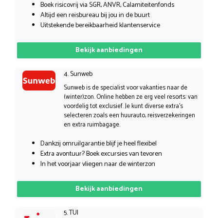
Boek risicovrij via SGR, ANVR, Calamiteitenfonds
Altijd een reisbureau bij jou in de buurt
Uitstekende bereikbaarheid klantenservice
Bekijk aanbiedingen
4. Sunweb
Sunweb is de specialist voor vakanties naar de
(winter)zon. Online hebben ze erg veel resorts: van
voordelig tot exclusief. Je kunt diverse extra’s
selecteren zoals een huurauto, reisverzekeringen
en extra ruimbagage.
Dankzij omruilgarantie blijf je heel flexibel
Extra avontuur? Boek excursies van tevoren
In het voorjaar vliegen naar de winterzon
Bekijk aanbiedingen
5. TUI