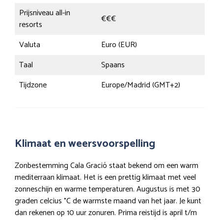
Prijsniveau all-in
€€€
resorts
Valuta
Euro (EUR)
Taal
Spaans
Tijdzone
Europe/Madrid (GMT+2)
Klimaat en weersvoorspelling
Zonbestemming Cala Gració staat bekend om een warm
mediterraan klimaat. Het is een prettig klimaat met veel
zonneschijn en warme temperaturen. Augustus is met 30
graden celcius °C de warmste maand van het jaar. Je kunt
dan rekenen op 10 uur zonuren. Prima reistijd is april t/m