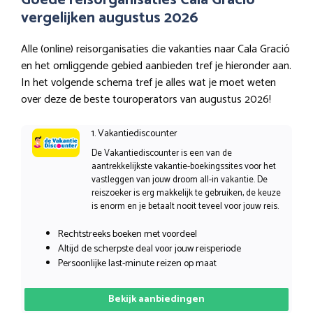
Goede reisorganisaties Cala Gració
vergelijken augustus 2026
Alle (online) reisorganisaties die vakanties naar Cala Gració
en het omliggende gebied aanbieden tref je hieronder aan.
In het volgende schema tref je alles wat je moet weten
over deze de beste touroperators van augustus 2026!
1. Vakantiediscounter
De Vakantiediscounter is een van de
aantrekkelijkste vakantie-boekingssites voor het
vastleggen van jouw droom all-in vakantie. De
reiszoeker is erg makkelijk te gebruiken, de keuze
is enorm en je betaalt nooit teveel voor jouw reis.
Rechtstreeks boeken met voordeel
Altijd de scherpste deal voor jouw reisperiode
Persoonlijke last-minute reizen op maat
Bekijk aanbiedingen