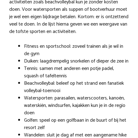
activiteiten zoals beachvolleybal kun je zonder kosten
doen. Voor watersporten als suppen of bootverhuur moet
je wel een eigen bijdrage betalen. Kortom: er is ontzettend
veel te doen. In de lijst hierna geven we een weergave van
de tofste sporten en activiteiten.
Fitness en sportschool: zoveel trainen als je wil in
de gym
Duiken: laagdrempelig snorkelen of dieper de zee in
Tennis: samen met anderen een potje padel,
squash of tafeltennis
Beachvolleybal: beleef op het strand een fanatiek
volleybal-toernooi
Watersporten: parasailen, waterscooters, kanoën,
waterskiën, windsurfen, kajakken kun je in de regio
doen
Golfen: speel op een golfbaan in de buurt of bij het
resort zelf
Wandelen: sluit je dag af met een aangename hike