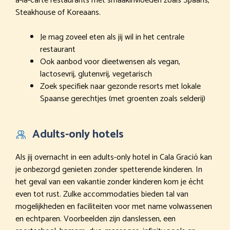
à-la-carte restaurants met smaakinvloeden zoals Spaans,
Steakhouse of Koreaans.
Je mag zoveel eten als jij wil in het centrale
restaurant
Ook aanbod voor dieetwensen als vegan,
lactosevrij, glutenvrij, vegetarisch
Zoek specifiek naar gezonde resorts met lokale
Spaanse gerechtjes (met groenten zoals selderij)
Adults-only hotels
Als jij overnacht in een adults-only hotel in Cala Gració kan
je onbezorgd genieten zonder spetterende kinderen. In
het geval van een vakantie zonder kinderen kom je écht
even tot rust. Zulke accommodaties bieden tal van
mogelijkheden en faciliteiten voor met name volwassenen
en echtparen. Voorbeelden zijn danslessen, een