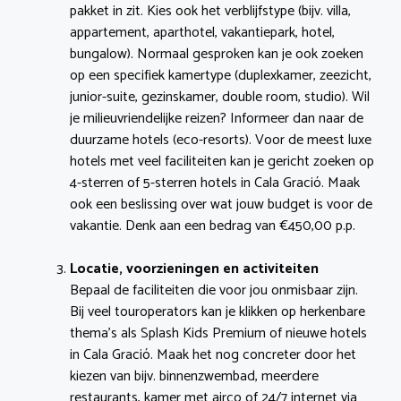
pakket in zit. Kies ook het verblijfstype (bijv. villa,
appartement, aparthotel, vakantiepark, hotel,
bungalow). Normaal gesproken kan je ook zoeken
op een specifiek kamertype (duplexkamer, zeezicht,
junior-suite, gezinskamer, double room, studio). Wil
je milieuvriendelijke reizen? Informeer dan naar de
duurzame hotels (eco-resorts). Voor de meest luxe
hotels met veel faciliteiten kan je gericht zoeken op
4-sterren of 5-sterren hotels in Cala Gració. Maak
ook een beslissing over wat jouw budget is voor de
vakantie. Denk aan een bedrag van €450,00 p.p.
Locatie, voorzieningen en activiteiten
Bepaal de faciliteiten die voor jou onmisbaar zijn.
Bij veel touroperators kan je klikken op herkenbare
thema’s als Splash Kids Premium of nieuwe hotels
in Cala Gració. Maak het nog concreter door het
kiezen van bijv. binnenzwembad, meerdere
restaurants, kamer met airco of 24/7 internet via