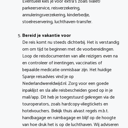
Eventueel kies je voor extra’s zoals (valet)
parkeerservice, reisverzekering,
annuleringsverzekering, kinderbedje,
stoelreservering, luchthaven-transfer.
Bereid je vakantie voor
De reis komt nu steeds dichterbij. Het is verstandig
om om tijd te beginnen met de voorbereidingen.
Loop de reisdocumenten van alle reizigers even na
en controleer of inentingen, vaccinaties of
bepaalde medicatie onmisbaar zijn. Het huidige
Spanje reisadvies vind je op
Nederlandwereldwijd.nl. Zorg voor een goede
inpaklijst en sla alle reisbescheiden goed op in je
mail/app. Dit heb je toegestuurd gekregen via de
touroperators, zoals hardcopy-vliegtickets en
hotelvouchers. Bekijk thuis alvast regels m.b.t.
handbagage en ruimbagage en blijf op de hoogte
van hoe druk het is op de luchthaven. Wij adviseren