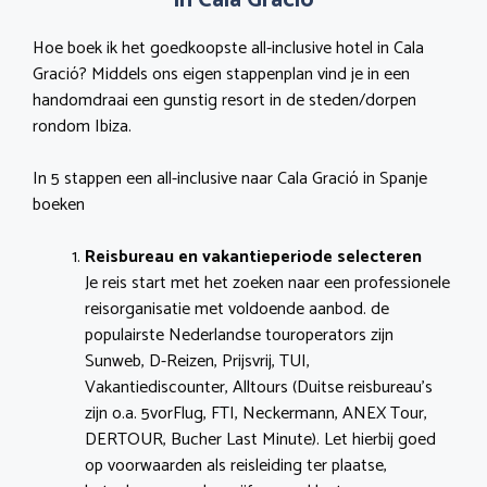
in Cala Gració
Hoe boek ik het goedkoopste all-inclusive hotel in Cala
Gració? Middels ons eigen stappenplan vind je in een
handomdraai een gunstig resort in de steden/dorpen
rondom Ibiza.
In 5 stappen een all-inclusive naar Cala Gració in Spanje
boeken
Reisbureau en vakantieperiode selecteren
Je reis start met het zoeken naar een professionele
reisorganisatie met voldoende aanbod. de
populairste Nederlandse touroperators zijn
Sunweb, D-Reizen, Prijsvrij, TUI,
Vakantiediscounter, Alltours (Duitse reisbureau’s
zijn o.a. 5vorFlug, FTI, Neckermann, ANEX Tour,
DERTOUR, Bucher Last Minute). Let hierbij goed
op voorwaarden als reisleiding ter plaatse,