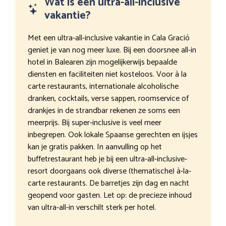
Wat is een ultra-all-inclusive
vakantie?
Met een ultra-all-inclusive vakantie in Cala Gració
geniet je van nog meer luxe. Bij een doorsnee all-in
hotel in Balearen zijn mogelijkerwijs bepaalde
diensten en faciliteiten niet kosteloos. Voor à la
carte restaurants, internationale alcoholische
dranken, cocktails, verse sappen, roomservice of
drankjes in de strandbar rekenen ze soms een
meerprijs. Bij super-inclusive is veel meer
inbegrepen. Ook lokale Spaanse gerechten en ijsjes
kan je gratis pakken. In aanvulling op het
buffetrestaurant heb je bij een ultra-all-inclusive-
resort doorgaans ook diverse (thematische) à-la-
carte restaurants. De barretjes zijn dag en nacht
geopend voor gasten. Let op: de precieze inhoud
van ultra-all-in verschilt sterk per hotel.