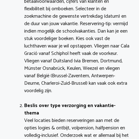
betaalvoorwaarden, cijfers van klanten en
flexibiliteit bij omboeken. Selecteer in de
zoekmachine de gewenste vertrekdag (datum) en
de duur van jouw vakantie. Reservering-tip: vermijd
indien mogelijk de schoolvakanties. Dan kan je een
stuk voordeliger boeken. Kies ook vast de
luchthaven waar je wil opstappen. Vliegen naar Cala
Gració vanaf Schiphol heeft vaak de voorkeur.
Vliegen vanaf Duitsland (via Bremen, Dortmund,
Münster Osnabrück, Keulen, Weeze) en vliegen
vanaf België (Brussel-Zaventem, Antwerpen-
Deurne, Charleroi-Zuid-Brussel) kan vaak ook extra
voordelig zijn.
Beslis over type verzorging en vakantie-
thema
Veel locaties bieden reserveringen aan met de
opties logies & ontbijt, volpension, halfpension en
volledig-inclusief. Onderzoek wat er allemaal bij het