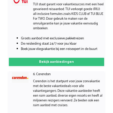
TUI staat garant voor vakantiesucces met een heel
gevarieerd reisaanbod. TUI verkoopt goede (RIU)
all-inclusive formules zoals KIDS CLUB of TUI BLUE
For TWO. Door gebruik te maken van de
omruilgarantie kan je jouw vakantie eenvoudig
omboeken.
Groots aanbod met exclusieve pakketreizen
De reisleiding staat 24/7 voor jou klaar
Boek jouw vliegvakantie bij een reisexpert in de buurt
Bekijk aanbiedingen
6. Corendon
Corendon is het startpunt voor jouw zonvakantie
met de beste vakantiedeals voor alle
vakantiegangers. Deze vakantie-aanbieder heeft
een ruim aanbod, diverse eigen resorts en heeft al
miljoenen reizigers vervoerd. Ze bieden ook een
ruim aanbod met cruises.