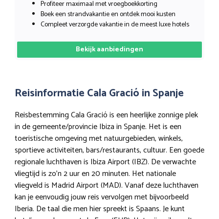
Profiteer maximaal met vroegboekkorting
Boek een strandvakantie en ontdek mooi kusten
Compleet verzorgde vakantie in de meest luxe hotels
Bekijk aanbiedingen
Reisinformatie Cala Gració in Spanje
Reisbestemming Cala Gració is een heerlijke zonnige plek
in de gemeente/provincie Ibiza in Spanje. Het is een
toeristische omgeving met natuurgebieden, winkels,
sportieve activiteiten, bars/restaurants, cultuur. Een goede
regionale luchthaven is Ibiza Airport (IBZ). De verwachte
vliegtijd is zo’n 2 uur en 20 minuten. Het nationale
vliegveld is Madrid Airport (MAD). Vanaf deze luchthaven
kan je eenvoudig jouw reis vervolgen met bijvoorbeeld
Iberia. De taal die men hier spreekt is Spaans. Je kunt