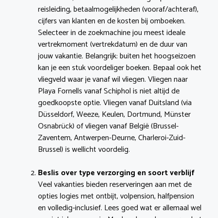
reisleiding, betaalmogelijkheden (vooraf/achteraf),
cijfers van klanten en de kosten bij omboeken.
Selecteer in de zoekmachine jou meest ideale
vertrekmoment (vertrekdatum) en de duur van
jouw vakantie. Belangrijk: buiten het hoogseizoen
kan je een stuk voordeliger boeken. Bepaal ook het
vliegveld waar je vanaf wil vliegen. Vliegen naar
Playa Fornells vanaf Schiphol is niet altijd de
goedkoopste optie. Vliegen vanaf Duitsland (via
Düsseldorf, Weeze, Keulen, Dortmund, Münster
Osnabrück) of vliegen vanaf België (Brussel-
Zaventem, Antwerpen-Deurne, Charleroi-Zuid-
Brussel) is wellicht voordelig.
Beslis over type verzorging en soort verblijf
Veel vakanties bieden reserveringen aan met de
opties logies met ontbijt, volpension, halfpension
en volledig-inclusief. Lees goed wat er allemaal wel