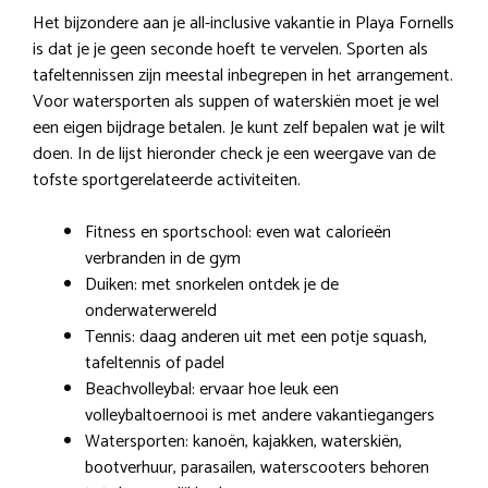
Het bijzondere aan je all-inclusive vakantie in Playa Fornells
is dat je je geen seconde hoeft te vervelen. Sporten als
tafeltennissen zijn meestal inbegrepen in het arrangement.
Voor watersporten als suppen of waterskiën moet je wel
een eigen bijdrage betalen. Je kunt zelf bepalen wat je wilt
doen. In de lijst hieronder check je een weergave van de
tofste sportgerelateerde activiteiten.
Fitness en sportschool: even wat calorieën
verbranden in de gym
Duiken: met snorkelen ontdek je de
onderwaterwereld
Tennis: daag anderen uit met een potje squash,
tafeltennis of padel
Beachvolleybal: ervaar hoe leuk een
volleybaltoernooi is met andere vakantiegangers
Watersporten: kanoën, kajakken, waterskiën,
bootverhuur, parasailen, waterscooters behoren