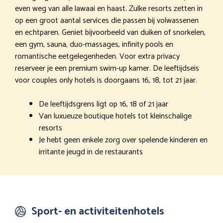
even weg van alle lawaai en haast. Zulke resorts zetten in
op een groot aantal services die passen bij volwassenen
en echtparen. Geniet bijvoorbeeld van duiken of snorkelen,
een gym, sauna, duo-massages, infinity pools en
romantische eetgelegenheden. Voor extra privacy
reserveer je een premium swim-up kamer. De leeftijdseis
voor couples only hotels is doorgaans 16, 18, tot 21 jaar.
De leeftijdsgrens ligt op 16, 18 of 21 jaar
Van luxueuze boutique hotels tot kleinschalige
resorts
Je hebt geen enkele zorg over spelende kinderen en
irritante jeugd in de restaurants
Sport- en activiteitenhotels