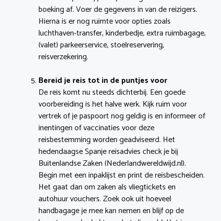
boeking af. Voer de gegevens in van de reizigers.
Hierna is er nog ruimte voor opties zoals
luchthaven-transfer, kinderbedje, extra ruimbagage,
(valet) parkeerservice, stoelreservering,
reisverzekering.
Bereid je reis tot in de puntjes voor
De reis komt nu steeds dichterbij. Een goede
voorbereiding is het halve werk. Kijk ruim voor
vertrek of je paspoort nog geldig is en informeer of
inentingen of vaccinaties voor deze
reisbestemming worden geadviseerd. Het
hedendaagse Spanje reisadvies check je bij
Buitenlandse Zaken (Nederlandwereldwijd.nl).
Begin met een inpaklijst en print de reisbescheiden.
Het gaat dan om zaken als vliegtickets en
autohuur vouchers. Zoek ook uit hoeveel
handbagage je mee kan nemen en blijf op de