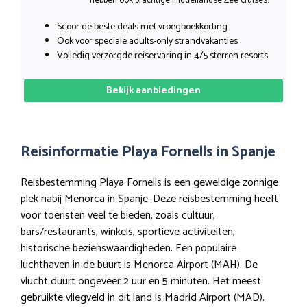
hebben ook prachtige Middellandse Zee cruises.
Scoor de beste deals met vroegboekkorting
Ook voor speciale adults-only strandvakanties
Volledig verzorgde reiservaring in 4/5 sterren resorts
Bekijk aanbiedingen
Reisinformatie Playa Fornells in Spanje
Reisbestemming Playa Fornells is een geweldige zonnige
plek nabij Menorca in Spanje. Deze reisbestemming heeft
voor toeristen veel te bieden, zoals cultuur,
bars/restaurants, winkels, sportieve activiteiten,
historische bezienswaardigheden. Een populaire
luchthaven in de buurt is Menorca Airport (MAH). De
vlucht duurt ongeveer 2 uur en 5 minuten. Het meest
gebruikte vliegveld in dit land is Madrid Airport (MAD).