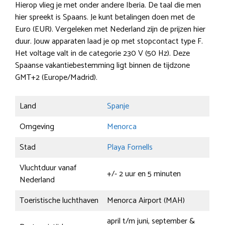
Hierop vlieg je met onder andere Iberia. De taal die men
hier spreekt is Spaans. Je kunt betalingen doen met de
Euro (EUR). Vergeleken met Nederland zijn de prijzen hier
duur. Jouw apparaten laad je op met stopcontact type F.
Het voltage valt in de categorie 230 V (50 Hz). Deze
Spaanse vakantiebestemming ligt binnen de tijdzone
GMT+2 (Europe/Madrid).
Land
Spanje
Omgeving
Menorca
Stad
Playa Fornells
Vluchtduur vanaf
+/- 2 uur en 5 minuten
Nederland
Toeristische luchthaven
Menorca Airport (MAH)
april t/m juni, september &