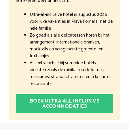
hotelketen weer anders zijn.
Ultra-all-inclusive hotel in augustus 2026
voor luxe vakanties in Playa Fornells met de
hele familie
Zo goed als alle delicatessen horen bij het
arrangement: internationale dranken,
mocktails en versgeperste groente- en
fruitsapjes
Als extra heb je bij sommige hotels
diensten zoals de minibar op de kamer,
massages, strandactiviteiten en à la carte
restaurants!
BOEK ULTRA ALL INCLUSIVE
ACCOMMODATIES