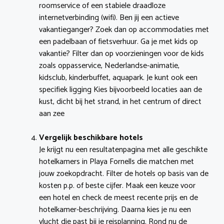
roomservice of een stabiele draadloze
internetverbinding (wifi). Ben jij een actieve
vakantieganger? Zoek dan op accommodaties met
een padelbaan of fietsverhuur. Ga je met kids op
vakantie? Filter dan op voorzieningen voor de kids
zoals oppasservice, Nederlandse-animatie,
kidsclub, kinderbuffet, aquapark. Je kunt ook een
specifiek ligging Kies bijvoorbeeld locaties aan de
kust, dicht bij het strand, in het centrum of direct
aan zee
Vergelijk beschikbare hotels
Je krijgt nu een resultatenpagina met alle geschikte
hotelkamers in Playa Fornells die matchen met
jouw zoekopdracht. Filter de hotels op basis van de
kosten p.p. of beste cijfer. Maak een keuze voor
een hotel en check de meest recente prijs en de
hotelkamer-beschrijving. Daarna kies je nu een
vlucht die past bij je reisplanning. Rond nu de