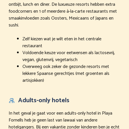
ontbijt, lunch en diner. De luxueuze resorts hebben extra
foodcorners en 1 of meerdere à-la-carte restaurants met
smaakinvloeden zoals Oosters, Mexicaans of Japans en
sushi.
Zelf kiezen wat je wilt eten in het centrale
restaurant
Voldoende keuze voor eetwensen als lactosevrij,
vegan, glutenvrij, vegetarisch
Overweeg ook zeker de gezonde resorts met
lekkere Spaanse gerechtjes (met groenten als
artisjokken)
Adults-only hotels
In het geval je gaat voor een adults-only hotel in Playa
Fornells heb je geen last van lawaai van andere
hotelgangers. Bij een vakantie zonder kinderen ben je echt