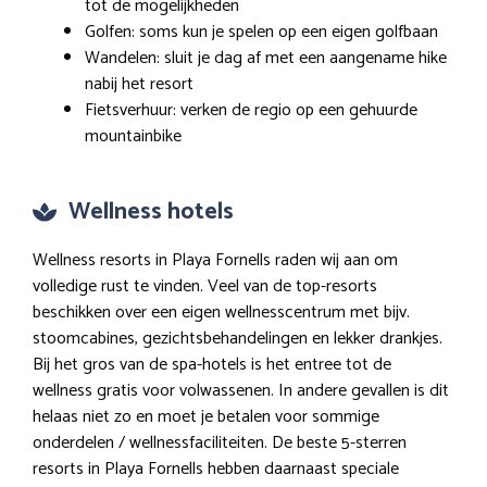
tot de mogelijkheden
Golfen: soms kun je spelen op een eigen golfbaan
Wandelen: sluit je dag af met een aangename hike
nabij het resort
Fietsverhuur: verken de regio op een gehuurde
mountainbike
Wellness hotels
Wellness resorts in Playa Fornells raden wij aan om
volledige rust te vinden. Veel van de top-resorts
beschikken over een eigen wellnesscentrum met bijv.
stoomcabines, gezichtsbehandelingen en lekker drankjes.
Bij het gros van de spa-hotels is het entree tot de
wellness gratis voor volwassenen. In andere gevallen is dit
helaas niet zo en moet je betalen voor sommige
onderdelen / wellnessfaciliteiten. De beste 5-sterren
resorts in Playa Fornells hebben daarnaast speciale