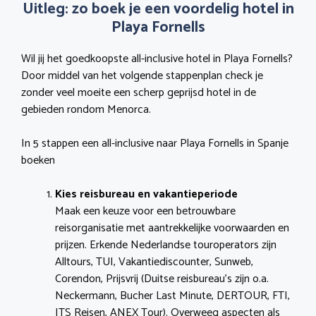
Uitleg: zo boek je een voordelig hotel in
Playa Fornells
Wil jij het goedkoopste all-inclusive hotel in Playa Fornells?
Door middel van het volgende stappenplan check je
zonder veel moeite een scherp geprijsd hotel in de
gebieden rondom Menorca.
In 5 stappen een all-inclusive naar Playa Fornells in Spanje
boeken
Kies reisbureau en vakantieperiode
Maak een keuze voor een betrouwbare
reisorganisatie met aantrekkelijke voorwaarden en
prijzen. Erkende Nederlandse touroperators zijn
Alltours, TUI, Vakantiediscounter, Sunweb,
Corendon, Prijsvrij (Duitse reisbureau’s zijn o.a.
Neckermann, Bucher Last Minute, DERTOUR, FTI,
ITS Reisen, ANEX Tour). Overweeg aspecten als