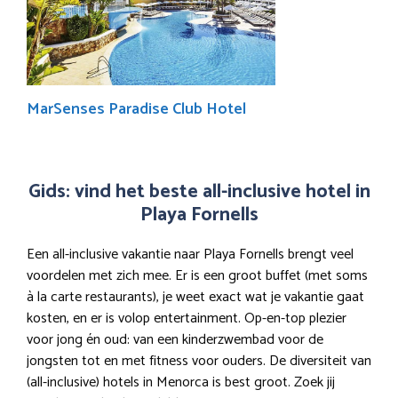
MarSenses Paradise Club Hotel
Gids: vind het beste all-inclusive hotel in
Playa Fornells
Een all-inclusive vakantie naar Playa Fornells brengt veel
voordelen met zich mee. Er is een groot buffet (met soms
à la carte restaurants), je weet exact wat je vakantie gaat
kosten, en er is volop entertainment. Op-en-top plezier
voor jong én oud: van een kinderzwembad voor de
jongsten tot en met fitness voor ouders. De diversiteit van
(all-inclusive) hotels in Menorca is best groot. Zoek jij