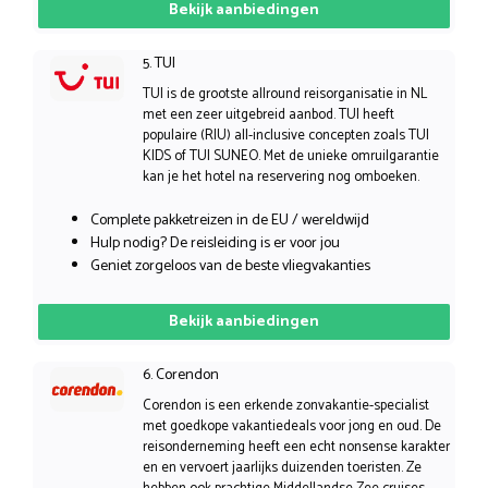
Bekijk aanbiedingen
5. TUI
TUI is de grootste allround reisorganisatie in NL
met een zeer uitgebreid aanbod. TUI heeft
populaire (RIU) all-inclusive concepten zoals TUI
KIDS of TUI SUNEO. Met de unieke omruilgarantie
kan je het hotel na reservering nog omboeken.
Complete pakketreizen in de EU / wereldwijd
Hulp nodig? De reisleiding is er voor jou
Geniet zorgeloos van de beste vliegvakanties
Bekijk aanbiedingen
6. Corendon
Corendon is een erkende zonvakantie-specialist
met goedkope vakantiedeals voor jong en oud. De
reisonderneming heeft een echt nonsense karakter
en en vervoert jaarlijks duizenden toeristen. Ze