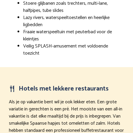
Stoere glijbanen zoals trechters, multi-lane,
halfpipes, tube slides
Lazy rivers, waterspeeltoestellen en heerlijke
ligbedden
Fraaie waterspeeltuin met peuterbad voor de
kleintjes
Veilig SPLASH-amusement met voldoende
toezicht
Hotels met lekkere restaurants
Als je op vakantie bent wil je ook lekker eten. Een grote
variatie in gerechten is een pré. Het mooiste van een all-in
vakantie is dat elke maaltijd bij de prijs is inbegrepen. Van
smakelijke Spaanse hapjes tot omeletten of zalm. Hotels
hebben standaard een professioneel buffetrestaurant voor