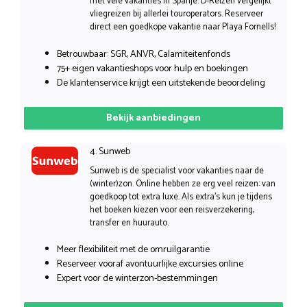
met vele vakanties in Spanje. D-Reizen vergelijkt
vliegreizen bij allerlei touroperators. Reserveer
direct een goedkope vakantie naar Playa Fornells!
Betrouwbaar: SGR, ANVR, Calamiteitenfonds
75+ eigen vakantieshops voor hulp en boekingen
De klantenservice krijgt een uitstekende beoordeling
Bekijk aanbiedingen
4. Sunweb
Sunweb is de specialist voor vakanties naar de
(winter)zon. Online hebben ze erg veel reizen: van
goedkoop tot extra luxe. Als extra’s kun je tijdens
het boeken kiezen voor een reisverzekering,
transfer en huurauto.
Meer flexibiliteit met de omruilgarantie
Reserveer vooraf avontuurlijke excursies online
Expert voor de winterzon-bestemmingen