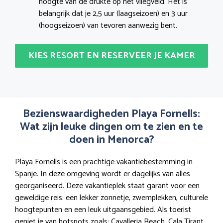
hoogte van de drukte op het vliegveld. Het is
belangrijk dat je 2,5 uur (laagseizoen) en 3 uur
(hoogseizoen) van tevoren aanwezig bent.
KIES RESORT EN RESERVEER JE KAMER
Bezienswaardigheden Playa Fornells:
Wat zijn leuke dingen om te zien en te
doen in Menorca?
Playa Fornells is een prachtige vakantiebestemming in
Spanje. In deze omgeving wordt er dagelijks van alles
georganiseerd. Deze vakantieplek staat garant voor een
geweldige reis: een lekker zonnetje, zwemplekken, culturele
hoogtepunten en een leuk uitgaansgebied. Als toerist
geniet je van hotspots zoals: Cavalleria Beach, Cala Tirant,