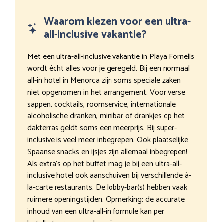
Waarom kiezen voor een ultra-
all-inclusive vakantie?
Met een ultra-all-inclusive vakantie in Playa Fornells
wordt écht alles voor je geregeld. Bij een normaal
all-in hotel in Menorca zijn soms speciale zaken
niet opgenomen in het arrangement. Voor verse
sappen, cocktails, roomservice, internationale
alcoholische dranken, minibar of drankjes op het
dakterras geldt soms een meerprijs. Bij super-
inclusive is veel meer inbegrepen. Ook plaatselijke
Spaanse snacks en ijsjes zijn allemaal inbegrepen!
Als extra’s op het buffet mag je bij een ultra-all-
inclusive hotel ook aanschuiven bij verschillende à-
la-carte restaurants. De lobby-bar(s) hebben vaak
ruimere openingstijden. Opmerking: de accurate
inhoud van een ultra-all-in formule kan per