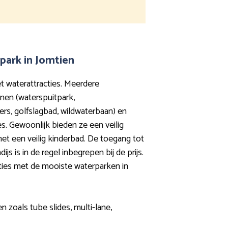
park in Jomtien
t waterattracties. Meerdere
nen (waterspuitpark,
vers, golfslagbad, wildwaterbaan) en
es. Gewoonlijk bieden ze een veilig
et een veilig kinderbad. De toegang tot
s is in de regel inbegrepen bij de prijs.
ies met de mooiste waterparken in
en zoals tube slides, multi-lane,