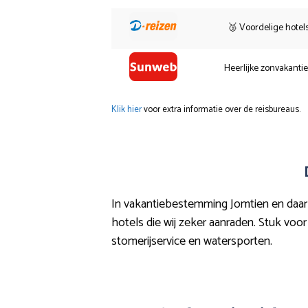
🥉 Voordelige hotel
Heerlijke zonvakanti
Klik hier
voor extra informatie over de reisbureaus.
In vakantiebestemming Jomtien en daarb
hotels die wij zeker aanraden. Stuk voor 
stomerijservice en watersporten.