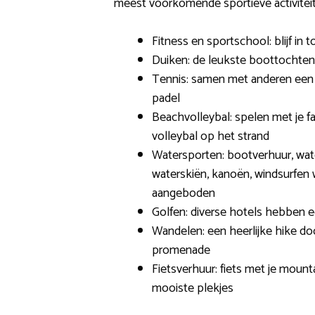
meest voorkomende sportieve activitei
Fitness en sportschool: blijf in 
Duiken: de leukste boottochte
Tennis: samen met anderen een p
padel
Beachvolleybal: spelen met je fa
volleybal op het strand
Watersporten: bootverhuur, wate
waterskiën, kanoën, windsurfen 
aangeboden
Golfen: diverse hotels hebben e
Wandelen: een heerlijke hike do
promenade
Fietsverhuur: fiets met je mount
mooiste plekjes