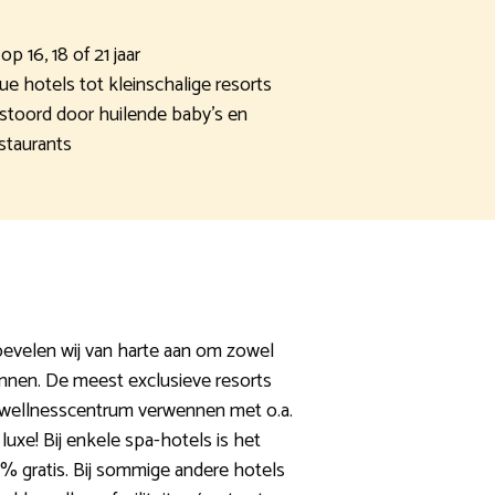
op 16, 18 of 21 jaar
ue hotels tot kleinschalige resorts
erstoord door huilende baby’s en
staurants
bevelen wij van harte aan om zowel
annen. De meest exclusieve resorts
 wellnesscentrum verwennen met o.a.
uxe! Bij enkele spa-hotels is het
0% gratis. Bij sommige andere hotels