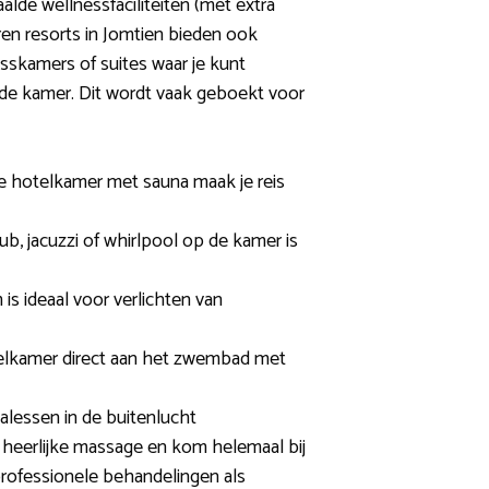
alde wellnessfaciliteiten (met extra
ren resorts in Jomtien bieden ook
sskamers of suites waar je kunt
 de kamer. Dit wordt vaak geboekt voor
e hotelkamer met sauna maak je reis
b, jacuzzi of whirlpool op de kamer is
 ideaal voor verlichten van
elkamer direct aan het zwembad met
alessen in de buitenlucht
heerlijke massage en kom helemaal bij
rofessionele behandelingen als