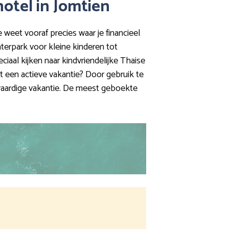
hotel in Jomtien
e weet vooraf precies waar je financieel
terpark voor kleine kinderen tot
eciaal kijken naar kindvriendelijke Thaise
st een actieve vakantie? Door gebruik te
kwaardige vakantie. De meest geboekte