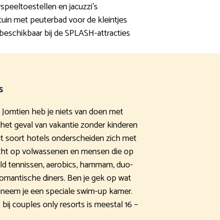
rspeeltoestellen en jacuzzi’s
tuin met peuterbad voor de kleintjes
beschikbaar bij de SPLASH-attracties
s
n Jomtien heb je niets van doen met
n het geval van vakantie zonder kinderen
Dit soort hotels onderscheiden zich met
icht op volwassenen en mensen die op
eeld tennissen, aerobics, hammam, duo-
romantische diners. Ben je gek op wat
 neem je een speciale swim-up kamer.
bij couples only resorts is meestal 16 –