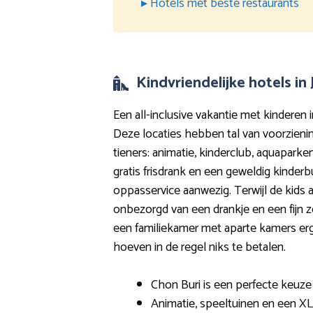
▸ Hotels met beste restaurants
Kindvriendelijke hotels in
Een all-inclusive vakantie met kinderen i
Deze locaties hebben tal van voorzieni
tieners: animatie, kinderclub, aquapar
gratis frisdrank en een geweldig kinderbu
oppasservice aanwezig. Terwijl de kids a
onbezorgd van een drankje en een fijn z
een familiekamer met aparte kamers erg
hoeven in de regel niks te betalen.
Chon Buri is een perfecte keuze
Animatie, speeltuinen en een X