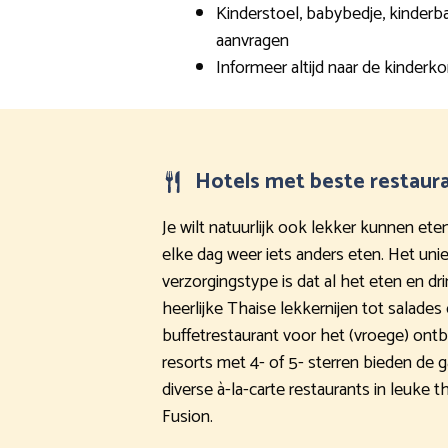
Kinderstoel, babybedje, kinderba
aanvragen
Informeer altijd naar de kinderko
Hotels met beste restaur
Je wilt natuurlijk ook lekker kunnen eten
elke dag weer iets anders eten. Het unie
verzorgingstype is dat al het eten en dr
heerlijke Thaise lekkernijen tot salades o
buffetrestaurant voor het (vroege) ontbi
resorts met 4- of 5- sterren bieden de
diverse à-la-carte restaurants in leuke th
Fusion.