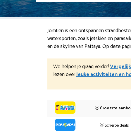
Jomtien is een ontspannen strandbestemm
watersporten, zoals jetskiën en parasa
en de skyline van Pattaya. Op deze pagi
We helpen je graag verder!
Vergelij
lezen over
leuke activiteiten en h
🥇
Grootste aanb
🥈 Scherpe deals