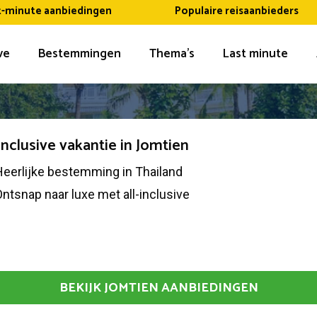
t-minute aanbiedingen
Populaire reisaanbieders
ive
Bestemmingen
Thema’s
Last minute
 inclusive vakantie in Jomtien
eerlijke bestemming in Thailand
ntsnap naar luxe met all-inclusive
BEKIJK JOMTIEN AANBIEDINGEN