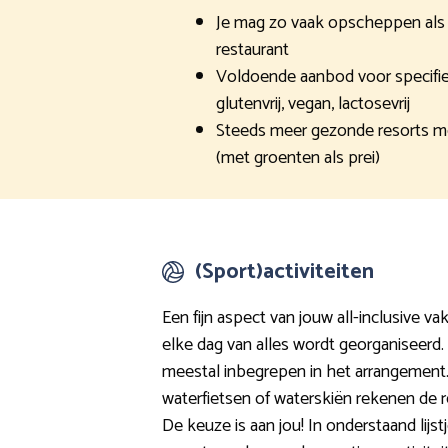
Je mag zo vaak opscheppen als je
restaurant
Voldoende aanbod voor specifiek
glutenvrij, vegan, lactosevrij
Steeds meer gezonde resorts me
(met groenten als prei)
(Sport)activiteiten
Een fijn aspect van jouw all-inclusive vak
elke dag van alles wordt georganiseerd. A
meestal inbegrepen in het arrangement
waterfietsen of waterskiën rekenen de 
De keuze is aan jou! In onderstaand lijs