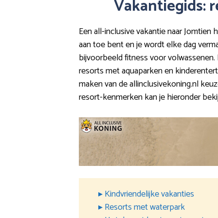
Vakantiegids: r
Een all-inclusive vakantie naar Jomtien h
aan toe bent en je wordt elke dag verm
bijvoorbeeld fitness voor volwassenen. De
resorts met aquaparken en kinderentertai
maken van de allinclusivekoning.nl keuz
resort-kenmerken kan je hieronder beki
▸ Kindvriendelijke vakanties
▸ Resorts met waterpark