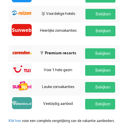
🥉 Voordelige hotels
Bekijken
Heerlijke zonvakanties
Bekijken
🏅
Premium resorts
Bekijken
Voor 't hele gezin
Bekijken
Leuke zonvakanties
Bekijken
Veelzijdig aanbod
Bekijken
Klik hier
voor een complete vergelijking van de vakantie aanbieders.