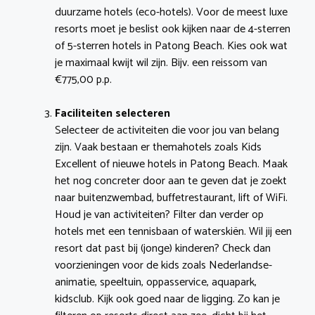
duurzame hotels (eco-hotels). Voor de meest luxe
resorts moet je beslist ook kijken naar de 4-sterren
of 5-sterren hotels in Patong Beach. Kies ook wat
je maximaal kwijt wil zijn. Bijv. een reissom van
€775,00 p.p.
Faciliteiten selecteren
Selecteer de activiteiten die voor jou van belang
zijn. Vaak bestaan er themahotels zoals Kids
Excellent of nieuwe hotels in Patong Beach. Maak
het nog concreter door aan te geven dat je zoekt
naar buitenzwembad, buffetrestaurant, lift of WiFi.
Houd je van activiteiten? Filter dan verder op
hotels met een tennisbaan of waterskiën. Wil jij een
resort dat past bij (jonge) kinderen? Check dan
voorzieningen voor de kids zoals Nederlandse-
animatie, speeltuin, oppasservice, aquapark,
kidsclub. Kijk ook goed naar de ligging. Zo kan je