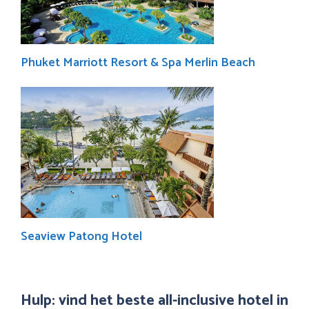
Phuket Marriott Resort & Spa Merlin Beach
Seaview Patong Hotel
Hulp: vind het beste all-inclusive hotel in