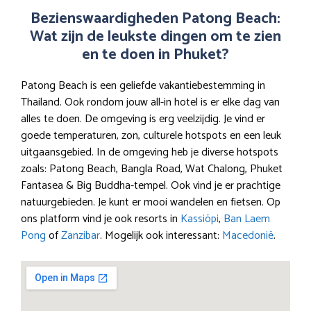
Bezienswaardigheden Patong Beach:
Wat zijn de leukste dingen om te zien
en te doen in Phuket?
Patong Beach is een geliefde vakantiebestemming in
Thailand. Ook rondom jouw all-in hotel is er elke dag van
alles te doen. De omgeving is erg veelzijdig. Je vind er
goede temperaturen, zon, culturele hotspots en een leuk
uitgaansgebied. In de omgeving heb je diverse hotspots
zoals: Patong Beach, Bangla Road, Wat Chalong, Phuket
Fantasea & Big Buddha-tempel. Ook vind je er prachtige
natuurgebieden. Je kunt er mooi wandelen en fietsen. Op
ons platform vind je ook resorts in
Kassiópi
,
Ban Laem
Pong
of
Zanzibar
. Mogelijk ook interessant:
Macedonië
.