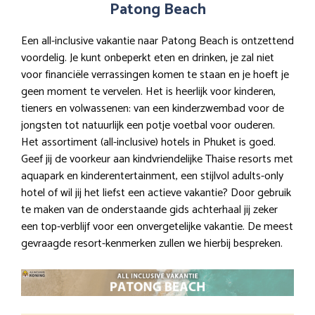
Patong Beach
Een all-inclusive vakantie naar Patong Beach is ontzettend
voordelig. Je kunt onbeperkt eten en drinken, je zal niet
voor financiële verrassingen komen te staan en je hoeft je
geen moment te vervelen. Het is heerlijk voor kinderen,
tieners en volwassenen: van een kinderzwembad voor de
jongsten tot natuurlijk een potje voetbal voor ouderen.
Het assortiment (all-inclusive) hotels in Phuket is goed.
Geef jij de voorkeur aan kindvriendelijke Thaise resorts met
aquapark en kinderentertainment, een stijlvol adults-only
hotel of wil jij het liefst een actieve vakantie? Door gebruik
te maken van de onderstaande gids achterhaal jij zeker
een top-verblijf voor een onvergetelijke vakantie. De meest
gevraagde resort-kenmerken zullen we hierbij bespreken.