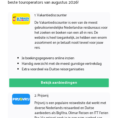
beste touroperators van augustus 2026!
1. Vakantiediscounter
De Vakantiediscounter is een van de meest
gebruiksvriendelijke Nederlandse reisbureaus voor
het zoeken en boeken van een all-in reis. De
website is heel toegankelijk, ze hebben een enorm
assortiment en je betaalt nooit teveel voor jouw
reis.
Je boekingsgegevens online inzien
Handig overzicht met de meest gunstige vertrekdag
Extra voordeel via Duitse reisorganisaties
Bekijk aanbiedingen
2. Prijsvrij
Prijsvrij is een populaire reiswebsite dat werkt met
diverse Nederlands reisaanbod en Duitse
aanbieders als BigXtra, Olimar Reisen en ITT Ferien