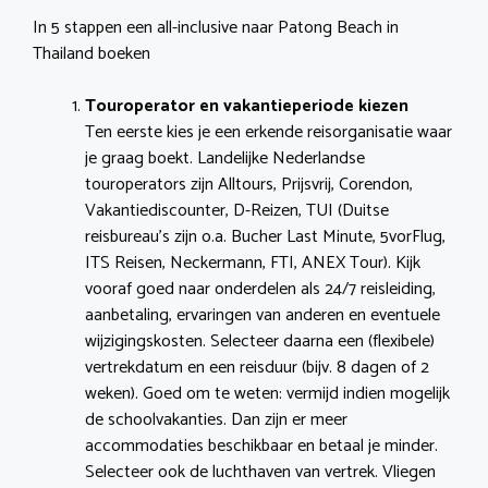
In 5 stappen een all-inclusive naar Patong Beach in
Thailand boeken
Touroperator en vakantieperiode kiezen
Ten eerste kies je een erkende reisorganisatie waar
je graag boekt. Landelijke Nederlandse
touroperators zijn Alltours, Prijsvrij, Corendon,
Vakantiediscounter, D-Reizen, TUI (Duitse
reisbureau’s zijn o.a. Bucher Last Minute, 5vorFlug,
ITS Reisen, Neckermann, FTI, ANEX Tour). Kijk
vooraf goed naar onderdelen als 24/7 reisleiding,
aanbetaling, ervaringen van anderen en eventuele
wijzigingskosten. Selecteer daarna een (flexibele)
vertrekdatum en een reisduur (bijv. 8 dagen of 2
weken). Goed om te weten: vermijd indien mogelijk
de schoolvakanties. Dan zijn er meer
accommodaties beschikbaar en betaal je minder.
Selecteer ook de luchthaven van vertrek. Vliegen