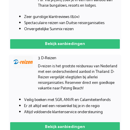
Pur. Via prijsvrij zoek je in een ruim aanbod aan
Thaise bungalows, resorts en lodges.
Zeer gunstige klantreviews (8,0+)
Spectaculaire reizen van Duitse reisorganisaties
Onvergetelijke Sunmix reizen
Bekijk aanbiedingen
3. D-Reizen
D-reizen is het grootste reisbureau van Nederland
met een onderscheidend aanbod in Thailand. D-
Reizen vergelijkt vliegtijden bij allerlei
reisorganisaties. Reserveer direct een goedkope
vakantie naar Patong Beach!
Veilig boeken met SGR, ANVR en Calamiteitenfonds
Er zit altijd wel een reiswinkel bij je in de regio
Altijd voldoende klantenservice ondersteuning
Bekijk aanbiedingen