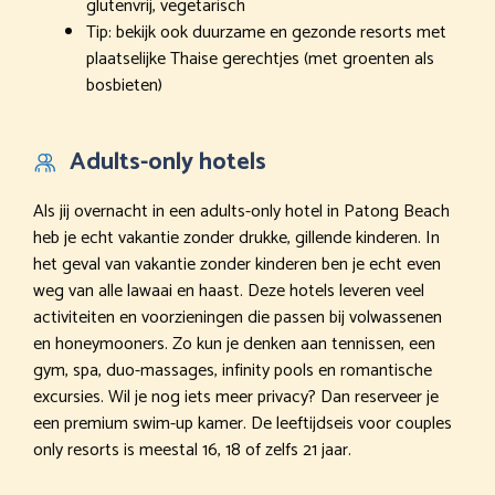
glutenvrij, vegetarisch
Tip: bekijk ook duurzame en gezonde resorts met
plaatselijke Thaise gerechtjes (met groenten als
bosbieten)
Adults-only hotels
Als jij overnacht in een adults-only hotel in Patong Beach
heb je echt vakantie zonder drukke, gillende kinderen. In
het geval van vakantie zonder kinderen ben je echt even
weg van alle lawaai en haast. Deze hotels leveren veel
activiteiten en voorzieningen die passen bij volwassenen
en honeymooners. Zo kun je denken aan tennissen, een
gym, spa, duo-massages, infinity pools en romantische
excursies. Wil je nog iets meer privacy? Dan reserveer je
een premium swim-up kamer. De leeftijdseis voor couples
only resorts is meestal 16, 18 of zelfs 21 jaar.