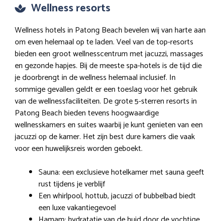
Wellness resorts
Wellness hotels in Patong Beach bevelen wij van harte aan
om even helemaal op te laden. Veel van de top-resorts
bieden een groot wellnesscentrum met jacuzzi, massages
en gezonde hapjes. Bij de meeste spa-hotels is de tijd die
je doorbrengt in de wellness helemaal inclusief. In
sommige gevallen geldt er een toeslag voor het gebruik
van de wellnessfaciliteiten. De grote 5-sterren resorts in
Patong Beach bieden tevens hoogwaardige
wellnesskamers en suites waarbij je kunt genieten van een
jacuzzi op de kamer. Het zijn best dure kamers die vaak
voor een huwelijksreis worden geboekt.
Sauna: een exclusieve hotelkamer met sauna geeft
rust tijdens je verblijf
Een whirlpool, hottub, jacuzzi of bubbelbad biedt
een luxe vakantiegevoel
Hamam: hydratatie van de huid door de vochtige