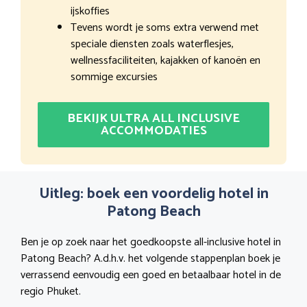
ijskoffies
Tevens wordt je soms extra verwend met
speciale diensten zoals waterflesjes,
wellnessfaciliteiten, kajakken of kanoën en
sommige excursies
BEKIJK ULTRA ALL INCLUSIVE
ACCOMMODATIES
Uitleg: boek een voordelig hotel in
Patong Beach
Ben je op zoek naar het goedkoopste all-inclusive hotel in
Patong Beach? A.d.h.v. het volgende stappenplan boek je
verrassend eenvoudig een goed en betaalbaar hotel in de
regio Phuket.