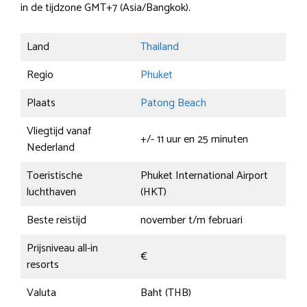
in de tijdzone GMT+7 (Asia/Bangkok).
Land
Thailand
Regio
Phuket
Plaats
Patong Beach
Vliegtijd vanaf
+/- 11 uur en 25 minuten
Nederland
Toeristische
Phuket International Airport
luchthaven
(HKT)
Beste reistijd
november t/m februari
Prijsniveau all-in
€
resorts
Valuta
Baht (THB)