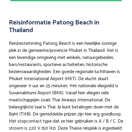
Reisinformatie Patong Beach in
Thailand
Reisbestemming Patong Beach is een heerlijke zonnige
plek in de gemeente/provincie Phuket in Thailand. Het is
een levendige omgeving met winkels, natuurgebieden,
bars/restaurants, sportieve activiteiten, historische
bezienswaardigheden. Een goede regionale luchthaven is
Phuket International Airport (HKT). De vlucht duurt
ongeveer 11 uur en 25 minuten. Het nationale vliegveld is
Suvarnabhumi Airport (BKK). Vanaf hier vliegen vele
maatschappijen zoals Thai Airways International. De
belangrijkste taal is Thai. Je kunt betalingen doen met de
Baht (THB). De gemiddelde prijzen zijn hier erg goedkoop.
Het stopcontact type dat ze hier gebruiken is A / B / C. De
stroom is 220 V (50 Hz). Deze Thaise reisplek is ingedeeld