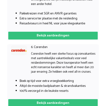
een ander hotel.
Pakketreizen met SGR en ANVR garanties
Extra service ter plaatse met de reisleiding
Reisadviseurs in heel NL voor jouw vliegvakantie
Bekijk aanbiedingen
6. Corendon
Corendon heeft een sterke focus op zonvakanties
met aantrekkelijke vakantiedeals voor veel
reisbestemmingen. Deze touroperator heeft een
echt nonsense karakter en heeft al meer dan 20
jaar ervaring. Ze hebben ook veel all-in cruises.
Boek op tijd voor extra vroegboekkorting
Altijd de mooiste badplaatsen & strandvakanties
100% verzorgd in de leukste resorts
Bekijk aanbiedingen