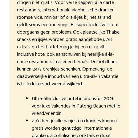
dingen niet gratis. Voor verse sappen, à la carte
restaurants, internationale alcoholische dranken,
roomservice, minibar of drankjes bij het strand
geldt soms een meerprijs. Bij super-inclusive is dat
doorgaans geen probleem. Ook plaatselijke Thaise
snacks en ijsjes worden gratis aangeboden. Als
extra’s op het buffet mag je bij een ultra-all-
inclusive hotel ook aanschuiven bij heerlijke à-la-
carte restaurants in allerlei thema’s. De hotelbars
kunnen 24/7 drankjes schenken. Opmerking: de
daadwerkelijke inhoud van een ultra-all-in vakantie
is bij ieder resort weer afwijkend.
Ultra-all-inclusive hotel in augustus 2026
voor luxe vakanties in Patong Beach met je
vriend/vriendin
Zo’n beetje alle hapjes en drankjes kunnen
gratis worden genuttigd: internationale
dranken, alcoholische cocktails en luxe