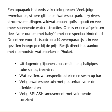
Een aquapark is steeds vaker inbegrepen. Veelzijdige
zwembaden, stoere glijbanen (waterspuitpark, lazy rivers,
stroomversnellingen, wildwaterbaan, golfslagbad) en veel
meer spannende waterattracties. Ook is er een afgesloten
deel (voor ouders met baby’s) met een speciaal kinderbad.
De entree voor dit (subtropisch) zwemparadijs is in veel
gevallen inbegrepen bij de prijs. Bekijk direct het aanbod
met de mooiste waterparken in Phuket.
Uitdagende glijbanen zoals multi-lane, halfpipes,
tube slides, trechters
Watervallen, waterspeeltoestellen en swim-up bar
Veilige waterspeeltuin met peuterbad voor de
allerkleinsten
Veilig SPLASH-amusement met voldoende
toezicht