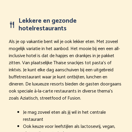
Lekkere en gezonde
hotelrestaurants
Als je op vakantie bent wil je ook lekker eten. Met zoveel
mogelijk variatie in het aanbod. Het mooie bij een een all-
inclusive hotel is dat de hapjes en drankjes in je pakket
zitten. Van plaatselijke Thaise snackjes tot pasta’s of
inktvis. Je kunt elke dag aanschuiven bij een uitgebreid
buffetrestaurant waar je kunt ontbijten, lunchen en
dineren. De luxueuze resorts bieden de gasten doorgaans
ook speciale à-la-carte restaurants in diverse thema’s
zoals Aziatisch, streetfood of Fusion.
Je mag zoveel eten als jij wil in het centrale
restaurant
Ook keuze voor leefstijlen als lactosevrij, vegan,