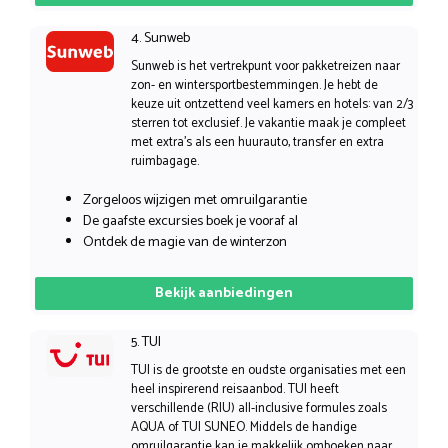
4. Sunweb
Sunweb is het vertrekpunt voor pakketreizen naar
zon- en wintersportbestemmingen. Je hebt de
keuze uit ontzettend veel kamers en hotels: van 2/3
sterren tot exclusief. Je vakantie maak je compleet
met extra’s als een huurauto, transfer en extra
ruimbagage.
Zorgeloos wijzigen met omruilgarantie
De gaafste excursies boek je vooraf al
Ontdek de magie van de winterzon
Bekijk aanbiedingen
5. TUI
TUI is de grootste en oudste organisaties met een
heel inspirerend reisaanbod. TUI heeft
verschillende (RIU) all-inclusive formules zoals
AQUA of TUI SUNEO. Middels de handige
omruilgarantie kan je makkelijk omboeken naar