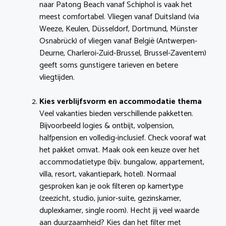
naar Patong Beach vanaf Schiphol is vaak het
meest comfortabel. Vliegen vanaf Duitsland (via
Weeze, Keulen, Düsseldorf, Dortmund, Münster
Osnabrück) of vliegen vanaf België (Antwerpen-
Deurne, Charleroi-Zuid-Brussel, Brussel-Zaventem)
geeft soms gunstigere tarieven en betere
vliegtijden.
Kies verblijfsvorm en accommodatie thema
Veel vakanties bieden verschillende pakketten.
Bijvoorbeeld logies & ontbijt, volpension,
halfpension en volledig-inclusief. Check vooraf wat
het pakket omvat. Maak ook een keuze over het
accommodatietype (bijv. bungalow, appartement,
villa, resort, vakantiepark, hotel). Normaal
gesproken kan je ook filteren op kamertype
(zeezicht, studio, junior-suite, gezinskamer,
duplexkamer, single room). Hecht jij veel waarde
aan duurzaamheid? Kies dan het filter met