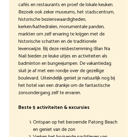
cafés en restaurants en proef de lokale keuken.
Bezoek ook zeker museums, het stadscentrum,
historische bezienswaardigheden,
kerken/kathedralen, monumentale panden,
markten om zelf ervaring te krijgen met de
historische schatten en de traditionele
levenswijze. Bij deze reisbestemming (Ban Na
Nai) bieden ze leuke uitjes en activiteiten als
badminton en bungeejumpen. De vakantiedag
sluit je af met een rondje over de gezellige
boulevard. Uiteindelijk geniet je natuurlijk nog bij
het hotel van een drankje om de fantastische
zonsondergang zelf te ervaren.
Beste 5 activiteiten & excursies
Ontspan op het beroemde Patong Beach
en geniet van de zon
Verken het bruisende nachtleven van