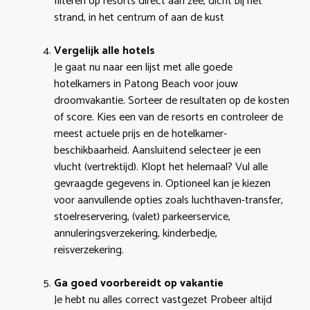
filteren op resorts direct aan zee, dicht bij het
strand, in het centrum of aan de kust
Vergelijk alle hotels
Je gaat nu naar een lijst met alle goede
hotelkamers in Patong Beach voor jouw
droomvakantie. Sorteer de resultaten op de kosten
of score. Kies een van de resorts en controleer de
meest actuele prijs en de hotelkamer-
beschikbaarheid. Aansluitend selecteer je een
vlucht (vertrektijd). Klopt het helemaal? Vul alle
gevraagde gegevens in. Optioneel kan je kiezen
voor aanvullende opties zoals luchthaven-transfer,
stoelreservering, (valet) parkeerservice,
annuleringsverzekering, kinderbedje,
reisverzekering.
Ga goed voorbereidt op vakantie
Je hebt nu alles correct vastgezet Probeer altijd