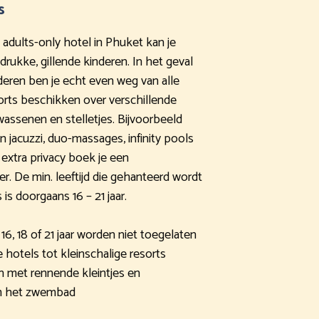
s
n adults-only hotel in Phuket kan je
rukke, gillende kinderen. In het geval
deren ben je echt even weg van alle
sorts beschikken over verschillende
assenen en stelletjes. Bijvoorbeeld
 jacuzzi, duo-massages, infinity pools
extra privacy boek je een
 De min. leeftijd die gehanteerd wordt
 is doorgaans 16 – 21 jaar.
6, 18 of 21 jaar worden niet toegelaten
 hotels tot kleinschalige resorts
n met rennende kleintjes en
m het zwembad