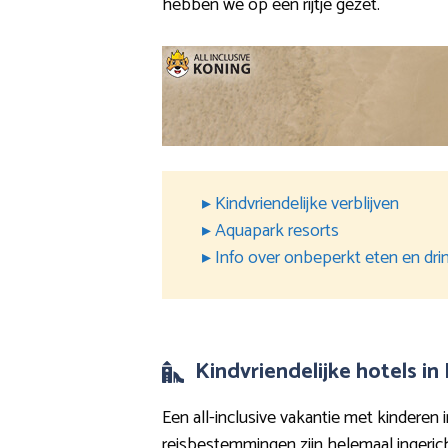
hebben we op een rijtje gezet.
▸ Kindvriendelijke verblijven
▸ Aquapark resorts
▸ Info over onbeperkt eten en dri
Kindvriendelijke hotels in
Een all-inclusive vakantie met kinderen 
reisbestemmingen zijn helemaal ingeri