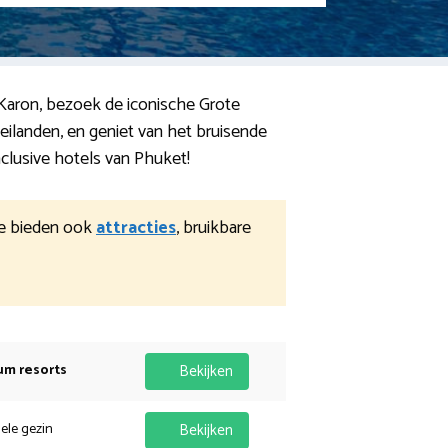
 Karon, bezoek de iconische Grote
landen, en geniet van het bruisende
clusive hotels van Phuket!
e bieden ook
attracties
, bruikbare
um resorts
Bekijken
hele gezin
Bekijken