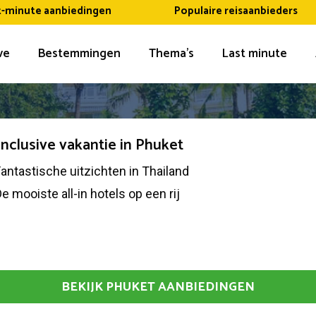
t-minute aanbiedingen
Populaire reisaanbieders
ive
Bestemmingen
Thema’s
Last minute
 inclusive vakantie in Phuket
antastische uitzichten in Thailand
e mooiste all-in hotels op een rij
BEKIJK PHUKET AANBIEDINGEN