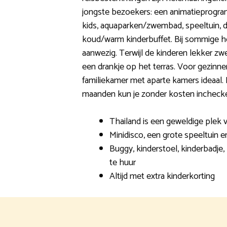
jongste bezoekers: een animatieprogram
kids, aquaparken/zwembad, speeltuin, de
koud/warm kinderbuffet. Bij sommige ho
aanwezig. Terwijl de kinderen lekker zw
een drankje op het terras. Voor gezinn
familiekamer met aparte kamers ideaal. 
maanden kun je zonder kosten incheck
Thailand is een geweldige plek v
Minidisco, een grote speeltuin e
Buggy, kinderstoel, kinderbadje, 
te huur
Altijd met extra kinderkorting