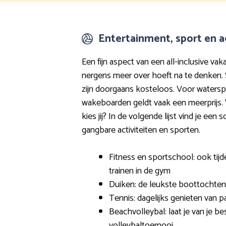
Entertainment, sport en ac
Een fijn aspect van een all-inclusive vakan
nergens meer over hoeft na te denken.
zijn doorgaans kosteloos. Voor watersp
wakeboarden geldt vaak een meerprijs. 
kies jij? In de volgende lijst vind je e
gangbare activiteiten en sporten.
Fitness en sportschool: ook tijd
trainen in de gym
Duiken: de leukste boottochte
Tennis: dagelijks genieten van p
Beachvolleybal: laat je van je be
volleybaltoernooi