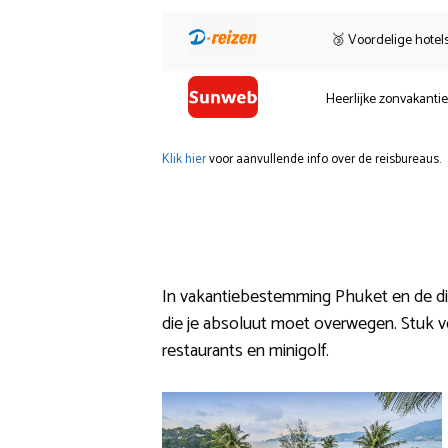
🥉 Voordelige hotel
Heerlijke zonvakanti
Klik hier
voor aanvullende info over de reisbureaus.
In vakantiebestemming Phuket en de direc
die je absoluut moet overwegen. Stuk voo
restaurants en minigolf.