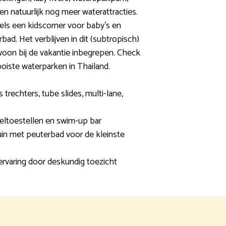
en natuurlijk nog meer waterattracties.
els een kidscorner voor baby’s en
bad. Het verblijven in dit (subtropisch)
oon bij de vakantie inbegrepen. Check
ooiste waterparken in Thailand.
 trechters, tube slides, multi-lane,
eeltoestellen en swim-up bar
in met peuterbad voor de kleinste
rvaring door deskundig toezicht