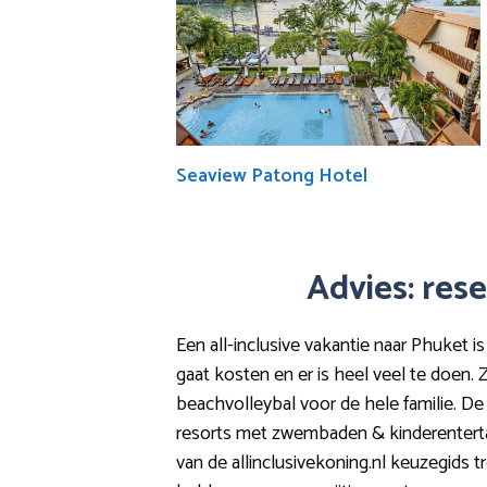
Seaview Patong Hotel
Advies: rese
Een all-inclusive vakantie naar Phuket is
gaat kosten en er is heel veel te doen.
beachvolleybal voor de hele familie. De di
resorts met zwembaden & kinderentertai
van de allinclusivekoning.nl keuzegids tr