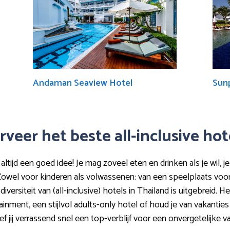
Andaman Seaview Hotel
Sun
rveer het beste all-inclusive ho
 altijd een goed idee! Je mag zoveel eten en drinken als je wil, 
 Zowel voor kinderen als volwassenen: van een speelplaats voor 
versiteit van (all-inclusive) hotels in Thailand is uitgebreid. H
nment, een stijlvol adults-only hotel of houd je van vakanties
ef jij verrassend snel een top-verblijf voor een onvergetelijke 