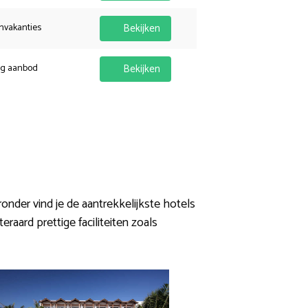
nvakanties
Bekijken
ig aanbod
Bekijken
ronder vind je de aantrekkelijkste hotels
raard prettige faciliteiten zoals