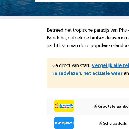
Betreed het tropische paradijs van Phu
Boeddha, ontdek de bruisende avondma
nachtleven van deze populaire eilandbe
Ga direct van start!
Vergelijk alle r
reisadviezen
,
het actuele weer
en
🥇
Grootste aanb
🥈 Scherpe deals