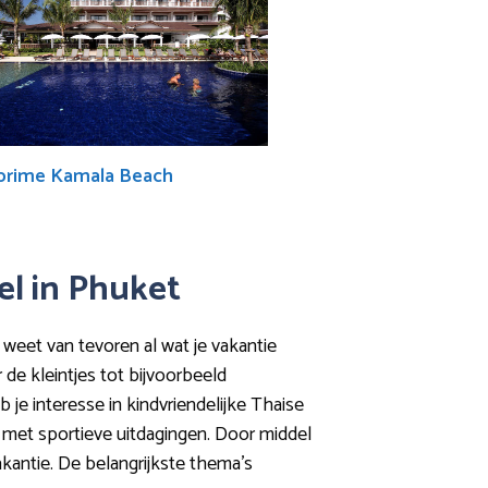
prime Kamala Beach
tel in Phuket
je weet van tevoren al wat je vakantie
de kleintjes tot bijvoorbeeld
eb je interesse in kindvriendelijke Thaise
 met sportieve uitdagingen. Door middel
vakantie. De belangrijkste thema’s