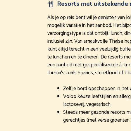
Resorts met uitstekende 
Als je op reis bent wil je genieten van l
mogelijk variatie in het aanbod. Het bijz
verzorgingstype is dat ontbijt, lunch, di
inclusief zijn. Van smaakvolle Thaise hap
kunt altijd terecht in een veelzijdig buff
te lunchen en te dineren. De resorts me
een aanbod met gespecialiseerde à-la-ca
thema’s zoals Spaans, streetfood of Tha
Zelf je bord opscheppen in het 
Volop keuze leefstijlen en allerg
lactosevrij, vegetarisch
Steeds meer gezonde resorts m
gerechtjes (met verse groenten