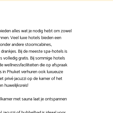
bieden alles wat je nodig hebt om zowel
annen. Veel luxe hotels bieden een
 onder andere stoomcabines,
drankjes. Bij de meeste spa-hotels is
 volledig gratis. Bij sommige hotels
e wellnessfaciliteiten die op afspraak
rts in Phuket verhuren ook luxueuze
t privé jacuzzi op de kamer of het
n huwelijksreis!
elkamer met sauna laat je ontspannen
, jacuzzi of bubbelbad is ideaal voor