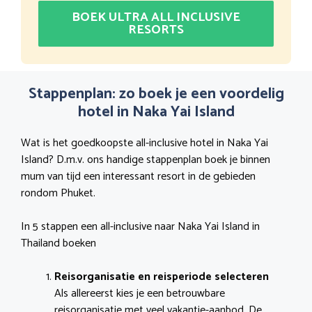
BOEK ULTRA ALL INCLUSIVE
RESORTS
Stappenplan: zo boek je een voordelig
hotel in Naka Yai Island
Wat is het goedkoopste all-inclusive hotel in Naka Yai
Island? D.m.v. ons handige stappenplan boek je binnen
mum van tijd een interessant resort in de gebieden
rondom Phuket.
In 5 stappen een all-inclusive naar Naka Yai Island in
Thailand boeken
Reisorganisatie en reisperiode selecteren
Als allereerst kies je een betrouwbare
reisorganisatie met veel vakantie-aanbod. De