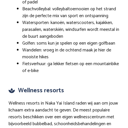
of padel
Beachvolleybal: volleybaltoernooien op het strand
zijn de perfecte mix van sport en ontspanning
Watersporten: kanoën, waterscooters, kajakken,
parasailen, waterskiën, windsurfen wordt meestal in
de buurt aangeboden
Golfen: soms kun je spelen op een eigen golfbaan
Wandelen: vroeg in de ochtend maak je hier de
mooiste hikes
Fietsverhuur: ga lekker fietsen op een mountainbike
of e-bike
Wellness resorts
Wellness resorts in Naka Yai Island raden wij aan om jouw
lichaam extra aandacht te geven. De meest populaire
resorts beschikken over een eigen wellnesscentrum met
bijvoorbeeld bubbelbad, schoonheidsbehandelingen en