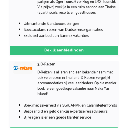
partijen als Öger Tours, 5 vor Flug en LMX Touristik.
Via prijsvrij zoek je in een ruim aanbod aan Thaise
(apart)hotels, resorts en guesthouses.
Uitmuntende klantbeoordelingen
Spectaculaire reizen van Duitse reisorganisaties
Exclusief aanbod aan Sunmix vakanties
Bekijk aanbiedingen
3. D-Reizen
D-Reizen is al jarenlang een bekende naam met
ook vele reizen in Thailand. D-Reizen vergelijkt
accommodaties bij veel aanbieders. Op die manier
boek je een goedkope vakantie naar Naka Yai
Island!
Boek met zekerheid via SGR, ANVR en Calamiteitenfonds
Bespaar tijd en geld dankzij expertise reisadviseurs
Bij vragen is er een goede klantenservice