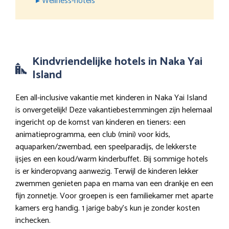
▸ Wellness-hotels
Kindvriendelijke hotels in Naka Yai
Island
Een all-inclusive vakantie met kinderen in Naka Yai Island
is onvergetelijk! Deze vakantiebestemmingen zijn helemaal
ingericht op de komst van kinderen en tieners: een
animatieprogramma, een club (mini) voor kids,
aquaparken/zwembad, een speelparadijs, de lekkerste
ijsjes en een koud/warm kinderbuffet. Bij sommige hotels
is er kinderopvang aanwezig. Terwijl de kinderen lekker
zwemmen genieten papa en mama van een drankje en een
fijn zonnetje. Voor groepen is een familiekamer met aparte
kamers erg handig. 1 jarige baby’s kun je zonder kosten
inchecken.