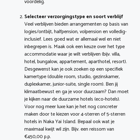
voordelig.
Selecteer verzorgingstype en soort verblijf
Veel verblijven bieden arrangementen op basis van
logies/ontbijt, halfpension, volpension en volledig-
inclusief. Lees goed wat er allemaal wel en niet
inbegrepen is. Maak ook een keuze over het type
accommodatie waar je wilt verblijven (bijv. villa,
hotel, bungalow, appartement, aparthotel, resort).
Desgewenst kan je ook zoeken op een specifiek
kamertype (double room, studio, gezinskamer,
duplexkamer, junior-suite, single room). Ben jij
klimaatbewust en ga je voor duurzaam? Dan moet
je kijken naar de duurzame hotels (eco-hotels).
Voor nog meer luxe kan je het nog concreter
maken door te kiezen voor 4-sterren of 5-sterren
hotels in Naka Yai Island. Bepaal ook wat je
maximaal kwijt wil zijn. Bijv. een reissom van
€450,00 p.p.