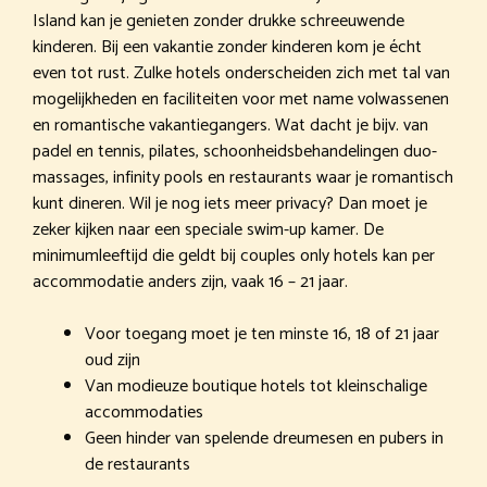
Island kan je genieten zonder drukke schreeuwende
kinderen. Bij een vakantie zonder kinderen kom je écht
even tot rust. Zulke hotels onderscheiden zich met tal van
mogelijkheden en faciliteiten voor met name volwassenen
en romantische vakantiegangers. Wat dacht je bijv. van
padel en tennis, pilates, schoonheidsbehandelingen duo-
massages, infinity pools en restaurants waar je romantisch
kunt dineren. Wil je nog iets meer privacy? Dan moet je
zeker kijken naar een speciale swim-up kamer. De
minimumleeftijd die geldt bij couples only hotels kan per
accommodatie anders zijn, vaak 16 – 21 jaar.
Voor toegang moet je ten minste 16, 18 of 21 jaar
oud zijn
Van modieuze boutique hotels tot kleinschalige
accommodaties
Geen hinder van spelende dreumesen en pubers in
de restaurants