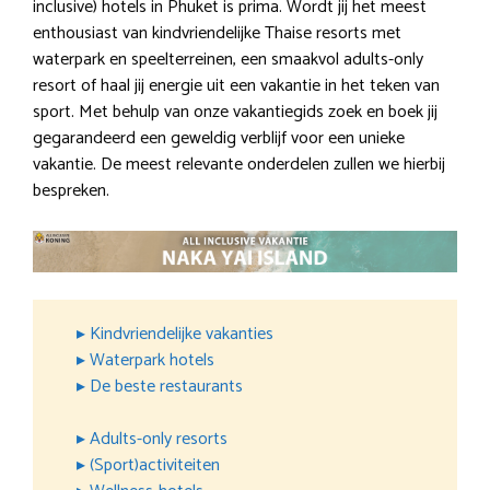
inclusive) hotels in Phuket is prima. Wordt jij het meest
enthousiast van kindvriendelijke Thaise resorts met
waterpark en speelterreinen, een smaakvol adults-only
resort of haal jij energie uit een vakantie in het teken van
sport. Met behulp van onze vakantiegids zoek en boek jij
gegarandeerd een geweldig verblijf voor een unieke
vakantie. De meest relevante onderdelen zullen we hierbij
bespreken.
▸ Kindvriendelijke vakanties
▸ Waterpark hotels
▸ De beste restaurants
▸ Adults-only resorts
▸ (Sport)activiteiten