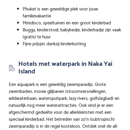
Phuket is een geweldige plek voor jouw
familievakantie
Minidisco, speeltuinen en een groot kinderbad
Buggy, kinderstoel, babybedje, kinderbadje zijn vaak
(gratis) te huur
Fijne prijsjes dankzij kinderkorting
Hotels met waterpark in Naka Yai
Island
Een aquapark is een geweldig zwemparadijs. Grote
zwembaden, mooie glijbanen (stroomversnellingen,
wildwaterbaan, waterspuitpark, lazy rivers, golfslagbad) en
natuurlijk nog meer waterattracties. Ook vind je er een
afgeschermd gedeelte voor de allerkleinsten met een
speciaal kinderbad. Het betreden van zo’n (subtropisch)
zwemparadijs is in de regel kosteloos. Ontdek snel de all-