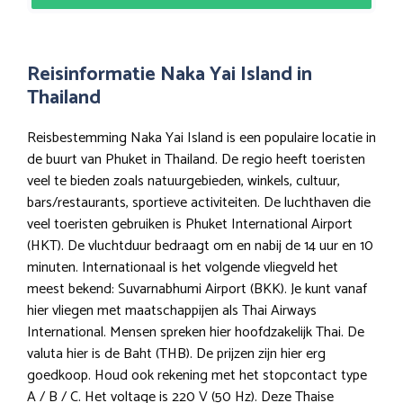
Reisinformatie Naka Yai Island in
Thailand
Reisbestemming Naka Yai Island is een populaire locatie in
de buurt van Phuket in Thailand. De regio heeft toeristen
veel te bieden zoals natuurgebieden, winkels, cultuur,
bars/restaurants, sportieve activiteiten. De luchthaven die
veel toeristen gebruiken is Phuket International Airport
(HKT). De vluchtduur bedraagt om en nabij de 14 uur en 10
minuten. Internationaal is het volgende vliegveld het
meest bekend: Suvarnabhumi Airport (BKK). Je kunt vanaf
hier vliegen met maatschappijen als Thai Airways
International. Mensen spreken hier hoofdzakelijk Thai. De
valuta hier is de Baht (THB). De prijzen zijn hier erg
goedkoop. Houd ook rekening met het stopcontact type
A / B / C. Het voltage is 220 V (50 Hz). Deze Thaise