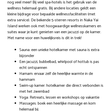
nog veel meer! Bij veel spa-hotels is het gebruik van de
wellness helemaal gratis. Bij andere locaties geldt een
kleine bijdrage voor bepaalde wellnessfaciliteiten (met
extra service). De bekende 5-sterren resorts in Naka Yai
Island werken ook met hoogwaardige wellnesskamers en
suites waar je kunt genieten van een jacuzzi op de kamer.
Met name voor een huwelijksreis is dit in trek!
Sauna: een unieke hotelkamer met sauna is extra
bijzonder
Een jacuzzi, bubbelbad, whirlpool of hottub is pas
echt ontspannen
Hamam: ervaar zelf de heerlijke warmte in de
hammam
Swim-up kamer: hotelkamer die direct verbonden is
met het zwembad
Yoga: Retreats, lessen en workshops op vakantie
Massages: boek een heerlijke massage en kom
helemaal bij