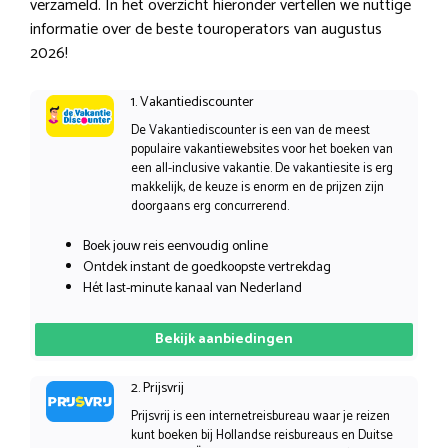
verzameld. In het overzicht hieronder vertellen we nuttige
informatie over de beste touroperators van augustus
2026!
1. Vakantiediscounter
De Vakantiediscounter is een van de meest
populaire vakantiewebsites voor het boeken van
een all-inclusive vakantie. De vakantiesite is erg
makkelijk, de keuze is enorm en de prijzen zijn
doorgaans erg concurrerend.
Boek jouw reis eenvoudig online
Ontdek instant de goedkoopste vertrekdag
Hét last-minute kanaal van Nederland
Bekijk aanbiedingen
2. Prijsvrij
Prijsvrij is een internetreisbureau waar je reizen
kunt boeken bij Hollandse reisbureaus en Duitse