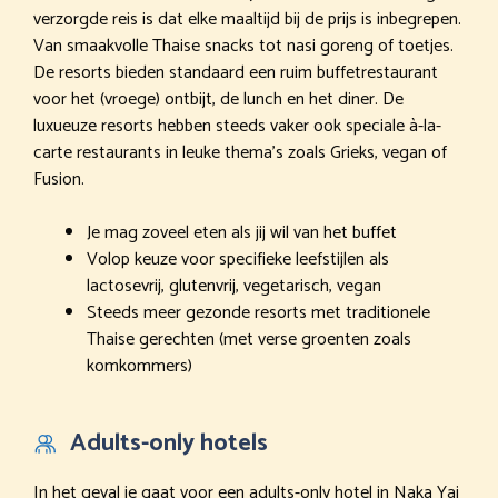
verzorgde reis is dat elke maaltijd bij de prijs is inbegrepen.
Van smaakvolle Thaise snacks tot nasi goreng of toetjes.
De resorts bieden standaard een ruim buffetrestaurant
voor het (vroege) ontbijt, de lunch en het diner. De
luxueuze resorts hebben steeds vaker ook speciale à-la-
carte restaurants in leuke thema’s zoals Grieks, vegan of
Fusion.
Je mag zoveel eten als jij wil van het buffet
Volop keuze voor specifieke leefstijlen als
lactosevrij, glutenvrij, vegetarisch, vegan
Steeds meer gezonde resorts met traditionele
Thaise gerechten (met verse groenten zoals
komkommers)
Adults-only hotels
In het geval je gaat voor een adults-only hotel in Naka Yai