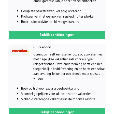
omruilgarantie kan je heel flexibel omboeken.
Complete pakketreizen, volledig ontzorgd
Profiteer van het gemak van reisleiding ter plekke
Boek leuke activiteiten bij vliegvakanties
Bekijk aanbiedingen
6. Corendon
Corendon heeft een sterke focus op zonvakanties
met dagelijkse vakantiedeals voor elk type
reisgezelschap. Deze onderneming heeft een heel
toegankelijke bedrijfsvoering en en heeft een schat
aan ervaring. Je kunt er ook steeds meer cruises
vinden.
Boek op tijd voor extra vroegboekkorting
Voordelige prijzen voor ultieme strandvakanties
Volledig verzorgde vakanties in de mooiste resorts
Bekijk aanbiedingen