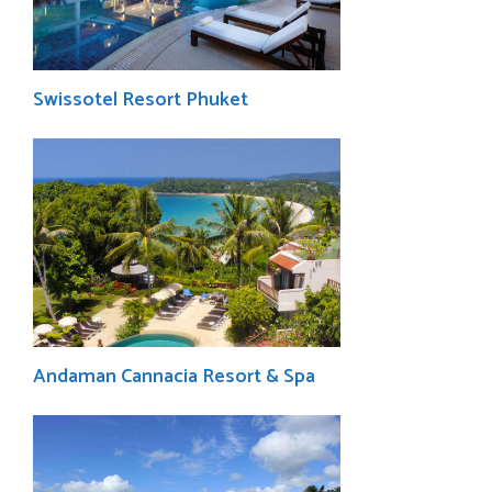
Swissotel Resort Phuket
Andaman Cannacia Resort & Spa