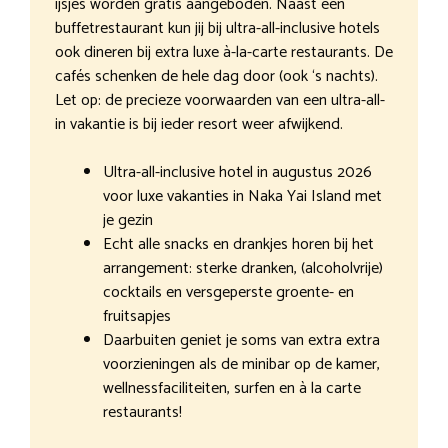
ijsjes worden gratis aangeboden. Naast een
buffetrestaurant kun jij bij ultra-all-inclusive hotels
ook dineren bij extra luxe à-la-carte restaurants. De
cafés schenken de hele dag door (ook ‘s nachts).
Let op: de precieze voorwaarden van een ultra-all-
in vakantie is bij ieder resort weer afwijkend.
Ultra-all-inclusive hotel in augustus 2026
voor luxe vakanties in Naka Yai Island met
je gezin
Echt alle snacks en drankjes horen bij het
arrangement: sterke dranken, (alcoholvrije)
cocktails en versgeperste groente- en
fruitsapjes
Daarbuiten geniet je soms van extra extra
voorzieningen als de minibar op de kamer,
wellnessfaciliteiten, surfen en à la carte
restaurants!