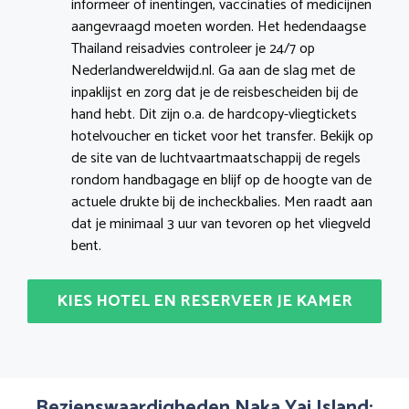
informeer of inentingen, vaccinaties of medicijnen
aangevraagd moeten worden. Het hedendaagse
Thailand reisadvies controleer je 24/7 op
Nederlandwereldwijd.nl. Ga aan de slag met de
inpaklijst en zorg dat je de reisbescheiden bij de
hand hebt. Dit zijn o.a. de hardcopy-vliegtickets
hotelvoucher en ticket voor het transfer. Bekijk op
de site van de luchtvaartmaatschappij de regels
rondom handbagage en blijf op de hoogte van de
actuele drukte bij de incheckbalies. Men raadt aan
dat je minimaal 3 uur van tevoren op het vliegveld
bent.
KIES HOTEL EN RESERVEER JE KAMER
Bezienswaardigheden Naka Yai Island: