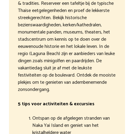
& tradities. Reserveer een tafeltje bij de typische
Thaise eetgelegenheden en proef de lekkerste
streekgerechten. Bekijk historische
bezienswaardigheden, kerken/kathedralen,
monumentale panden, museums, theaters, het
stadscentrum om kennis op te doen over de
eeuwenoude historie en het lokale leven. In de
regio (Laguna Beach) zijn er aanbieders van leuke
dingen zoals minigolfen en paardrijden. De
vakantiedag sluit je af met de leukste
festiviteiten op de boulevard. Ontdek de mooiste
plekjes om te genieten van adembenemende
zonsondergang.
5 tips voor activiteiten & excursies
Ontspan op de afgelegen stranden van
Naka Yai Island en geniet van het
kristalheldere water