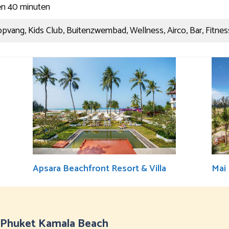
 en 40 minuten
pvang, Kids Club, Buitenzwembad, Wellness, Airco, Bar, Fitne
Apsara Beachfront Resort & Villa
Mai
l Phuket Kamala Beach