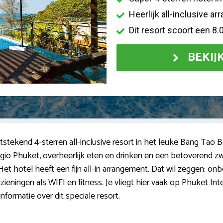
Heerlijk all-inclusive a
Dit resort scoort een 8.
BEKIJ
tekend 4-sterren all-inclusive resort in het leuke Bang Tao B
egio Phuket, overheerlijk eten en drinken en een betoverend z
Het hotel heeft een fijn all-in arrangement. Dat wil zeggen: onbep
rzieningen als WIFI en fitness. Je vliegt hier vaak op Phuket In
informatie over dit speciale resort.