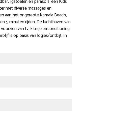
ar, ligstoelen en parasols, een Kids
nter met diverse massages en
gen aan het ongerepte Kamala Beach,
 en 5 minuten rijden. De luchthaven van
orzien van tv, kluisje, airconditioning,
ijf is op basis van logies/ontbijt. In