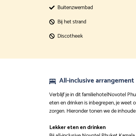
Buitenzwembad
Bij het strand
Discotheek
All-inclusive arrangemen
Verblijf je in dit familiehotelNovotel 
eten en drinken is inbegrepen, je weet
zorgen. Hieronder tonen we de inhoudeli
Lekker eten en drinken
Bij all-inclusive Novotel Phuket Kamala