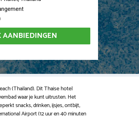
rrangement
0
K AANBIEDINGEN
each (Thailand). Dit Thaise hotel
wembad waar je kunt uitrusten. Het
erkt snacks, drinken, ijsjes, ontbijt,
ternational Airport (12 uur en 40 minuten