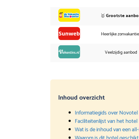
🥇
Grootste aanb
Heerlijke zonvakanti
Veelzijdig aanbod
Inhoud overzicht
Informatiegids over Novote
Faciliteitenlijst van het hotel
Wat is de inhoud van een all
Waarom is dit hotel geschikt