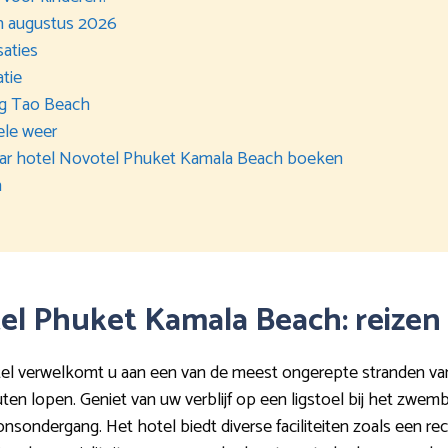
in augustus 2026
saties
atie
ng Tao Beach
ele weer
 naar hotel Novotel Phuket Kamala Beach boeken
n
tel Phuket Kamala Beach: reizen
l verwelkomt u aan een van de meest ongerepte stranden va
ten lopen. Geniet van uw verblijf op een ligstoel bij het zwemb
sondergang. Het hotel biedt diverse faciliteiten zoals een recep