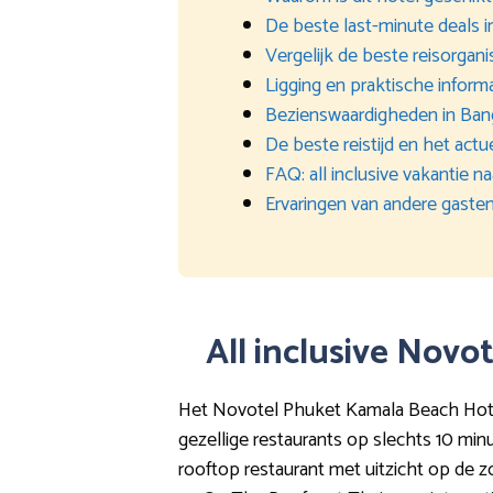
De beste last-minute deals 
Vergelijk de beste reisorgani
Ligging en praktische inform
Bezienswaardigheden in Ba
De beste reistijd en het actu
FAQ: all inclusive vakantie
Ervaringen van andere gaste
All inclusive Novo
Het Novotel Phuket Kamala Beach Hote
gezellige restaurants op slechts 10 minu
rooftop restaurant met uitzicht op de zon