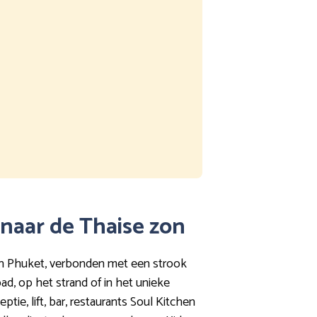
 naar de Thaise zon
n Phuket, verbonden met een strook
ad, op het strand of in het unieke
tie, lift, bar, restaurants Soul Kitchen