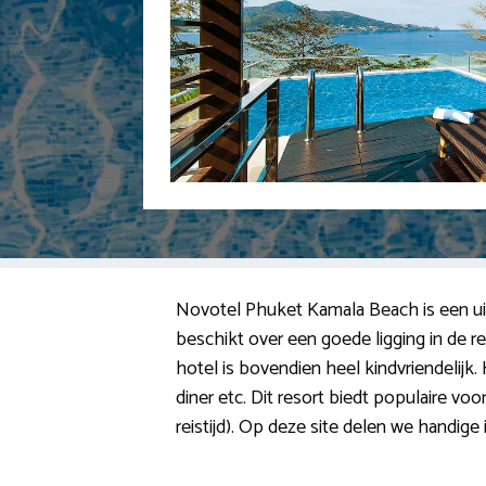
Novotel Phuket Kamala Beach is een uits
beschikt over een goede ligging in de r
hotel is bovendien heel kindvriendelijk. 
diner etc. Dit resort biedt populaire voo
reistijd). Op deze site delen we handige 