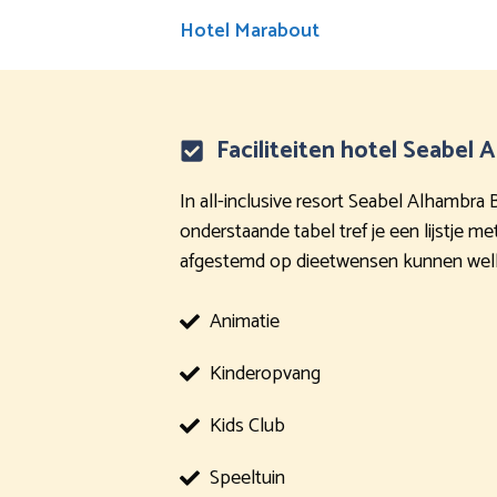
Hotel Marabout
Faciliteiten hotel Seabel
In all-inclusive resort Seabel Alhambra 
onderstaande tabel tref je een lijstje me
afgestemd op dieetwensen kunnen welli
Animatie
Kinderopvang
Kids Club
Speeltuin