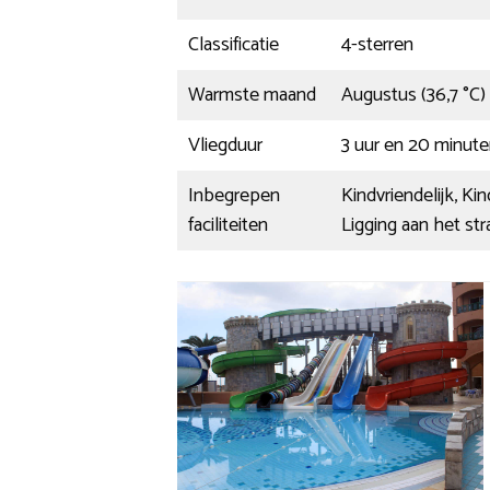
Classificatie
4-sterren
Warmste maand
Augustus (36,7 °C)
Vliegduur
3 uur en 20 minut
Inbegrepen
Kindvriendelijk, K
faciliteiten
Ligging aan het str