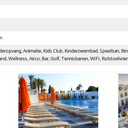
en
inderopvang, Animatie, Kids Club, Kinderzwembad, Speeltuin,
and, Wellness, Airco, Bar, Golf, Tennisbanen, WIFI, Rolstoelvrien