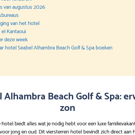
als van augustus 2026
isbureaus
gging van het hotel
 el Kantaoui
er deze week
 naar hotel Seabel Alhambra Beach Golf & Spa boeken
el Alhambra Beach Golf & Spa: e
zon
tel biedt alles wat je nodig hebt voor een luxe familievakanti
or jong en oud. Dit viersterren hotel bevindt zich direct aan he