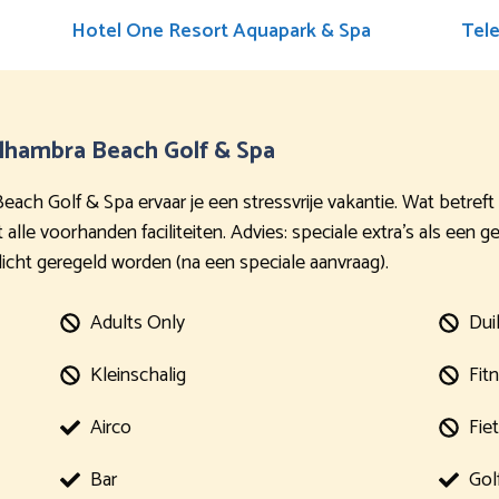
Hotel One Resort Aquapark & Spa
Tel
 Alhambra Beach Golf & Spa
Beach Golf & Spa ervaar je een stressvrije vakantie. Wat betreft
t alle voorhanden faciliteiten. Advies: speciale extra’s als een 
cht geregeld worden (na een speciale aanvraag).
Adults Only
Dui
Kleinschalig
Fit
Airco
Fie
Bar
Gol