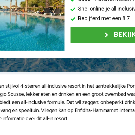
Snel online je all inclus
Becijferd met een 8.7
BEKIJ
stijlvol 4-sterren all-inclusive resort in het aantrekkelijke Po
regio Sousse, lekker eten en drinken en een groot zwembad waa
biedt een all-inclusive formule. Dat wil zeggen: onbeperkt drinken,
ropvang en speeltuin. Vliegen kan op Enfidha-Hammamet Internat
informatie over dit all-in resort.