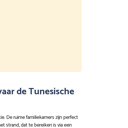
rvaar de Tunesische
e. De ruime familiekamers zijn perfect
t strand, dat te bereiken is via een