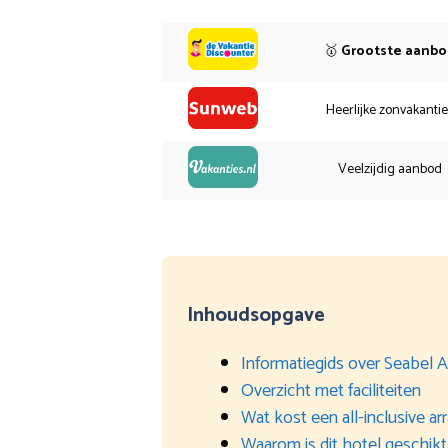
🥇
Grootste aanb
Heerlijke zonvakanti
Veelzijdig aanbod
Inhoudsopgave
Informatiegids over Seabel 
Overzicht met faciliteiten
Wat kost een all-inclusive a
Waarom is dit hotel geschikt