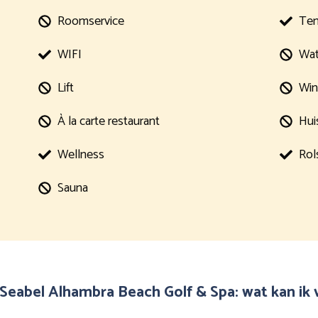
Roomservice
Ten
WIFI
Wat
Lift
Win
À la carte restaurant
Hui
Wellness
Rol
Sauna
 Seabel Alhambra Beach Golf & Spa: wat kan ik