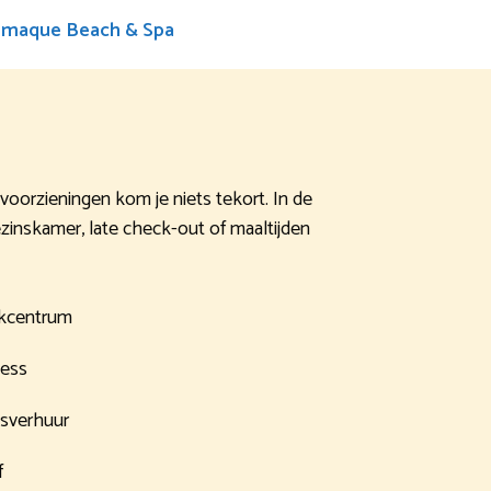
emaque Beach & Spa
 voorzieningen kom je niets tekort. In de
gezinskamer, late check-out of maaltijden
kcentrum
ness
tsverhuur
f