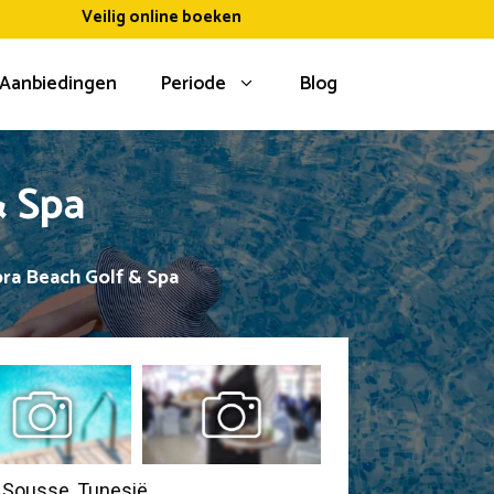
Veilig online boeken
Aanbiedingen
Periode
Blog
& Spa
ra Beach Golf & Spa
n Sousse, Tunesië