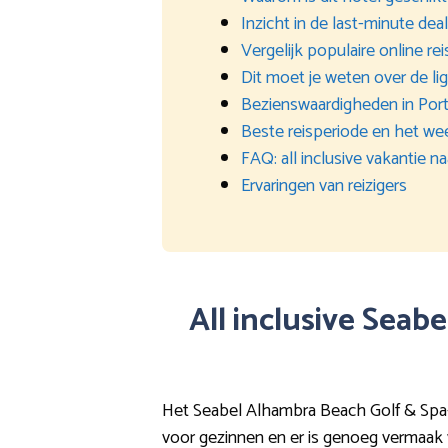
Inzicht in de last-minute de
Vergelijk populaire online re
Dit moet je weten over de li
Bezienswaardigheden in Port
Beste reisperiode en het we
FAQ: all inclusive vakantie
Ervaringen van reizigers
All inclusive Seab
Het Seabel Alhambra Beach Golf & Spa-ho
voor gezinnen en er is genoeg vermaak vo