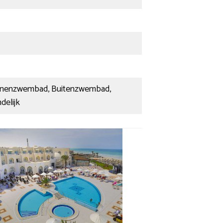
 Binnenzwembad, Buitenzwembad,
delijk