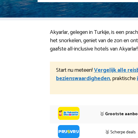
Akyarlar, gelegen in Turkije, is een pr
het snorkelen, geniet van de zon en on
gaafste all-inclusive hotels van Akyarlar!
Start nu meteen!
Vergelijk alle rei
bezienswaardigheden
, praktische
🥇
Grootste aanb
🥈 Scherpe deals