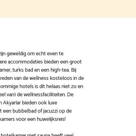
zijn geweldig om echt even te
xere accommodaties bieden een groot
er, turks bad en een high-tea. Bij
treden van de wellness kosteloos in de
ommige hotels is dit helaas niet zo en
el van) de wellnessfaciliteiten. De
in Akyarlar bieden ook luxe
t een bubbelbad of jacuzzi op de
 kamers voor een huwelijksreis!
n hotelkamer met sauna heeft veel