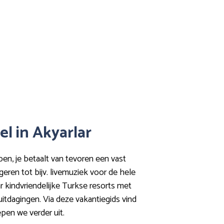
el in Akyarlar
epen, je betaalt van tevoren een vast
geren tot bijv. livemuziek voor de hele
aar kindvriendelijke Turkse resorts met
itdagingen. Via deze vakantiegids vind
pen we verder uit.