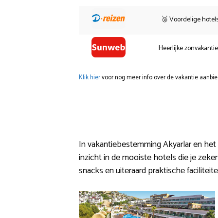
🥉 Voordelige hotel
Heerlijke zonvakanti
Klik hier
voor nog meer info over de vakantie aanbie
In vakantiebestemming Akyarlar en het o
inzicht in de mooiste hotels die je zeke
snacks en uiteraard praktische faciliteite