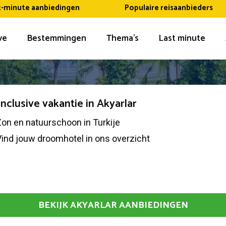
t-minute aanbiedingen
Populaire reisaanbieders
ive
Bestemmingen
Thema’s
Last minute
 inclusive vakantie in Akyarlar
on en natuurschoon in Turkije
ind jouw droomhotel in ons overzicht
BEKIJK AKYARLAR AANBIEDINGEN