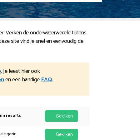
ter. Verken de onderwaterwereld tijdens
eze site vind je snel en eenvoudig de
p
. Je leest hier ook
en
en een handige
FAQ
.
um resorts
Bekijken
hele gezin
Bekijken