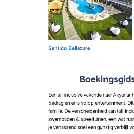
Sentido Bellazure
Boekingsgids:
Een all-inclusive vakantie naar Akyarlar 
bedrag en er is volop entertainment. Dit
familie. De verscheidenheid aan (all-incl
zwembaden & speeltuinen, een wat rustig
je verrassend snel een gunstig verblijf