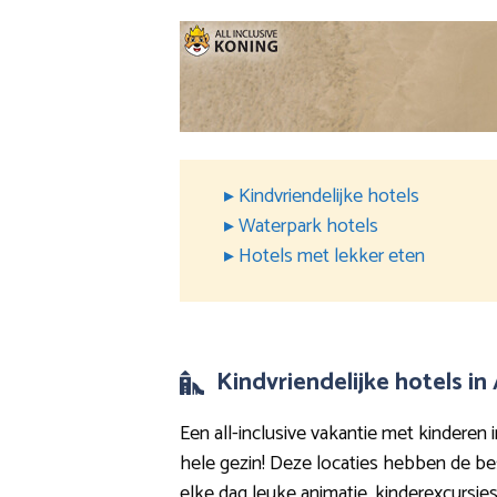
▸ Kindvriendelijke hotels
▸ Waterpark hotels
▸ Hotels met lekker eten
Kindvriendelijke hotels in
Een all-inclusive vakantie met kinderen i
hele gezin! Deze locaties hebben de best
elke dag leuke animatie, kinderexcursies