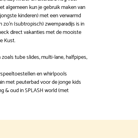
het algemeen kun je gebruik maken van
 jongste kinderen) met een verwarmd
 zo’n (subtropisch) zwemparadijs is in
 Check direct vakanties met de mooiste
e Kust.
zoals tube slides, multi-lane, halfpipes,
erspeeltoestellen en whirlpools
uin met peuterbad voor de jonge kids
ong & oud in SPLASH world (met