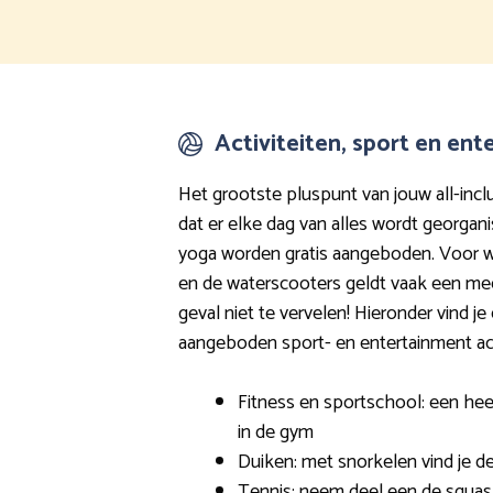
Activiteiten, sport en en
Het grootste pluspunt van jouw all-inclus
dat er elke dag van alles wordt georgani
yoga worden gratis aangeboden. Voor wa
en de waterscooters geldt vaak een meerp
geval niet te vervelen! Hieronder vind 
aangeboden sport- en entertainment acti
Fitness en sportschool: een hee
in de gym
Duiken: met snorkelen vind je d
Tennis: neem deel een de squash