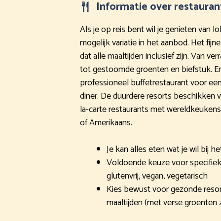
Informatie over restauran
Als je op reis bent wil je genieten van l
mogelijk variatie in het aanbod. Het fijne
dat alle maaltijden inclusief zijn. Van v
tot gestoomde groenten en biefstuk. Er
professioneel buffetrestaurant voor een
diner. De duurdere resorts beschikken 
la-carte restaurants met wereldkeukens 
of Amerikaans.
Je kan alles eten wat je wil bij he
Voldoende keuze voor specifieke 
glutenvrij, vegan, vegetarisch
Kies bewust voor gezonde resor
maaltijden (met verse groenten z