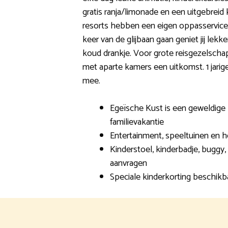
gratis ranja/limonade en een uitgebreid
resorts hebben een eigen oppasservice.
keer van de glijbaan gaan geniet jij lek
koud drankje. Voor grote reisgezelscha
met aparte kamers een uitkomst. 1 jarige
mee.
Egeïsche Kust is een geweldige
familievakantie
Entertainment, speeltuinen en h
Kinderstoel, kinderbadje, buggy,
aanvragen
Speciale kinderkorting beschikb