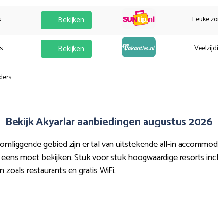
s
Bekijken
Leuke zo
es
Bekijken
Veelzijd
ders.
Bekijk Akyarlar aanbiedingen augustus 2026
mliggende gebied zijn er tal van uitstekende all-in accommodat
r eens moet bekijken. Stuk voor stuk hoogwaardige resorts inclusi
n zoals restaurants en gratis WiFi.