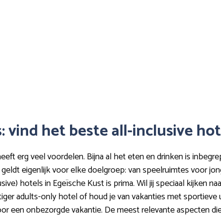
 vind het beste all-inclusive hot
heeft erg veel voordelen. Bijna al het eten en drinken is inbegr
 geldt eigenlijk voor elke doelgroep: van speelruimtes voor jon
usive) hotels in Egeïsche Kust is prima. Wil jij speciaal kijken n
er adults-only hotel of houd je van vakanties met sportieve u
 voor een onbezorgde vakantie. De meest relevante aspecten die