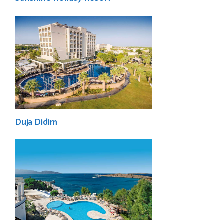
Duja Didim