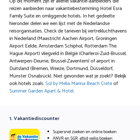
Op dit moment zijn er allerlei vakantie-aanbieders die
reizen aanbieden naar vakantiebestemming Hotel Esra
Family Suite en omliggende hotels. In het gedeelte
hieronder delen we een lijst met de Nederlandse
reisorganisaties. Check de tarieven bij vertrekluchthavens
in Nederland (Maastricht Aachen Airport, Groningen
Airport Eelde, Amsterdam Schiphol, Rotterdam The
Hague Airport) vliegveld in België (Charleroi-Zuid-Brussel,
Antwerpen-Deurne, Brussel-Zaventem) of airport in
Duitsland (Bremen, Weeze, Dortmund, Düsseldorf,
Münster Osnabrück). Niet gevonden wat je zoekt? Bekijk
ook hotels zoals:
Sol by Melia Marina Beach Crete
of
Summer Garden Apart & Hotel
.
1. Vakantiediscounter
Supersnel zoeken en online boeken
ANVR en SGR: altijd veilig boeken