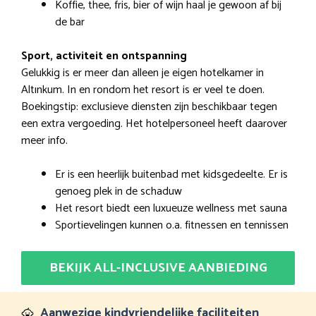
Koffie, thee, fris, bier of wijn haal je gewoon af bij
de bar
Sport, activiteit en ontspanning
Gelukkig is er meer dan alleen je eigen hotelkamer in
Altınkum. In en rondom het resort is er veel te doen.
Boekingstip: exclusieve diensten zijn beschikbaar tegen
een extra vergoeding. Het hotelpersoneel heeft daarover
meer info.
Er is een heerlijk buitenbad met kidsgedeelte. Er is
genoeg plek in de schaduw
Het resort biedt een luxueuze wellness met sauna
Sportievelingen kunnen o.a. fitnessen en tennissen
BEKIJK ALL-INCLUSIVE AANBIEDING
Aanwezige kindvriendelijke faciliteiten