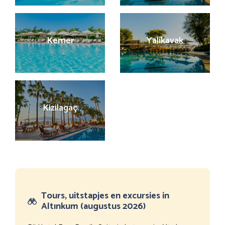
Kemer
Yalikavak
Kizilagaç
Tours, uitstapjes en excursies in
Altınkum (augustus 2026)