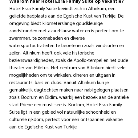
Waarom naar Hotel Esra Family Suite op vakantie?
Hotel Esra Family Suite bevindt zich in Altınkum, een
geliefde badplaats aan de Egeïsche Kust van Turkije. De
omgeving biedt kilometerslange goudkleurige
zandstranden met azuurblauw water en is perfect om te
zwemmen, te zonnebaden en diverse
watersportactiviteiten te beoefenen zoals windsurfen en
zeilen. Altınkum heeft ook vele historische
bezienswaardigheden, zoals de Apollo-tempel en het oude
theater van Miletus. Het centrum van Altınkum biedt vele
mogelijkheden om te winkelen, dineren en uitgaan in
restaurants, bars en clubs. Vanuit Altınkum kun je
gemakkelijk dagtochten maken naar nabijgelegen plaatsen
zoals Bodrum en Didim, waarbij een bezoek aan de antieke
stad Priene een must-see is. Kortom, Hotel Esra Family
Suite ligt in een gebied vol natuurlijke schoonheid en
culturele rijkdom, perfect voor een ontspannen vakantie
aan de Egeïsche Kust van Turkije.