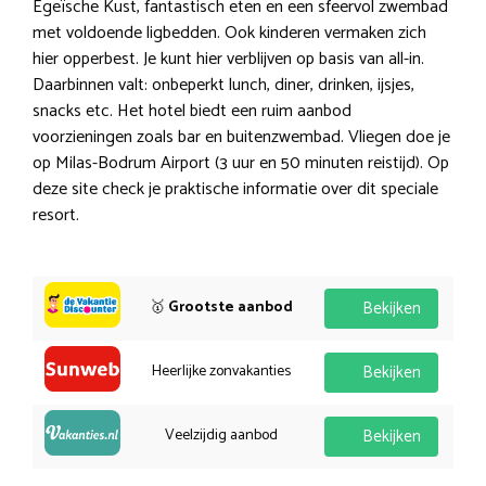
Egeïsche Kust, fantastisch eten en een sfeervol zwembad
met voldoende ligbedden. Ook kinderen vermaken zich
hier opperbest. Je kunt hier verblijven op basis van all-in.
Daarbinnen valt: onbeperkt lunch, diner, drinken, ijsjes,
snacks etc. Het hotel biedt een ruim aanbod
voorzieningen zoals bar en buitenzwembad. Vliegen doe je
op Milas-Bodrum Airport (3 uur en 50 minuten reistijd). Op
deze site check je praktische informatie over dit speciale
resort.
🥇
Grootste aanbod
Bekijken
Heerlijke zonvakanties
Bekijken
Veelzijdig aanbod
Bekijken