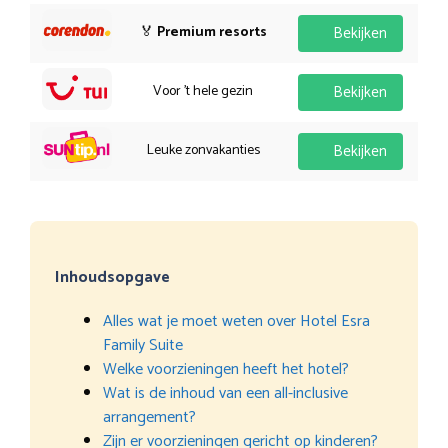
🏅
Premium resorts
Bekijken
Voor 't hele gezin
Bekijken
Leuke zonvakanties
Bekijken
Inhoudsopgave
Alles wat je moet weten over Hotel Esra
Family Suite
Welke voorzieningen heeft het hotel?
Wat is de inhoud van een all-inclusive
arrangement?
Zijn er voorzieningen gericht op kinderen?