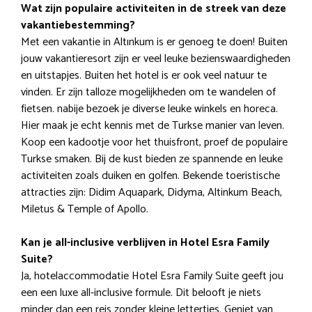
Wat zijn populaire activiteiten in de streek van deze
vakantiebestemming?
Met een vakantie in Altınkum is er genoeg te doen! Buiten
jouw vakantieresort zijn er veel leuke bezienswaardigheden
en uitstapjes. Buiten het hotel is er ook veel natuur te
vinden. Er zijn talloze mogelijkheden om te wandelen of
fietsen. nabije bezoek je diverse leuke winkels en horeca.
Hier maak je echt kennis met de Turkse manier van leven.
Koop een kadootje voor het thuisfront, proef de populaire
Turkse smaken. Bij de kust bieden ze spannende en leuke
activiteiten zoals duiken en golfen. Bekende toeristische
attracties zijn: Didim Aquapark, Didyma, Altinkum Beach,
Miletus & Temple of Apollo.
Kan je all-inclusive verblijven in Hotel Esra Family
Suite?
Ja, hotelaccommodatie Hotel Esra Family Suite geeft jou
een een luxe all-inclusive formule. Dit belooft je niets
minder dan een reis zonder kleine lettertjes. Geniet van