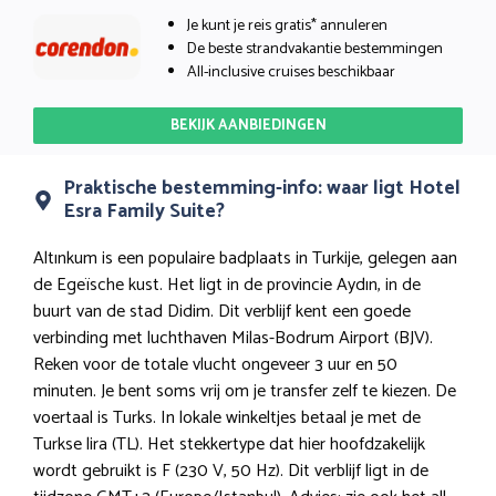
Je kunt je reis gratis* annuleren
De beste strandvakantie bestemmingen
All-inclusive cruises beschikbaar
BEKIJK AANBIEDINGEN
Praktische bestemming-info: waar ligt Hotel
Esra Family Suite?
Altınkum is een populaire badplaats in Turkije, gelegen aan
de Egeïsche kust. Het ligt in de provincie Aydın, in de
buurt van de stad Didim. Dit verblijf kent een goede
verbinding met luchthaven Milas-Bodrum Airport (BJV).
Reken voor de totale vlucht ongeveer 3 uur en 50
minuten. Je bent soms vrij om je transfer zelf te kiezen. De
voertaal is Turks. In lokale winkeltjes betaal je met de
Turkse lira (TL). Het stekkertype dat hier hoofdzakelijk
wordt gebruikt is F (230 V, 50 Hz). Dit verblijf ligt in de