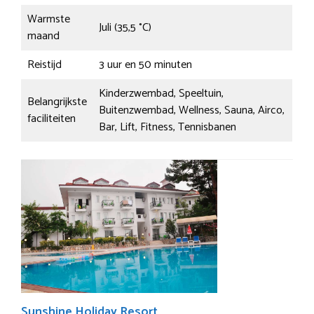
Warmste
Juli (35,5 °C)
maand
Reistijd
3 uur en 50 minuten
Kinderzwembad, Speeltuin,
Belangrijkste
Buitenzwembad, Wellness, Sauna, Airco,
faciliteiten
Bar, Lift, Fitness, Tennisbanen
Sunshine Holiday Resort