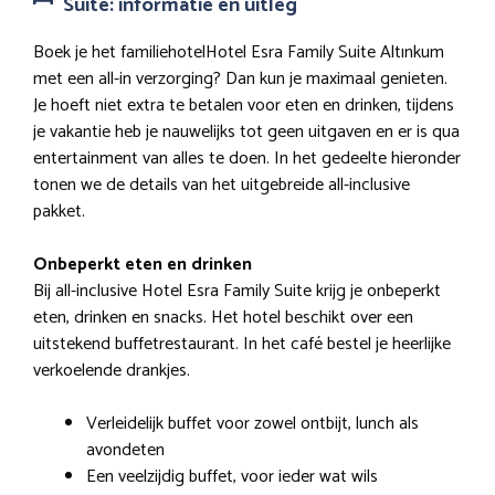
Suite: informatie en uitleg
Boek je het familiehotelHotel Esra Family Suite Altınkum
met een all-in verzorging? Dan kun je maximaal genieten.
Je hoeft niet extra te betalen voor eten en drinken, tijdens
je vakantie heb je nauwelijks tot geen uitgaven en er is qua
entertainment van alles te doen. In het gedeelte hieronder
tonen we de details van het uitgebreide all-inclusive
pakket.
Onbeperkt eten en drinken
Bij all-inclusive Hotel Esra Family Suite krijg je onbeperkt
eten, drinken en snacks. Het hotel beschikt over een
uitstekend buffetrestaurant. In het café bestel je heerlijke
verkoelende drankjes.
Verleidelijk buffet voor zowel ontbijt, lunch als
avondeten
Een veelzijdig buffet, voor ieder wat wils