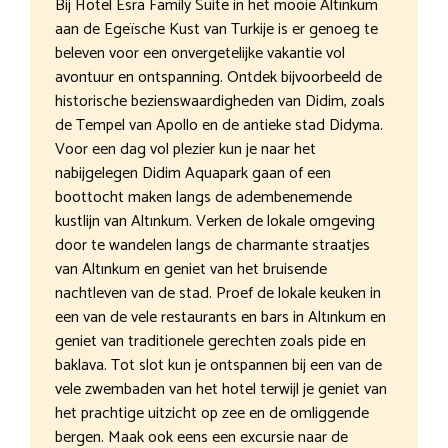
Bij Hotel Esra Family Suite in het mooie Altınkum
aan de Egeïsche Kust van Turkije is er genoeg te
beleven voor een onvergetelijke vakantie vol
avontuur en ontspanning. Ontdek bijvoorbeeld de
historische bezienswaardigheden van Didim, zoals
de Tempel van Apollo en de antieke stad Didyma.
Voor een dag vol plezier kun je naar het
nabijgelegen Didim Aquapark gaan of een
boottocht maken langs de adembenemende
kustlijn van Altınkum. Verken de lokale omgeving
door te wandelen langs de charmante straatjes
van Altınkum en geniet van het bruisende
nachtleven van de stad. Proef de lokale keuken in
een van de vele restaurants en bars in Altınkum en
geniet van traditionele gerechten zoals pide en
baklava. Tot slot kun je ontspannen bij een van de
vele zwembaden van het hotel terwijl je geniet van
het prachtige uitzicht op zee en de omliggende
bergen. Maak ook eens een excursie naar de