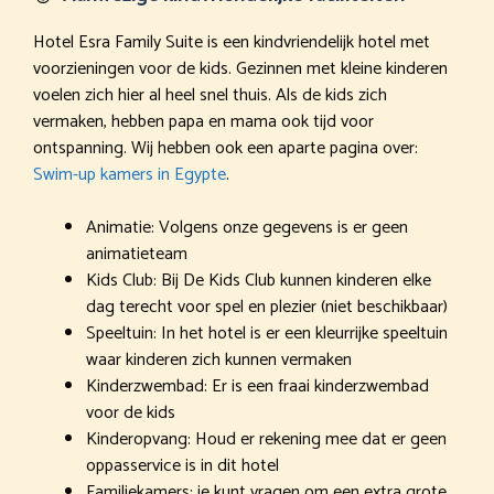
Hotel Esra Family Suite is een kindvriendelijk hotel met
voorzieningen voor de kids. Gezinnen met kleine kinderen
voelen zich hier al heel snel thuis. Als de kids zich
vermaken, hebben papa en mama ook tijd voor
ontspanning. Wij hebben ook een aparte pagina over:
Swim-up kamers in Egypte
.
Animatie: Volgens onze gegevens is er geen
animatieteam
Kids Club: Bij De Kids Club kunnen kinderen elke
dag terecht voor spel en plezier (niet beschikbaar)
Speeltuin: In het hotel is er een kleurrijke speeltuin
waar kinderen zich kunnen vermaken
Kinderzwembad: Er is een fraai kinderzwembad
voor de kids
Kinderopvang: Houd er rekening mee dat er geen
oppasservice is in dit hotel
Familiekamers: je kunt vragen om een extra grote