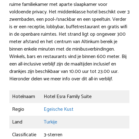
ruime familiekamer met aparte slaapkamer voor
voldoende privacy. Het middenklasse hotel beschikt over 3
zwembaden, een pool-/snackbar en een speeltuin. Verder
is er een receptie, lobbybar, buffetrestaurant en gratis wifi
in de openbare ruimtes. Het strand ligt op ongeveer 300
meter afstand en het centrum van Altinkum bereik je
binnen enkele minuten met de minibusverbindingen.
Winkels, bars en restaurants vind je binnen 600 meter. Bij
een all-inclusive verblijf zijn de maaltijden inclusief en
drankjes zijn beschikbaar van 10.00 uur tot 23.00 uur.
Hieronder delen we meer info over dit all-in verblijf.
Hotelnaam
Hotel Esra Family Suite
Regio
Egeïsche Kust
Land
Turkije
Classificatie
3-sterren