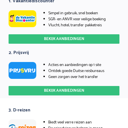
1. Vakantiediscounter
Simpel in gebruik, snel boeken
SGR- en ANVR voor veilige boeking
Vlucht, hotel, transfer: pakketreis
BEKIJK AANBIEDINGEN
2. Prijsvrij
Acties en aanbiedingen op 1 site
Ontdek goede Duitse reisbureaus
Geen zorgen over het transfer
BEKIJK AANBIEDINGEN
3. D-reizen
Biedt veel verre reizen aan