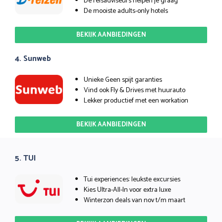
De reisadviseurs helpen je graag
De mooiste adults-only hotels
BEKIJK AANBIEDINGEN
4. Sunweb
Unieke Geen spijt garanties
Vind ook Fly & Drives met huurauto
Lekker productief met een workation
BEKIJK AANBIEDINGEN
5. TUI
Tui experiences: leukste excursies
Kies Ultra-All-In voor extra luxe
Winterzon deals van nov t/m maart