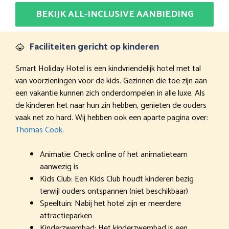
BEKIJK ALL-INCLUSIVE AANBIEDING
Faciliteiten gericht op kinderen
Smart Holiday Hotel is een kindvriendelijk hotel met tal
van voorzieningen voor de kids. Gezinnen die toe zijn aan
een vakantie kunnen zich onderdompelen in alle luxe. Als
de kinderen het naar hun zin hebben, genieten de ouders
vaak net zo hard. Wij hebben ook een aparte pagina over:
Thomas Cook
.
Animatie: Check online of het animatieteam
aanwezig is
Kids Club: Een Kids Club houdt kinderen bezig
terwijl ouders ontspannen (niet beschikbaar)
Speeltuin: Nabij het hotel zijn er meerdere
attractieparken
Kinderzwembad: Het kinderzwembad is een