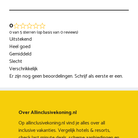
0
0 van 5 sterren (op basis van 0 reviews)
Uitstekend
Heel goed
Gemiddeld
Slecht
Verschrikkelijk
Er zijn nog geen beoordelingen. Schrijf als eerste er een.
Over Allinclusivekoning.nl
Op allinclusivekoning.nl vind je alles over all
inclusive vakanties. Vergelijk hotels & resorts,
check last minute deals, scherpe aanbiedingen en