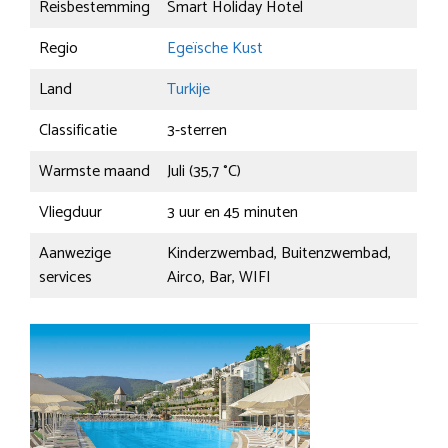
Reisbestemming
Smart Holiday Hotel
Regio
Egeïsche Kust
Land
Turkije
Classificatie
3-sterren
Warmste maand
Juli (35,7 °C)
Vliegduur
3 uur en 45 minuten
Aanwezige
Kinderzwembad, Buitenzwembad,
services
Airco, Bar, WIFI