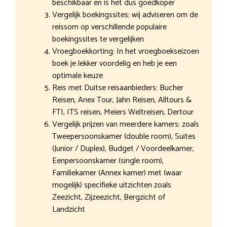
beschikbaar en is het dus goedkoper
Vergelijk boekingssites: wij adviseren om de
reissom op verschillende populaire
boekingssites te vergelijken
Vroegboekkorting: In het vroegboekseizoen
boek je lekker voordelig en heb je een
optimale keuze
Reis met Duitse reisaanbieders: Bucher
Reisen, Anex Tour, Jahn Reisen, Alltours &
FTI, ITS reisen, Meiers Weltreisen, Dertour
Vergelijk prijzen van meerdere kamers: zoals
Tweepersoonskamer (double room), Suites
(Junior / Duplex), Budget / Voordeelkamer,
Eenpersoonskamer (single room),
Familiekamer (Annex kamer) met (waar
mogelijk) specifieke uitzichten zoals
Zeezicht, Zijzeezicht, Bergzicht of
Landzicht