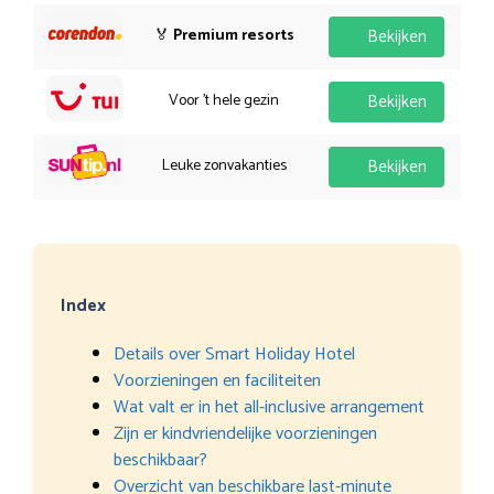
🏅
Premium resorts
Bekijken
Voor 't hele gezin
Bekijken
Leuke zonvakanties
Bekijken
Index
Details over Smart Holiday Hotel
Voorzieningen en faciliteiten
Wat valt er in het all-inclusive arrangement
Zijn er kindvriendelijke voorzieningen
beschikbaar?
Overzicht van beschikbare last-minute