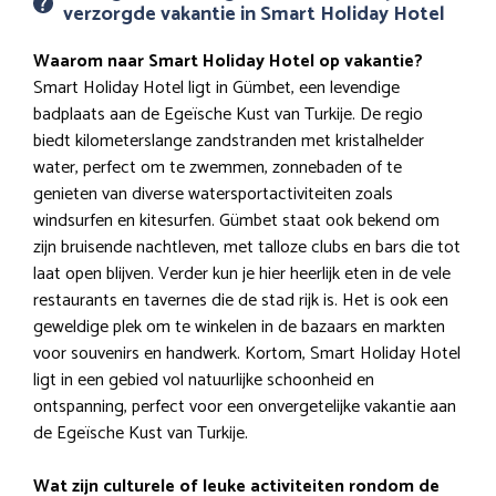
verzorgde vakantie in Smart Holiday Hotel
Waarom naar Smart Holiday Hotel op vakantie?
Smart Holiday Hotel ligt in Gümbet, een levendige
badplaats aan de Egeïsche Kust van Turkije. De regio
biedt kilometerslange zandstranden met kristalhelder
water, perfect om te zwemmen, zonnebaden of te
genieten van diverse watersportactiviteiten zoals
windsurfen en kitesurfen. Gümbet staat ook bekend om
zijn bruisende nachtleven, met talloze clubs en bars die tot
laat open blijven. Verder kun je hier heerlijk eten in de vele
restaurants en tavernes die de stad rijk is. Het is ook een
geweldige plek om te winkelen in de bazaars en markten
voor souvenirs en handwerk. Kortom, Smart Holiday Hotel
ligt in een gebied vol natuurlijke schoonheid en
ontspanning, perfect voor een onvergetelijke vakantie aan
de Egeïsche Kust van Turkije.
Wat zijn culturele of leuke activiteiten rondom de