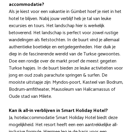
accommodatie?
Als je kiest voor een vakantie in Gümbet hoef je niet in het
hotel te blijven. Nabij jouw verblijf heb je tal van leuke
excursies en tours. Het landschap hier is werkelijk
betoverend. Het landschap is perfect voor zowel rustige
wandelingen als fietstochten. In de buurt vind je allemaal
authentieke boetiekje en eetgelegenheden. Hier duik je
diep in de fascinerende wereld van de Turkse gewoontes.
Doe een rondje over de markt proef de meest gegeten
Turkse hapjes. In de buurt bieden ze leuke activiteiten voor
jong en oud zoals parachute springen & surfen. De
mooiste uitstapje zijn: Myndos-poort, Kasteel van Bodrum,
Bodrum-amfitheater, Mausoleum van Halicarnassus of
Oude stad van Milete.
Kan ik all-in verblijven in Smart Holiday Hotel?
Ja, hotelaccommodatie Smart Holiday Hotel biedt deze
mogelijkheid. Het resort heeft een een aantrekkelijke all-
inclusive formule. Hiermee leg je de basis voor een