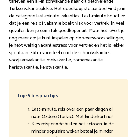
tarieven een all-in zonvakantie naar dit betoverende
Turkse vakantieplekje. Het goedkoopste aanbod vind je in
de categorie last-minute vakanties. Last-minute houdt in:
dat je een reis of vakantie boekt vlak voor vertrek. In veel
gevallen ben je een stuk goedkoper uit. Maar het levert je
nog meer op: je kunt inspelen op de weersvoorspellingen,
je hebt weinig vakantiestress voor vertrek en het is lekker
spontaan. Extra voordeel rond de schoolvakanties:
voorjaarsvakantie, meivakantie, zomervakantie,
herfstvakantie, kerstvakantie.
Top-6 bespaartips
Last-minute: reis over een paar dagen al
naar Özdere (Turkije). Mét kinderkorting!
Kies reisperiode buiten het seizoen: in de
minder populaire weken betaal je minder