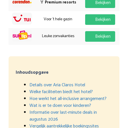
🏅
Premium resorts
Bekijken
Voor 't hele gezin
Bekijken
Leuke zonvakanties
Bekijken
Inhoudsopgave
Details over Aria Claros Hotel
Welke faciliteiten biedt het hotel?
Hoe werkt het all-inclusive arrangement?
Wat is er te doen voor kinderen?
Informatie over last-minute deals in
augustus 2026
Vergelijk aantrekkelijke boekingssites