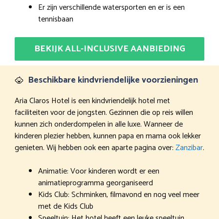
Er zijn verschillende watersporten en er is een
tennisbaan
BEKIJK ALL-INCLUSIVE AANBIEDING
Beschikbare kindvriendelijke voorzieningen
Aria Claros Hotel is een kindvriendelijk hotel met
faciliteiten voor de jongsten. Gezinnen die op reis willen
kunnen zich onderdompelen in alle luxe. Wanneer de
kinderen plezier hebben, kunnen papa en mama ook lekker
genieten. Wij hebben ook een aparte pagina over:
Zanzibar
.
Animatie: Voor kinderen wordt er een
animatieprogramma georganiseerd
Kids Club: Schminken, filmavond en nog veel meer
met de Kids Club
Speeltuin: Het hotel heeft een leuke speeltuin,