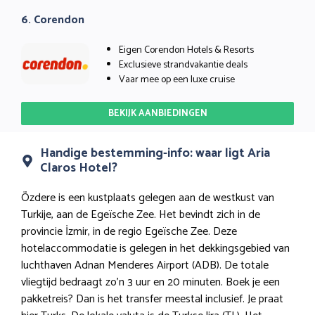
6. Corendon
Eigen Corendon Hotels & Resorts
Exclusieve strandvakantie deals
Vaar mee op een luxe cruise
BEKIJK AANBIEDINGEN
Handige bestemming-info: waar ligt Aria
Claros Hotel?
Özdere is een kustplaats gelegen aan de westkust van
Turkije, aan de Egeïsche Zee. Het bevindt zich in de
provincie İzmir, in de regio Egeïsche Zee. Deze
hotelaccommodatie is gelegen in het dekkingsgebied van
luchthaven Adnan Menderes Airport (ADB). De totale
vliegtijd bedraagt zo’n 3 uur en 20 minuten. Boek je een
pakketreis? Dan is het transfer meestal inclusief. Je praat