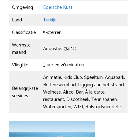
Omgeving
Egeïsche Kust
Land
Turkije
Classificatie
5-sterren
Warmste
Augustus (34 °C)
maand
Vliegtijd
3 uur en 20 minuten
Animatie, Kids Club, Speeltuin, Aquapark,
Buitenzwembad, Ligging aan het strand,
Belangrijkste
Wellness, Airco, Bar, À la carte
services
restaurant, Discotheek, Tennisbanen,
Watersporten, WIFI, Rolstoelvriendelijk