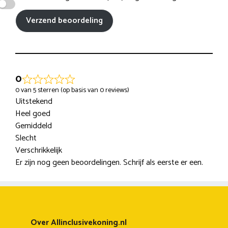
Verzend beoordeling
0
0 van 5 sterren (op basis van 0 reviews)
Uitstekend
Heel goed
Gemiddeld
Slecht
Verschrikkelijk
Er zijn nog geen beoordelingen. Schrijf als eerste er een.
Over Allinclusivekoning.nl