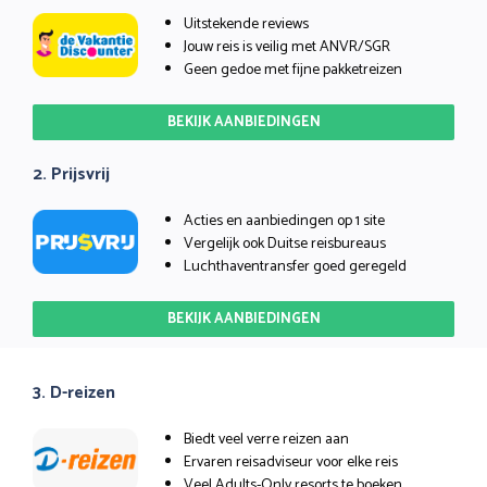
Uitstekende reviews
Jouw reis is veilig met ANVR/SGR
Geen gedoe met fijne pakketreizen
BEKIJK AANBIEDINGEN
2. Prijsvrij
Acties en aanbiedingen op 1 site
Vergelijk ook Duitse reisbureaus
Luchthaventransfer goed geregeld
BEKIJK AANBIEDINGEN
3. D-reizen
Biedt veel verre reizen aan
Ervaren reisadviseur voor elke reis
Veel Adults-Only resorts te boeken