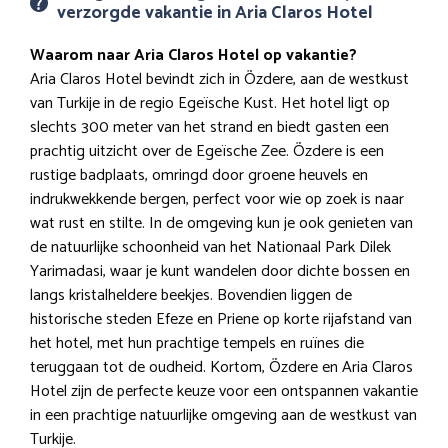
verzorgde vakantie in Aria Claros Hotel
Waarom naar Aria Claros Hotel op vakantie?
Aria Claros Hotel bevindt zich in Özdere, aan de westkust
van Turkije in de regio Egeïsche Kust. Het hotel ligt op
slechts 300 meter van het strand en biedt gasten een
prachtig uitzicht over de Egeïsche Zee. Özdere is een
rustige badplaats, omringd door groene heuvels en
indrukwekkende bergen, perfect voor wie op zoek is naar
wat rust en stilte. In de omgeving kun je ook genieten van
de natuurlijke schoonheid van het Nationaal Park Dilek
Yarimadasi, waar je kunt wandelen door dichte bossen en
langs kristalheldere beekjes. Bovendien liggen de
historische steden Efeze en Priene op korte rijafstand van
het hotel, met hun prachtige tempels en ruïnes die
teruggaan tot de oudheid. Kortom, Özdere en Aria Claros
Hotel zijn de perfecte keuze voor een ontspannen vakantie
in een prachtige natuurlijke omgeving aan de westkust van
Turkije.