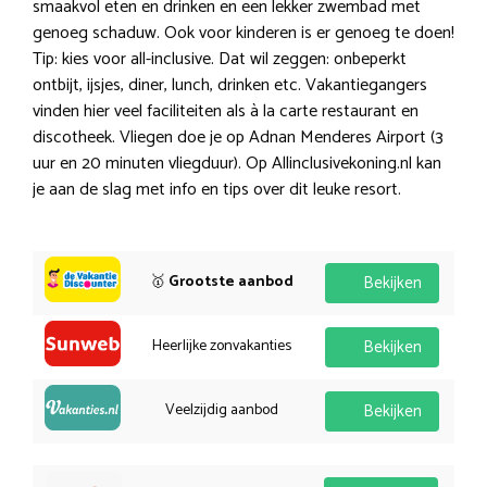
smaakvol eten en drinken en een lekker zwembad met
genoeg schaduw. Ook voor kinderen is er genoeg te doen!
Tip: kies voor all-inclusive. Dat wil zeggen: onbeperkt
ontbijt, ijsjes, diner, lunch, drinken etc. Vakantiegangers
vinden hier veel faciliteiten als à la carte restaurant en
discotheek. Vliegen doe je op Adnan Menderes Airport (3
uur en 20 minuten vliegduur). Op Allinclusivekoning.nl kan
je aan de slag met info en tips over dit leuke resort.
🥇
Grootste aanbod
Bekijken
Heerlijke zonvakanties
Bekijken
Veelzijdig aanbod
Bekijken