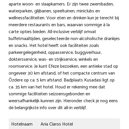
aparte woon- en slaapkamers. Er zijn twee zwembaden,
waterparken, glijbanen, speeltuinen, miniclubs en
wellnessfaciliteiten. Voor eten en drinken kun je terecht bij
meerdere restaurants en bars, waarvan sommige à la
carte opties bieden. All-inclusive verblijf omvat
buffetmaaltijden, geselecteerde non-alcoholische drankjes
en snacks. Het hotel heeft ook faciliteiten zoals
parkeergelegenheid, oppasservice, buggyverhuur,
doktersservice, was- en strijkservice, winkels en
roomservice. Je kunt Efeze bezoeken, een antieke stad op
ongeveer 30 km afstand, of het compacte centrum van
Özdere op ca. 5 km afstand. Badplaats Kusadasi ligt op
ca. 35 km van het hotel. Houd er rekening mee dat
sommige faciliteiten seizoensgebonden en
weersafhankelijk kunnen zijn. Hieronder check je nog eens
de belangrijkste info over dit all-in verblijf.
Hotelnaam
Aria Claros Hotel