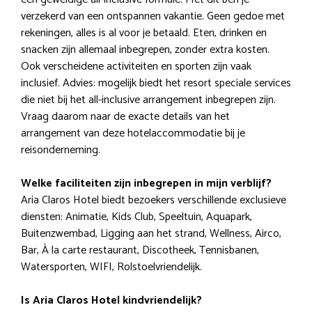
verzekerd van een ontspannen vakantie. Geen gedoe met
rekeningen, alles is al voor je betaald. Eten, drinken en
snacken zijn allemaal inbegrepen, zonder extra kosten.
Ook verscheidene activiteiten en sporten zijn vaak
inclusief. Advies: mogelijk biedt het resort speciale services
die niet bij het all-inclusive arrangement inbegrepen zijn.
Vraag daarom naar de exacte details van het
arrangement van deze hotelaccommodatie bij je
reisonderneming.
Welke faciliteiten zijn inbegrepen in mijn verblijf?
Aria Claros Hotel biedt bezoekers verschillende exclusieve
diensten: Animatie, Kids Club, Speeltuin, Aquapark,
Buitenzwembad, Ligging aan het strand, Wellness, Airco,
Bar, À la carte restaurant, Discotheek, Tennisbanen,
Watersporten, WIFI, Rolstoelvriendelijk.
Is Aria Claros Hotel kindvriendelijk?