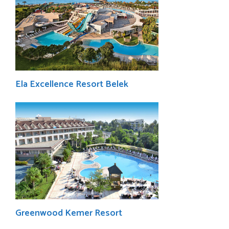
Ela Excellence Resort Belek
Greenwood Kemer Resort