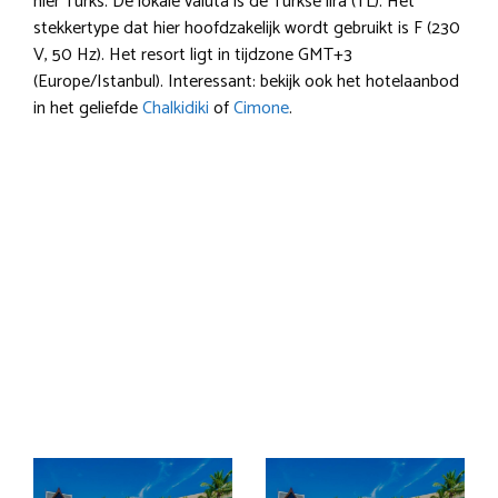
hier Turks. De lokale valuta is de Turkse lira (TL). Het
stekkertype dat hier hoofdzakelijk wordt gebruikt is F (230
V, 50 Hz). Het resort ligt in tijdzone GMT+3
(Europe/Istanbul). Interessant: bekijk ook het hotelaanbod
in het geliefde
Chalkidiki
of
Cimone
.