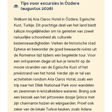
Tips voor excursies in Özdere
(augustus 2026)
Welkom bij Aria Claros Hotel in Özdere, Egeïsche
Kust, Turkije. Dit prachtige deel van het land biedt
talloze mogelijkheden om te genieten van zowel
natuurlijke schoonheid als culturele
bezienswaardigheden. Verken de historische stad
Ephese en bewonder de goed bewaarde ruïnes uit
de Romeinse tijd tijdens een begeleide tour. Voor
een ontspannen dagje uit kun je terecht op de
mooie stranden van de Egeïsche Kust of het
privéstrand van het hotel. Verder zijn er tal van
activiteiten rondom Aria Claros Hotel, zoals een
trip naar het Dilek Nationaal Park voor wandelen
en zwemmen in kristalheldere wateren. Breng ook
een bezoek aan het pittoreske dorpje Şirince met
zijn charmante huizen en wijngaarden. Proef ook
zeker van de lokale Turkse keuken, zoals Adana