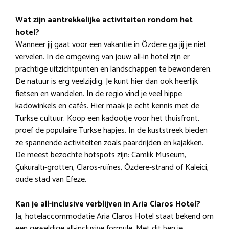
Wat zijn aantrekkelijke activiteiten rondom het
hotel?
Wanneer jij gaat voor een vakantie in Özdere ga jij je niet
vervelen. In de omgeving van jouw all-in hotel zijn er
prachtige uitzichtpunten en landschappen te bewonderen.
De natuur is erg veelzijdig. Je kunt hier dan ook heerlijk
fietsen en wandelen. In de regio vind je veel hippe
kadowinkels en cafés. Hier maak je echt kennis met de
Turkse cultuur. Koop een kadootje voor het thuisfront,
proef de populaire Turkse hapjes. In de kuststreek bieden
ze spannende activiteiten zoals paardrijden en kajakken.
De meest bezochte hotspots zijn: Camlık Museum,
Çukuraltı-grotten, Claros-ruïnes, Özdere-strand of Kaleici,
oude stad van Efeze.
Kan je all-inclusive verblijven in Aria Claros Hotel?
Ja, hotelaccommodatie Aria Claros Hotel staat bekend om
een geweldige all-inclusive formule. Met dit ben je