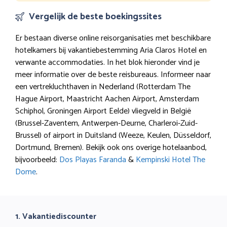
Vergelijk de beste boekingssites
Er bestaan diverse online reisorganisaties met beschikbare
hotelkamers bij vakantiebestemming Aria Claros Hotel en
verwante accommodaties. In het blok hieronder vind je
meer informatie over de beste reisbureaus. Informeer naar
een vertrekluchthaven in Nederland (Rotterdam The
Hague Airport, Maastricht Aachen Airport, Amsterdam
Schiphol, Groningen Airport Eelde) vliegveld in België
(Brussel-Zaventem, Antwerpen-Deurne, Charleroi-Zuid-
Brussel) of airport in Duitsland (Weeze, Keulen, Düsseldorf,
Dortmund, Bremen). Bekijk ook ons overige hotelaanbod,
bijvoorbeeld:
Dos Playas Faranda
&
Kempinski Hotel The
Dome
.
1. Vakantiediscounter