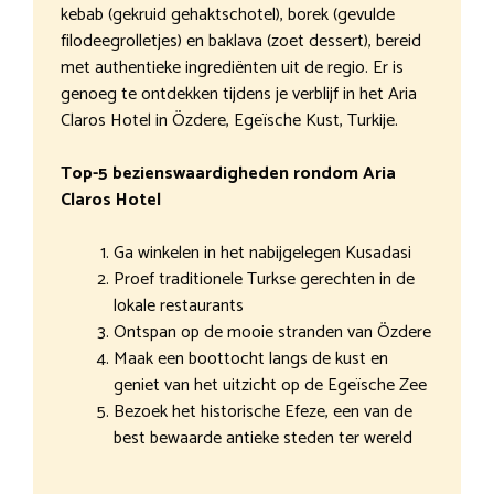
kebab (gekruid gehaktschotel), borek (gevulde
filodeegrolletjes) en baklava (zoet dessert), bereid
met authentieke ingrediënten uit de regio. Er is
genoeg te ontdekken tijdens je verblijf in het Aria
Claros Hotel in Özdere, Egeïsche Kust, Turkije.
Top-5 bezienswaardigheden rondom Aria
Claros Hotel
Ga winkelen in het nabijgelegen Kusadasi
Proef traditionele Turkse gerechten in de
lokale restaurants
Ontspan op de mooie stranden van Özdere
Maak een boottocht langs de kust en
geniet van het uitzicht op de Egeïsche Zee
Bezoek het historische Efeze, een van de
best bewaarde antieke steden ter wereld