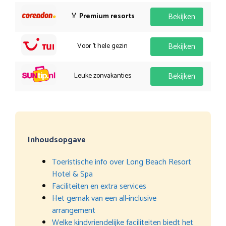
🏅
Premium resorts
Bekijken
Voor 't hele gezin
Bekijken
Leuke zonvakanties
Bekijken
Inhoudsopgave
Toeristische info over Long Beach Resort
Hotel & Spa
Faciliteiten en extra services
Het gemak van een all-inclusive
arrangement
Welke kindvriendelijke faciliteiten biedt het