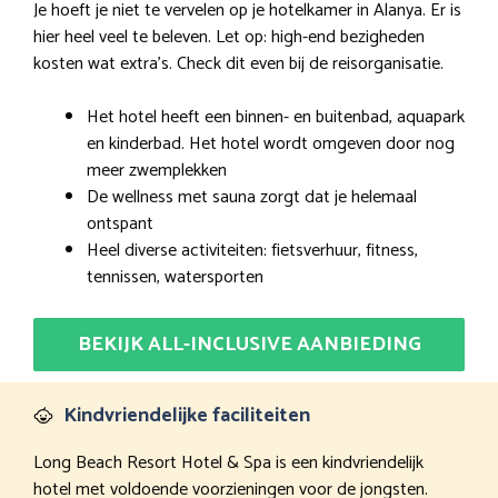
Je hoeft je niet te vervelen op je hotelkamer in Alanya. Er is
hier heel veel te beleven. Let op: high-end bezigheden
kosten wat extra’s. Check dit even bij de reisorganisatie.
Het hotel heeft een binnen- en buitenbad, aquapark
en kinderbad. Het hotel wordt omgeven door nog
meer zwemplekken
De wellness met sauna zorgt dat je helemaal
ontspant
Heel diverse activiteiten: fietsverhuur, fitness,
tennissen, watersporten
BEKIJK ALL-INCLUSIVE AANBIEDING
Kindvriendelijke faciliteiten
Long Beach Resort Hotel & Spa is een kindvriendelijk
hotel met voldoende voorzieningen voor de jongsten.