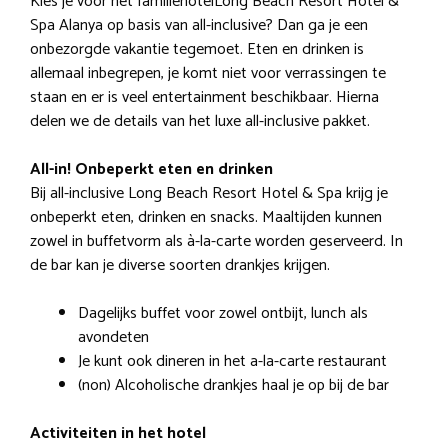
Kies je voor het familiehotelLong Beach Resort Hotel &
Spa Alanya op basis van all-inclusive? Dan ga je een
onbezorgde vakantie tegemoet. Eten en drinken is
allemaal inbegrepen, je komt niet voor verrassingen te
staan en er is veel entertainment beschikbaar. Hierna
delen we de details van het luxe all-inclusive pakket.
All-in! Onbeperkt eten en drinken
Bij all-inclusive Long Beach Resort Hotel & Spa krijg je
onbeperkt eten, drinken en snacks. Maaltijden kunnen
zowel in buffetvorm als à-la-carte worden geserveerd. In
de bar kan je diverse soorten drankjes krijgen.
Dagelijks buffet voor zowel ontbijt, lunch als
avondeten
Je kunt ook dineren in het a-la-carte restaurant
(non) Alcoholische drankjes haal je op bij de bar
Activiteiten in het hotel