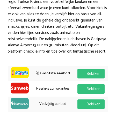
regio Turkse Rivièra, een voortreffelijke keuken en een
sfeervol zwembad waar je even kunt afkoelen. Voor kids is
er ook van alles te doen. Je verblijft hier op basis van all-
inclusive. Je kunt de gehele dag onbeperkt genieten van
snacks, ijsjes, diner, drinken, ontbijt etc. Vakantiegangers
vinden hier fijne services zoals animatie en
rolstoelvriendelijk. De nabijgelegen luchthaven is Gazipaşa-
Alanya Airport (3 uur en 30 minuten vliegduur). Op dit
platform check je info en tips over dit fantastische resort.
🥇
Grootste aanbod
Bekijken
Heerlijke zonvakanties
Bekijken
Veelzijdig aanbod
Bekijken