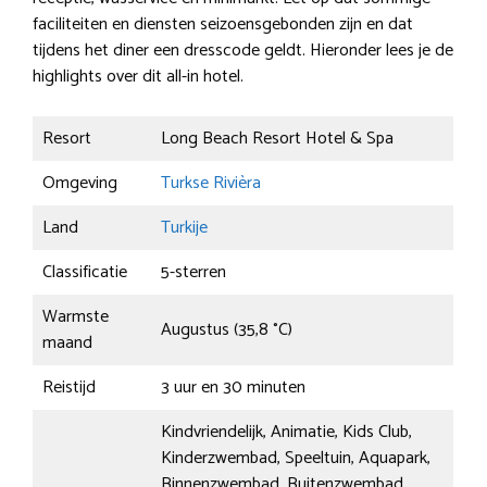
faciliteiten en diensten seizoensgebonden zijn en dat
tijdens het diner een dresscode geldt. Hieronder lees je de
highlights over dit all-in hotel.
Resort
Long Beach Resort Hotel & Spa
Omgeving
Turkse Rivièra
Land
Turkije
Classificatie
5-sterren
Warmste
Augustus (35,8 °C)
maand
Reistijd
3 uur en 30 minuten
Kindvriendelijk, Animatie, Kids Club,
Kinderzwembad, Speeltuin, Aquapark,
Binnenzwembad, Buitenzwembad,