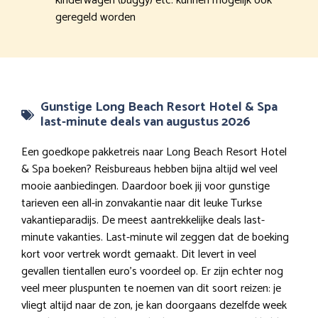
kinderwagen (buggy) etc. kunnen mogelijk ook
geregeld worden
Gunstige Long Beach Resort Hotel & Spa
last-minute deals van augustus 2026
Een goedkope pakketreis naar Long Beach Resort Hotel
& Spa boeken? Reisbureaus hebben bijna altijd wel veel
mooie aanbiedingen. Daardoor boek jij voor gunstige
tarieven een all-in zonvakantie naar dit leuke Turkse
vakantieparadijs. De meest aantrekkelijke deals last-
minute vakanties. Last-minute wil zeggen dat de boeking
kort voor vertrek wordt gemaakt. Dit levert in veel
gevallen tientallen euro’s voordeel op. Er zijn echter nog
veel meer pluspunten te noemen van dit soort reizen: je
vliegt altijd naar de zon, je kan doorgaans dezelfde week