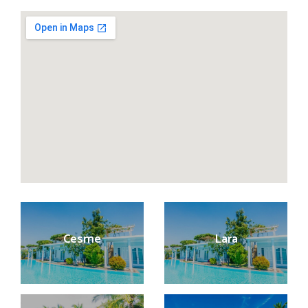
Cesme
Lara