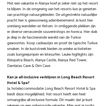
Met een vakantie in Alanya hoef je zeker niet op het resort
te blijven. In de omgeving van het resorts kun je genieten
van prachtige natuurgebieden. De uitgestrekte natuurlijke
pracht hier is gewoonweg adembenemend. Je kunt hier
urenlang wandelen en fietsen. In omliggende plekken zijn
er diverse verrassende souvenirshops en horeca. Hier duik
je diep in de fascinerende wereld van de Turkse
gewoontes. Koop cadeautjes en proef de typische Turkse
smaken. In de kuststreek bieden ze unieke activiteiten
zoals bungeejumpen en kitesurfen. Leuke highlights zijn:
Kleopatra Beach, Alanya Castle, Alanya Red Tower,
Damlatas Cave & Dim Cave.
Kan je all-inclusive verblijven in Long Beach Resort
Hotel & Spa?
Ja, hotelaccommodatie Long Beach Resort Hotel & Spa
biedt deze mogelijkheid. Het resort heeft een heel
omvangrijke all-inclusive formule. Dit maakt dat je kunt
rekenen op een onbezorgde vakantie. Alles wat je nodig