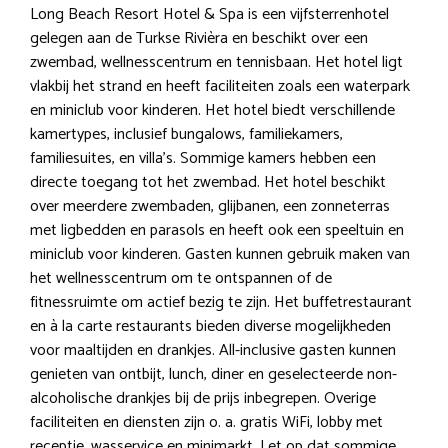
Long Beach Resort Hotel & Spa is een vijfsterrenhotel
gelegen aan de Turkse Rivièra en beschikt over een
zwembad, wellnesscentrum en tennisbaan. Het hotel ligt
vlakbij het strand en heeft faciliteiten zoals een waterpark
en miniclub voor kinderen. Het hotel biedt verschillende
kamertypes, inclusief bungalows, familiekamers,
familiesuites, en villa’s. Sommige kamers hebben een
directe toegang tot het zwembad. Het hotel beschikt
over meerdere zwembaden, glijbanen, een zonneterras
met ligbedden en parasols en heeft ook een speeltuin en
miniclub voor kinderen. Gasten kunnen gebruik maken van
het wellnesscentrum om te ontspannen of de
fitnessruimte om actief bezig te zijn. Het buffetrestaurant
en à la carte restaurants bieden diverse mogelijkheden
voor maaltijden en drankjes. All-inclusive gasten kunnen
genieten van ontbijt, lunch, diner en geselecteerde non-
alcoholische drankjes bij de prijs inbegrepen. Overige
faciliteiten en diensten zijn o. a. gratis WiFi, lobby met
receptie, wasservice en minimarkt. Let op dat sommige