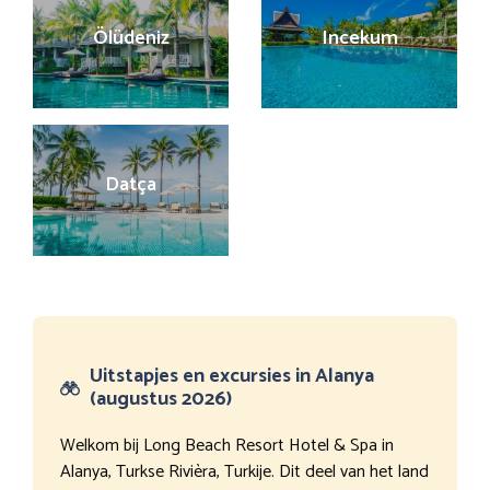
Ölüdeniz
Incekum
Datça
Uitstapjes en excursies in Alanya
(augustus 2026)
Welkom bij Long Beach Resort Hotel & Spa in
Alanya, Turkse Rivièra, Turkije. Dit deel van het land