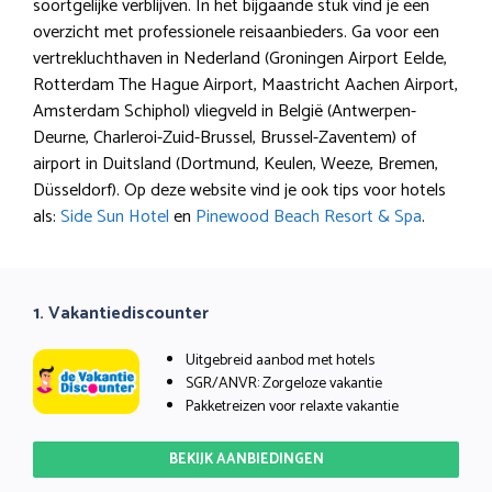
soortgelijke verblijven. In het bijgaande stuk vind je een
overzicht met professionele reisaanbieders. Ga voor een
vertrekluchthaven in Nederland (Groningen Airport Eelde,
Rotterdam The Hague Airport, Maastricht Aachen Airport,
Amsterdam Schiphol) vliegveld in België (Antwerpen-
Deurne, Charleroi-Zuid-Brussel, Brussel-Zaventem) of
airport in Duitsland (Dortmund, Keulen, Weeze, Bremen,
Düsseldorf). Op deze website vind je ook tips voor hotels
als:
Side Sun Hotel
en
Pinewood Beach Resort & Spa
.
1. Vakantiediscounter
Uitgebreid aanbod met hotels
SGR/ANVR: Zorgeloze vakantie
Pakketreizen voor relaxte vakantie
BEKIJK AANBIEDINGEN