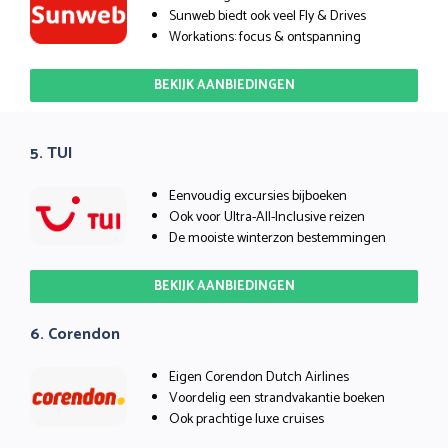
Sunweb biedt ook veel Fly & Drives
Workations: focus & ontspanning
BEKIJK AANBIEDINGEN
5. TUI
Eenvoudig excursies bijboeken
Ook voor Ultra-All-Inclusive reizen
De mooiste winterzon bestemmingen
BEKIJK AANBIEDINGEN
6. Corendon
Eigen Corendon Dutch Airlines
Voordelig een strandvakantie boeken
Ook prachtige luxe cruises