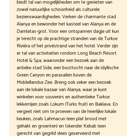
biedt tal van mogelijkheden om te genieten van
zowel natuurlijke schoonheid als culturele
bezienswaardigheden. Verken de charmante stad
Alanya en bewonder het kasteel van Alanya en de
Damlatas-grot. Voor een ontspannen dagje uit kun
je terecht op de prachtige stranden van de Turkse
Rivièra of het privéstrand van het hotel. Verder zijn
er tal van activiteiten rondom Long Beach Resort
Hotel & Spa, waaronder een bezoek aan de
antieke stad Side, een boottocht naar de idyllische
Green Canyon en parasailen boven de
Middellandse Zee. Breng ook zeker een bezoek
aan de lokale bazaar van Alanya, waar je kunt
winkelen voor souvenirs en authentieke Turkse
lekkernijen zoals Lokum (Turks fruit) en Baklava. En
vergeet niet om te proeven van de heerlijke lokale
keuken, zoals Lahmacun (een plat brood met
gehakt en groenten) en Iskender Kebab (een
gerecht van gegrild vlees geserveerd met