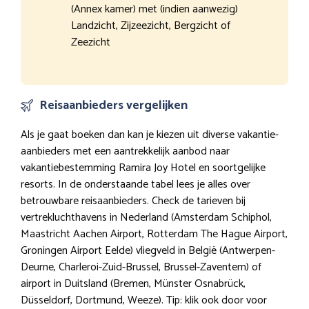
(Annex kamer) met (indien aanwezig)
Landzicht, Zijzeezicht, Bergzicht of
Zeezicht
Reisaanbieders vergelijken
Als je gaat boeken dan kan je kiezen uit diverse vakantie-
aanbieders met een aantrekkelijk aanbod naar
vakantiebestemming Ramira Joy Hotel en soortgelijke
resorts. In de onderstaande tabel lees je alles over
betrouwbare reisaanbieders. Check de tarieven bij
vertrekluchthavens in Nederland (Amsterdam Schiphol,
Maastricht Aachen Airport, Rotterdam The Hague Airport,
Groningen Airport Eelde) vliegveld in België (Antwerpen-
Deurne, Charleroi-Zuid-Brussel, Brussel-Zaventem) of
airport in Duitsland (Bremen, Münster Osnabrück,
Düsseldorf, Dortmund, Weeze). Tip: klik ook door voor