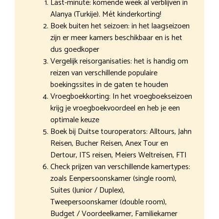
Last-minute: komende week al verblijven in
Alanya (Turkije). Mét kinderkorting!
Boek buiten het seizoen: in het laagseizoen
zijn er meer kamers beschikbaar en is het
dus goedkoper
Vergelijk reisorganisaties: het is handig om
reizen van verschillende populaire
boekingssites in de gaten te houden
Vroegboekkorting: In het vroegboekseizoen
krijg je vroegboekvoordeel en heb je een
optimale keuze
Boek bij Duitse touroperators: Alltours, Jahn
Reisen, Bucher Reisen, Anex Tour en
Dertour, ITS reisen, Meiers Weltreisen, FTI
Check prijzen van verschillende kamertypes:
zoals Eenpersoonskamer (single room),
Suites (Junior / Duplex),
Tweepersoonskamer (double room),
Budget / Voordeelkamer, Familiekamer