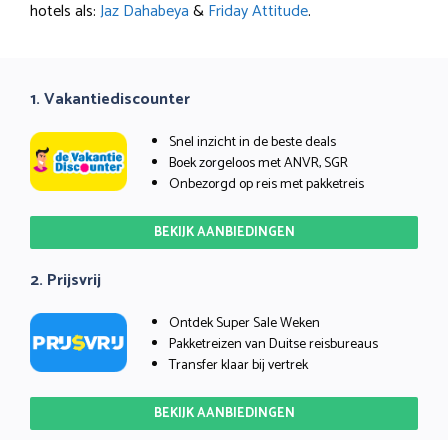
hotels als:
Jaz Dahabeya
&
Friday Attitude
.
1. Vakantiediscounter
Snel inzicht in de beste deals
Boek zorgeloos met ANVR, SGR
Onbezorgd op reis met pakketreis
BEKIJK AANBIEDINGEN
2. Prijsvrij
Ontdek Super Sale Weken
Pakketreizen van Duitse reisbureaus
Transfer klaar bij vertrek
BEKIJK AANBIEDINGEN