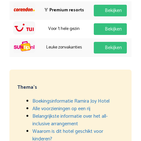
🏅
Premium resorts
Bekijken
Voor 't hele gezin
Bekijken
Leuke zonvakanties
Bekijken
Thema’s
Boekingsinformatie Ramira Joy Hotel
Alle voorzieningen op een rij
Belangrijkste informatie over het all-
inclusive arrangement
Waarom is dit hotel geschikt voor
kinderen?