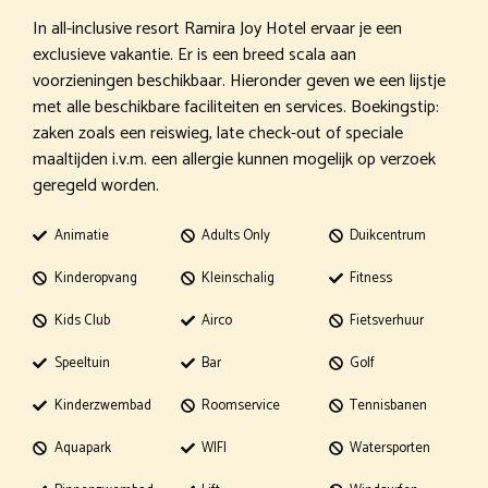
In all-inclusive resort Ramira Joy Hotel ervaar je een
exclusieve vakantie. Er is een breed scala aan
voorzieningen beschikbaar. Hieronder geven we een lijstje
met alle beschikbare faciliteiten en services. Boekingstip:
zaken zoals een reiswieg, late check-out of speciale
maaltijden i.v.m. een allergie kunnen mogelijk op verzoek
geregeld worden.
Animatie
Adults Only
Duikcentrum
Kinderopvang
Kleinschalig
Fitness
Kids Club
Airco
Fietsverhuur
Speeltuin
Bar
Golf
Kinderzwembad
Roomservice
Tennisbanen
Aquapark
WIFI
Watersporten