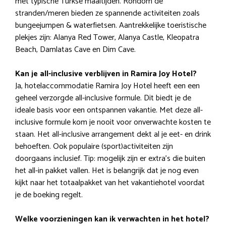
met typische Turkse maaltijden. Rondom de
stranden/meren bieden ze spannende activiteiten zoals
bungeejumpen & waterfietsen. Aantrekkelijke toeristische
plekjes zijn: Alanya Red Tower, Alanya Castle, Kleopatra
Beach, Damlatas Cave en Dim Cave.
Kan je all-inclusive verblijven in Ramira Joy Hotel?
Ja, hotelaccommodatie Ramira Joy Hotel heeft een een
geheel verzorgde all-inclusive formule. Dit biedt je de
ideale basis voor een ontspannen vakantie. Met deze all-
inclusive formule kom je nooit voor onverwachte kosten te
staan. Het all-inclusive arrangement dekt al je eet- en drink
behoeften. Ook populaire (sport)activiteiten zijn
doorgaans inclusief. Tip: mogelijk zijn er extra’s die buiten
het all-in pakket vallen. Het is belangrijk dat je nog even
kijkt naar het totaalpakket van het vakantiehotel voordat
je de boeking regelt.
Welke voorzieningen kan ik verwachten in het hotel?