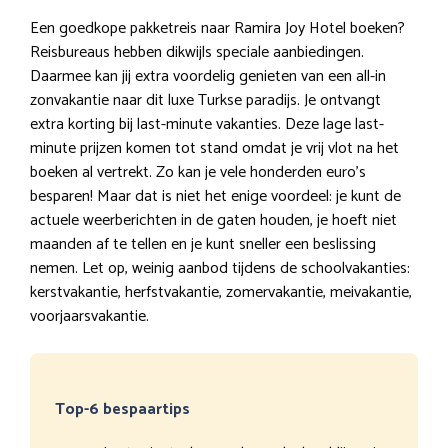
Een goedkope pakketreis naar Ramira Joy Hotel boeken?
Reisbureaus hebben dikwijls speciale aanbiedingen.
Daarmee kan jij extra voordelig genieten van een all-in
zonvakantie naar dit luxe Turkse paradijs. Je ontvangt
extra korting bij last-minute vakanties. Deze lage last-
minute prijzen komen tot stand omdat je vrij vlot na het
boeken al vertrekt. Zo kan je vele honderden euro’s
besparen! Maar dat is niet het enige voordeel: je kunt de
actuele weerberichten in de gaten houden, je hoeft niet
maanden af te tellen en je kunt sneller een beslissing
nemen. Let op, weinig aanbod tijdens de schoolvakanties:
kerstvakantie, herfstvakantie, zomervakantie, meivakantie,
voorjaarsvakantie.
Top-6 bespaartips