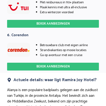
Met reisbureaus in 110+ plaatsen
Maak kennis met ultra all-inclusive
Extra winterzon voordeel
BEKIJK AANBIEDINGEN
6. Corendon
Betrouwbare club met eigen airline
Strandvakanties op mooie locaties
Ga op avontuur met een cruise
BEKIJK AANBIEDINGEN
Actuele details: waar ligt Ramira Joy Hotel?
Alanya is een populaire badplaats gelegen aan de zuidkust
van Turkije, in de provincie Antalya. Het bevindt zich aan
de Middellandse Zeekust, bekend om zijn prachtige