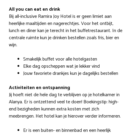
All you can eat en drink
Bij all-inclusive Ramira Joy Hotel is er geen limiet aan
heerlijke maaltijden en nagerechtjes. Voor het ontbijt,
lunch en diner kan je terecht in het buffetrestaurant. In de
centrale ruimte kun je drinken bestellen zoals fris, bier en
wijn.
Smakelijk buffet voor alle hotelgasten
Elke dag opscheppen wat je lekker vind
Jouw favoriete drankjes kun je dagelijks bestellen
Activiteiten en ontspanning
Jij hoeft niet de hele dag te verblijven op je hotelkamer in
Alanya. Er is ontzettend veel te doen! Boekingstip: high-
end bezigheden kunnen extra kosten met zich
meebrengen. Het hotel kan je hierover verder informeren.
Er is een buiten- en binnenbad en een heerlijk