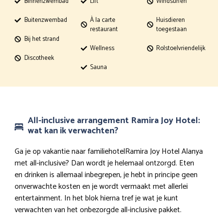
Binnenzwembad
Lift
Windsurfen
Buitenzwembad
À la carte
Huisdieren
restaurant
toegestaan
Bij het strand
Wellness
Rolstoelvriendelijk
Discotheek
Sauna
All-inclusive arrangement Ramira Joy Hotel:
wat kan ik verwachten?
Ga je op vakantie naar familiehotelRamira Joy Hotel Alanya
met all-inclusive? Dan wordt je helemaal ontzorgd. Eten
en drinken is allemaal inbegrepen, je hebt in principe geen
onverwachte kosten en je wordt vermaakt met allerlei
entertainment. In het blok hierna tref je wat je kunt
verwachten van het onbezorgde all-inclusive pakket.