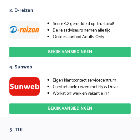
3. D-reizen
Score 9,2 gemiddeld op Trustpilot!
De reisadviseurs nemen alle tijd
Ontdek aanbod Adults-Only
BEKIJK AANBIEDINGEN
4. Sunweb
Eigen klantcontact servicecentrum
Comfortabele reizen met Fly & Drive
Workation: werk en vakantie in 1
BEKIJK AANBIEDINGEN
5. TUI