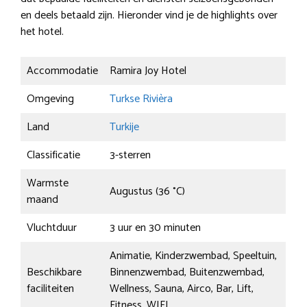
en deels betaald zijn. Hieronder vind je de highlights over
het hotel.
Accommodatie
Ramira Joy Hotel
Omgeving
Turkse Rivièra
Land
Turkije
Classificatie
3-sterren
Warmste
Augustus (36 °C)
maand
Vluchtduur
3 uur en 30 minuten
Animatie, Kinderzwembad, Speeltuin,
Beschikbare
Binnenzwembad, Buitenzwembad,
faciliteiten
Wellness, Sauna, Airco, Bar, Lift,
Fitness, WIFI