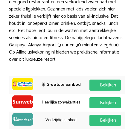
een goed restaurant en een verkoelend zwembad met
speciale ligplekken. Gezinnen met kids voelen zich hier
zeker thuis! Je verblijft hier op basis van all-inclusive. Dat
houdt in: onbeperkt diner, drinken, ontbijt, snacks, lunch
etc. Het hotel legt jou in de watten met aantrekkelijke
services als airco en fitness. De nabijgelegen luchthaven is
Gazipaşa-Alanya Airport (3 uur en 30 minuten vliegduur).
Op Allinclusivekoning.nl bieden we praktische informatie
over dit luxueuze resort.
🥇
Grootste aanbod
Bekijken
Heerlijke zonvakanties
Bekijken
Veelzijdig aanbod
Bekijken