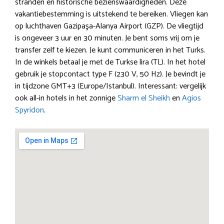
stranden en historische bezienswaardigheden. Deze
vakantiebestemming is uitstekend te bereiken. Vliegen kan
op luchthaven Gazipaşa-Alanya Airport (GZP). De vliegtijd
is ongeveer 3 uur en 30 minuten. Je bent soms vrij om je
transfer zelf te kiezen. Je kunt communiceren in het Turks.
In de winkels betaal je met de Turkse lira (TL). In het hotel
gebruik je stopcontact type F (230 V, 50 Hz). Je bevindt je
in tijdzone GMT+3 (Europe/Istanbul). Interessant: vergelijk
ook all-in hotels in het zonnige
Sharm el Sheikh
en
Agios
Spyridon
.