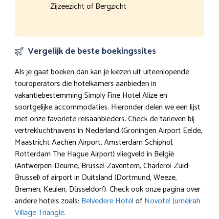
Zijzeezicht of Bergzicht
Vergelijk de beste boekingssites
Als je gaat boeken dan kan je kiezen uit uiteenlopende
touroperators die hotelkamers aanbieden in
vakantiebestemming Simply Fine Hotel Alize en
soortgelijke accommodaties. Hieronder delen we een lijst
met onze favoriete reisaanbieders. Check de tarieven bij
vertrekluchthavens in Nederland (Groningen Airport Eelde,
Maastricht Aachen Airport, Amsterdam Schiphol,
Rotterdam The Hague Airport) vliegveld in België
(Antwerpen-Deurne, Brussel-Zaventem, Charleroi-Zuid-
Brussel) of airport in Duitsland (Dortmund, Weeze,
Bremen, Keulen, Düsseldorf). Check ook onze pagina over
andere hotels zoals:
Belvedere Hotel
of
Novotel Jumeirah
Village Triangle
.