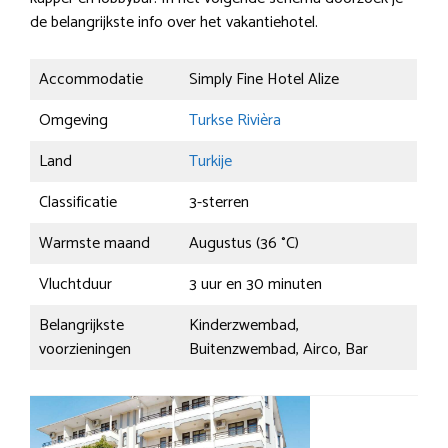
de belangrijkste info over het vakantiehotel.
Accommodatie
Simply Fine Hotel Alize
Omgeving
Turkse Rivièra
Land
Turkije
Classificatie
3-sterren
Warmste maand
Augustus (36 °C)
Vluchtduur
3 uur en 30 minuten
Belangrijkste
Kinderzwembad,
voorzieningen
Buitenzwembad, Airco, Bar