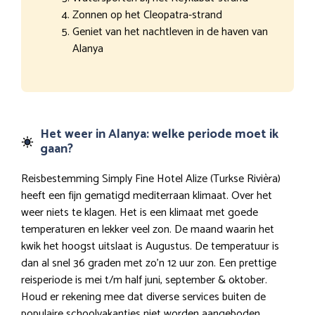
Zonnen op het Cleopatra-strand
Geniet van het nachtleven in de haven van
Alanya
Het weer in Alanya: welke periode moet ik
gaan?
Reisbestemming Simply Fine Hotel Alize (Turkse Rivièra)
heeft een fijn gematigd mediterraan klimaat. Over het
weer niets te klagen. Het is een klimaat met goede
temperaturen en lekker veel zon. De maand waarin het
kwik het hoogst uitslaat is Augustus. De temperatuur is
dan al snel 36 graden met zo’n 12 uur zon. Een prettige
reisperiode is mei t/m half juni, september & oktober.
Houd er rekening mee dat diverse services buiten de
populaire schoolvakanties niet worden aangeboden.