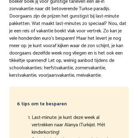
boeker boek jij voor gunstige tarieven een all-in
zonvakantie naar dit betoverende Turkse paradijs.
Doorgaans zijn de prijzen het gunstigst bij last-minute
pakketten. Wat maakt last-minutes zo speciaal? Nou, dat
je een reis of vakantie boekt vlak voor vertrek. Zo kan je
vele honderden euro’s besparen! Maar het levert je nog
meer op: je kunt vooraf kijken waar de zon schijnt, je kan
doorgaans dezelfde week nog vliegen en is het ook een
tikkeltje spannend! Let op, weinig aanbod tijdens de
schoolvakanties: herfstvakantie, zomervakantie,
kerstvakantie, voorjaarsvakantie, meivakantie.
6 tips om te besparen
Last-minute: je kunt deze week al
vertrekken naar Alanya (Turkije). Mét
kinderkorting!