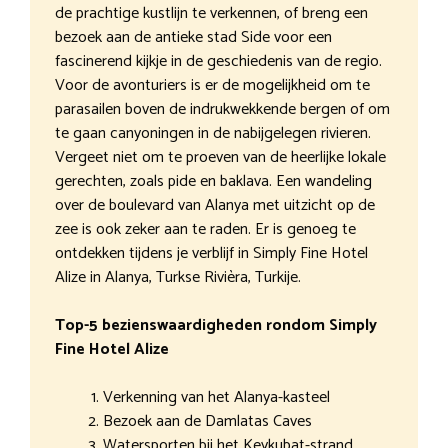
de prachtige kustlijn te verkennen, of breng een
bezoek aan de antieke stad Side voor een
fascinerend kijkje in de geschiedenis van de regio.
Voor de avonturiers is er de mogelijkheid om te
parasailen boven de indrukwekkende bergen of om
te gaan canyoningen in de nabijgelegen rivieren.
Vergeet niet om te proeven van de heerlijke lokale
gerechten, zoals pide en baklava. Een wandeling
over de boulevard van Alanya met uitzicht op de
zee is ook zeker aan te raden. Er is genoeg te
ontdekken tijdens je verblijf in Simply Fine Hotel
Alize in Alanya, Turkse Rivièra, Turkije.
Top-5 bezienswaardigheden rondom Simply
Fine Hotel Alize
Verkenning van het Alanya-kasteel
Bezoek aan de Damlatas Caves
Watersporten bij het Keykubat-strand