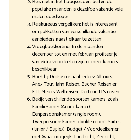
Reis niet in het hoogseizoen: buiten de
populaire maanden is dezelfde vakantie vele
malen goedkoper
Reisbureaus vergelijken: het is interessant
om pakketten van verschillende vakantie-
aanbieders naast elkaar te zetten
Vroegboekkorting: In de maanden
december tot en met februari profiteer je
van extra voordeel en zijn er meer kamers
beschikbaar
Boek bij Duitse reisaanbieders: Alltours,
Anex Tour, Jahn Reisen, Bucher Reisen en
FTI, Meiers Weltreisen, Dertour, ITS reisen
Bekijk verschillende soorten kamers: zoals
Familiekamer (Annex kamer),
Eenpersoonskamer (single room),
Tweepersoonskamer (double room), Suites
(Junior / Duplex), Budget / Voordeelkamer
met (waar mogelijk) Landzicht, Zeezicht,