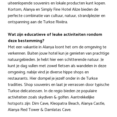
uiteenlopende souvenirs en lokale producten kunt kopen.
Kortom, Alanya en Simply Fine Hotel Alize bieden de
perfecte combinatie van cultuur, natuur, strandplezier en
ontspanning aan de Turkse Rivièra.
Wat zijn educatieve of leuke activiteiten rondom
deze bestemming?
Met een vakantie in Alanya loont het om de omgeving te
verkennen. Buiten jouw hotel kun je genieten van prachtige
natuurgebieden. Je hebt hier een schitterende natuur. Je
kunt je dag vullen met zowel fietsen als wandelen in deze
omgeving. nabije vind je diverse hippe shops en
restaurants. Hier dompel je jezelf onder in de Turkse
tradities. Shop souvenirs en laat je verrassen door typische
Turkse delicatessen. In de regio bieden ze populaire
activiteiten zoals skydiven & golfen. Aantrekkelijke
hotspots zijn: Dim Cave, Kleopatra Beach, Alanya Castle,
Alanya Red Tower & Damlatas Cave.