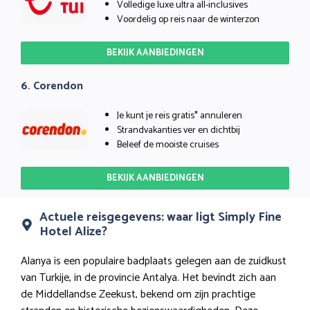
Volledige luxe ultra all-inclusives
Voordelig op reis naar de winterzon
BEKIJK AANBIEDINGEN
6. Corendon
Je kunt je reis gratis* annuleren
Strandvakanties ver en dichtbij
Beleef de mooiste cruises
BEKIJK AANBIEDINGEN
Actuele reisgegevens: waar ligt Simply Fine
Hotel Alize?
Alanya is een populaire badplaats gelegen aan de zuidkust
van Turkije, in de provincie Antalya. Het bevindt zich aan
de Middellandse Zeekust, bekend om zijn prachtige