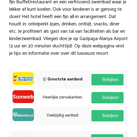
fijn (buffet)restaurant en een verfrissend zwembad waar je
lekker af kunt koelen. Ook voor kinderen is er genoeg te
doen! Het hotel heeft een fijn all-in arrangement. Dat
houdt in: onbeperkt ijsjes, drinken, ontbijt, snacks, diner
etc. Je profiteert als gast van tal van faciliteiten als bar en
kinderzwembad. Vliegen doe je op Gazipaşa-Alanya Airport
(3 uur en 30 minuten vluchttijd). Op deze webpagina vind
je tips en informatie over over dit luxueuze resort.
🥇
Grootste aanbod
Bekijken
Heerlijke zonvakanties
Bekijken
Veelzijdig aanbod
Bekijken