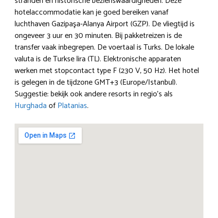
stranden en historische bezienswaardigheden. Deze
hotelaccommodatie kan je goed bereiken vanaf
luchthaven Gazipaşa-Alanya Airport (GZP). De vliegtijd is
ongeveer 3 uur en 30 minuten. Bij pakketreizen is de
transfer vaak inbegrepen. De voertaal is Turks. De lokale
valuta is de Turkse lira (TL). Elektronische apparaten
werken met stopcontact type F (230 V, 50 Hz). Het hotel
is gelegen in de tijdzone GMT+3 (Europe/Istanbul).
Suggestie: bekijk ook andere resorts in regio’s als
Hurghada
of
Platanias
.